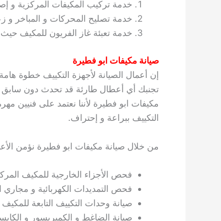
خدمة تركيب المكيفات المركزية و إصلا
خدمة تصليح المحركات و المباخر و زعا
خدمة تعبئة غاز الفريون للمكيف حيث 
صيانة مكيفات ابو فطيرة
إن أعمال الصيانة لأجهزة التكييف خطوة هامة
تجنبك أي أعطال طارئة قد تحدث دون سابق 
مكيفات ابو فطيرة لأننا نعتمد على فنيين مهر
التكييف ببراعة و إحتراف.
من خلال صيانة مكيفات ابو فطيرة نؤمن الأعمال
فحص الأجزاء الخارجية للمكيف المركزي 
فحص التمديدات الكهربائية و مجاري ال
صيانة وحدات التكييف التابعة للمكيف
صيانة الضاغط و الكمبريسور و الكابس