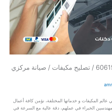
فني مكيفات ابو فطيرة / 60615556 / تصليح مكيفات / صيانة مركزي
am
 عالم المكيفات و خدماتها المختلفة، نؤمن كافة أعمال
المهندسين الخبراء في عملهم، دقة عالية مع السرعة في