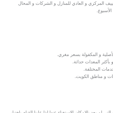
ييف المركزي و العادي للمنازل و الشركات و المحال
الأسبوع.
لأصلية و المكفولة بسعر مغري.
بأكثر المعدات حداثة.
دمات المختلفة.
ات و مناطق الكويت.
تي لم يعد بالإمكان الإستغناء عنها لذا علينا القيام باختيار