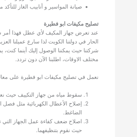
صيانة المواسير و أنابيب الغاز للتأك
تصليح مكيفات ابو فطيرة
عند تعرض جهاز المكيف لأي عطل فهذا أمر س
الحار في دولتنا الكويت لذا سارع عميلنا الع
شركتنا حيث يمكننا الوصول إليك أينما كنت، ي
مختلف الاوقات، اطلبنا الآن دون تردد.
نعمل في تصليح مكيفات ابو فطيرة على معالجة
سقوط مياه من جهاز التكييف حيث نع
إصلاح الأعطال الكهربائية مثل فصل ا
الضاغط.
اصلاح ضعف كفاءة عمل الجهاز التي تعو
حيث نقوم بتنظيفهما.