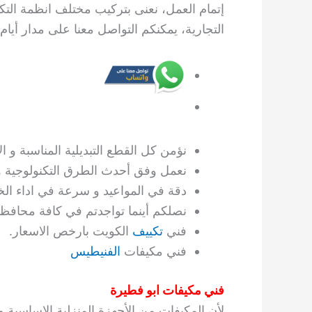
إتمام العمل، نعنى بتركيب مختلف انظمة التك
التجارية، يمكنكم التواصل معنا على مدار أيام 
نؤمن كل القطع التبديلية المناسبة و ا
نعمل وفق أحدث الطرق التكنولوجية و 
دقة في المواعيد و سرعة في اداء الخ
نصلكم أينما تواجدتم في كافة محافظ
فني
تكييف
الكويت بارخص الاسعار.
فني مكيفات
الفنيطيس
فني مكيفات ابو فطيرة
لأن المكيفات من الأجهزة المنزلية الاساسية و ال