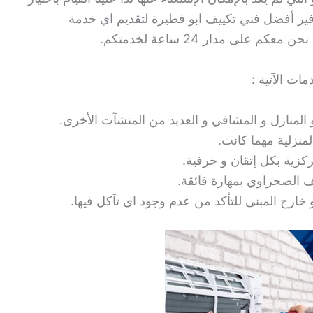
توفير أفضل فني تكييف ابو فطيرة لتقديم اي خدمة
على مدار 24 ساعة لخدمتكم.
ات الآتية :
المنازل و المشافي و العديد من المنشآت الأخرى.
نزلية مهما كانت.
كزية بكل إتقان و حرفية.
 الصحراوي بمهارة فائقة.
 خارج المبنى للتأكد من عدم وجود اي تآكل فيها.