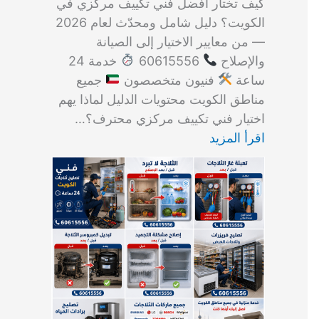
كيف تختار أفضل فني تكييف مركزي في
الكويت؟ دليل شامل ومحدّث لعام 2026
— من معايير الاختيار إلى الصيانة
والإصلاح
60615556
خدمة 24
ساعة
فنيون متخصصون
جميع
مناطق الكويت محتويات الدليل لماذا يهم
اختيار فني تكييف مركزي محترف؟…
اقرأ المزيد