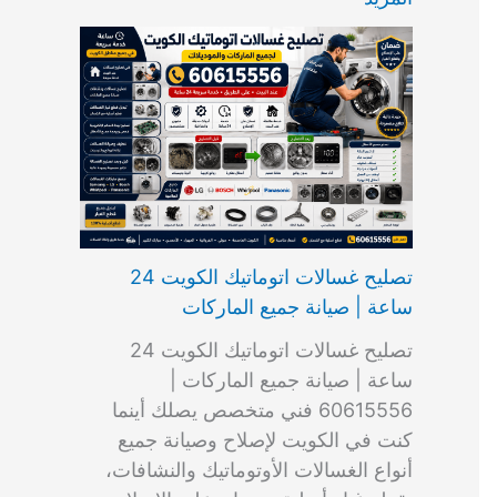
ت
ب
م
ا
ب
ش
و
ا
س
ك
ا
ا
م
ل
و
س
ل
ط
ا
ك
ن
ت
ك
ر
ت
و
ج
ا
و
و
ي
ي
ن
ي
ر
ك
ت
ي
ت
خ
و
ب
ي
ع
ا
ص
تصليح غسالات اتوماتيك الكويت 24
ا
ل
ساعة | صيانة جميع الماركات
د
ك
ي
و
تصليح غسالات اتوماتيك الكويت 24
ة
ي
ساعة | صيانة جميع الماركات |
ت
60615556 فني متخصص يصلك أينما
كنت في الكويت لإصلاح وصيانة جميع
أنواع الغسالات الأوتوماتيك والنشافات،