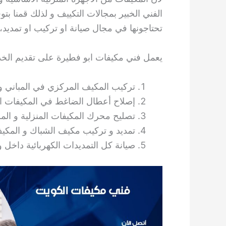
الفني الخبير بمجالات التكييف و لذلك قمنا ب
تحتاجونها في مجال صيانة او تركيب او تمديد، نحن معكم 
يعمل فني مكيفات ابو فطيرة على تقديم الخدم
تركيب المكيف المركزي في المباني و 
إصلاح أعطال الضاغط في المكيفات الم
تصليح محرك المكيفات المنزلية و المر
تمديد و تركيب مكيف الشباك و المكيف
صيانة كل التمديدات الكهربائية داخل و