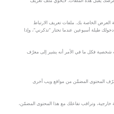
عرضك يقبل هذه الملفات. لايحوي ملف تعريف
 العرض الخاصة بك. ملفات تعريف الارتباط
ولك طيلة أسبوعين عندما تختار “تذكرني”، وإذا
 شخصية فكل ما في الأمر أنه يشير إلى معرّف
تصرّف المحتوى المضمَّن من مواقع ويب أخرى
لثة خارجية، وتراقب تفاعلك مع هذا المحتوى المضمّن،