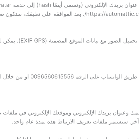
إذا قمت بتحميل الصور إلى
0096560615 او من خلال البريد الالكتروني :
سمك وعنوان بريدك الإلكتروني وموقعك الإلكتروني في ملفات ت
خر. ستستمر ملفات تعريف الارتباط هذه لمدة عام واحد.