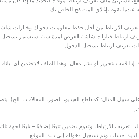
قع، فسنهيئ ملف تعريف ارتباط مؤقت لتحديد ما إذا كان مست
 عندما تقوم بإغلاق المتصفح الخاص بك.
ة لتعريف الارتباط من أجل حفظ معلومات دخولك وخيارات شاشة
عريف ارتباط خيارات شاشة العرض لمدة سنة. سيستمر تسجيل دخ
 تعريف ارتباط تسجيل الدخول.
ا قمت بتحرير أو نشر مقال. وهذا الملف لايتضمن أي بيانات
لى سبيل المثال: كمقاطع الفيديو، الصور، المقالات .. الخ). ي
ر.
تعريف الارتباط، وتقوم بضمين تتبعًا إضافيًا – تابعًا لجهة ثا
ن لديك حساب وتم تسجيل دخولك إلى ذلك الموقع.