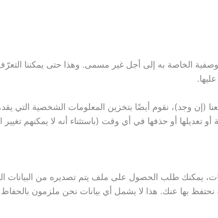
الوصفية الخاصة به إلى أجل غير مسمى. وهذا حتى يمكننا التعرّف عل
ليها.
عنا (إن وجد)، نقوم أيضًا بتخزين المعلومات الشخصية التي ي
و تعديلها أو حذفها في أي وقت (باستثناء أنه لا يمكنهم تغي
ات، يمكنك طلب الحصول على ملف يتم تصديره من البيانات الش
حتفظ بها عنك. هذا لا يشمل أي بيانات نحن ملزمون بالحفاظ عليه