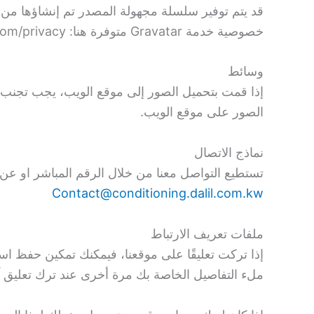
خصوصية خدمة Gravatar متوفرة هنا: https://automattic.com/privacy/. بعد الموافقة على تعليقك، ستكون صورة ملفك الشخصي مرئية للعامة في سياق تعليقك.
وسائط
الصور على موقع الويب.
نماذج الاتصال
تستطيع التواصل معنا من خلال الرقم المباشر او عن طريق الواتساب على الرقم 556
Contact@conditioning.dalil.com.kw
ملفات تعريف الارتباط
إذا تركت تعليقًا على موقعنا، فيمكنك تمكين حفظ ا
ملء التفاصيل الخاصة بك مرة أخرى عند ترك تعليق آ