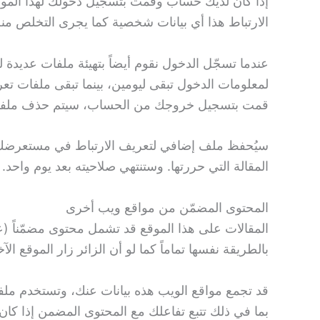
إذا كان لديك حساب وقمت بتسجيل دخولك لهذا المو
الارتباط هذا أي بيانات شخصية كما يجرى التخلص منه
عندما تسجّل الدخول نقوم أيضاً بتهيئة ملفات عديد
لمعلومات الدخول تبقى ليومين، بينما تبقى ملفات ت
قمت بتسجيل خروجك من الحساب، سيتم حذف ملفات
سيُحفظ ملف إضافي لتعريف الارتباط في مستعرضك إذ
المقالة التي حررتها. وستنتهي صلاحيته بعد يوم واحد.
المحتوى المضمّن من مواقع ويب أخرى
المقالات على هذا الموقع قد تشمل محتوى مضمّناً (ع
بالطريقة نفسها تماماً كما لو أن الزائر زار الموقع الآخ
قد تجمع مواقع الويب هذه بيانات عنك، وتستخدم ملفات 
بما في ذلك تتبع تفاعلك مع المحتوى المضمن إذا كا