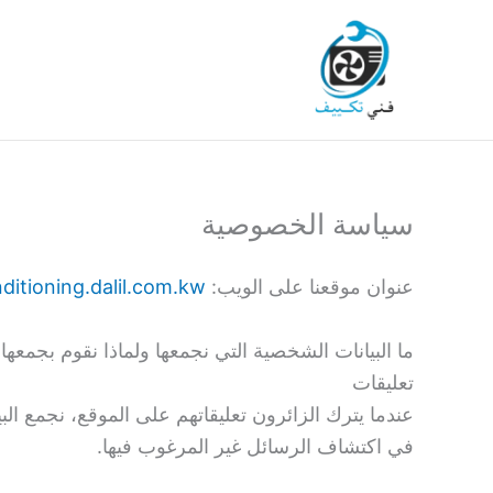
خطي
لى
لمحتوى
سياسة الخصوصية
عنوان موقعنا على الويب:
itioning.dalil.com.kw/
ما البيانات الشخصية التي نجمعها ولماذا نقوم بجمعها
تعليقات
في اكتشاف الرسائل غير المرغوب فيها.