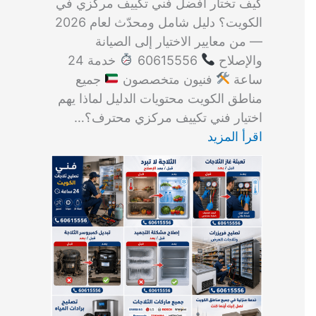
كيف تختار أفضل فني تكييف مركزي في
الكويت؟ دليل شامل ومحدّث لعام 2026
— من معايير الاختيار إلى الصيانة
والإصلاح
60615556
خدمة 24
ساعة
فنيون متخصصون
جميع
مناطق الكويت محتويات الدليل لماذا يهم
اختيار فني تكييف مركزي محترف؟…
اقرأ المزيد