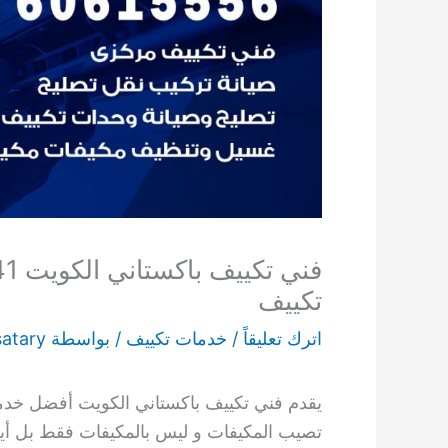
تكييف
اترك تعليقاً
/
خدمات تكييف
/ بواسطة
satary
يقدم فني تكييف باكستاني الكويت أفضل خدما
تصيب المكيفات و ليس بالمكيفات فقط بل أيضا