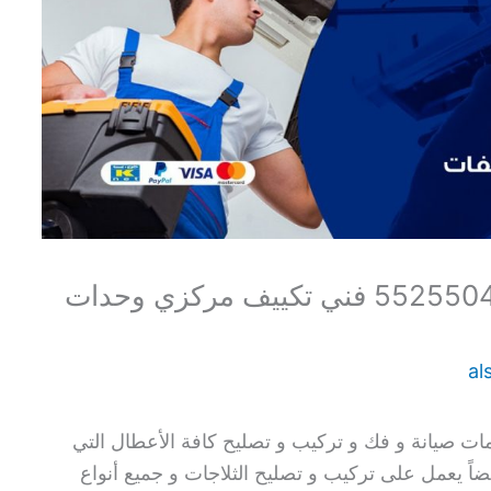
فني تكييف باكستاني الكويت 55255041 فني تكييف مركزي وحدات
al
ت صيانة و فك و تركيب و تصليح كافة الأعطال التي
ً يعمل على تركيب و تصليح الثلاجات و جميع أنواع