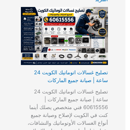
ت
ب
م
ا
ب
ش
و
ا
س
ك
ا
ا
م
ل
و
س
ل
ط
ا
ك
ن
ت
ك
ر
ت
و
ج
ا
و
و
ي
ي
ن
ي
ر
ك
ت
ي
ت
خ
و
ب
ي
ع
ا
ص
تصليح غسالات اتوماتيك الكويت 24
ا
ل
ساعة | صيانة جميع الماركات
د
ك
ي
و
تصليح غسالات اتوماتيك الكويت 24
ة
ي
ساعة | صيانة جميع الماركات |
ت
60615556 فني متخصص يصلك أينما
كنت في الكويت لإصلاح وصيانة جميع
أنواع الغسالات الأوتوماتيك والنشافات،