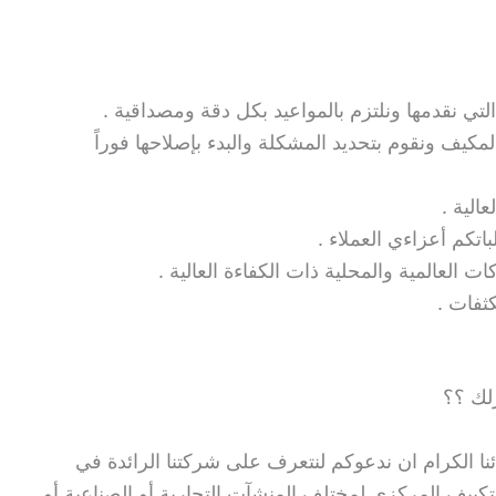
 نقدمها ونلتزم بالمواعيد بكل دقة ومصداقية .
يف ونقوم بتحديد المشكلة والبدء بإصلاحها فوراً
الية .
العالمية والمحلية ذات الكفاءة العالية .
ثفات .
لك ؟؟
ا الكرام ان ندعوكم لنتعرف على شركتنا الرائدة في
كييف المركزي لمختلف المنشآت التجارية أو الصناعية أو