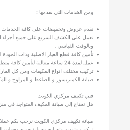
ومن الخدمات التي نقدمها :
نقدم عروض وتخفيضات على كافة الخدمات التي
نعمل على الكشف السريع على جميع أجزاء المك
وبالوقت القياسي .
تأمين كافة قطع الغيار الاصلية وذات الجودة الع
عمل لمدة 24 ساعة متتالية لتأمين كافة متطلباتكم أعزاءي العملاء .
تركيب مختلف انواع المكيفات ومن كل الماركات 
صيانة الكمبريسور و الضاغط و المراوح و المك
فني تكييف مركزي الكويت
هل تحتاج إلى صيانة المكيف المتواجد في منز
صيانة تكييف مركزي الكويت نرحب بكم عملائن
تركيب وتمديد وتصليح وصيانة جميع وحدات الت