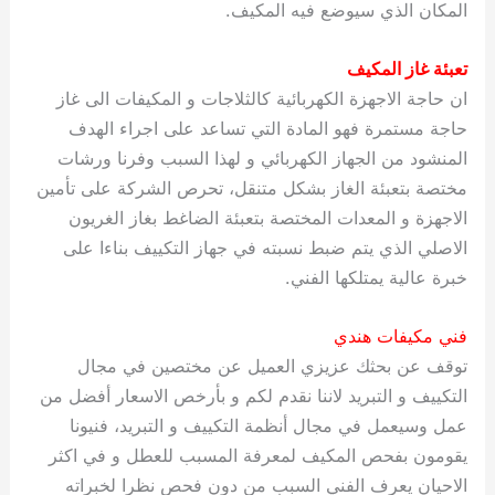
المكان الذي سيوضع فيه المكيف.
تعبئة غاز المكيف
ان حاجة الاجهزة الكهربائية كالثلاجات و المكيفات الى غاز
حاجة مستمرة فهو المادة التي تساعد على اجراء الهدف
المنشود من الجهاز الكهربائي و لهذا السبب وفرنا ورشات
مختصة بتعبئة الغاز بشكل متنقل، تحرص الشركة على تأمين
الاجهزة و المعدات المختصة بتعبئة الضاغط بغاز الغريون
الاصلي الذي يتم ضبط نسبته في جهاز التكييف بناءا على
خبرة عالية يمتلكها الفني.
فني مكيفات هندي
توقف عن بحثك عزيزي العميل عن مختصين في مجال
التكييف و التبريد لاننا نقدم لكم و بأرخص الاسعار أفضل من
عمل وسيعمل في مجال أنظمة التكييف و التبريد، فنيونا
يقومون بفحص المكيف لمعرفة المسبب للعطل و في اكثر
الاحيان يعرف الفني السبب من دون فحص نظرا لخبراته