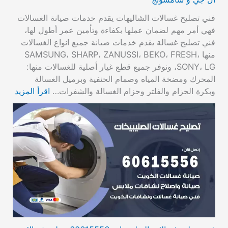
فني تصليح غسالات الشاليهات يقدم خدمات صيانة الغسالات
فهي أمر مهم لضمان عملها بكفاءة وتأمين عمر أطول لها،
فني تصليح غسالة يقدم خدمات صيانة جميع انواع الغسالات
منها SAMSUNG، SHARP، ZANUSSI، BEKO، FRESH،
SONY، LG، ونوفر جميع قطع غيار أصلية للغسالات منها:
المحرك ومضخة المياه وصمام الحنفية وبرميل الغسالة
وبكرة الحزام والفلتر وحزام الغسالة والشفرات…
اقرأ المزيد