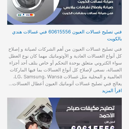
فني تصليح غسالات العيون 60615556 فني غسالات هندي
بالكويت
فني تصليح غسالات العيون من أهم الشركات لصيانة و إصلاح
كل أنواع الغسالات العادية و الأوتوماتيك مهما كان نوع العطل
سواء الكتروني متعلق بوحدة التحكم أو خاص بتلف أحد أجزاء
الغسالة، نسعى لإصلاح كل أنواع الغسالات بما فيها الماركات
العالمية و المحلية مثل غسالات LG، Samsung، Wansa،
يعالج فني تصليح غسالات أتوماتيك العيون أعطال الغسالات…
اقرأ المزيد