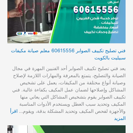
فني تصليح تكييف الصوابر 60615556 معلم صيانة مكيفات
سبيليت بالكويت
يعد فني تصليح تكييف الصوابر أحد الفنيين المهرة في مجال
الصيانة والتصليح، يتمتع بالمعرفة والمهارات اللازمة لإصلاح
وصيانة أنواع مختلفة من المكيفات، يعمل على تشخيص
المشاكل وإصلاحها لضمان عمل المكيف بكفاءة عالية. فني
تكييف الصوابر يقوم بتشخيص المشاكل التي يعاني منها
المكيف وتحديد سبب العطل ويستخدم الأدوات المناسبة
والأجهزة لفحص المكيف وتحديد المشكلة بدقة، ويقوم…
اقرأ
المزيد