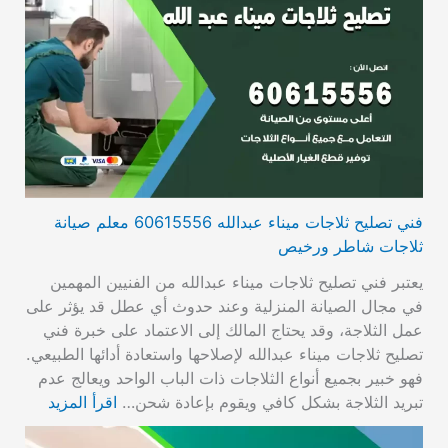
فني تصليح ثلاجات ميناء عبدالله 60615556 معلم صيانة
ثلاجات شاطر ورخيص
يعتبر فني تصليح ثلاجات ميناء عبدالله من الفنيين المهمين
في مجال الصيانة المنزلية وعند حدوث أي عطل قد يؤثر على
عمل الثلاجة، وقد يحتاج المالك إلى الاعتماد على خبرة فني
تصليح ثلاجات ميناء عبدالله لإصلاحها واستعادة أدائها الطبيعي.
فهو خبير بجميع أنواع الثلاجات ذات الباب الواحد ويعالج عدم
تبريد الثلاجة بشكل كافي ويقوم بإعادة شحن…
اقرأ المزيد