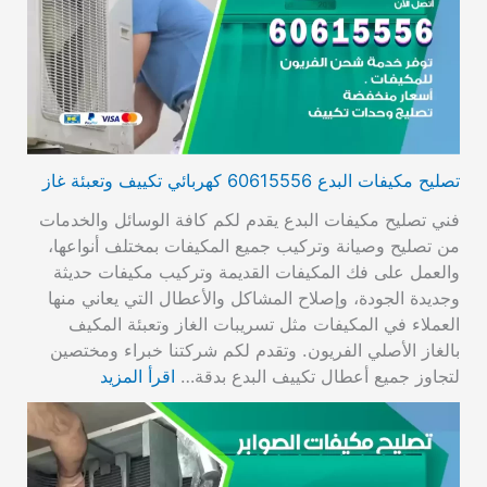
تصليح مكيفات البدع 60615556 كهربائي تكييف وتعبئة غاز
فني تصليح مكيفات البدع يقدم لكم كافة الوسائل والخدمات
من تصليح وصيانة وتركيب جميع المكيفات بمختلف أنواعها،
والعمل على فك المكيفات القديمة وتركيب مكيفات حديثة
وجديدة الجودة، وإصلاح المشاكل والأعطال التي يعاني منها
العملاء في المكيفات مثل تسريبات الغاز وتعبئة المكيف
بالغاز الأصلي الفريون. وتقدم لكم شركتنا خبراء ومختصين
لتجاوز جميع أعطال تكييف البدع بدقة…
اقرأ المزيد