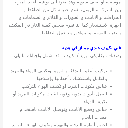
موسمية او نصف سنوية وهذا يعود الى نوعية العقد المبرم
بين الشركة و الزبون، نقوم بصيانة كل من الضاغط و
الخراطيم و الانابيب و الفيوزات و الفلاتر و الصمامات و
اجهزة الاستشعار كما اننا نقوم بفحص كمية الغاز في المكيف
و ضبط النسبة بما يتوافق مع عمل الضاغط.
فني تكييف هندي ممتاز في هدية
بصفتك ميكانيكي تبريد / تكييف ، قد تشمل واجباتك ما يلي:
تركيب أنظمة التدفئة والتهوية وتكييف الهواء والتبريد
بالكامل واستكشاف أخطائها وإصلاحها
قياس مكونات التبريد أو تكييف الهواء للتركيب
العمل بأدوات يدوية وقوية لتثبيت مكونات التبريد أو
تكييف الهواء
قياس وقطع الأنابيب وتوصيل الأنابيب باستخدام
معدات اللحام
اختبار أنظمة التدفئة والتهوية وتكييف الهواء والتبريد