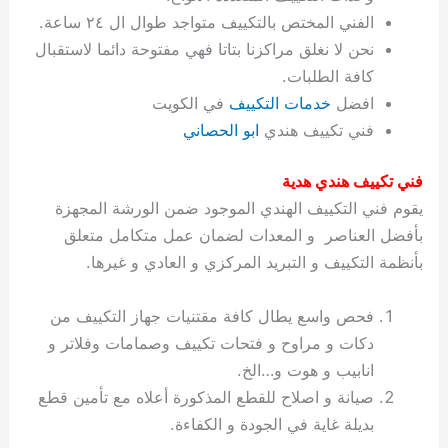
ة
ح
ا
ة
ت
ح
ي
ن
ا
ت
و
ف
ل
غ
الفني المختص بالتكييف متواجد طوال ال ٢٤ ساعة.
غ
م
ه
ج
ت
غ
ا
ل
ل
ص
ب
ت
م
س
نحن لا نغلق مراكزنا بتاتا فهي مفتوحة دائما لاستقبال
ك
س
ن
م
ص
س
ل
ش
ا
ل
ا
ع
ص
ا
ا
ي
ي
د
ح
ا
غ
ا
ت
ي
ك
ب
ي
ل
كافة الطلبات.
ل
ف
ع
ر
ي
ل
ا
م
ا
ح
ئ
س
ا
ا
افضل
خدمات التكييف
في الكويت
ا
ا
ا
ب
ا
ا
ز
ل
و
غ
ت
ة
ن
ت
فني تكييف هندي
ابو الحصاني
ت
ت
ل
ا
و
ت
2
ت
س
ا
غ
ة
ا
ه
س
ي
ل
م
ر
0
و
ا
ن
ا
ث
ل
فني تكييف هندي هدية
ن
ب
ا
ك
ة
خ
2
م
ل
ز
ي
ل
ج
يقوم فني التكييف الهندي الموجود ضمن الورشة المجهزة
ي
د
ر
و
ش
ي
6
ا
ا
ا
ي
بأفضل العناصر و المعدات لضمان عمل متكامل متعلق
ل
ي
ي
ا
ك
ص
ت
ت
ج
و
بأنظمة التكييف و التبريد المركزي و العادي و غيرها.
ي
و
ا
ط
ت
ي
ا
ا
س
ب
ت
ر
ت
ك
و
ت
ا
ب
ا
ب
ت
ش
م
فحص واسع يطال كافة مقتنيات جهاز التكييف من
ا
ك
ا
و
ا
س
دكات و مراوح و فتحات تكييف وصمامات وفلاتر و
ل
س
ل
م
ط
و
انابيب و هوت و…الخ.
ت
ك
ك
ا
ر
ن
صيانة و اصلاح للقطع المذكورة أعلاه مع تأمين قطع
ا
و
و
ت
و
ج
بديلة غاية في الجودة و الكفاءة.
ن
ي
ي
ي
ر