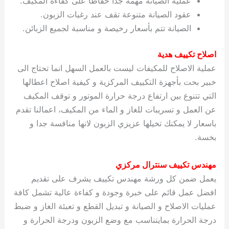
عملية الصيانة مهمة جدا حفاظا على كفاءة المكيف.
عقود الصيانة متنوعة تقف عند رغبات الزبون.
الصيانة تتم بأسعار رخيصة و مناسبة لجميع الزبائن.
اصلاح تكييف هدية
عملية الاصلاح للمكيفات ليست بالعمل السهل انما تحتاج الى
خبير بحت بأجهزة التكييف المركزية و كيفية اصلاح اعطالها
التي تتنوع بين ارتفاع درجة حرارة الموتور و توقف المكيف
عن العمل و تسريبات للغاز و الماء من المكيف، اعمالنا تقدم
باسعار لا يمكنك تخيلها عزيزي الزبون لانها منافسة جدا و
بخسة.
مهندس تكييف سنترال مركزي
يعمل ضمن كل ورشة مهندس تكييف يشرف على تقديم
افضل عمل قائم على خبرة وجودة و كفاءة عالية تشمل كافة
عمليات الاصلاح و الصيانة و تبديل القطع و تعبئة الغاز و ضبط
درجة الحرارة بمايتناسب مع وضع الزبون ودرجة الحرارة و