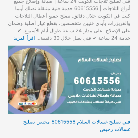
فني تصليح ثلاجات الكويت 24 ساعة | صيانة وإصلاح جميع
أنواع الثلاجات | 60615556 خدمة فنية متنقلة تصلك أينما
كنت في الكويت خلال دقائق. نصلح جميع أعطال الثلاجات
والفريزرات بأيدي فنيين متخصصين، بقطع غيار أصلية وضمان
على الإصلاح، على مدار 24 ساعة طوال أيام الأسبوع. ✔
خدمة 24 ساعة ✔ فني يصل خلال 30 دقيقة…
اقرأ المزيد
فني تصليح غسالات السلام 60615556 مختص تصليح
غسالات رخيص