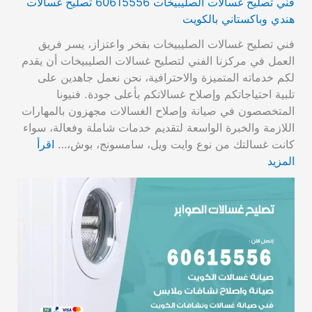
فني تصليح غسالات الصليبيخات 60615556 تصليح غسالات
هندي وباكستاني بالكويت
فني تصليح غسالات الصليبيخات بفخر واعتزاز، يسر فريق
العمل في مركزنا الفني لتصليح غسالات الصليبيخات أن يقدم
لكم خدماته المتميزة والاحترافية، نحن نعمل جاهدين على
تلبية احتياجاتكم وإصلاح غسالاتكم بأعلى جودة. فنيونا
المتخصصون في صيانة وإصلاح الغسالات مجهزون بالمهارات
اللازمة والخبرة الواسعة لتقديم خدمات شاملة وفعالة، سواء
كانت غسالتك من نوع وايت ويل، سامسونج، بوش،…
اقرأ
المزيد