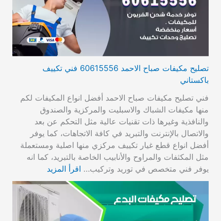
تصليح مكيفات صباح الاحمد 60615556 فني تكييف
باكستاني
فني تصليح مكيفات صباح الاحمد أفضل انواع المكيفات لكم
منها مكيفات الشباك والاسبليت والمركزية والصندوق
والنافذية وغيرها ذات تقنيات عالية مثل التحكم عن بعد
والاتصال بالإنترنت والتبريد في كافة الاتجاهات، كما يوفر
أفضل انواع قطع غيار تكييف مركزي منها اصلية ومستعملة
مثل المكثفات والمراوح والأنابيب الخاصة بالتبريد، كما انه
يوفر فني متخصص في توريد وتركيب…
اقرأ المزيد