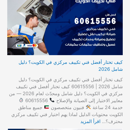
كيف تختار أفضل فني تكييف مركزي في الكويت؟ دليل
شامل 2026
كيف تختار أفضل فني تكييف مركزي في الكويت؟ دليل
شامل 2026 | 60615556 كيف تختار أفضل فني تكييف
مركزي في الكويت؟ دليل شامل ومحدّث لعام 2026 — من
معايير الاختيار إلى الصيانة والإصلاح
60615556
خدمة 24 ساعة
فنيون متخصصون
جميع مناطق
الكويت محتويات الدليل لماذا يهم اختيار فني تكييف مركزي
محترف؟…
اقرأ المزيد