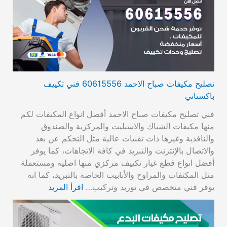
تصليح مكيفات صباح الاحمد 60615556 فني تكييف
باكستاني
فني تصليح مكيفات صباح الاحمد أفضل انواع المكيفات لكم
منها مكيفات الشباك والاسبليت والمركزية والصندوق
والنافذية وغيرها ذات تقنيات عالية مثل التحكم عن بعد
والاتصال بالإنترنت والتبريد في كافة الاتجاهات، كما يوفر
أفضل انواع قطع غيار تكييف مركزي منها اصلية ومستعملة
مثل المكثفات والمراوح والأنابيب الخاصة بالتبريد، كما انه
يوفر فني متخصص في توريد وتركيب…
اقرأ المزيد