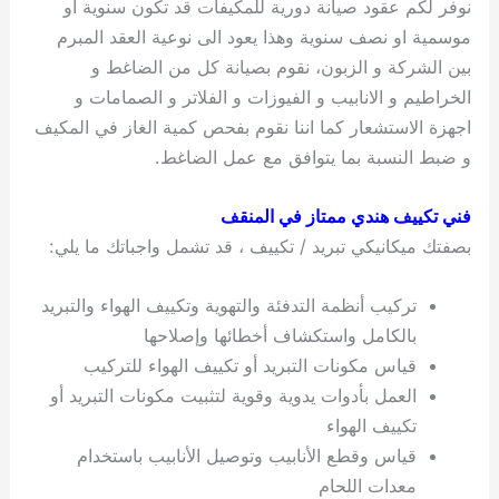
نوفر لكم عقود صيانة دورية للمكيفات قد تكون سنوية او
موسمية او نصف سنوية وهذا يعود الى نوعية العقد المبرم
بين الشركة و الزبون، نقوم بصيانة كل من الضاغط و
الخراطيم و الانابيب و الفيوزات و الفلاتر و الصمامات و
اجهزة الاستشعار كما اننا نقوم بفحص كمية الغاز في المكيف
و ضبط النسبة بما يتوافق مع عمل الضاغط.
فني تكييف هندي ممتاز في المنقف
بصفتك ميكانيكي تبريد / تكييف ، قد تشمل واجباتك ما يلي:
تركيب أنظمة التدفئة والتهوية وتكييف الهواء والتبريد
بالكامل واستكشاف أخطائها وإصلاحها
قياس مكونات التبريد أو تكييف الهواء للتركيب
العمل بأدوات يدوية وقوية لتثبيت مكونات التبريد أو
تكييف الهواء
قياس وقطع الأنابيب وتوصيل الأنابيب باستخدام
معدات اللحام