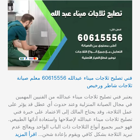
فني تصليح ثلاجات ميناء عبدالله 60615556 معلم صيانة
ثلاجات شاطر ورخيص
يعتبر فني تصليح ثلاجات ميناء عبدالله من الفنيين المهمين
في مجال الصيانة المنزلية وعند حدوث أي عطل قد يؤثر على
عمل الثلاجة، وقد يحتاج المالك إلى الاعتماد على خبرة فني
تصليح ثلاجات ميناء عبدالله لإصلاحها واستعادة أدائها الطبيعي.
فهو خبير بجميع أنواع الثلاجات ذات الباب الواحد ويعالج عدم
تبريد الثلاجة بشكل كافي ويقوم بإعادة شحن…
اقرأ المزيد