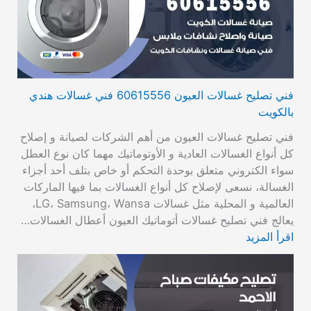
فني تصليح غسالات العيون 60615556 فني غسالات هندي
بالكويت
فني تصليح غسالات العيون من أهم الشركات لصيانة و إصلاح
كل أنواع الغسالات العادية و الأوتوماتيك مهما كان نوع العطل
سواء الكتروني متعلق بوحدة التحكم أو خاص بتلف أحد أجزاء
الغسالة، نسعى لإصلاح كل أنواع الغسالات بما فيها الماركات
العالمية و المحلية مثل غسالات LG، Samsung، Wansa،
يعالج فني تصليح غسالات أتوماتيك العيون أعطال الغسالات…
اقرأ المزيد