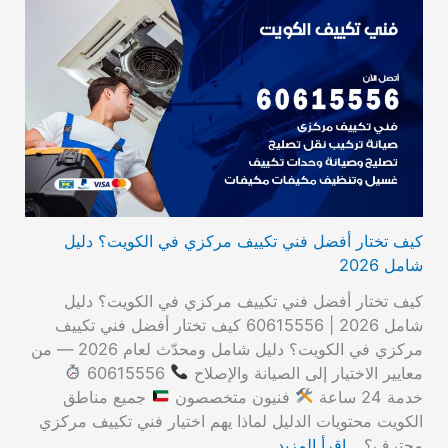
كيف تختار أفضل فني تكييف مركزي في الكويت؟ دليل
شامل 2026
كيف تختار أفضل فني تكييف مركزي في الكويت؟ دليل
شامل 2026 | 60615556 كيف تختار أفضل فني تكييف
مركزي في الكويت؟ دليل شامل ومحدّث لعام 2026 — من
معايير الاختيار إلى الصيانة والإصلاح
60615556
خدمة 24 ساعة
فنيون متخصصون
جميع مناطق
الكويت محتويات الدليل لماذا يهم اختيار فني تكييف مركزي
محترف؟…
اقرأ المزيد