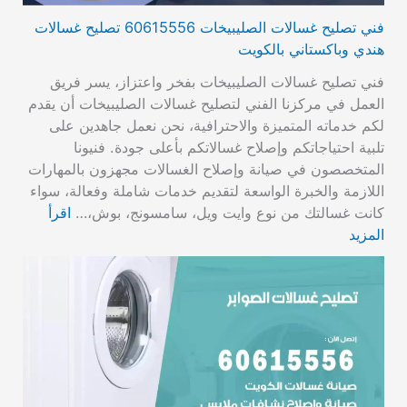
فني تصليح غسالات الصليبيخات 60615556 تصليح غسالات
هندي وباكستاني بالكويت
فني تصليح غسالات الصليبيخات بفخر واعتزاز، يسر فريق
العمل في مركزنا الفني لتصليح غسالات الصليبيخات أن يقدم
لكم خدماته المتميزة والاحترافية، نحن نعمل جاهدين على
تلبية احتياجاتكم وإصلاح غسالاتكم بأعلى جودة. فنيونا
المتخصصون في صيانة وإصلاح الغسالات مجهزون بالمهارات
اللازمة والخبرة الواسعة لتقديم خدمات شاملة وفعالة، سواء
كانت غسالتك من نوع وايت ويل، سامسونج، بوش،…
اقرأ
المزيد