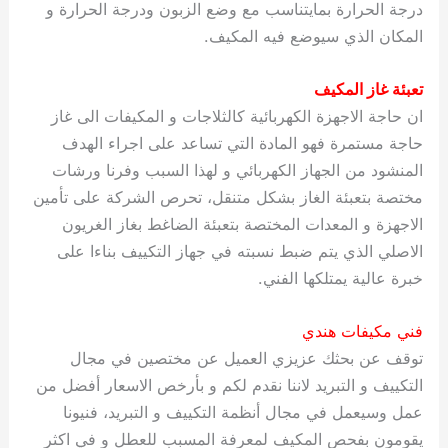
درجة الحرارة بمايتناسب مع وضع الزبون ودرجة الحرارة و
المكان الذي سيوضع فيه المكيف.
تعبئة غاز المكيف
ان حاجة الاجهزة الكهربائية كالثلاجات و المكيفات الى غاز
حاجة مستمرة فهو المادة التي تساعد على اجراء الهدف
المنشود من الجهاز الكهربائي و لهذا السبب وفرنا ورشات
مختصة بتعبئة الغاز بشكل متنقل، تحرص الشركة على تأمين
الاجهزة و المعدات المختصة بتعبئة الضاغط بغاز الغريون
الاصلي الذي يتم ضبط نسبته في جهاز التكييف بناءا على
خبرة عالية يمتلكها الفني.
فني مكيفات هندي
توقف عن بحثك عزيزي العميل عن مختصين في مجال
التكييف و التبريد لاننا نقدم لكم و بأرخص الاسعار أفضل من
عمل وسيعمل في مجال أنظمة التكييف و التبريد، فنيونا
يقومون بفحص المكيف لمعرفة المسبب للعطل و في اكثر