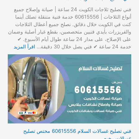
فني تصليح ثلاجات الكويت 24 ساعة | صيانة وإصلاح جميع
أنواع الثلاجات | 60615556 خدمة فنية متنقلة تصلك أينما
كنت في الكويت خلال دقائق. نصلح جميع أعطال الثلاجات
والفريزرات بأيدي فنيين متخصصين، بقطع غيار أصلية وضمان
على الإصلاح، على مدار 24 ساعة طوال أيام الأسبوع. ✔
خدمة 24 ساعة ✔ فني يصل خلال 30 دقيقة…
اقرأ المزيد
فني تصليح غسالات السلام 60615556 مختص تصليح
غسالات رخيص