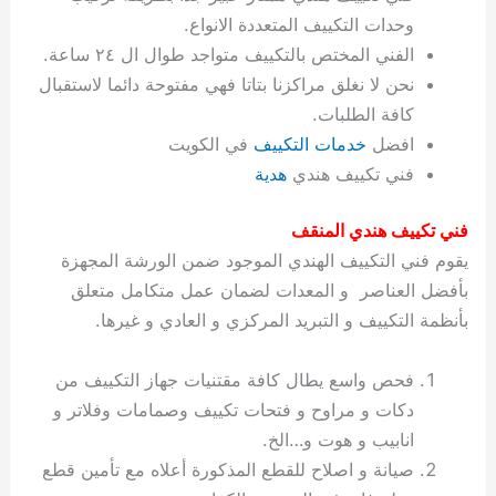
ة
ح
ا
ة
ت
ح
ي
ن
ا
ت
و
ف
ل
غ
وحدات التكييف المتعددة الانواع.
غ
م
ه
ج
ت
غ
ا
ل
ل
ص
ب
ت
م
س
الفني المختص بالتكييف متواجد طوال ال ٢٤ ساعة.
ك
س
ن
م
ص
س
ل
ش
ا
ل
ا
ع
ص
ا
ا
ي
ي
د
ح
ا
غ
ا
ت
ي
ك
ب
ي
ل
نحن لا نغلق مراكزنا بتاتا فهي مفتوحة دائما لاستقبال
ل
ف
ع
ر
ي
ل
ا
م
ا
ح
ئ
س
ا
ا
كافة الطلبات.
ا
ا
ا
ب
ا
ا
ز
ل
و
غ
ت
ة
ن
ت
افضل
خدمات التكييف
في الكويت
ت
ت
ل
ا
و
ت
2
ت
س
ا
غ
ة
ا
فني تكييف هندي
هدية
ه
س
ي
ل
م
ر
0
و
ا
ن
ا
ث
ل
ن
ب
ا
ك
ة
خ
2
م
ل
ز
ي
ل
ج
فني تكييف هندي المنقف
ي
د
ر
و
ش
ي
6
ا
ا
ا
ي
يقوم فني التكييف الهندي الموجود ضمن الورشة المجهزة
ل
ي
ي
ا
ك
ص
ت
ت
ج
و
بأفضل العناصر و المعدات لضمان عمل متكامل متعلق
ي
و
ا
ط
ت
ي
ا
ا
س
بأنظمة التكييف و التبريد المركزي و العادي و غيرها.
ب
ت
ر
ت
ك
و
ت
ا
ب
ا
ب
ت
ش
م
ا
ك
ا
و
ا
س
فحص واسع يطال كافة مقتنيات جهاز التكييف من
ل
س
ل
م
ط
و
دكات و مراوح و فتحات تكييف وصمامات وفلاتر و
ت
ك
ك
ا
ر
ن
انابيب و هوت و…الخ.
ا
و
و
ت
و
ج
صيانة و اصلاح للقطع المذكورة أعلاه مع تأمين قطع
ن
ي
ي
ي
ر