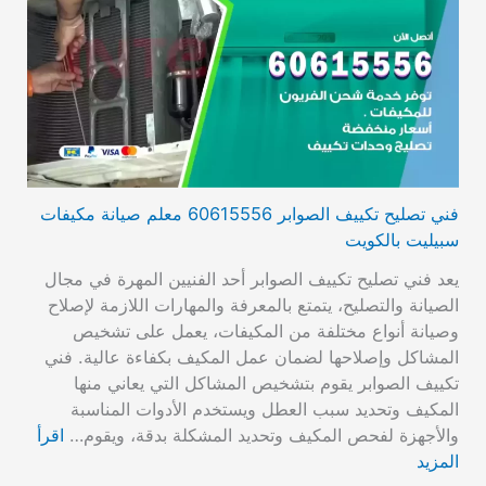
فني تصليح تكييف الصوابر 60615556 معلم صيانة مكيفات
سبيليت بالكويت
يعد فني تصليح تكييف الصوابر أحد الفنيين المهرة في مجال
الصيانة والتصليح، يتمتع بالمعرفة والمهارات اللازمة لإصلاح
وصيانة أنواع مختلفة من المكيفات، يعمل على تشخيص
المشاكل وإصلاحها لضمان عمل المكيف بكفاءة عالية. فني
تكييف الصوابر يقوم بتشخيص المشاكل التي يعاني منها
المكيف وتحديد سبب العطل ويستخدم الأدوات المناسبة
والأجهزة لفحص المكيف وتحديد المشكلة بدقة، ويقوم…
اقرأ
المزيد