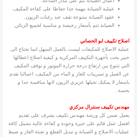
اعمال الصيانة تتم على مدار الساعة.
عملية الصيانة مهمة جدا حفاظا على كفاءة المكيف.
عقود الصيانة متنوعة تقف عند رغبات الزبون.
الصيانة تتم بأسعار رخيصة و مناسبة لجميع الزبائن.
اصلاح تكييف ابو الحصاني
عملية الاصلاح للمكيفات ليست بالعمل السهل انما تحتاج الى
خبير بحت بأجهزة التكييف المركزية و كيفية اصلاح اعطالها
التي تتنوع بين ارتفاع درجة حرارة الموتور و توقف المكيف
عن العمل و تسريبات للغاز و الماء من المكيف، اعمالنا تقدم
باسعار لا يمكنك تخيلها عزيزي الزبون لانها منافسة جدا و
بخسة.
مهندس تكييف سنترال مركزي
يعمل ضمن كل ورشة مهندس تكييف يشرف على تقديم
افضل عمل قائم على خبرة وجودة و كفاءة عالية تشمل كافة
عمليات الاصلاح و الصيانة و تبديل القطع و تعبئة الغاز و ضبط