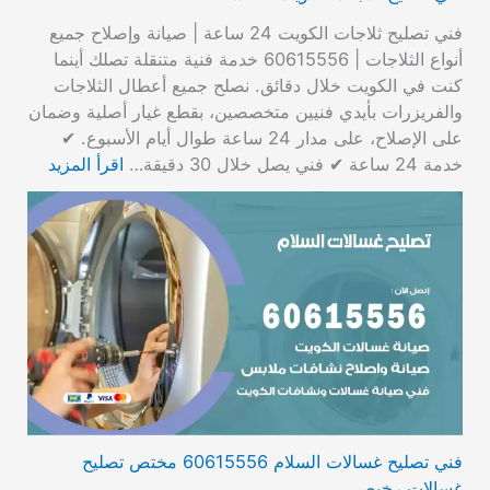
فني تصليح ثلاجات الكويت 24 ساعة | صيانة وإصلاح جميع
أنواع الثلاجات | 60615556 خدمة فنية متنقلة تصلك أينما
كنت في الكويت خلال دقائق. نصلح جميع أعطال الثلاجات
والفريزرات بأيدي فنيين متخصصين، بقطع غيار أصلية وضمان
على الإصلاح، على مدار 24 ساعة طوال أيام الأسبوع. ✔
خدمة 24 ساعة ✔ فني يصل خلال 30 دقيقة…
اقرأ المزيد
فني تصليح غسالات السلام 60615556 مختص تصليح
غسالات رخيص