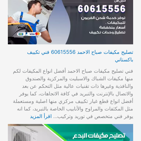
تصليح مكيفات صباح الاحمد 60615556 فني تكييف
باكستاني
فني تصليح مكيفات صباح الاحمد أفضل انواع المكيفات لكم
منها مكيفات الشباك والاسبليت والمركزية والصندوق
والنافذية وغيرها ذات تقنيات عالية مثل التحكم عن بعد
والاتصال بالإنترنت والتبريد في كافة الاتجاهات، كما يوفر
أفضل انواع قطع غيار تكييف مركزي منها اصلية ومستعملة
مثل المكثفات والمراوح والأنابيب الخاصة بالتبريد، كما انه
يوفر فني متخصص في توريد وتركيب…
اقرأ المزيد