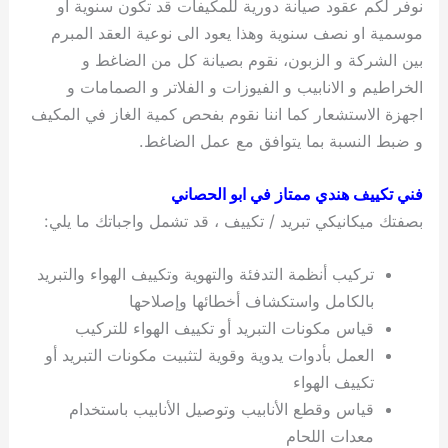
نوفر لكم عقود صيانة دورية للمكيفات قد تكون سنوية او
موسمية او نصف سنوية وهذا يعود الى نوعية العقد المبرم
بين الشركة و الزبون، نقوم بصيانة كل من الضاغط و
الخراطيم و الانابيب و الفيوزات و الفلاتر و الصمامات و
اجهزة الاستشعار كما اننا نقوم بفحص كمية الغاز في المكيف
و ضبط النسبة بما يتوافق مع عمل الضاغط.
فني تكييف هندي ممتاز في ابو الحصاني
بصفتك ميكانيكي تبريد / تكييف ، قد تشمل واجباتك ما يلي:
تركيب أنظمة التدفئة والتهوية وتكييف الهواء والتبريد
بالكامل واستكشاف أخطائها وإصلاحها
قياس مكونات التبريد أو تكييف الهواء للتركيب
العمل بأدوات يدوية وقوية لتثبيت مكونات التبريد أو
تكييف الهواء
قياس وقطع الأنابيب وتوصيل الأنابيب باستخدام
معدات اللحام