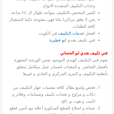
ة
ح
ا
ة
ت
ح
ي
ن
ا
ت
و
ف
ل
غ
وحدات التكييف المتعددة الانواع.
غ
م
ه
ج
ت
غ
ا
ل
ل
ص
ب
ت
م
س
الفني المختص بالتكييف متواجد طوال ال ٢٤ ساعة.
ك
س
ن
م
ص
س
ل
ش
ا
ل
ا
ع
ص
ا
ا
ي
ي
د
ح
ا
غ
ا
ت
ي
ك
ب
ي
ل
نحن لا نغلق مراكزنا بتاتا فهي مفتوحة دائما لاستقبال
ل
ف
ع
ر
ي
ل
ا
م
ا
ح
ئ
س
ا
ا
كافة الطلبات.
ا
ا
ا
ب
ا
ا
ز
ل
و
غ
ت
ة
ن
ت
افضل
خدمات التكييف
في الكويت
ت
ت
ل
ا
و
ت
2
ت
س
ا
غ
ة
ا
فني تكييف هندي
ابو فطيرة
ه
س
ي
ل
م
ر
0
و
ا
ن
ا
ث
ل
ن
ب
ا
ك
ة
خ
2
م
ل
ز
ي
ل
ج
فني تكييف هندي ابو الحصاني
ي
د
ر
و
ش
ي
6
ا
ا
ا
ي
يقوم فني التكييف الهندي الموجود ضمن الورشة المجهزة
ل
ي
ي
ا
ك
ص
ت
ت
ج
و
بأفضل العناصر و المعدات لضمان عمل متكامل متعلق
ي
و
ا
ط
ت
ي
ا
ا
س
بأنظمة التكييف و التبريد المركزي و العادي و غيرها.
ب
ت
ر
ت
ك
و
ت
ا
ب
ا
ب
ت
ش
م
ا
ك
ا
و
ا
س
فحص واسع يطال كافة مقتنيات جهاز التكييف من
ل
س
ل
م
ط
و
دكات و مراوح و فتحات تكييف وصمامات وفلاتر و
ت
ك
ك
ا
ر
ن
انابيب و هوت و…الخ.
ا
و
و
ت
و
ج
صيانة و اصلاح للقطع المذكورة أعلاه مع تأمين قطع
ن
ي
ي
ي
ر