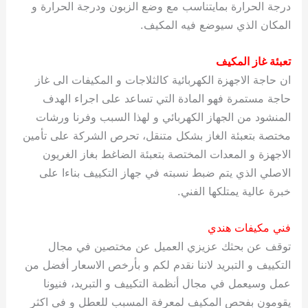
درجة الحرارة بمايتناسب مع وضع الزبون ودرجة الحرارة و
المكان الذي سيوضع فيه المكيف.
تعبئة غاز المكيف
ان حاجة الاجهزة الكهربائية كالثلاجات و المكيفات الى غاز
حاجة مستمرة فهو المادة التي تساعد على اجراء الهدف
المنشود من الجهاز الكهربائي و لهذا السبب وفرنا ورشات
مختصة بتعبئة الغاز بشكل متنقل، تحرص الشركة على تأمين
الاجهزة و المعدات المختصة بتعبئة الضاغط بغاز الغريون
الاصلي الذي يتم ضبط نسبته في جهاز التكييف بناءا على
خبرة عالية يمتلكها الفني.
فني مكيفات هندي
توقف عن بحثك عزيزي العميل عن مختصين في مجال
التكييف و التبريد لاننا نقدم لكم و بأرخص الاسعار أفضل من
عمل وسيعمل في مجال أنظمة التكييف و التبريد، فنيونا
يقومون بفحص المكيف لمعرفة المسبب للعطل و في اكثر