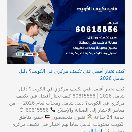
كيف تختار أفضل فني تكييف مركزي في الكويت؟ دليل
شامل 2026
كيف تختار أفضل فني تكييف مركزي في الكويت؟ دليل
شامل 2026 | 60615556 كيف تختار أفضل فني تكييف
مركزي في الكويت؟ دليل شامل ومحدّث لعام 2026 — من
معايير الاختيار إلى الصيانة والإصلاح
60615556
خدمة 24 ساعة
فنيون متخصصون
جميع مناطق
الكويت محتويات الدليل لماذا يهم اختيار فني تكييف مركزي
محترف؟…
اقرأ المزيد