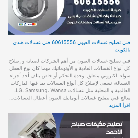
فني تصليح غسالات العيون 60615556 فني غسالات هندي
بالكويت
فني تصليح غسالات العيون من أهم الشركات لصيانة و إصلاح
كل أنواع الغسالات العادية و الأوتوماتيك مهما كان نوع العطل
سواء الكتروني متعلق بوحدة التحكم أو خاص بتلف أحد أجزاء
الغسالة، نسعى لإصلاح كل أنواع الغسالات بما فيها الماركات
العالمية و المحلية مثل غسالات LG، Samsung، Wansa،
يعالج فني تصليح غسالات أتوماتيك العيون أعطال الغسالات…
اقرأ المزيد