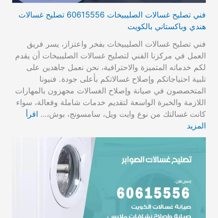
فني تصليح غسالات الصليبيخات 60615556 تصليح غسالات
هندي وباكستاني بالكويت
فني تصليح غسالات الصليبيخات بفخر واعتزاز، يسر فريق
العمل في مركزنا الفني لتصليح غسالات الصليبيخات أن يقدم
لكم خدماته المتميزة والاحترافية، نحن نعمل جاهدين على
تلبية احتياجاتكم وإصلاح غسالاتكم بأعلى جودة. فنيونا
المتخصصون في صيانة وإصلاح الغسالات مجهزون بالمهارات
اللازمة والخبرة الواسعة لتقديم خدمات شاملة وفعالة، سواء
كانت غسالتك من نوع وايت ويل، سامسونج، بوش،…
اقرأ
المزيد