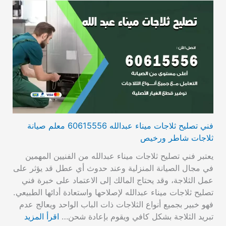
فني تصليح ثلاجات ميناء عبدالله 60615556 معلم صيانة
ثلاجات شاطر ورخيص
يعتبر فني تصليح ثلاجات ميناء عبدالله من الفنيين المهمين
في مجال الصيانة المنزلية وعند حدوث أي عطل قد يؤثر على
عمل الثلاجة، وقد يحتاج المالك إلى الاعتماد على خبرة فني
تصليح ثلاجات ميناء عبدالله لإصلاحها واستعادة أدائها الطبيعي.
فهو خبير بجميع أنواع الثلاجات ذات الباب الواحد ويعالج عدم
تبريد الثلاجة بشكل كافي ويقوم بإعادة شحن…
اقرأ المزيد