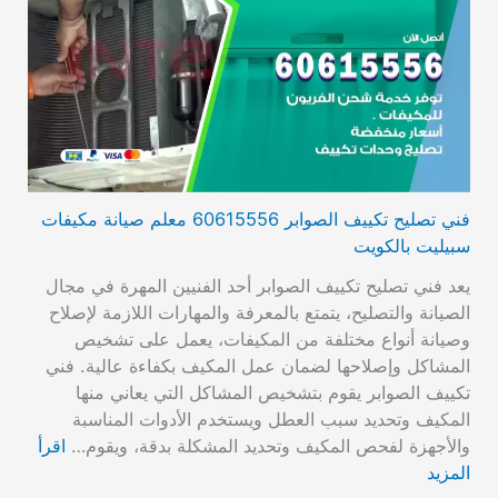
فني تصليح تكييف الصوابر 60615556 معلم صيانة مكيفات
سبيليت بالكويت
يعد فني تصليح تكييف الصوابر أحد الفنيين المهرة في مجال
الصيانة والتصليح، يتمتع بالمعرفة والمهارات اللازمة لإصلاح
وصيانة أنواع مختلفة من المكيفات، يعمل على تشخيص
المشاكل وإصلاحها لضمان عمل المكيف بكفاءة عالية. فني
تكييف الصوابر يقوم بتشخيص المشاكل التي يعاني منها
المكيف وتحديد سبب العطل ويستخدم الأدوات المناسبة
والأجهزة لفحص المكيف وتحديد المشكلة بدقة، ويقوم…
اقرأ
المزيد