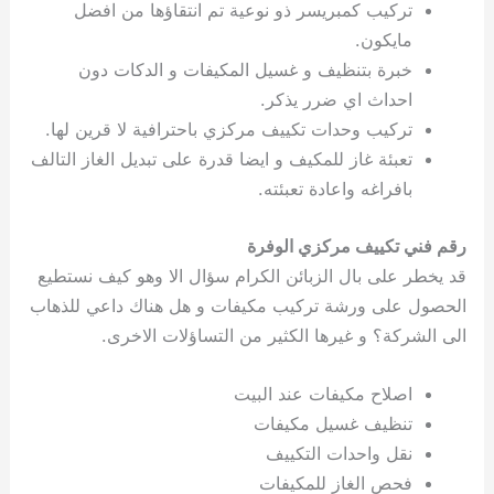
تركيب كمبريسر ذو نوعية تم انتقاؤها من افضل
مايكون.
خبرة بتنظيف و غسيل المكيفات و الدكات دون
احداث اي ضرر يذكر.
تركيب وحدات تكييف مركزي باحترافية لا قرين لها.
تعبئة غاز للمكيف و ايضا قدرة على تبديل الغاز التالف
بافراغه واعادة تعبئته.
رقم فني تكييف مركزي الوفرة
قد يخطر على بال الزبائن الكرام سؤال الا وهو كيف نستطيع
الحصول على ورشة تركيب مكيفات و هل هناك داعي للذهاب
الى الشركة؟ و غيرها الكثير من التساؤلات الاخرى.
اصلاح مكيفات عند البيت
تنظيف غسيل مكيفات
نقل واحدات التكييف
فحص الغاز للمكيفات