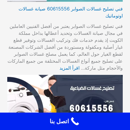
فني تصليح غسالات الصوابر 60615556 صيانة غسالات
اوتوماتيك
فني تصليح غسالات الصوابر يعتبر من أفضل الفنيين العاملين
في مجال صيانة الغسالات وتحديد أعطالها بداخل مملكة
الكويت إذ يقدم خدمات فك وتركيب الغسالات وتوفير قطع
غيار أصلية ومكفولة ومستوردة من أفضل الشركات المصنعة
لقطع الغيار حول العالم، كما يعمل مصلح غسالات الصوابر
على تصليح جميع أنواع الغسالات المختلفة من جميع الماركات
والأحجام مثل ماركة…
اقرأ المزيد
اتصل بنا