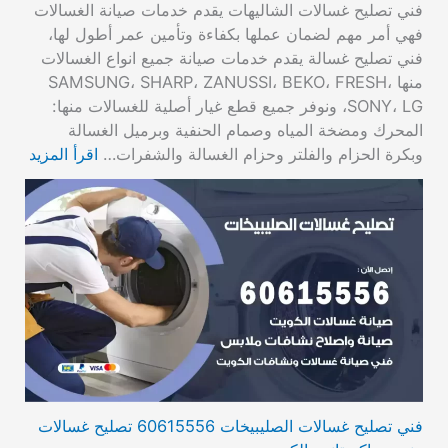
فني تصليح غسالات الشاليهات يقدم خدمات صيانة الغسالات
فهي أمر مهم لضمان عملها بكفاءة وتأمين عمر أطول لها،
فني تصليح غسالة يقدم خدمات صيانة جميع انواع الغسالات
منها SAMSUNG، SHARP، ZANUSSI، BEKO، FRESH،
SONY، LG، ونوفر جميع قطع غيار أصلية للغسالات منها:
المحرك ومضخة المياه وصمام الحنفية وبرميل الغسالة
وبكرة الحزام والفلتر وحزام الغسالة والشفرات…
اقرأ المزيد
فني تصليح غسالات الصليبيخات 60615556 تصليح غسالات