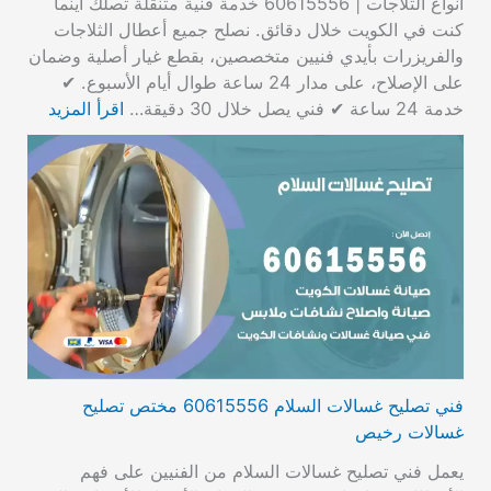
أنواع الثلاجات | 60615556 خدمة فنية متنقلة تصلك أينما
كنت في الكويت خلال دقائق. نصلح جميع أعطال الثلاجات
والفريزرات بأيدي فنيين متخصصين، بقطع غيار أصلية وضمان
على الإصلاح، على مدار 24 ساعة طوال أيام الأسبوع. ✔
خدمة 24 ساعة ✔ فني يصل خلال 30 دقيقة…
اقرأ المزيد
فني تصليح غسالات السلام 60615556 مختص تصليح
غسالات رخيص
يعمل فني تصليح غسالات السلام من الفنيين على فهم