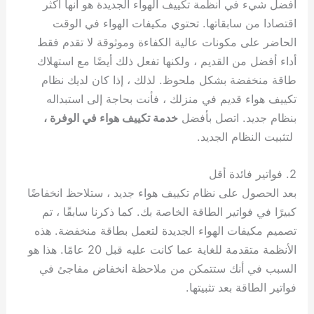
أفضل شيء في أنظمة تكييف الهواء الجديدة هو أنها أكثر
اقتصادا من سابقاتها. تحتوي مكيفات الهواء في الوقت
الحاضر على مكونات عالية الكفاءة وموثوقة لا تقدم فقط
أداء أفضل من القديم ، ولكنها تفعل ذلك أيضًا مع استهلاك
طاقة منخفضة بشكل ملحوظ. لذلك ، إذا كان لديك نظام
تكييف هواء قديم في منزلك ، فأنت بحاجة إلى استبداله
بنظام جديد. اتصل بأفضل
خدمة تكييف هواء في الوفرة ،
لتثبيت النظام الجديد.
2. فواتير فائدة أقل
بعد الحصول على نظام تكييف هواء جديد ، ستلاحظ انخفاضًا
كبيرًا في فواتير الطاقة الخاصة بك. كما ذكرنا سابقًا ، تم
تصميم مكيفات الهواء الجديدة لتعمل بطاقة منخفضة. هذه
الأنظمة متقدمة للغاية عما كانت عليه قبل 20 عامًا. هذا هو
السبب في أنك ستتمكن من ملاحظة انخفاض مفاجئ في
فواتير الطاقة بعد تثبيتها.