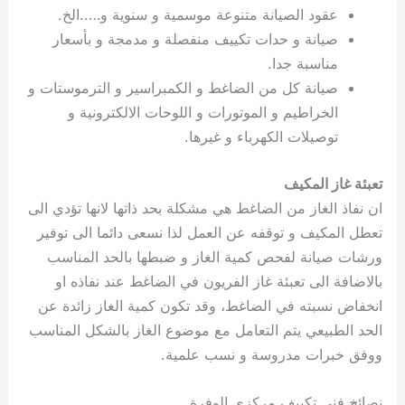
عقود الصيانة متنوعة موسمية و سنوية و…..الخ.
صيانة و حدات تكييف منفصلة و مدمجة و بأسعار
مناسبة جدا.
صيانة كل من الضاغط و الكمبراسير و الترموستات و
الخراطيم و الموتورات و اللوحات الالكترونية و
توصيلات الكهرباء و غيرها.
تعبئة غاز المكيف
ان نفاذ الغاز من الضاغط هي مشكلة بحد ذاتها لانها تؤدي الى
تعطل المكيف و توقفه عن العمل لذا نسعى دائما الى توفير
ورشات صيانة لفحص كمية الغاز و ضبطها بالحد المناسب
بالاضافة الى تعبئة غاز الفريون في الضاغط عند نفاذه او
انخفاض نسبته في الضاغط، وقد تكون كمية الغاز زائدة عن
الحد الطبيعي يتم التعامل مع موضوع الغاز بالشكل المناسب
ووفق خبرات مدروسة و نسب علمية.
نصائخ فني تكييف مركزي الوفرة