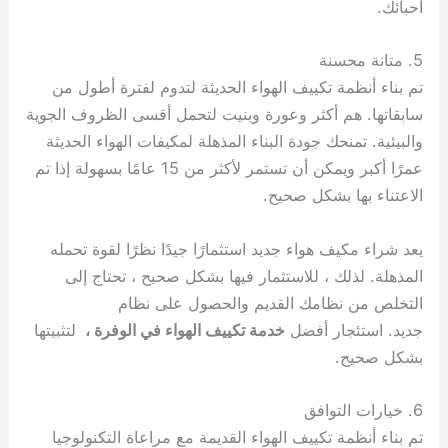
أحبائك.
5. متانة محسنة
تم بناء أنظمة تكييف الهواء الحديثة لتدوم لفترة أطول من
سابقاتها. هم أكثر وعورة وبنيت لتحمل أقسى الظروف الجوية
والبيئية. تمنحك جودة البناء المذهلة لمكيفات الهواء الحديثة
عمرًا أكبر ويمكن أن تستمر لأكثر من 15 عامًا بسهولة إذا تم
الاعتناء بها بشكل صحيح.
يعد شراء مكيف هواء جديد استثمارًا جيدًا نظرًا لقوة تحمله
المذهلة. لذلك ، للاستثمار فيها بشكل صحيح ، تحتاج إلى
التخلص من نظامك القديم والحصول على نظام
جديد. استئجار أفضل
خدمة تكييف الهواء في الوفرة ،
لتثبيتها
بشكل صحيح.
6. خيارات التوافق
تم بناء أنظمة تكييف الهواء القديمة مع مراعاة التكنولوجيا