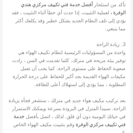
تأكد من استئجار
أفضل خدمة فني تكييف مركزي هندي
الوفرة ،
لعملية التثبيت. إذا حدث أي خطأ أثناء التثبيت ، فقد
يؤدي إلى تلف النظام الجديد بشكل خطير وقد يكلفك أكثر
مما ينبغي.
3. زيادة الراحة
واحدة من المسؤوليات الرئيسية لنظام تكييف الهواء هي
توفير بيئة مريحة في منزلك. كلما تقدمت في السن ، زادت
صعوبة الحفاظ على مستوى الراحة. كما يجب أن تعمل
مكيفات الهواء القديمة بجد أكبر للحفاظ على درجة الحرارة
المطلوبة ، مما يؤدي إلى استهلاك أعلى للطاقة.
بعد تركيب مكيف هواء جديد في منزلك ، ستشعر فجأة بزيادة
الراحة. سيبدأ المنزل في البرودة بسرعة ويمكنك الاستمرار
في حياتك اليومية دون أي قلق. لذلك ، اتصل بأفضل
خدمة
فني تكييف مركزي الوفرة
وقم بتثبيت مكيف الهواء الخاص
بك.