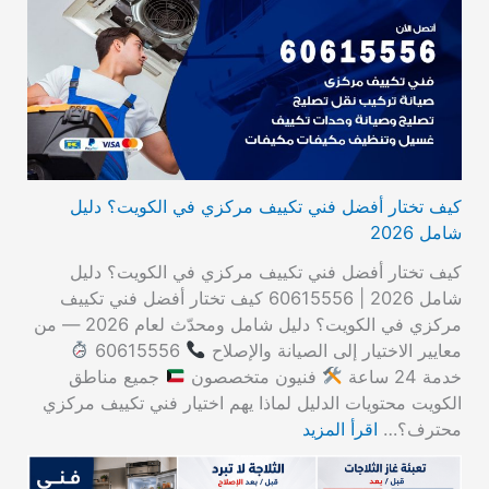
كيف تختار أفضل فني تكييف مركزي في الكويت؟ دليل
شامل 2026
كيف تختار أفضل فني تكييف مركزي في الكويت؟ دليل
شامل 2026 | 60615556 كيف تختار أفضل فني تكييف
مركزي في الكويت؟ دليل شامل ومحدّث لعام 2026 — من
معايير الاختيار إلى الصيانة والإصلاح
60615556
خدمة 24 ساعة
فنيون متخصصون
جميع مناطق
الكويت محتويات الدليل لماذا يهم اختيار فني تكييف مركزي
محترف؟…
اقرأ المزيد