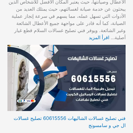
الأعطال وصيانتها، حيث يعتبر المكان الأفضل للأشخاص الذين
يبحثون عن خدمة صيانة لغسالتهم، حيث يمتلك العديد من
الأدوات التي تسهل عمله، مما يسهم في سرعة إنجاز عملية
الصيانة، كما أنه قادر على مواجهة جميع الأعطال الشائعة
وغير الشائعة. ويوفر فني تصليح غسالات السلام قطع غيار
أصلية…
اقرأ المزيد
فني تصليح غسالات الشاليهات 60615556 تصليح غسالات
ال جي و سامسونج