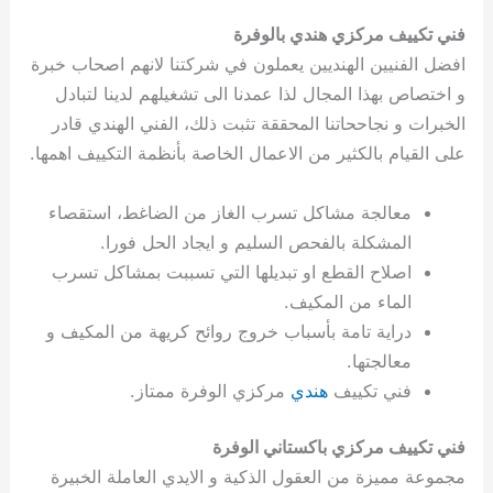
فني تكييف مركزي هندي بالوفرة
افضل الفنيين الهنديين يعملون في شركتنا لانهم اصحاب خبرة
و اختصاص بهذا المجال لذا عمدنا الى تشغيلهم لدينا لتبادل
الخبرات و نجاححاتنا المحققة تثبت ذلك، الفني الهندي قادر
على القيام بالكثير من الاعمال الخاصة بأنظمة التكييف اهمها.
معالجة مشاكل تسرب الغاز من الضاغط، استقصاء
المشكلة بالفحص السليم و ايجاد الحل فورا.
اصلاح القطع او تبديلها التي تسببت بمشاكل تسرب
الماء من المكيف.
دراية تامة بأسباب خروج روائح كريهة من المكيف و
معالجتها.
فني تكييف
هندي
مركزي الوفرة ممتاز.
فني تكييف مركزي باكستاني الوفرة
مجموعة مميزة من العقول الذكية و الايدي العاملة الخبيرة