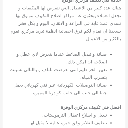
خدمة فني تكييف مركزي الوفرة
هناك عدد كبير من الاعطال التي تتعرض لها المكيفات و
تجعل العملاء يبحثون عن مراكز اصلاح التكييف موثوق بها
تسدي عملا غاية في البراعة و الاتقان، اليوم و بكل فخر
يسعدنا ان نقدم لكم فرق اخصائية انظمة تبريد مركزي تقوم
بالكثير من الاعمال.
صيانة و تبديل الضاغط عندما يتعرض لاي عطل و
اصلاحه ان امكن ذلك.
تغيير الخراطيم التي تعرضت للتلف و باالتالي تسببت
بتسرب المياه.
صيانة التوصيلات الكهربائية عبر فني كهربائي يعمل
جنبا الى جنب الى جانب كوادرنا المميزة.
افضل فني تكييف مركزي الوفرة
تبديل و اصلاح اعطال الترموستات.
تنظيف الفلاتر وفق خبرة عالية لا مثيل لها.