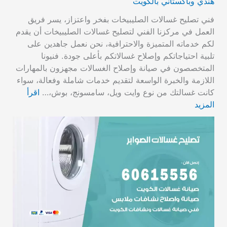
هندي وباكستاني بالكويت
فني تصليح غسالات الصليبيخات بفخر واعتزاز، يسر فريق
العمل في مركزنا الفني لتصليح غسالات الصليبيخات أن يقدم
لكم خدماته المتميزة والاحترافية، نحن نعمل جاهدين على
تلبية احتياجاتكم وإصلاح غسالاتكم بأعلى جودة. فنيونا
المتخصصون في صيانة وإصلاح الغسالات مجهزون بالمهارات
اللازمة والخبرة الواسعة لتقديم خدمات شاملة وفعالة، سواء
كانت غسالتك من نوع وايت ويل، سامسونج، بوش،…
اقرأ
المزيد