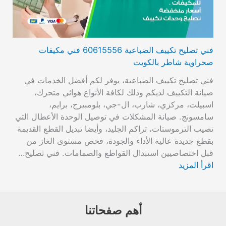
فني تصليح تكييف الضباعية 60615556 فني مكيفات
صحراوية شاطر بالكويت
فني تصليح تكييف الضباعية، يوفر لكم أفضل الخدمات في
صيانة التكييف لديكم وذلك لكافة الأنواع هوائي متحرك،
اسبيلت، مركزي، شارب، ال-جي، بلومبيرج، برايم،
سامسونج. صيانة المشكلات في توصيل الوحدة الأعطال التي
تصيب الترموستات، تراكم الجليد، وأيضا تبديل القطع القديمة
بقطع جديدة عالية الأداء والجودة، فحص مستوى الغاز من
قبل اختصاصيين استبدال القواطع والصمامات. فني تصليح…
اقرأ المزيد
أهم صفحاتنا