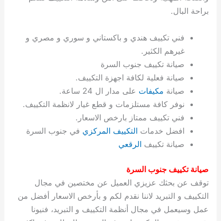
ة
ح
ا
ة
ت
ح
ي
ن
ا
ت
و
ف
ل
غ
براحة البال.
غ
م
ه
ج
ت
غ
ا
ل
ل
ص
ب
ت
م
س
ك
س
ن
م
ص
س
ل
ش
ا
ل
ا
ع
ص
ا
ا
ي
ي
د
ح
ا
غ
ا
ت
ي
ك
ب
ي
ل
فني تكييف هندي و باكستاني و سوري و مصري و
ل
ف
ع
ر
ي
ل
ا
م
ا
ح
ئ
س
ا
ا
غيرهم الكثير.
ا
ا
ا
ب
ا
ا
ز
ل
و
غ
ت
ة
ن
ت
صيانة تكييف جنوب السرة
ت
ت
ل
ا
و
ت
2
ت
س
ا
غ
ة
ا
صيانة فعلية لكافة اجهزة التكييف.
ه
س
ي
ل
م
ر
0
و
ا
ن
ا
ث
ل
صيانة
مكيفات
على مدار ال 24 ساعة.
ن
ب
ا
ك
ة
خ
2
م
ل
ز
ي
ل
ج
نوفر كافة مستلزمات و قطع غيار لانظمة التكييف.
ي
د
ر
و
ش
ي
6
ا
ا
ا
ي
فني تكييف ممتاز بارخص الاسعار.
ل
ي
ي
ا
ك
ص
ت
ت
ج
و
افضل خدمات
التكييف المركزي
في جنوب السرة
ي
و
ا
ط
ت
ي
ا
ا
س
ب
ت
ر
ت
ك
و
ت
ا
صيانة تكييف
الرقعي
ب
ا
ب
ت
ش
م
ا
ك
ا
و
ا
س
صيانة تكييف جنوب السرة
ل
س
ل
م
ط
و
توقف عن بحثك عزيزي العميل عن مختصين في مجال
ت
ك
ك
ا
ر
ن
التكييف و التبريد لاننا نقدم لكم و بأرخص الاسعار أفضل من
ا
و
و
ت
و
ج
عمل وسيعمل في مجال أنظمة التكييف و التبريد، فنيونا
ن
ي
ي
ي
ر