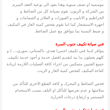
موسمية او نصف سنوية وهذا يعود الى نوعية العقد المبرم
بين الشركة و الزبون، نقوم بصيانة كل من الضاغط و
الخراطيم و الانابيب و الفيوزات و الفلاتر و الصمامات و
اجهزة الاستشعار كما اننا نقوم بفحص كمية الغاز في المكيف
و ضبط النسبة بما يتوافق مع عمل الضاغط.
فني صيانة تكييف جنوب السرة
يتوافر لدينا فني تكييف اجنبي( هندي، باكستاني، سوري،….) و
كلهم يعملون بدا بيد لتقديم افضل خدمة و أجود خدمة تكييف،
جميع الفنيين متمكنين من اجراء كافة العمليات اللازمة لزيادة
كفاءة المكيف كفحص كمية الغاز و الزيت.
فحص الضاغط و المحرك و كافة القطع الاخرى للتأكد من
سلامتها و عدم تعرضها للتأكل او التلف بسبب الاستخدام
المستمر و ارتفاع درجات الحرارة.
فني تصليح تكييف جنوب السرة