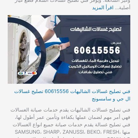
وغير الشائعة. ويوفر فني تصليح غسالات السلام قطع غيار
أصلية…
اقرأ المزيد
فني تصليح غسالات الشاليهات 60615556 تصليح غسالات
ال جي و سامسونج
فني تصليح غسالات الشاليهات يقدم خدمات صيانة الغسالات
فهي أمر مهم لضمان عملها بكفاءة وتأمين عمر أطول لها،
فني تصليح غسالة يقدم خدمات صيانة جميع انواع الغسالات
منها SAMSUNG، SHARP، ZANUSSI، BEKO، FRESH،