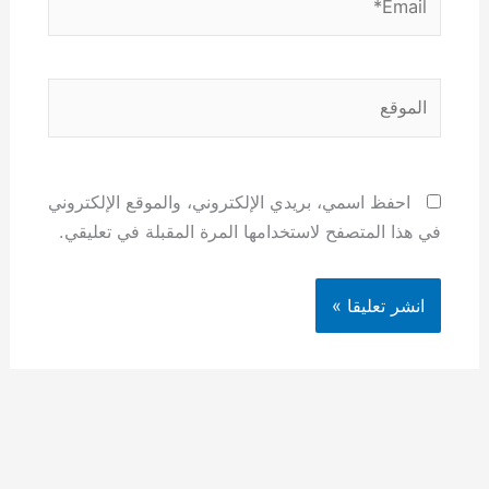
الموقع
احفظ اسمي، بريدي الإلكتروني، والموقع الإلكتروني
في هذا المتصفح لاستخدامها المرة المقبلة في تعليقي.