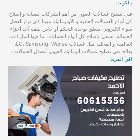
بالكويت
فني تصليح غسالات العيون من أهم الشركات لصيانة و إصلاح
كل أنواع الغسالات العادية و الأوتوماتيك مهما كان نوع العطل
سواء الكتروني متعلق بوحدة التحكم أو خاص بتلف أحد أجزاء
الغسالة، نسعى لإصلاح كل أنواع الغسالات بما فيها الماركات
العالمية و المحلية مثل غسالات LG، Samsung، Wansa،
يعالج فني تصليح غسالات أتوماتيك العيون أعطال الغسالات…
اقرأ المزيد