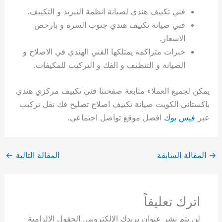
فني تكييف هندي لصيانة انظمة التبريد و التكييف.
فني صيانة تكييف هندي جنوب السرة و بارخص
الاسعار.
خبرات متراكمة يمتلكها الفني الهندي في الاصلاح و
الصيانة و التنظيف و الفك و التركيب للمكيفات.
يمكن لجميع العملاء متابعة صفحتنا فني تكييف مركزي هندي
باكستاني الكويت صيانة تكييف اصلاح تصليح فك نقل تركيب
عبر
فيس بوك
افضل موقع تواصل اجتماعي.
→
المقالة السابقة
المقالة التالية
←
اترك تعليقاً
لن يتم نشر عنوان بريدك الإلكتروني.
الحقول الإلزامية