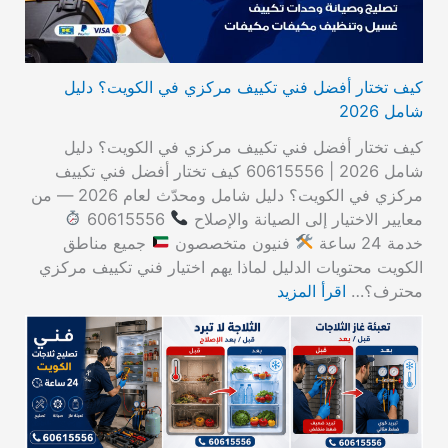
كيف تختار أفضل فني تكييف مركزي في الكويت؟ دليل
شامل 2026
كيف تختار أفضل فني تكييف مركزي في الكويت؟ دليل
شامل 2026 | 60615556 كيف تختار أفضل فني تكييف
مركزي في الكويت؟ دليل شامل ومحدّث لعام 2026 — من
معايير الاختيار إلى الصيانة والإصلاح
60615556
خدمة 24 ساعة
فنيون متخصصون
جميع مناطق
الكويت محتويات الدليل لماذا يهم اختيار فني تكييف مركزي
محترف؟…
اقرأ المزيد