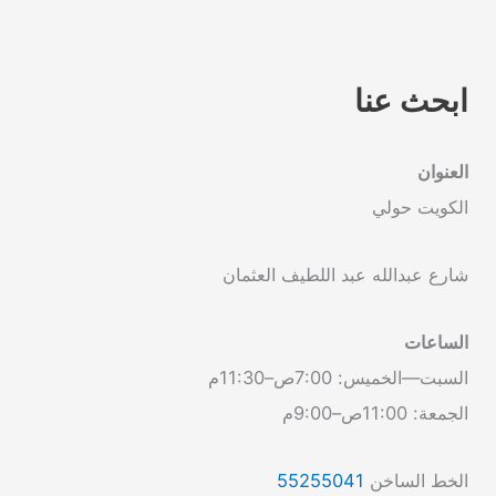
ابحث عنا
العنوان
الكويت حولي
شارع عبدالله عبد اللطيف العثمان
الساعات
السبت—الخميس: 7:00ص–11:30م
الجمعة: 11:00ص–9:00م
الخط الساخن
55255041