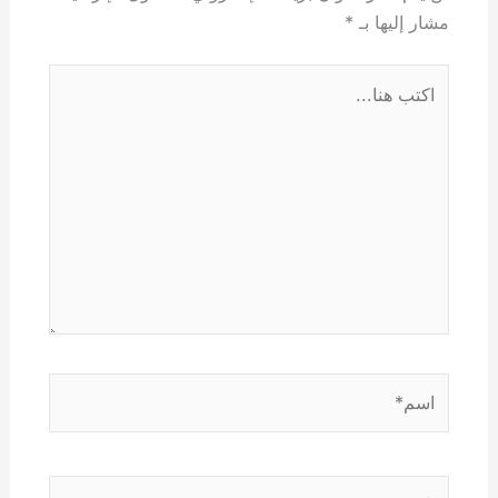
مشار إليها بـ
*
اكتب
هنا...
اسم*
Email*