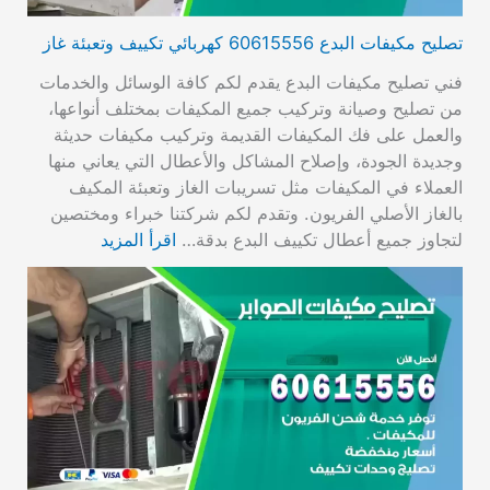
تصليح مكيفات البدع 60615556 كهربائي تكييف وتعبئة غاز
فني تصليح مكيفات البدع يقدم لكم كافة الوسائل والخدمات
من تصليح وصيانة وتركيب جميع المكيفات بمختلف أنواعها،
والعمل على فك المكيفات القديمة وتركيب مكيفات حديثة
وجديدة الجودة، وإصلاح المشاكل والأعطال التي يعاني منها
العملاء في المكيفات مثل تسريبات الغاز وتعبئة المكيف
بالغاز الأصلي الفريون. وتقدم لكم شركتنا خبراء ومختصين
لتجاوز جميع أعطال تكييف البدع بدقة…
اقرأ المزيد