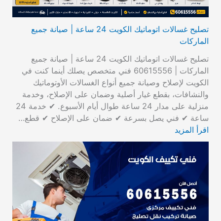
تصليح غسالات اتوماتيك الكويت 24 ساعة | صيانة جميع
الماركات
تصليح غسالات اتوماتيك الكويت 24 ساعة | صيانة جميع
الماركات | 60615556 فني متخصص يصلك أينما كنت في
الكويت لإصلاح وصيانة جميع أنواع الغسالات الأوتوماتيك
والنشافات، بقطع غيار أصلية وضمان على الإصلاح، وخدمة
منزلية على مدار 24 ساعة طوال أيام الأسبوع. ✔ خدمة 24
ساعة ✔ فني يصل بسرعة ✔ ضمان على الإصلاح ✔ قطع…
اقرأ المزيد