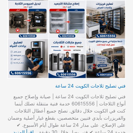
فني تصليح ثلاجات الكويت 24 ساعة
فني تصليح ثلاجات الكويت 24 ساعة | صيانة وإصلاح جميع
أنواع الثلاجات | 60615556 خدمة فنية متنقلة تصلك أينما
كنت في الكويت خلال دقائق. نصلح جميع أعطال الثلاجات
والفريزرات بأيدي فنيين متخصصين، بقطع غيار أصلية وضمان
على الإصلاح، على مدار 24 ساعة طوال أيام الأسبوع. ✔
خدمة 24 ساعة ✔ فني يصل خلال 30 دقيقة…
اقرأ المزيد