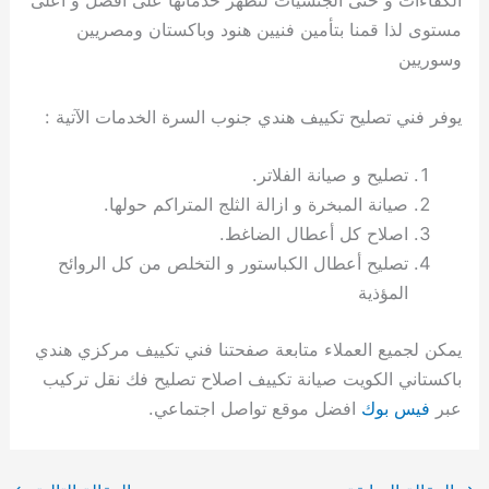
مستوى لذا قمنا بتأمين فنيين هنود وباكستان ومصريين
وسوريين
يوفر فني تصليح تكييف هندي جنوب السرة الخدمات الآتية :
تصليح و صيانة الفلاتر.
صيانة المبخرة و ازالة الثلج المتراكم حولها.
اصلاح كل أعطال الضاغط.
تصليح أعطال الكباستور و التخلص من كل الروائح
المؤذية
يمكن لجميع العملاء متابعة صفحتنا فني تكييف مركزي هندي
باكستاني الكويت صيانة تكييف اصلاح تصليح فك نقل تركيب
عبر
فيس بوك
افضل موقع تواصل اجتماعي.