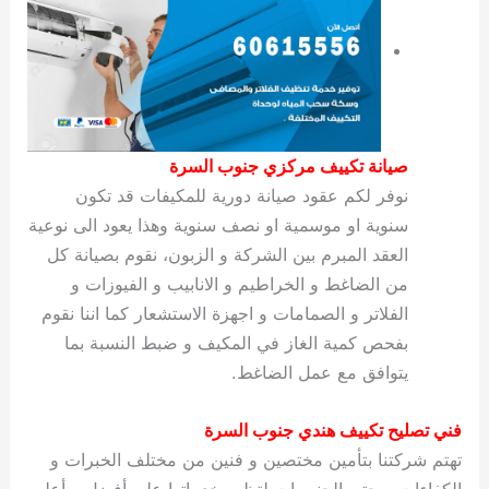
صيانة تكييف مركزي جنوب السرة
نوفر لكم عقود صيانة دورية للمكيفات قد تكون
سنوية او موسمية او نصف سنوية وهذا يعود الى نوعية
العقد المبرم بين الشركة و الزبون، نقوم بصيانة كل
من الضاغط و الخراطيم و الانابيب و الفيوزات و
الفلاتر و الصمامات و اجهزة الاستشعار كما اننا نقوم
بفحص كمية الغاز في المكيف و ضبط النسبة بما
يتوافق مع عمل الضاغط.
فني تصليح تكييف هندي جنوب السرة
تهتم شركتنا بتأمين مختصين و فنين من مختلف الخبرات و
الكفاءات و حتى الجنسيات لتظهر خدماتها على أفضل و أعلى