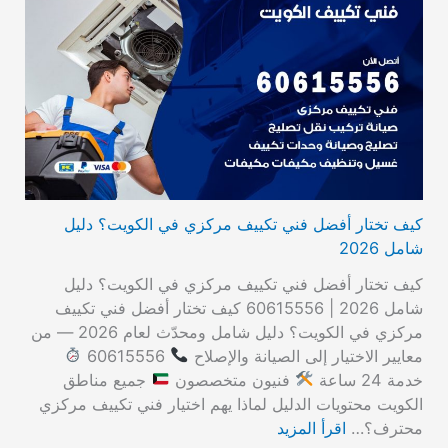
كيف تختار أفضل فني تكييف مركزي في الكويت؟ دليل
شامل 2026
كيف تختار أفضل فني تكييف مركزي في الكويت؟ دليل
شامل 2026 | 60615556 كيف تختار أفضل فني تكييف
مركزي في الكويت؟ دليل شامل ومحدّث لعام 2026 — من
معايير الاختيار إلى الصيانة والإصلاح
60615556
خدمة 24 ساعة
فنيون متخصصون
جميع مناطق
الكويت محتويات الدليل لماذا يهم اختيار فني تكييف مركزي
محترف؟…
اقرأ المزيد