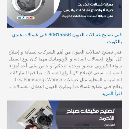
فني تصليح غسالات العيون 60615556 فني غسالات هندي
بالكويت
فني تصليح غسالات العيون من أهم الشركات لصيانة و إصلاح
كل أنواع الغسالات العادية و الأوتوماتيك مهما كان نوع العطل
سواء الكتروني متعلق بوحدة التحكم أو خاص بتلف أحد أجزاء
الغسالة، نسعى لإصلاح كل أنواع الغسالات بما فيها الماركات
العالمية و المحلية مثل غسالات LG، Samsung، Wansa،
يعالج فني تصليح غسالات أتوماتيك العيون أعطال الغسالات…
اقرأ المزيد