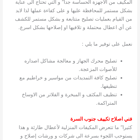
المكيف من الأجهزة الحساسة جدا” و التي تحتاج الى عناية
بشكل مستمر للمحافظة عليها و على كفاءة عملها لذا لابد
من القيام بعمليات تصليح متتابعة و بشكل مستمر للكشف
عن أي اعطال محتملة و تلافيها او إصلاحها بشكل اسرع.
نعمل على توفير ما يلي :
تصليح محرك الجهاز و معالجة مشاكل اصداره
للأصوات المزعجة.
تصليح كافة التمديدات من مواسير و خراطيم مع
تنظيفها.
تنظيف المكثف و المبخرة و الفلاتر من الاوساخ
المتراكمة.
فني اصلاح تكييف جنوب السرة
كثيرا” ما تتعرض المكيفات المنزلية لأعطال طارئة و هذا
يستوحب اللجوء بسرعة الى شركات و ورشات إصلاح و