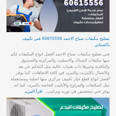
تصليح مكيفات صباح الاحمد 60615556 فني تكييف
باكستاني
فني تصليح مكيفات صباح الاحمد أفضل انواع المكيفات لكم
منها مكيفات الشباك والاسبليت والمركزية والصندوق
والنافذية وغيرها ذات تقنيات عالية مثل التحكم عن بعد
والاتصال بالإنترنت والتبريد في كافة الاتجاهات، كما يوفر
أفضل انواع قطع غيار تكييف مركزي منها اصلية ومستعملة
مثل المكثفات والمراوح والأنابيب الخاصة بالتبريد، كما انه
يوفر فني متخصص في توريد وتركيب…
اقرأ المزيد