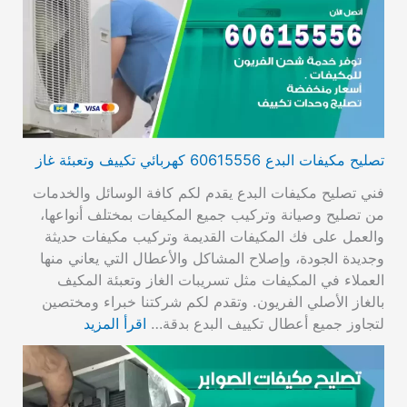
تصليح مكيفات البدع 60615556 كهربائي تكييف وتعبئة غاز
فني تصليح مكيفات البدع يقدم لكم كافة الوسائل والخدمات
من تصليح وصيانة وتركيب جميع المكيفات بمختلف أنواعها،
والعمل على فك المكيفات القديمة وتركيب مكيفات حديثة
وجديدة الجودة، وإصلاح المشاكل والأعطال التي يعاني منها
العملاء في المكيفات مثل تسريبات الغاز وتعبئة المكيف
بالغاز الأصلي الفريون. وتقدم لكم شركتنا خبراء ومختصين
لتجاوز جميع أعطال تكييف البدع بدقة…
اقرأ المزيد