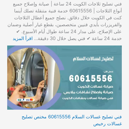
فني تصليح ثلاجات الكويت 24 ساعة | صيانة وإصلاح جميع
أنواع الثلاجات | 60615556 خدمة فنية متنقلة تصلك أينما
كنت في الكويت خلال دقائق. نصلح جميع أعطال الثلاجات
والفريزرات بأيدي فنيين متخصصين، بقطع غيار أصلية وضمان
على الإصلاح، على مدار 24 ساعة طوال أيام الأسبوع. ✔
خدمة 24 ساعة ✔ فني يصل خلال 30 دقيقة…
اقرأ المزيد
فني تصليح غسالات السلام 60615556 مختص تصليح
غسالات رخيص