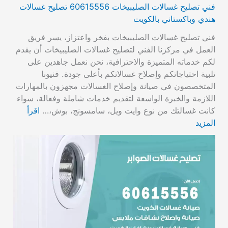
فني تصليح غسالات الصليبيخات 60615556 تصليح غسالات
هندي وباكستاني بالكويت
فني تصليح غسالات الصليبيخات بفخر واعتزاز، يسر فريق
العمل في مركزنا الفني لتصليح غسالات الصليبيخات أن يقدم
لكم خدماته المتميزة والاحترافية، نحن نعمل جاهدين على
تلبية احتياجاتكم وإصلاح غسالاتكم بأعلى جودة. فنيونا
المتخصصون في صيانة وإصلاح الغسالات مجهزون بالمهارات
اللازمة والخبرة الواسعة لتقديم خدمات شاملة وفعالة، سواء
كانت غسالتك من نوع وايت ويل، سامسونج، بوش،…
اقرأ
المزيد