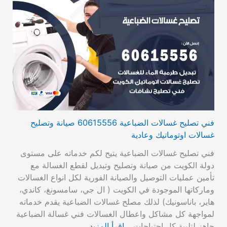
فني تصليح غسالات الضباعية 60615556 صيانة وتصليح
غسالات اوتوماتيك وعادية
فني تصليح غسالات الضباعية يتيح لكم خدماته على مستوى
دولة الكويت من صيانة وتصليح وتبديل لقطع الغسالة مع
تأمين عمليات التوصيل والصيانة الفورية لكل انواع الغسالات
وماركاتها الموجودة في الكويت ( ال جي، سامسونغ، كاندي،
هاير، باناسونيك) لذلك مصلح غسالات الضباعية يقدم خدماته
لمواجهة كل مشاكل واعطال الغسالات فني غسالة الضباعية
جاهز لتلبية كل احتياجات…
اقرأ المزيد