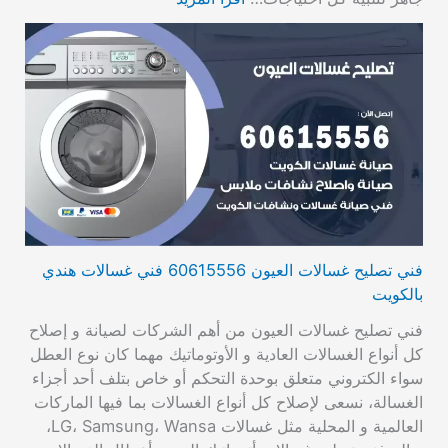
فني تصليح غسالات العيون 60615556 فني غسالات هندي
بالكويت
فني تصليح غسالات العيون من أهم الشركات لصيانة و إصلاح
كل أنواع الغسالات العادية و الأوتوماتيك مهما كان نوع العطل
سواء الكتروني متعلق بوحدة التحكم أو خاص بتلف أحد أجزاء
الغسالة، نسعى لإصلاح كل أنواع الغسالات بما فيها الماركات
العالمية و المحلية مثل غسالات LG، Samsung، Wansa،