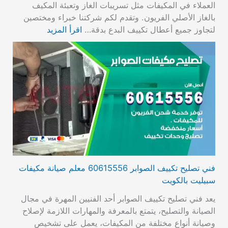
العملاء في المكيفات مثل تسريبات الغاز وتعبئة المكيف
بالغاز الأصلي الفريون. وتقدم لكم شركتنا خبراء ومختصين
لتجاوز جميع أعطال تكييف البدع بدقة…
اقرأ المزيد
فني تصليح تكييف الصوابر 60615556 معلم صيانة مكيفات
سبيليت بالكويت
يعد فني تصليح تكييف الصوابر أحد الفنيين المهرة في مجال
الصيانة والتصليح، يتمتع بالمعرفة والمهارات اللازمة لإصلاح
وصيانة أنواع مختلفة من المكيفات، يعمل على تشخيص