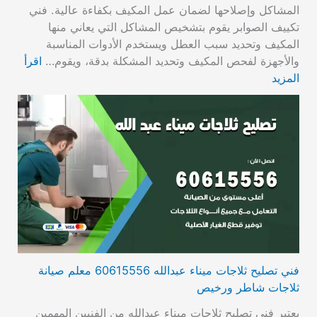
المشاكل وإصلاحها لضمان عمل المكيف بكفاءة عالية. فني
تكييف الصوابر يقوم بتشخيص المشاكل التي يعاني منها
المكيف وتحديد سبب العطل ويستخدم الأدوات المناسبة
والأجهزة لفحص المكيف وتحديد المشكلة بدقة، ويقوم…
اقرأ
المزيد
فني تصليح ثلاجات ميناء عبدالله 60615556 معلم صيانة
ثلاجات شاطر ورخيص
يعتبر فني تصليح ثلاجات ميناء عبدالله من الفنيين المهمين