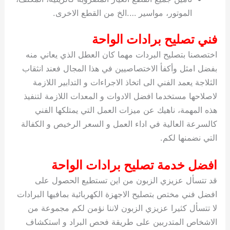
الموتور، مواسير ….الخ من القطع الاخرى.
فني تصليح برادات الواحة
اختصصنا بتصليح البردات مهما كان العطل الذي يعاني منه
بفضل امثل وأكفأ الاختصاصيين في هذا المجال فعند انثقاب
الثلاجة يعمد الفني الى اتخاذ الاجراءات و التدابير اللازمة
لاصلاحها مستخدما افضل الادوات و المعدات اللازمة لتنفيذ
هذه المهمة، ناهيك عن ميزات العمل التي يمتلكها الفني
كالسرعة العالية في اداء العمل و السعر الرخيص و الكفالة
التي نضمنها لكم.
افضل خدمة تصليح برادات الواحة
قد تتسأل عزيزي الزبون من اين تستطيع الحصول على
افضل فني مختص بتصليح الاجهزة الكهربائية بمافيها البرادات
لا تتسأل كثيرا عزيزي الزبون لاننا نؤمن لكم مجموعة من
الاشخاص المتدربين على طريقة فحص البراد و استكشاف