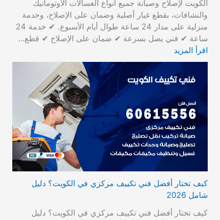
الكويت لإصلاح وصيانة جميع أنواع الغسالات الأوتوماتيك
والنشافات، بقطع غيار أصلية وضمان على الإصلاح، وخدمة
منزلية على مدار 24 ساعة طوال أيام الأسبوع. ✔ خدمة 24
ساعة ✔ فني يصل بسرعة ✔ ضمان على الإصلاح ✔ قطع…
اقرأ المزيد
كيف تختار أفضل فني تكييف مركزي في الكويت؟ دليل
شامل 2026
كيف تختار أفضل فني تكييف مركزي في الكويت؟ دليل