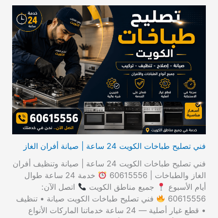
ل
ب
ح
ث
ع
ن
:
فني تصليح طباخات الكويت 24 ساعة | صيانة أفران الغاز
فني تصليح طباخات الكويت 24 ساعة | صيانة وتنظيف أفران
الغاز والطباخات | 60615556
خدمة 24 ساعة طوال
أيام الأسبوع
جميع مناطق الكويت
اتصل الآن:
60615556
فني تصليح طباخات الكويت صيانة • تنظيف
• قطع غيار أصلية — 24 ساعة خدماتنا الماركات الأنواع