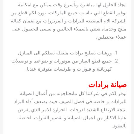
ايجاد الحلول لها مباشرة وبأسرع وقت ممكن مع امكانية
توفير القطع التي تناسب جميع الماركات، نورد لكم قطع من
الشركة الام المصنعة للبرادات و الفريزرات مع ضمان كفالة
منتج وخدمة، نعتني بالعملاء الحاليين و نسعى للحصول على
عملاء محتملين.
ورشات تصليح برادات متنقلة تصلكم الى المنازل.
جميع قطع الغيار من موتورات و ضواغط و توصيلات
كهربائية و فيوزات و طرنسات متوفرة عندنا.
صيانة برادات
نوفر لكم في شركتنا كل ماتحتاجونه من أعمال الصيانة
للبرادات و خاصة في فصل الصيف حيث يضعف أداء البراد
نتيجة الارتفاع الشديد لدرجات الحرارة الامر الذي يفرض
علينا الاكثار من اعمال الصيانة و تقصير الفترات الخاصة
بالعقود.