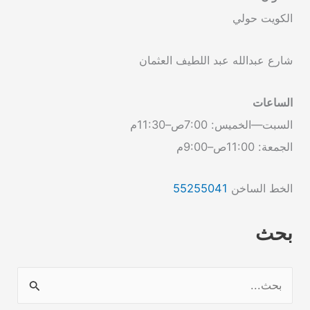
الكويت حولي
شارع عبدالله عبد اللطيف العثمان
الساعات
السبت—الخميس: 7:00ص–11:30م
الجمعة: 11:00ص–9:00م
الخط الساخن
55255041
بحث
ا