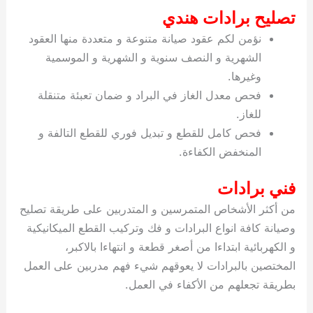
تصليح برادات هندي
نؤمن لكم عقود صيانة متنوعة و متعددة منها العقود
الشهرية و النصف سنوية و الشهرية و الموسمية
وغيرها.
فحص معدل الغاز في البراد و ضمان تعبئة متنقلة
للغاز.
فحص كامل للقطع و تبديل فوري للقطع التالفة و
المنخفض الكفاءة.
فني برادات
من أكثر الأشخاص المتمرسين و المتدربين على طريقة تصليح
وصيانة كافة انواع البرادات و فك وتركيب القطع الميكانيكية
و الكهربائية ابتداءا من أصغر قطعة و انتهاءا بالاكبر،
المختصين بالبرادات لا يعوقهم شيء فهم مدربين على العمل
بطريقة تجعلهم من الأكفاء في العمل.