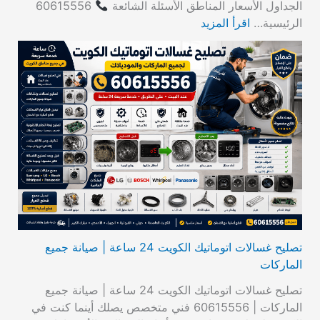
الجداول الأسعار المناطق الأسئلة الشائعة
60615556
الرئيسية…
اقرأ المزيد
تصليح غسالات اتوماتيك الكويت 24 ساعة | صيانة جميع
الماركات
تصليح غسالات اتوماتيك الكويت 24 ساعة | صيانة جميع
الماركات | 60615556 فني متخصص يصلك أينما كنت في