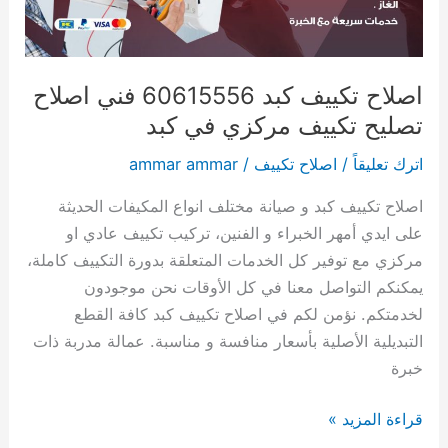
تصليح
تكييف
مركزي
في
اصلاح تكييف كبد 60615556 فني اصلاح
كبد
تصليح تكييف مركزي في كبد
اترك تعليقاً
/
اصلاح تكييف
/
ammar ammar
اصلاح تكييف كبد و صيانة مختلف انواع المكيفات الحديثة
على ايدي أمهر الخبراء و الفنين، تركيب تكييف عادي او
مركزي مع توفير كل الخدمات المتعلقة بدورة التكييف كاملة،
يمكنكم التواصل معنا في كل الأوقات نحن موجودون
لخدمتكم. نؤمن لكم في اصلاح تكييف كبد كافة القطع
التبديلية الأصلية بأسعار منافسة و مناسبة. عمالة مدربة ذات
خبرة
قراءة المزيد »