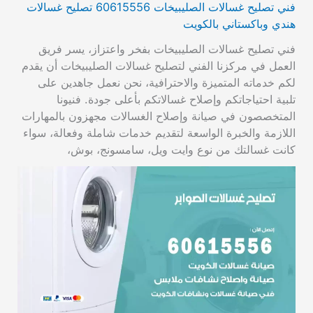
فني تصليح غسالات الصليبيخات 60615556 تصليح غسالات
هندي وباكستاني بالكويت
فني تصليح غسالات الصليبيخات بفخر واعتزاز، يسر فريق
العمل في مركزنا الفني لتصليح غسالات الصليبيخات أن يقدم
لكم خدماته المتميزة والاحترافية، نحن نعمل جاهدين على
تلبية احتياجاتكم وإصلاح غسالاتكم بأعلى جودة. فنيونا
المتخصصون في صيانة وإصلاح الغسالات مجهزون بالمهارات
اللازمة والخبرة الواسعة لتقديم خدمات شاملة وفعالة، سواء
كانت غسالتك من نوع وايت ويل، سامسونج، بوش،