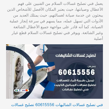
يعمل فني تصليح غسالات السلام من الفنيين على فهم
الأعطال وصيانتها، حيث يعتبر المكان الأفضل للأشخاص الذين
يبحثون عن خدمة صيانة لغسالتهم، حيث يمتلك العديد من
الأدوات التي تسهل عمله، مما يسهم في سرعة إنجاز عملية
الصيانة، كما أنه قادر على مواجهة جميع الأعطال الشائعة
وغير الشائعة. ويوفر فني تصليح غسالات السلام قطع غيار
أصلية
فني تصليح غسالات الشاليهات 60615556 تصليح غسالات