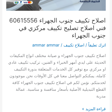
تصليح
تكييف
مركزي
اصلاح تكييف جنوب الجهراء 60615556
في
فني اصلاح تصليح تكييف مركزي في
جنوب
جنوب الجهراء
الجهراء
اترك تعليقاً
/
اصلاح تكييف
/
ammar ammar
اصلاح تكييف جنوب الجهراء و صيانة مختلف انواع المكيفات
الحديثة على ايدي أمهر الخبراء و الفنين، تركيب تكييف عادي
او مركزي مع توفير كل الخدمات المتعلقة بدورة التكييف
كاملة، يمكنكم التواصل معنا في كل الأوقات نحن موجودون
لخدمتكم. نؤمن لكم في اصلاح تكييف جنوب الجهراء كافة
القطع التبديلية الأصلية بأسعار منافسة و مناسبة. عمالة
مدربة
قراءة المزيد »