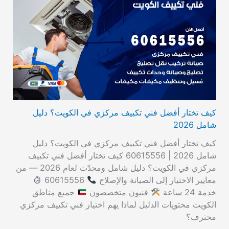
كيف تختار أفضل فني تكييف مركزي في الكويت؟ دليل
شامل 2026
كيف تختار أفضل فني تكييف مركزي في الكويت؟ دليل
شامل 2026 | 60615556 كيف تختار أفضل فني تكييف
مركزي في الكويت؟ دليل شامل ومحدّث لعام 2026 — من
معايير الاختيار إلى الصيانة والإصلاح
60615556
خدمة 24 ساعة
فنيون متخصصون
جميع مناطق
الكويت محتويات الدليل لماذا يهم اختيار فني تكييف مركزي
محترف؟