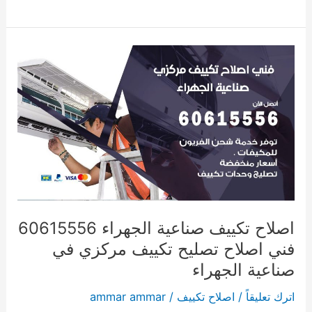
اصلاح
تكييف
صناعية
الجهراء
60615556
فني
اصلاح
تصليح
تكييف
مركزي
اصلاح تكييف صناعية الجهراء 60615556
في
فني اصلاح تصليح تكييف مركزي في
صناعية
صناعية الجهراء
الجهراء
اترك تعليقاً
/
اصلاح تكييف
/
ammar ammar