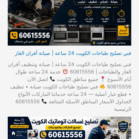
ن
:
فني تصليح طباخات الكويت 24 ساعة | صيانة أفران الغاز
فني تصليح طباخات الكويت 24 ساعة | صيانة وتنظيف أفران
الغاز والطباخات | 60615556
خدمة 24 ساعة طوال
أيام الأسبوع
جميع مناطق الكويت
اتصل الآن:
60615556
فني تصليح طباخات الكويت صيانة • تنظيف
• قطع غيار أصلية — 24 ساعة خدماتنا الماركات الأنواع
الجداول الأسعار المناطق الأسئلة الشائعة
60615556
الرئيسية