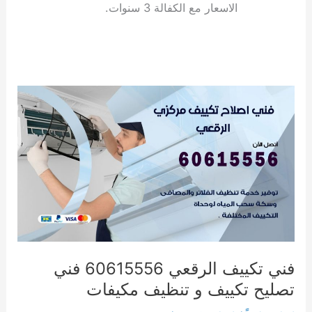
الاسعار مع الكفالة 3 سنوات.
فني
تكييف
الرقعي
60615556
فني
تصليح
تكييف
و
تنظيف
مكيفات
فني تكييف الرقعي 60615556 فني
تصليح تكييف و تنظيف مكيفات