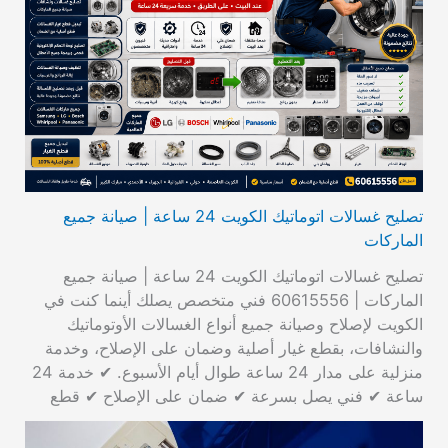
تصليح غسالات اتوماتيك الكويت 24 ساعة | صيانة جميع
الماركات
تصليح غسالات اتوماتيك الكويت 24 ساعة | صيانة جميع
الماركات | 60615556 فني متخصص يصلك أينما كنت في
الكويت لإصلاح وصيانة جميع أنواع الغسالات الأوتوماتيك
والنشافات، بقطع غيار أصلية وضمان على الإصلاح، وخدمة
منزلية على مدار 24 ساعة طوال أيام الأسبوع. ✔ خدمة 24
ساعة ✔ فني يصل بسرعة ✔ ضمان على الإصلاح ✔ قطع