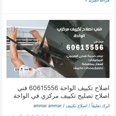
اصلاح
تكييف
الواحة
60615556
فني
اصلاح
تصليح
تكييف
مركزي
في
اصلاح تكييف الواحة 60615556 فني
الواحة
اصلاح تصليح تكييف مركزي في الواحة
اترك تعليقاً
/
اصلاح تكييف
/
ammar ammar