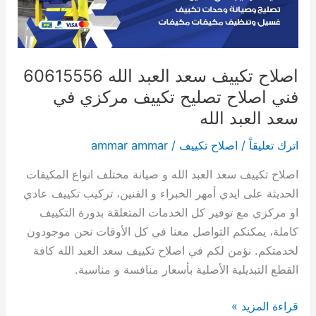
فني
اصلاح
تصليح
تكييف
اصلاح تكييف سعد العبد الله 60615556
مركزي
فني اصلاح تصليح تكييف مركزي في
في
سعد العبد الله
سعد
اترك تعليقاً
/
اصلاح تكييف
/
ammar ammar
العبد
الله
اصلاح تكييف سعد العبد الله و صيانة مختلف انواع المكيفات
الحديثة على ايدي أمهر الخبراء و الفنين، تركيب تكييف عادي
او مركزي مع توفير كل الخدمات المتعلقة بدورة التكييف
كاملة، يمكنكم التواصل معنا في كل الأوقات نحن موجودون
لخدمتكم. نؤمن لكم في اصلاح تكييف سعد العبد الله كافة
القطع التبديلية الأصلية بأسعار منافسة و مناسبة.
قراءة المزيد »