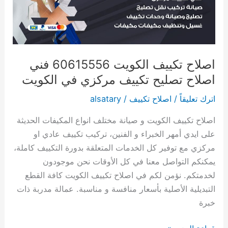
اصلاح
تصليح
تكييف
مركزي
في
اصلاح تكييف الكويت 60615556 فني
الكويت
اصلاح تصليح تكييف مركزي في الكويت
اترك تعليقاً
/
اصلاح تكييف
/
alsatary
اصلاح تكييف الكويت و صيانة مختلف انواع المكيفات الحديثة
على ايدي أمهر الخبراء و الفنين، تركيب تكييف عادي او
مركزي مع توفير كل الخدمات المتعلقة بدورة التكييف كاملة،
يمكنكم التواصل معنا في كل الأوقات نحن موجودون
لخدمتكم. نؤمن لكم في اصلاح تكييف الكويت كافة القطع
التبديلية الأصلية بأسعار منافسة و مناسبة. عمالة مدربة ذات
خبرة