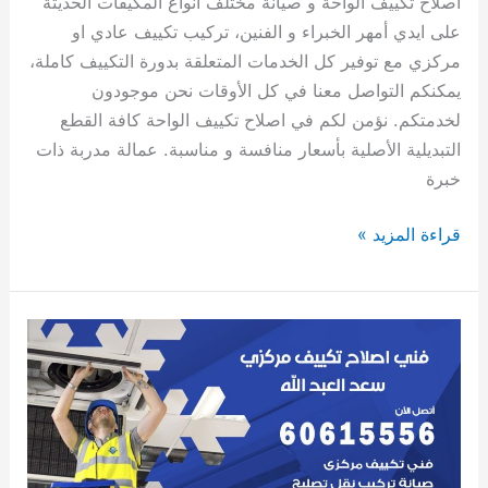
اصلاح تكييف الواحة و صيانة مختلف انواع المكيفات الحديثة
على ايدي أمهر الخبراء و الفنين، تركيب تكييف عادي او
مركزي مع توفير كل الخدمات المتعلقة بدورة التكييف كاملة،
يمكنكم التواصل معنا في كل الأوقات نحن موجودون
لخدمتكم. نؤمن لكم في اصلاح تكييف الواحة كافة القطع
التبديلية الأصلية بأسعار منافسة و مناسبة. عمالة مدربة ذات
خبرة
قراءة المزيد »
اصلاح
تكييف
سعد
العبد
الله
60615556