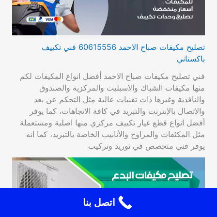
تصليح مكيفات صباح الاحمد 60615556 فني تكييف
باكستاني
فني تصليح مكيفات صباح الاحمد أفضل انواع المكيفات لكم
منها مكيفات الشباك والاسبليت والمركزية والصندوق
والنافذية وغيرها ذات تقنيات عالية مثل التحكم عن بعد
والاتصال بالإنترنت والتبريد في كافة الاتجاهات، كما يوفر
أفضل انواع قطع غيار تكييف مركزي منها اصلية ومستعملة
مثل المكثفات والمراوح والأنابيب الخاصة بالتبريد، كما انه
يوفر فني متخصص في توريد وتركيب
اتصل بنا