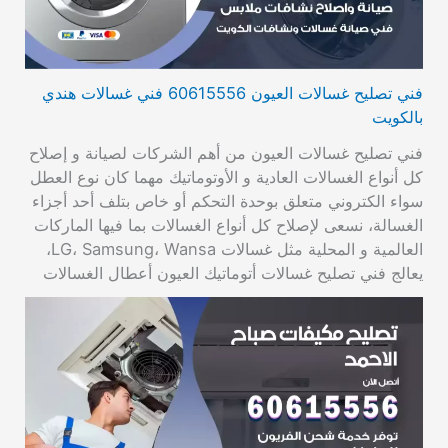
فني تصليح غسالات العيون 60615556 فني غسالات هندي
بالكويت
فني تصليح غسالات العيون من أهم الشركات لصيانة و إصلاح
كل أنواع الغسالات العادية و الأوتوماتيك مهما كان نوع العطل
سواء الكتروني متعلق بوحدة التحكم أو خاص بتلف أحد أجزاء
الغسالة، نسعى لإصلاح كل أنواع الغسالات بما فيها الماركات
العالمية و المحلية مثل غسالات LG، Samsung، Wansa،
يعالج فني تصليح غسالات أتوماتيك العيون أعطال الغسالات