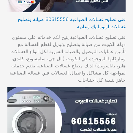
فني تصليح غسالات الضباعية 60615556 صيانة وتصليح
غسالات اوتوماتيك وعادية
فني تصليح غسالات الضباعية يتيح لكم خدماته على مستوى
دولة الكويت من صيانة وتصليح وتبديل لقطع الغسالة مع
تأمين عمليات التوصيل والصيانة الفورية لكل انواع الغسالات
وماركاتها الموجودة في الكويت ( ال جي، سامسونغ، كاندي،
هاير، باناسونيك) لذلك مصلح غسالات الضباعية يقدم خدماته
لمواجهة كل مشاكل واعطال الغسالات فني غسالة الضباعية
جاهز لتلبية كل احتياجات