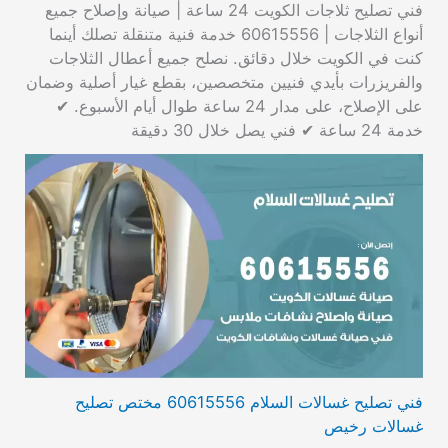
فني تصليح ثلاجات الكويت 24 ساعة | صيانة وإصلاح جميع
أنواع الثلاجات | 60615556 خدمة فنية متنقلة تصلك أينما
كنت في الكويت خلال دقائق. نصلح جميع أعطال الثلاجات
والفريزرات بأيدي فنيين متخصصين، بقطع غيار أصلية وضمان
على الإصلاح، على مدار 24 ساعة طوال أيام الأسبوع. ✔
خدمة 24 ساعة ✔ فني يصل خلال 30 دقيقة
فني تصليح غسالات السلام 60615556 مختص تصليح
غسالات رخيص