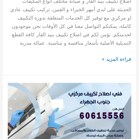
اصلاح تكييف بنيد القار و صيانة مختلف انواع المكيفات
الحديثة على ايدي أمهر الخبراء و الفنين، تركيب تكييف عادي
او مركزي مع توفير كل الخدمات المتعلقة بدورة التكييف
كاملة، يمكنكم التواصل معنا في كل الأوقات نحن موجودون
لخدمتكم. نؤمن لكم في اصلاح تكييف بنيد القار كافة القطع
التبديلية الأصلية بأسعار منافسة و مناسبة. عمالة مدربة
قراءة المزيد »
اصلاح
تكييف
جنوب
الجهراء
60615556
فني
اصلاح