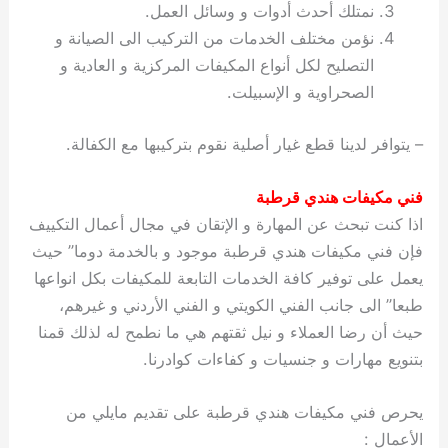
نمتلك أحدث أدوات و وسائل العمل.
نؤمن مختلف الخدمات من التركيب الى الصيانة و
التصليح لكل أنواع المكيفات المركزية و العادية و
الصحراوية و الإسبيلت.
– يتوافر لدينا قطع غيار أصلية نقوم بتركيبها مع الكفالة.
فني مكيفات هندي قرطبة
اذا كنت تبحث عن المهارة و الإتقان في مجال أعمال التكييف
فإن فني مكيفات هندي قرطبة موجود و بالخدمة دوما” حيث
يعمل على توفير كافة الخدمات التابعة للمكيفات بكل انواعها
طبعا” الى جانب الفني الكويتي و الفني الأردني و غيرهم،
حيث أن رضا العملاء و نيل ثقتهم هي ما نطمح له لذلك قمنا
بتنويع مهارات و جنسيات و كفاءات كوادرنا.
يحرص فني مكيفات هندي قرطبة على تقديم مايلي من
الأعمال :