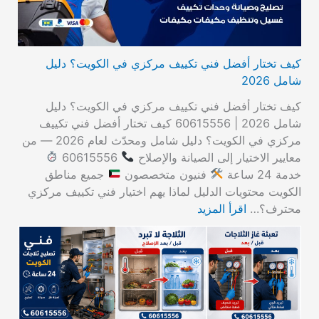
كيف تختار أفضل فني تكييف مركزي في الكويت؟ دليل
شامل 2026
كيف تختار أفضل فني تكييف مركزي في الكويت؟ دليل
شامل 2026 | 60615556 كيف تختار أفضل فني تكييف
مركزي في الكويت؟ دليل شامل ومحدّث لعام 2026 — من
معايير الاختيار إلى الصيانة والإصلاح
60615556
خدمة 24 ساعة
فنيون متخصصون
جميع مناطق
الكويت محتويات الدليل لماذا يهم اختيار فني تكييف مركزي
محترف؟…
اقرأ المزيد