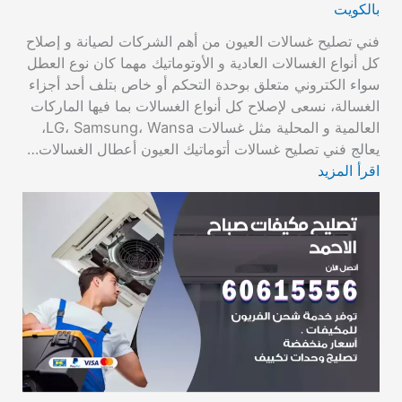
بالكويت
فني تصليح غسالات العيون من أهم الشركات لصيانة و إصلاح
كل أنواع الغسالات العادية و الأوتوماتيك مهما كان نوع العطل
سواء الكتروني متعلق بوحدة التحكم أو خاص بتلف أحد أجزاء
الغسالة، نسعى لإصلاح كل أنواع الغسالات بما فيها الماركات
العالمية و المحلية مثل غسالات LG، Samsung، Wansa،
يعالج فني تصليح غسالات أتوماتيك العيون أعطال الغسالات…
اقرأ المزيد