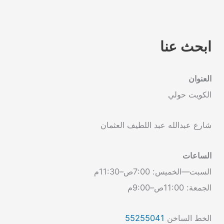
ابحث عنا
العنوان
الكويت حولي
شارع عبدالله عبد اللطيف العثمان
الساعات
السبت—الخميس: 7:00ص–11:30م
الجمعة: 11:00ص–9:00م
الخط الساخن
55255041