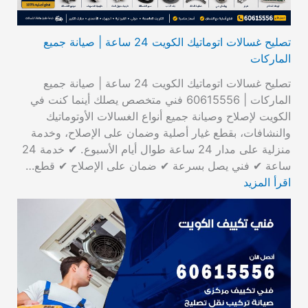
تصليح غسالات اتوماتيك الكويت 24 ساعة | صيانة جميع
الماركات
تصليح غسالات اتوماتيك الكويت 24 ساعة | صيانة جميع
الماركات | 60615556 فني متخصص يصلك أينما كنت في
الكويت لإصلاح وصيانة جميع أنواع الغسالات الأوتوماتيك
والنشافات، بقطع غيار أصلية وضمان على الإصلاح، وخدمة
منزلية على مدار 24 ساعة طوال أيام الأسبوع. ✔ خدمة 24
ساعة ✔ فني يصل بسرعة ✔ ضمان على الإصلاح ✔ قطع…
اقرأ المزيد