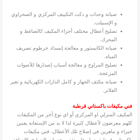
صيانة وحدات و دكت التكييف المركزي و الصحراوي
و الإسبيلت.
تصليح أعطال مختلف أجزاء المكيف كالضاغط و
المحرك.
صيانة الكابستور و معالجة إنسداد خرطوم تصريف
المياه.
تصليح المراوح و معالجة أسباب إصدارها للأصوات
المزعجة.
صيانة مكثف الجهاز و كامل الدارات الكهربائية و تغير
الفلاتر.
فني مكيفات باكستاني قرطبة
المكيف المنزلي او المركزي أو اي نوع آخر من المكيفات
كلهم معرضون لأعطال كثيرة لذا لا بد من الإستعانة بفنين
خبراء و ماهرين في إصلاح تلك الأعطال، فني مكيفات
باكستاني قرطبة يعمل على تقديم خدمات التصليح بالإضافة