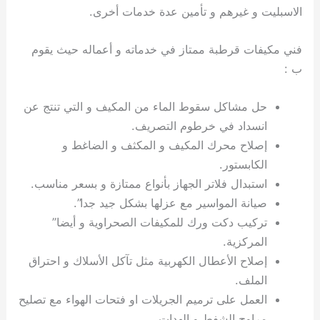
الاسبليت و غيرهم و تأمين عدة خدمات أخرى.
فني مكيفات قرطبة ممتاز في خدماته و أعماله حيث يقوم
ب :
حل مشاكل سقوط الماء من المكيف و التي تنتج عن
انسداد في خرطوم التصريف.
إصلاح محرك المكيف و المكثف و الضاغط و
الكابستور.
استبدال فلاتر الجهاز بأنواع ممتازة و بسعر مناسب.
صيانة المواسير مع عزلها بشكل جيد جدا”.
تركيب دكت ورك للمكيفات الصحراوية و أيضا”
المركزية.
إصلاح الأعطال الكهربية مثل تآكل الأسلاك و احتراق
الملف.
العمل على ترميم الجريلات او فتحات الهواء مع تصليح
مراوح الشفط و الهدات.