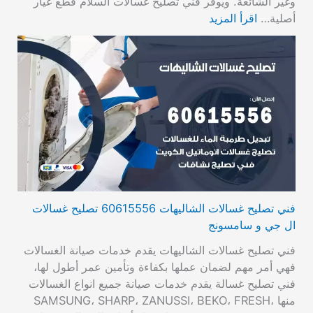
وغير الشائعة. ويوفر فني تصليح غسالات السلام قطع غيار
أصلية…
اقرأ المزيد
فني تصليح غسالات الشاليهات 60615556 تصليح غسالات
ال جي و سامسونج
فني تصليح غسالات الشاليهات يقدم خدمات صيانة الغسالات
فهي أمر مهم لضمان عملها بكفاءة وتأمين عمر أطول لها،
فني تصليح غسالة يقدم خدمات صيانة جميع انواع الغسالات
منها SAMSUNG، SHARP، ZANUSSI، BEKO، FRESH،