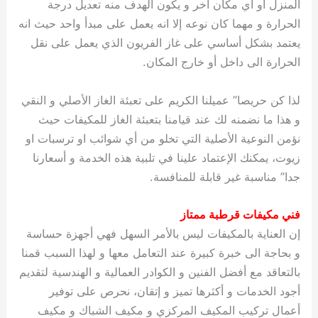
المنزل او أي مكان آخر و يكون الهدف منه تعديل درجة
الحرارة و مهما كان نوعه إلا انه يعمل على مبدأ واحد حيث انه
يعتمد بشكل أساسي على غاز الفريون الذي يعمل على نقل
الحرارة الى داخل أو خارج المكان.
لذا كن حريصا” عميلنا الكريم على تعبئة الغاز الأصلي و النقي
و هذا ما نضمنه لك عند قيامنا بتعبئة الغاز للمكيفات حيث
نؤمن النوعية الأصلية التي تخلو من أي شوائب او ترسبات او
زيوت، يمكنك الإعتماد علينا في تلبية هذه الخدمة و أسعارنا
جدا” مناسبة غير قابلة للمنافسة.
فني مكيفات قرطبة ممتاز
إن العناية بالمكيفات ليس بالأمر السهل فهي أجهزة حساسة
و بحاجة الى خبرة كبيرة عند التعامل معها و لهذا السبب قمنا
بالتعاقد مع أفضل الفنين و الكوادر العمالية و الهندسية لتقديم
أجود الخدمات و أكثرها تميز و إتقان، نحرص على توفير
أعمال تركيب المكيف المركزي و مكيف الشباك و مكيف