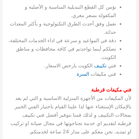
ة
ح
ا
ة
ت
ح
ي
ن
ا
ت
و
ف
ل
غ
نؤمن كل القطع التبديلية المناسبة و الأصلية و
غ
م
ه
ج
ت
غ
ا
ل
ل
ص
ب
ت
م
س
المكفولة بسعر مغري.
ك
س
ن
م
ص
س
ل
ش
ا
ل
ا
ع
ص
ا
ا
ي
ي
د
ح
ا
غ
ا
ت
ي
ك
ب
ي
ل
نعمل وفق أحدث الطرق التكنولوجية و بأكثر المعدات
ل
ف
ع
ر
ي
ل
ا
م
ا
ح
ئ
س
ا
ا
حداثة.
ا
ا
ا
ب
ا
ا
ز
ل
و
غ
ت
ة
ن
ت
دقة في المواعيد و سرعة في اداء الخدمات المختلفة.
ت
ت
ل
ا
و
ت
2
ت
س
ا
غ
ة
ا
نصلكم أينما تواجدتم في كافة محافظات و مناطق
ه
س
ي
ل
م
ر
0
و
ا
ن
ا
ث
ل
الكويت.
ن
ب
ا
ك
ة
خ
2
م
ل
ز
ي
ل
ج
فني
تكييف
الكويت بارخص الاسعار.
ي
د
ر
و
ش
ي
6
ا
ا
ا
ي
فني مكيفات
السرة
ل
ي
ي
ا
ك
ص
ت
ت
ج
و
ي
و
ا
ط
ت
ي
ا
ا
س
فني مكيفات قرطبة
ب
ت
ر
ت
ك
و
ت
ا
ب
ا
ب
ت
ش
م
لأن المكيفات من الأجهزة المنزلية الاساسية و التي لم يعد
ا
ك
ا
و
ا
س
بالإمكان الإستغناء عنها لذا علينا القيام باختيار الفني الخبير
ل
س
ل
م
ط
و
بمجالات التكييف و لذلك قمنا بتوفير أفضل فني تكييف
ت
ك
ك
ا
ر
ن
قرطبة لتقديم اي خدمة تحتاجونها في مجال صيانة او تركيب
ا
و
و
ت
و
ج
او تمديد، نحن معكم على مدار 24 ساعة لخدمتكم.
ن
ي
ي
ي
ر