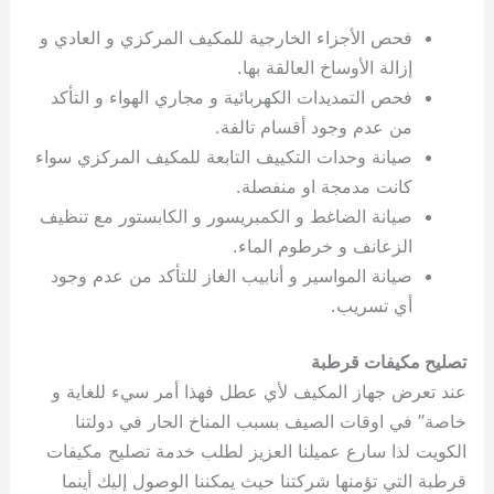
فحص الأجزاء الخارجية للمكيف المركزي و العادي و
إزالة الأوساخ العالقة بها.
فحص التمديدات الكهربائية و مجاري الهواء و التأكد
من عدم وجود أقسام تالفة.
صيانة وحدات التكييف التابعة للمكيف المركزي سواء
كانت مدمجة او منفصلة.
صيانة الضاغط و الكمبريسور و الكابستور مع تنظيف
الزعانف و خرطوم الماء.
صيانة المواسير و أنابيب الغاز للتأكد من عدم وجود
أي تسريب.
تصليح مكيفات قرطبة
عند تعرض جهاز المكيف لأي عطل فهذا أمر سيء للغاية و
خاصة” في اوقات الصيف بسبب المناخ الحار في دولتنا
الكويت لذا سارع عميلنا العزيز لطلب خدمة تصليح مكيفات
قرطبة التي تؤمنها شركتنا حيث يمكننا الوصول إليك أينما