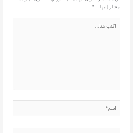
مشار إليها بـ
*
اكتب
هنا...
اسم*
Email*