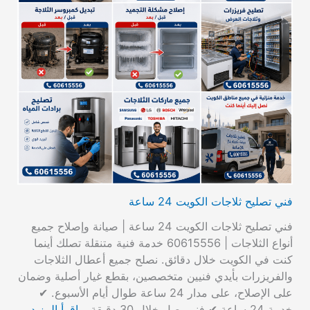
فني تصليح ثلاجات الكويت 24 ساعة
فني تصليح ثلاجات الكويت 24 ساعة | صيانة وإصلاح جميع
أنواع الثلاجات | 60615556 خدمة فنية متنقلة تصلك أينما
كنت في الكويت خلال دقائق. نصلح جميع أعطال الثلاجات
والفريزرات بأيدي فنيين متخصصين، بقطع غيار أصلية وضمان
على الإصلاح، على مدار 24 ساعة طوال أيام الأسبوع. ✔
خدمة 24 ساعة ✔ فني يصل خلال 30 دقيقة…
اقرأ المزيد