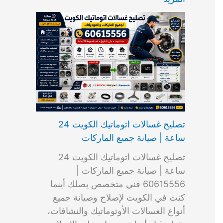
ت
ب
م
ا
ب
ش
و
ا
س
ك
ا
ا
م
ل
و
س
ل
ط
ا
ك
ن
ت
ك
ر
ت
و
ج
ا
و
و
ي
ي
ن
ي
ر
ك
ت
ي
ت
خ
و
ب
ي
ع
ا
ص
تصليح غسالات اتوماتيك الكويت 24
ا
ل
ساعة | صيانة جميع الماركات
د
ك
ي
و
تصليح غسالات اتوماتيك الكويت 24
ة
ي
ساعة | صيانة جميع الماركات |
ت
60615556 فني متخصص يصلك أينما
كنت في الكويت لإصلاح وصيانة جميع
أنواع الغسالات الأوتوماتيك والنشافات،