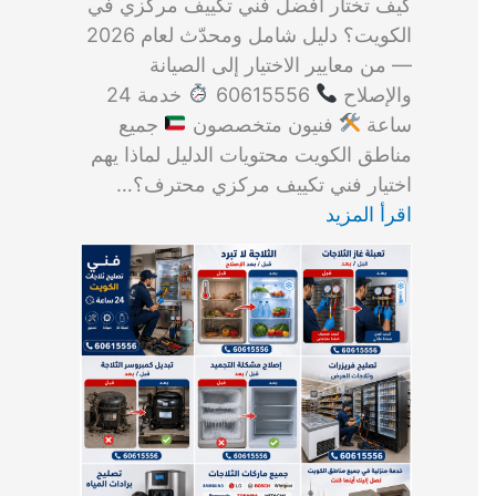
كيف تختار أفضل فني تكييف مركزي في
الكويت؟ دليل شامل ومحدّث لعام 2026
— من معايير الاختيار إلى الصيانة
والإصلاح
60615556
خدمة 24
ساعة
فنيون متخصصون
جميع
مناطق الكويت محتويات الدليل لماذا يهم
اختيار فني تكييف مركزي محترف؟…
اقرأ المزيد