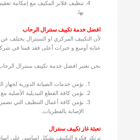
تنظيف فلاتر المكيف مع إمكانية تعقي
بها.
افضل خدمة تكييف سنترال الرحاب
لأن التكييف المركزي او السنترال يختلف عن ب
عناية أوسع و خبرات أعلى فقد قمنا في شركتنا
نحن نعتبر افضل خدمة تكييف سنترال الرحاب لأن
نؤمن خدمات الصيانة الدورية لجهاز الت
نؤمن كافة القطع التبديلية الأصلية مع ا
نؤمن كافة أعمال التنظيف التي نضمن 
الإصابة بالفطريات.
تعبئة غاز تكييف سنترال
ترتكز فكرة التكييف بشكل اساسي على اساس 