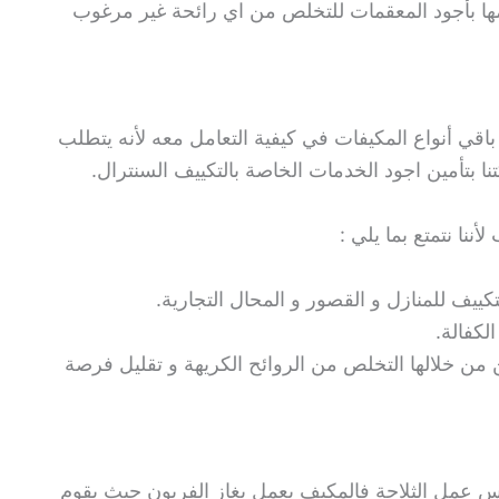
مها بأجود المعقمات للتخلص من اي رائحة غير مرغوب
اقي أنواع المكيفات في كيفية التعامل معه لأنه يتطلب
 بتأمين اجود الخدمات الخاصة بالتكييف السنترال.
نا نتمتع بما يلي :
كييف للمنازل و القصور و المحال التجارية.
لكفالة.
من خلالها التخلص من الروائح الكريهة و تقليل فرصة
عمل الثلاجة فالمكيف يعمل بغاز الفريون حيث يقوم