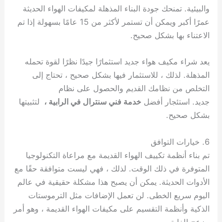
والبيئية. تمنحك جودة البناء المذهلة لمكيفات الهواء الحديثة
عمرًا أكبر ويمكن أن تستمر لأكثر من 15 عامًا بسهولة إذا تم
الاعتناء بها بشكل صحيح.
يعد شراء مكيف هواء جديد استثمارًا جيدًا نظرًا لقوة تحمله
المذهلة. لذلك ، للاستثمار فيها بشكل صحيح ، تحتاج إلى
التخلص من نظامك القديم والحصول على نظام
جديد. استئجار أفضل
خدمة فني سنترال في الرابية ،
لتثبيتها
بشكل صحيح.
6. خيارات التوافق
تم بناء أنظمة تكييف الهواء القديمة مع مراعاة التكنولوجيا
المتوفرة في ذلك الوقت. لذلك ، فهي ليست متوافقة حقًا مع
الأدوات الحديثة. يمكن أن يصبح هذا مشكلة حقيقية في عالم
اليوم سريع الخطى. لن تعمل الإضافات مثل الترموستات
الذكية وأنظمة التقسيم على مكيفات الهواء القديمة ، وهو أمر
مزعج للغاية.