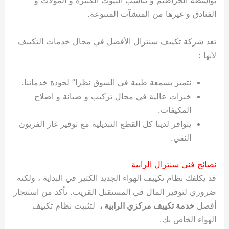
بواسطة الخراطيم و يناسب البيوت الكبيرة و المولات و
الفنادق و غيرها من المنشآت المتنوعة.
تعد شركة تكييف سنترال الأفضل في مجال خدمات التكييف
لأنها :
نتميز بسمعة طيبة في السوق نظرا” لجودة خدماتنا.
خبرات عالية في مجال تركيب و صيانة و اصلاح
المكيفات.
يتوافر لدينا كل القطع التبديلية مع توفير غاز الفريون
النقي.
نصائح فني سنترال الرابية
قد يكلفك نظام تكييف الهواء الجديد الكثير في البداية ، ولكنه
ضروري لتوفير المال في المستقبل القريب. تأكد من استئجار
أفضل
خدمة تكييف مركزي الرابية ،
لتثبيت نظام تكييف
الهواء الخاص بك.