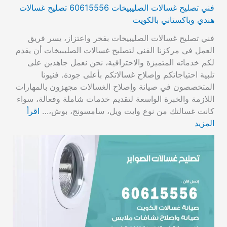
فني تصليح غسالات الصليبيخات 60615556 تصليح غسالات
هندي وباكستاني بالكويت
فني تصليح غسالات الصليبيخات بفخر واعتزاز، يسر فريق
العمل في مركزنا الفني لتصليح غسالات الصليبيخات أن يقدم
لكم خدماته المتميزة والاحترافية، نحن نعمل جاهدين على
تلبية احتياجاتكم وإصلاح غسالاتكم بأعلى جودة. فنيونا
المتخصصون في صيانة وإصلاح الغسالات مجهزون بالمهارات
اللازمة والخبرة الواسعة لتقديم خدمات شاملة وفعالة، سواء
كانت غسالتك من نوع وايت ويل، سامسونج، بوش،…
اقرأ
المزيد