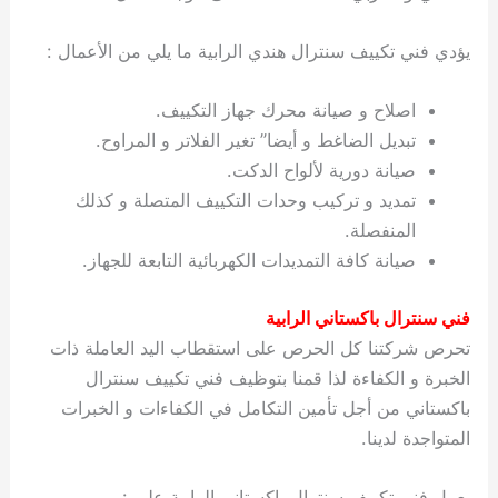
يؤدي فني تكييف سنترال هندي الرابية ما يلي من الأعمال :
اصلاح و صيانة محرك جهاز التكييف.
تبديل الضاغط و أيضا” تغير الفلاتر و المراوح.
صيانة دورية لألواح الدكت.
تمديد و تركيب وحدات التكييف المتصلة و كذلك
المنفصلة.
صيانة كافة التمديدات الكهربائية التابعة للجهاز.
فني سنترال باكستاني الرابية
تحرص شركتنا كل الحرص على استقطاب اليد العاملة ذات
الخبرة و الكفاءة لذا قمنا بتوظيف فني تكييف سنترال
باكستاني من أجل تأمين التكامل في الكفاءات و الخبرات
المتواجدة لدينا.
يعمل فني تكييف سنترال باكستاني الرابية على :