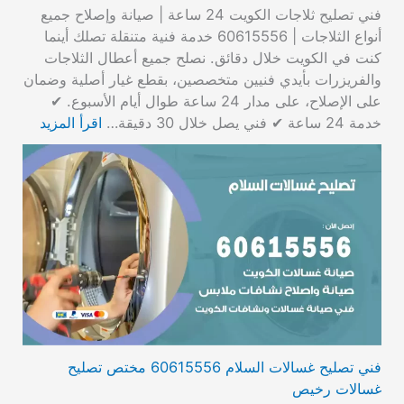
فني تصليح ثلاجات الكويت 24 ساعة | صيانة وإصلاح جميع
أنواع الثلاجات | 60615556 خدمة فنية متنقلة تصلك أينما
كنت في الكويت خلال دقائق. نصلح جميع أعطال الثلاجات
والفريزرات بأيدي فنيين متخصصين، بقطع غيار أصلية وضمان
على الإصلاح، على مدار 24 ساعة طوال أيام الأسبوع. ✔
خدمة 24 ساعة ✔ فني يصل خلال 30 دقيقة…
اقرأ المزيد
فني تصليح غسالات السلام 60615556 مختص تصليح
غسالات رخيص