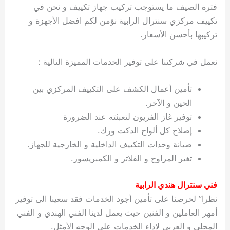
فترة الصيف ما يستوجب تركيب جهاز تكييف و نحن في
تكييف مركزي سنترال الرابية نؤمن لكم افضل الأجهزة و
تركيبها بأحسن الأسعار.
نعمل في شركتنا على توفير الخدمات المميزة التالية :
تأمين أعمال الكشف على التكييف المركزي بين
الحين و الآخر.
توفير غاز الفريون لتعبئته عند الضرورة
إصلاح كل ألواح الدكت ورك.
صيانة وحدات التكييف الداخلية و الخارجية للجهاز.
تغير المراوح و الفلاتر و الكمبريسور.
فني سنترال هندي الرابية
نظرا” لحرصنا على تأمين أجود الخدمات فقد سعينا الى توفير
أمهر العاملين و الفنين حيث يعمل لدينا الفني الهندي و الفني
المحلي و العربي لاداء الخدمات على الوجه الأمثل.