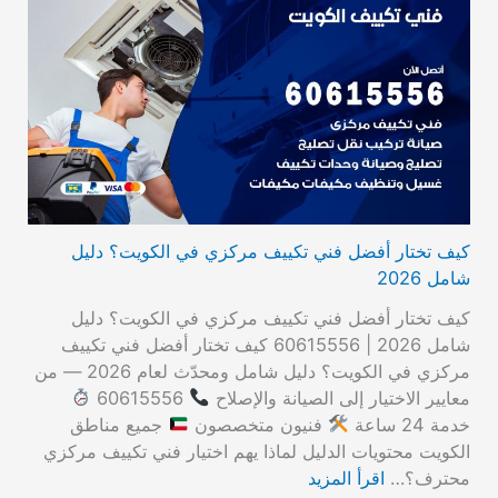
كيف تختار أفضل فني تكييف مركزي في الكويت؟ دليل
شامل 2026
كيف تختار أفضل فني تكييف مركزي في الكويت؟ دليل
شامل 2026 | 60615556 كيف تختار أفضل فني تكييف
مركزي في الكويت؟ دليل شامل ومحدّث لعام 2026 — من
معايير الاختيار إلى الصيانة والإصلاح
60615556
خدمة 24 ساعة
فنيون متخصصون
جميع مناطق
الكويت محتويات الدليل لماذا يهم اختيار فني تكييف مركزي
محترف؟…
اقرأ المزيد