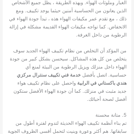
الغبار وملوثات الهواء. وبهذه الطريقة ، يظل جميع الأشخاص
الذين يعانون من الحساسية آمنين حيثما يوجد تكييف. ومع
ذلك ، مع تقدم عمر مكيفات الهواء هذه ، تبدأ جودة الهواء في
الانخفاض. كما تواجه مكيفات الهواء القديمة مشكلة في إزالة
الرطوبة من داخل الغرفة.
من المؤكد أن التخلص من نظام تكييف الهواء الجديد سوف
يتخلص من كل هذه المشاكل. سيحسن بشكل كبير من جودة
الهواء داخل منزلك ويزيل الرطوبة من البيئة لمنع أي
حساسية. اتصل بأفضل
خدمة فني تكييف سنترال مركزي
هندي باكستاني في الرابية
واحصل على نظام تكييف هواء
جديد مثبت في منزلك. كما أن جودة الهواء الأفضل ستكون
أفضل لصحة أحبائك.
5. متانة محسنة
تم بناء أنظمة تكييف الهواء الحديثة لتدوم لفترة أطول من
سابقاتها. هم أكثر وعورة وبنيت لتحمل أقسى الظروف الجوية