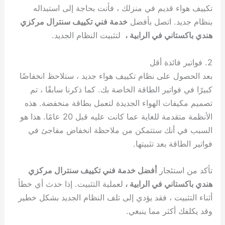
تكييف هواء قديم في منزلك ، فأنت بحاجة إلى استبداله
بنظام جديد. اتصل بأفضل
خدمة فني تكييف سنترال مركزي
هندي باكستاني في الرابية ،
لتثبيت النظام الجديد.
2. فواتير فائدة أقل
بعد الحصول على نظام تكييف هواء جديد ، ستلاحظ انخفاضًا
كبيرًا في فواتير الطاقة الخاصة بك. كما ذكرنا سابقًا ، تم
تصميم مكيفات الهواء الجديدة لتعمل بطاقة منخفضة. هذه
الأنظمة متقدمة للغاية عما كانت عليه قبل 20 عامًا. هذا هو
السبب في أنك ستتمكن من ملاحظة انخفاض مفاجئ في
فواتير الطاقة بعد تثبيتها.
تأكد من استئجار
أفضل خدمة فني تكييف سنترال مركزي
هندي باكستاني في الرابية ،
لعملية التثبيت. إذا حدث أي خطأ
أثناء التثبيت ، فقد يؤدي إلى تلف النظام الجديد بشكل خطير
وقد يكلفك أكثر مما ينبغي.