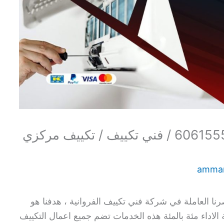
فني تكييف هندي الفروانية / 60615556 / فني تكييف / تكييف مركزي
amma
نا العاملة في شركة فني تكييف الفروانية ، هدفنا هو
لاداء مئة بالمئة هذه الخدمات تضم جميع اعمال التكييف