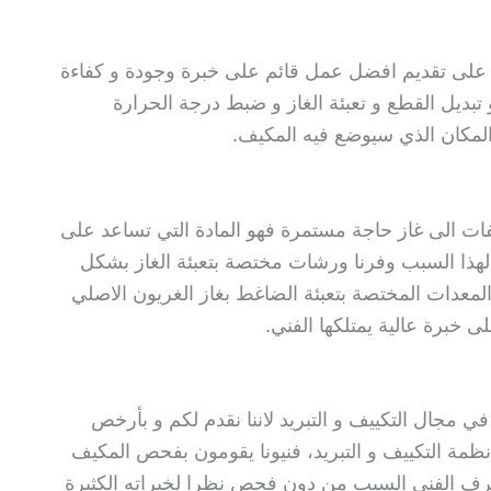
 تقديم افضل عمل قائم على خبرة وجودة و كفاءة
 تبديل القطع و تعبئة الغاز و ضبط درجة الحرارة
المكان الذي سيوضع فيه المكيف.
كيفات الى غاز حاجة مستمرة فهو المادة التي تساعد على
 لهذا السبب وفرنا ورشات مختصة بتعبئة الغاز بشكل
معدات المختصة بتعبئة الضاغط بغاز الغريون الاصلي
ى خبرة عالية يمتلكها الفني.
جال التكييف و التبريد لاننا نقدم لكم و بأرخص
ة التكييف و التبريد، فنيونا يقومون بفحص المكيف
عرف الفني السبب من دون فحص نظرا لخبراته الكثيرة