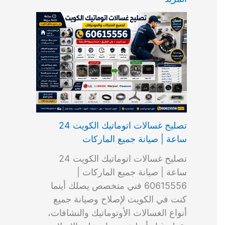
ت
ب
م
ا
ب
ش
و
ا
س
ك
ا
ا
م
ل
و
س
ل
ط
ا
ك
ن
ت
ك
ر
ت
و
ج
ا
و
و
ي
ي
ن
ي
ر
ك
ت
ي
ت
خ
و
ب
ي
ع
ا
ص
تصليح غسالات اتوماتيك الكويت 24
ا
ل
ساعة | صيانة جميع الماركات
د
ك
ي
و
تصليح غسالات اتوماتيك الكويت 24
ة
ي
ساعة | صيانة جميع الماركات |
ت
60615556 فني متخصص يصلك أينما
كنت في الكويت لإصلاح وصيانة جميع
أنواع الغسالات الأوتوماتيك والنشافات،