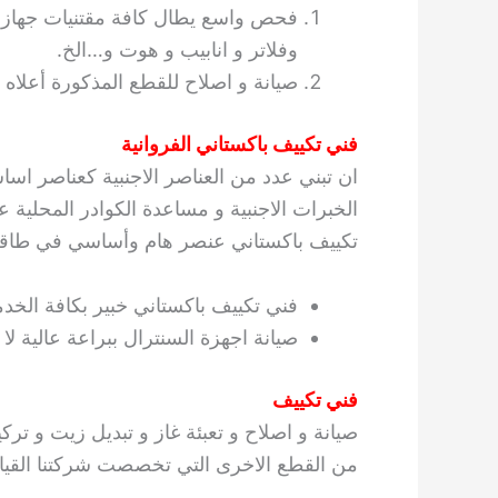
فحص واسع يطال كافة مقتنيات جهاز 
وفلاتر و انابيب و هوت و…الخ.
صيانة و اصلاح للقطع المذكورة أعلاه م
فني تكييف باكستاني الفروانية
ان تبني عدد من العناصر الاجنبية كعناصر اسا
الخبرات الاجنبية و مساعدة الكوادر المحلية ع
تكييف باكستاني عنصر هام وأساسي في طاقم ا
فني تكييف باكستاني خبير بكافة الخدما
صيانة اجهزة السنترال ببراعة عالية لا م
فني تكييف
صيانة و اصلاح و تعبئة غاز و تبديل زيت و ترك
من القطع الاخرى التي تخصصت شركتنا القيام 