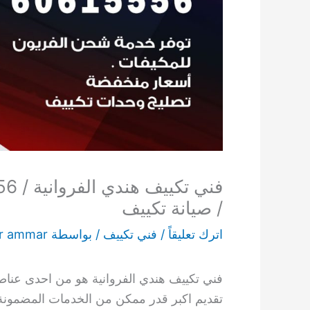
/ صيانة تكييف
اترك تعليقاً
/
فني تكييف
/ بواسطة
r ammar
فني تكييف هندي الفروانية هو من احدى عناصر
تقديم اكبر قدر ممكن من الخدمات المضمونة ا