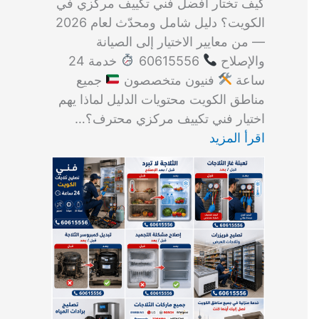
كيف تختار أفضل فني تكييف مركزي في
الكويت؟ دليل شامل ومحدّث لعام 2026
— من معايير الاختيار إلى الصيانة
والإصلاح
60615556
خدمة 24
ساعة
فنيون متخصصون
جميع
مناطق الكويت محتويات الدليل لماذا يهم
اختيار فني تكييف مركزي محترف؟…
اقرأ المزيد