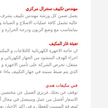
مهندس تكييف سنترال مركزي
يعمل ضمن كل ورشة مهندس تكييف يشرف على
عالية تشمل كافة عمليات الاصلاح و الصيانة و
بمايتناسب مع وضع الزبون ودرجة الحرارة و 
تعبئة غاز المكيف
ان حاجة الاجهزة الكهربائية كالثلاجات و الم
اجراء الهدف المنشود من الجهاز الكهربائي و
متنقل، تحرص الشركة على تأمين الاجهزة و ال
الذي يتم ضبط نسبته في جهاز التكييف بناءا عل
فني مكيفات هندي
توقف عن بحثك عزيزي العميل عن مختصين في م
الاسعار أفضل من عمل وسيعمل في مجال أنظم
لمعرفة المسبب للعطل و في اكثر الاحيان ي