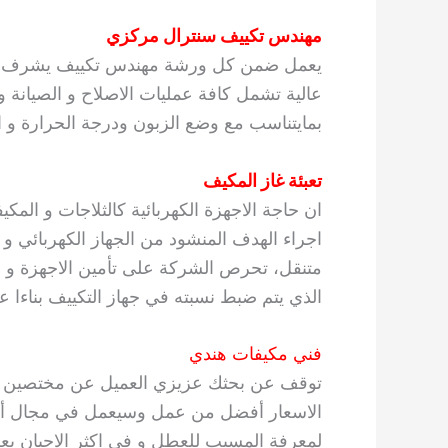
مهندس تكييف سنترال مركزي
يعمل ضمن كل ورشة مهندس تكييف يشرف على
عالية تشمل كافة عمليات الاصلاح و الصيانة و
بمايتناسب مع وضع الزبون ودرجة الحرارة و 
تعبئة غاز المكيف
ان حاجة الاجهزة الكهربائية كالثلاجات و الم
اجراء الهدف المنشود من الجهاز الكهربائي و
متنقل، تحرص الشركة على تأمين الاجهزة و ال
الذي يتم ضبط نسبته في جهاز التكييف بناءا عل
فني مكيفات هندي
توقف عن بحثك عزيزي العميل عن مختصين في م
الاسعار أفضل من عمل وسيعمل في مجال أنظم
لمعرفة المسبب للعطل و في اكثر الاحيان ي