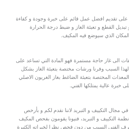
 تقديم افضل عمل قائم على خبرة وجودة و كفاءة
 تبديل القطع و تعبئة الغاز و ضبط درجة الحرارة
المكان الذي سيوضع فيه المكيف.
كيفات الى غاز حاجة مستمرة فهو المادة التي تساعد على
 لهذا السبب وفرنا ورشات مختصة بتعبئة الغاز بشكل
معدات المختصة بتعبئة الضاغط بغاز الغريون الاصلي
ى خبرة عالية يمتلكها الفني.
جال التكييف و التبريد لاننا نقدم لكم و بأرخص
ة التكييف و التبريد، فنيونا يقومون بفحص المكيف
عرف الفني السبب من دون فحص نظرا لخبراته الكثيرة