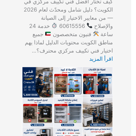
كيف تختار أفضل فني تكييف مركزي في
الكويت؟ دليل شامل ومحدّث لعام 2026
— من معايير الاختيار إلى الصيانة
والإصلاح
60615556
خدمة 24
ساعة
فنيون متخصصون
جميع
مناطق الكويت محتويات الدليل لماذا يهم
اختيار فني تكييف مركزي محترف؟…
اقرأ المزيد