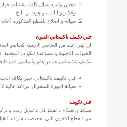
فحص واسع يطال كافة مقتنيات جهاز 
وفلاتر و انابيب و هوت و…الخ.
صيانة و اصلاح للقطع المذكورة أعلاه م
فني تكييف باكستاني العيون
ان تبني عدد من العناصر الاجنبية كعناصر اسا
الخبرات الاجنبية و مساعدة الكوادر المحلية ع
تكييف باكستاني عنصر هام وأساسي في طاقم ا
فني تكييف باكستاني خبير بكافة الخدما
صيانة اجهزة السنترال ببراعة عالية لا م
فني تكييف
صيانة و اصلاح و تعبئة غاز و تبديل زيت و ترك
من القطع الاخرى التي تخصصت شركتنا القيام 