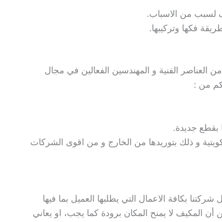
 لسبب من الاسباب.
يقة فكها وتركيبها.
 العناصر الفنية و المهندسين الفعالين في مجال
كم من :
 بقطع جديدة.
كويتية و ذلك بتوريدها من الخارج و من اقوى الشركات
ركتنا بكافة الاعمال التي يطلبها العميل بما فيها
ن المكيف لا يمنح المكان برودة كما يجب، او يعاني