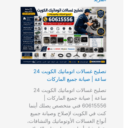
ت
ب
م
ا
ب
ش
و
ا
س
ك
ا
ا
م
ل
و
س
ل
ط
ا
ك
ن
ت
ك
ر
ت
و
ج
ا
و
و
ي
ي
ن
ي
ر
ك
ت
ي
ت
خ
و
ب
ي
ع
ا
ص
تصليح غسالات اتوماتيك الكويت 24
ا
ل
ساعة | صيانة جميع الماركات
د
ك
ي
و
تصليح غسالات اتوماتيك الكويت 24
ة
ي
ساعة | صيانة جميع الماركات |
ت
60615556 فني متخصص يصلك أينما
كنت في الكويت لإصلاح وصيانة جميع
أنواع الغسالات الأوتوماتيك والنشافات،