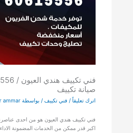
صيانة تكييف
اترك تعليقاً
/
فني تكييف
/ بواسطة
r ammar
فني تكييف هندي العيون هو من احدى عناصرنا 
اكبر قدر ممكن من الخدمات المضمونة الاداء 