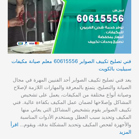
فني تصليح تكييف الصوابر 60615556 معلم صيانة مكيفات
سبيليت بالكويت
يعد فني تصليح تكييف الصوابر أحد الفنيين المهرة في مجال
الصيانة والتصليح، يتمتع بالمعرفة والمهارات اللازمة لإصلاح
وصيانة أنواع مختلفة من المكيفات، يعمل على تشخيص
المشاكل وإصلاحها لضمان عمل المكيف بكفاءة عالية. فني
تكييف الصوابر يقوم بتشخيص المشاكل التي يعاني منها
المكيف وتحديد سبب العطل ويستخدم الأدوات المناسبة
والأجهزة لفحص المكيف وتحديد المشكلة بدقة، ويقوم…
اقرأ
المزيد