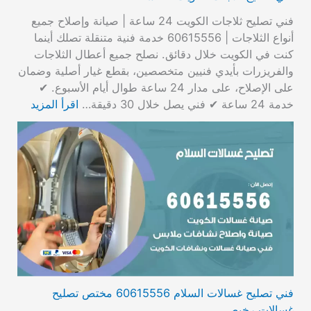
فني تصليح ثلاجات الكويت 24 ساعة | صيانة وإصلاح جميع
أنواع الثلاجات | 60615556 خدمة فنية متنقلة تصلك أينما
كنت في الكويت خلال دقائق. نصلح جميع أعطال الثلاجات
والفريزرات بأيدي فنيين متخصصين، بقطع غيار أصلية وضمان
على الإصلاح، على مدار 24 ساعة طوال أيام الأسبوع. ✔
خدمة 24 ساعة ✔ فني يصل خلال 30 دقيقة…
اقرأ المزيد
فني تصليح غسالات السلام 60615556 مختص تصليح
غسالات رخيص