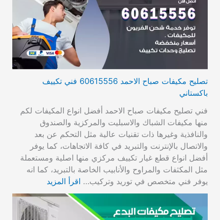
تصليح مكيفات صباح الاحمد 60615556 فني تكييف
باكستاني
فني تصليح مكيفات صباح الاحمد أفضل انواع المكيفات لكم
منها مكيفات الشباك والاسبليت والمركزية والصندوق
والنافذية وغيرها ذات تقنيات عالية مثل التحكم عن بعد
والاتصال بالإنترنت والتبريد في كافة الاتجاهات، كما يوفر
أفضل انواع قطع غيار تكييف مركزي منها اصلية ومستعملة
مثل المكثفات والمراوح والأنابيب الخاصة بالتبريد، كما انه
يوفر فني متخصص في توريد وتركيب…
اقرأ المزيد