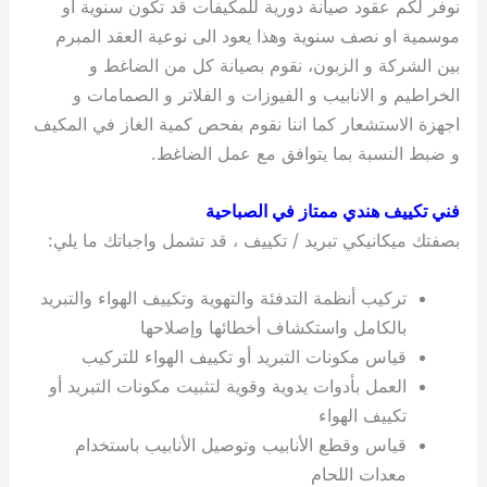
نوفر لكم عقود صيانة دورية للمكيفات قد تكون سنوية او
موسمية او نصف سنوية وهذا يعود الى نوعية العقد المبرم
بين الشركة و الزبون، نقوم بصيانة كل من الضاغط و
الخراطيم و الانابيب و الفيوزات و الفلاتر و الصمامات و
اجهزة الاستشعار كما اننا نقوم بفحص كمية الغاز في المكيف
و ضبط النسبة بما يتوافق مع عمل الضاغط.
فني تكييف هندي ممتاز في الصباحية
بصفتك ميكانيكي تبريد / تكييف ، قد تشمل واجباتك ما يلي:
تركيب أنظمة التدفئة والتهوية وتكييف الهواء والتبريد
بالكامل واستكشاف أخطائها وإصلاحها
قياس مكونات التبريد أو تكييف الهواء للتركيب
العمل بأدوات يدوية وقوية لتثبيت مكونات التبريد أو
تكييف الهواء
قياس وقطع الأنابيب وتوصيل الأنابيب باستخدام
معدات اللحام