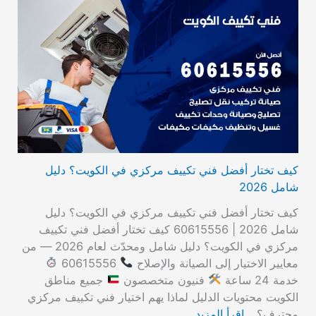
كيف تختار أفضل فني تكييف مركزي في الكويت؟ دليل
شامل 2026
كيف تختار أفضل فني تكييف مركزي في الكويت؟ دليل
شامل 2026 | 60615556 كيف تختار أفضل فني تكييف
مركزي في الكويت؟ دليل شامل ومحدّث لعام 2026 — من
معايير الاختيار إلى الصيانة والإصلاح
60615556
خدمة 24 ساعة
فنيون متخصصون
جميع مناطق
الكويت محتويات الدليل لماذا يهم اختيار فني تكييف مركزي
محترف؟…
اقرأ المزيد