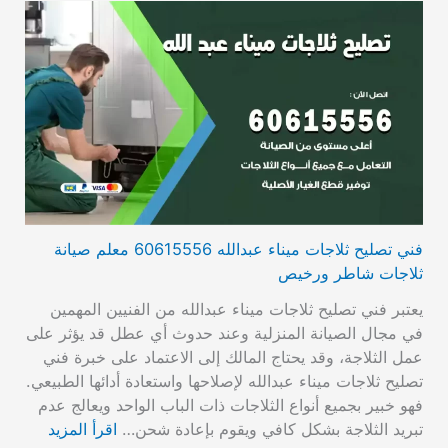
فني تصليح ثلاجات ميناء عبدالله 60615556 معلم صيانة
ثلاجات شاطر ورخيص
يعتبر فني تصليح ثلاجات ميناء عبدالله من الفنيين المهمين
في مجال الصيانة المنزلية وعند حدوث أي عطل قد يؤثر على
عمل الثلاجة، وقد يحتاج المالك إلى الاعتماد على خبرة فني
تصليح ثلاجات ميناء عبدالله لإصلاحها واستعادة أدائها الطبيعي.
فهو خبير بجميع أنواع الثلاجات ذات الباب الواحد ويعالج عدم
تبريد الثلاجة بشكل كافي ويقوم بإعادة شحن…
اقرأ المزيد