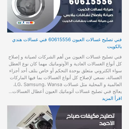
فني تصليح غسالات العيون 60615556 فني غسالات هندي
بالكويت
فني تصليح غسالات العيون من أهم الشركات لصيانة و إصلاح
كل أنواع الغسالات العادية و الأوتوماتيك مهما كان نوع العطل
سواء الكتروني متعلق بوحدة التحكم أو خاص بتلف أحد أجزاء
الغسالة، نسعى لإصلاح كل أنواع الغسالات بما فيها الماركات
العالمية و المحلية مثل غسالات LG، Samsung، Wansa،
يعالج فني تصليح غسالات أتوماتيك العيون أعطال الغسالات…
اقرأ المزيد