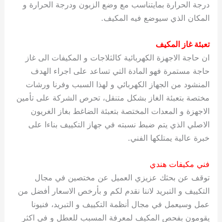
درجة الحرارة بمايتناسب مع وضع الزبون ودرجة الحرارة و
المكان الذي سيوضع فيه المكيف.
تعبئة غاز المكيف
ان حاجة الاجهزة الكهربائية كالثلاجات و المكيفات الى غاز
حاجة مستمرة فهو المادة التي تساعد على اجراء الهدف
المنشود من الجهاز الكهربائي و لهذا السبب وفرنا ورشات
مختصة بتعبئة الغاز بشكل متنقل، تحرص الشركة على تأمين
الاجهزة و المعدات المختصة بتعبئة الضاغط بغاز الغريون
الاصلي الذي يتم ضبط نسبته في جهاز التكييف بناءا على
خبرة عالية يمتلكها الفني.
فني مكيفات هندي
توقف عن بحثك عزيزي العميل عن مختصين في مجال
التكييف و التبريد لاننا نقدم لكم و بأرخص الاسعار أفضل من
عمل وسيعمل في مجال أنظمة التكييف و التبريد، فنيونا
يقومون بفحص المكيف لمعرفة المسبب للعطل و في اكثر