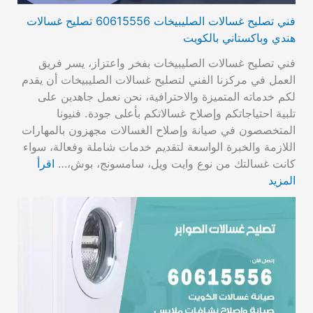
فني تصليح غسالات الصليبيخات 60615556 تصليح غسالات
هندي وباكستاني بالكويت
فني تصليح غسالات الصليبيخات بفخر واعتزاز، يسر فريق
العمل في مركزنا الفني لتصليح غسالات الصليبيخات أن يقدم
لكم خدماته المتميزة والاحترافية، نحن نعمل جاهدين على
تلبية احتياجاتكم وإصلاح غسالاتكم بأعلى جودة. فنيونا
المتخصصون في صيانة وإصلاح الغسالات مجهزون بالمهارات
اللازمة والخبرة الواسعة لتقديم خدمات شاملة وفعالة، سواء
كانت غسالتك من نوع وايت ويل، سامسونج، بوش،…
اقرأ
المزيد