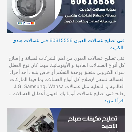
فني تصليح غسالات العيون 60615556 فني غسالات هندي
بالكويت
فني تصليح غسالات العيون من أهم الشركات لصيانة و إصلاح
كل أنواع الغسالات العادية و الأوتوماتيك مهما كان نوع العطل
سواء الكتروني متعلق بوحدة التحكم أو خاص بتلف أحد أجزاء
الغسالة، نسعى لإصلاح كل أنواع الغسالات بما فيها الماركات
العالمية و المحلية مثل غسالات LG، Samsung، Wansa،
يعالج فني تصليح غسالات أتوماتيك العيون أعطال الغسالات…
اقرأ المزيد