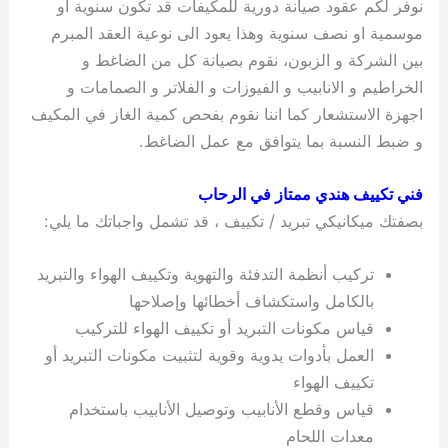
نوفر لكم عقود صيانة دورية للمكيفات قد تكون سنوية او
موسمية او نصف سنوية وهذا يعود الى نوعية العقد المبرم
بين الشركة و الزبون، نقوم بصيانة كل من الضاغط و
الخراطيم و الانابيب و الفيوزات و الفلاتر و الصمامات و
اجهزة الاستشعار كما اننا نقوم بفحص كمية الغاز في المكيف
و ضبط النسبة بما يتوافق مع عمل الضاغط.
فني تكييف هندي ممتاز في الرحاب
بصفتك ميكانيكي تبريد / تكييف ، قد تشمل واجباتك ما يلي:
تركيب أنظمة التدفئة والتهوية وتكييف الهواء والتبريد
بالكامل واستكشاف أخطائها وإصلاحها
قياس مكونات التبريد أو تكييف الهواء للتركيب
العمل بأدوات يدوية وقوية لتثبيت مكونات التبريد أو
تكييف الهواء
قياس وقطع الأنابيب وتوصيل الأنابيب باستخدام
معدات اللحام