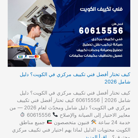
كيف تختار أفضل فني تكييف مركزي في الكويت؟ دليل
شامل 2026
كيف تختار أفضل فني تكييف مركزي في الكويت؟ دليل
شامل 2026 | 60615556 كيف تختار أفضل فني تكييف
مركزي في الكويت؟ دليل شامل ومحدّث لعام 2026 — من
معايير الاختيار إلى الصيانة والإصلاح
60615556
خدمة 24 ساعة
فنيون متخصصون
جميع مناطق
الكويت محتويات الدليل لماذا يهم اختيار فني تكييف مركزي
محترف؟…
اقرأ المزيد