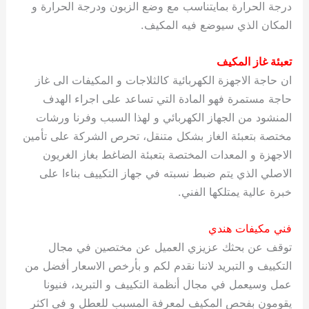
درجة الحرارة بمايتناسب مع وضع الزبون ودرجة الحرارة و
المكان الذي سيوضع فيه المكيف.
تعبئة غاز المكيف
ان حاجة الاجهزة الكهربائية كالثلاجات و المكيفات الى غاز
حاجة مستمرة فهو المادة التي تساعد على اجراء الهدف
المنشود من الجهاز الكهربائي و لهذا السبب وفرنا ورشات
مختصة بتعبئة الغاز بشكل متنقل، تحرص الشركة على تأمين
الاجهزة و المعدات المختصة بتعبئة الضاغط بغاز الغريون
الاصلي الذي يتم ضبط نسبته في جهاز التكييف بناءا على
خبرة عالية يمتلكها الفني.
فني مكيفات هندي
توقف عن بحثك عزيزي العميل عن مختصين في مجال
التكييف و التبريد لاننا نقدم لكم و بأرخص الاسعار أفضل من
عمل وسيعمل في مجال أنظمة التكييف و التبريد، فنيونا
يقومون بفحص المكيف لمعرفة المسبب للعطل و في اكثر