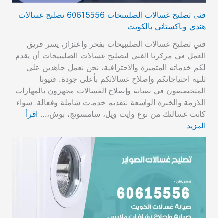
فني تصليح غسالات الصليبيخات 60615556 تصليح غسالات
هندي وباكستاني بالكويت
فني تصليح غسالات الصليبيخات بفخر واعتزاز، يسر فريق
العمل في مركزنا الفني لتصليح غسالات الصليبيخات أن يقدم
لكم خدماته المتميزة والاحترافية، نحن نعمل جاهدين على
تلبية احتياجاتكم وإصلاح غسالاتكم بأعلى جودة. فنيونا
المتخصصون في صيانة وإصلاح الغسالات مجهزون بالمهارات
اللازمة والخبرة الواسعة لتقديم خدمات شاملة وفعالة، سواء
كانت غسالتك من نوع وايت ويل، سامسونج، بوش،…
اقرأ
المزيد