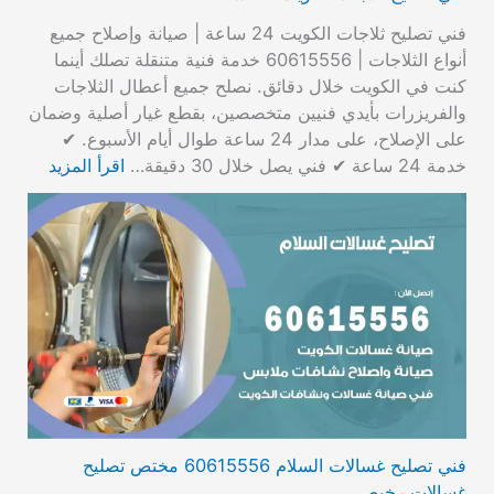
فني تصليح ثلاجات الكويت 24 ساعة | صيانة وإصلاح جميع
أنواع الثلاجات | 60615556 خدمة فنية متنقلة تصلك أينما
كنت في الكويت خلال دقائق. نصلح جميع أعطال الثلاجات
والفريزرات بأيدي فنيين متخصصين، بقطع غيار أصلية وضمان
على الإصلاح، على مدار 24 ساعة طوال أيام الأسبوع. ✔
خدمة 24 ساعة ✔ فني يصل خلال 30 دقيقة…
اقرأ المزيد
فني تصليح غسالات السلام 60615556 مختص تصليح
غسالات رخيص