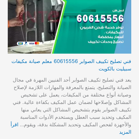
فني تصليح تكييف الصوابر 60615556 معلم صيانة مكيفات
سبيليت بالكويت
يعد فني تصليح تكييف الصوابر أحد الفنيين المهرة في مجال
الصيانة والتصليح، يتمتع بالمعرفة والمهارات اللازمة لإصلاح
وصيانة أنواع مختلفة من المكيفات، يعمل على تشخيص
المشاكل وإصلاحها لضمان عمل المكيف بكفاءة عالية. فني
تكييف الصوابر يقوم بتشخيص المشاكل التي يعاني منها
المكيف وتحديد سبب العطل ويستخدم الأدوات المناسبة
والأجهزة لفحص المكيف وتحديد المشكلة بدقة، ويقوم…
اقرأ
المزيد