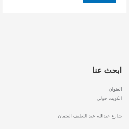
ابحث عنا
العنوان
الكويت حولي
شارع عبدالله عبد اللطيف العثمان