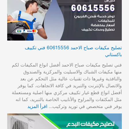
تصليح مكيفات صباح الاحمد 60615556 فني تكييف
باكستاني
فني تصليح مكيفات صباح الاحمد أفضل انواع المكيفات لكم
منها مكيفات الشباك والاسبليت والمركزية والصندوق
والنافذية وغيرها ذات تقنيات عالية مثل التحكم عن بعد
والاتصال بالإنترنت والتبريد في كافة الاتجاهات، كما يوفر
أفضل انواع قطع غيار تكييف مركزي منها اصلية ومستعملة
مثل المكثفات والمراوح والأنابيب الخاصة بالتبريد، كما انه
يوفر فني متخصص في توريد وتركيب…
اقرأ المزيد