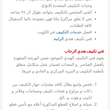
ة
ح
ا
ة
ت
ح
ي
ن
ا
ت
و
ف
ل
غ
وحدات التكييف المتعددة الانواع.
غ
م
ه
ج
ت
غ
ا
ل
ل
ص
ب
ت
م
س
الفني المختص بالتكييف متواجد طوال ال ٢٤ ساعة.
ك
س
ن
م
ص
س
ل
ش
ا
ل
ا
ع
ص
ا
ا
ي
ي
د
ح
ا
غ
ا
ت
ي
ك
ب
ي
ل
نحن لا نغلق مراكزنا بتاتا فهي مفتوحة دائما لاستقبال
ل
ف
ع
ر
ي
ل
ا
م
ا
ح
ئ
س
ا
ا
كافة الطلبات.
ا
ا
ا
ب
ا
ا
ز
ل
و
غ
ت
ة
ن
ت
افضل
خدمات التكييف
في الكويت
ت
ت
ل
ا
و
ت
2
ت
س
ا
غ
ة
ا
فني تكييف هندي
الرابية
ه
س
ي
ل
م
ر
0
و
ا
ن
ا
ث
ل
ن
ب
ا
ك
ة
خ
2
م
ل
ز
ي
ل
ج
فني تكييف هندي الرحاب
ي
د
ر
و
ش
ي
6
ا
ا
ا
ي
يقوم فني التكييف الهندي الموجود ضمن الورشة المجهزة
ل
ي
ي
ا
ك
ص
ت
ت
ج
و
بأفضل العناصر و المعدات لضمان عمل متكامل متعلق
ي
و
ا
ط
ت
ي
ا
ا
س
بأنظمة التكييف و التبريد المركزي و العادي و غيرها.
ب
ت
ر
ت
ك
و
ت
ا
ب
ا
ب
ت
ش
م
ا
ك
ا
و
ا
س
فحص واسع يطال كافة مقتنيات جهاز التكييف من
ل
س
ل
م
ط
و
دكات و مراوح و فتحات تكييف وصمامات وفلاتر و
ت
ك
ك
ا
ر
ن
انابيب و هوت و…الخ.
ا
و
و
ت
و
ج
صيانة و اصلاح للقطع المذكورة أعلاه مع تأمين قطع
ن
ي
ي
ي
ر