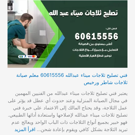
فني تصليح ثلاجات ميناء عبدالله 60615556 معلم صيانة
ثلاجات شاطر ورخيص
يعتبر فني تصليح ثلاجات ميناء عبدالله من الفنيين المهمين
في مجال الصيانة المنزلية وعند حدوث أي عطل قد يؤثر على
عمل الثلاجة، وقد يحتاج المالك إلى الاعتماد على خبرة فني
تصليح ثلاجات ميناء عبدالله لإصلاحها واستعادة أدائها الطبيعي.
فهو خبير بجميع أنواع الثلاجات ذات الباب الواحد ويعالج عدم
تبريد الثلاجة بشكل كافي ويقوم بإعادة شحن…
اقرأ المزيد