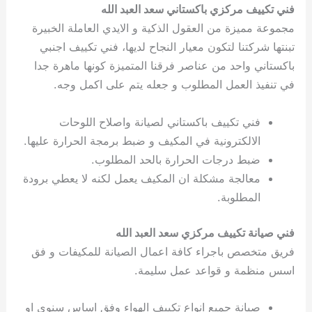
فني تكييف مركزي باكستاني سعد العبد الله
مجموعة مميزة من العقول الذكية و الايدي العاملة الخبيرة
تبنتها شركتنا لتكون معيار النجاح لديها، فني تكييف اجنبي
باكستاني واحد من عناصر فرقنا المتميزة كونها ماهرة جدا
في تنفيذ العمل المطلوب و جعله يتم على اكمل وجه.
فني تكييف باكستاني لصيانة واصلاح اللوحات
الالكترونية في المكيف و ضبط برمجة الحرارة عليها.
ضبط درجات الحرارة بالحد المطلوب.
معالجة مشكلة ان المكيف يعمل لكنه لا يعطي برودة
المطلوبة.
فني صيانة تكييف مركزي سعد العبد الله
فريق متخصص باجراء كافة اعمال الصيانة للمكيفات و فق
اسس منظمة و قواعد عمل سليمة.
صيانة جميع انواع تكييف الهواء وفق اساس سنوي او