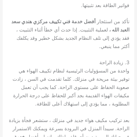
فواتير الطاقة بعد تثبيتها.
تأكد من استئجار
أفضل خدمة فني تكييف مركزي هندي سعد
العبد الله ،
لعملية التثبيت. إذا حدث أي خطأ أثناء التثبيت ،
فقد يؤدي إلى تلف النظام الجديد بشكل خطير وقد يكلفك
أكثر مما ينبغي.
3. زيادة الراحة
واحدة من المسؤوليات الرئيسية لنظام تكييف الهواء هي
توفير بيئة مريحة في منزلك. كلما تقدمت في السن ، زادت
صعوبة الحفاظ على مستوى الراحة. كما يجب أن تعمل
مكيفات الهواء القديمة بجد أكبر للحفاظ على درجة الحرارة
المطلوبة ، مما يؤدي إلى استهلاك أعلى للطاقة.
بعد تركيب مكيف هواء جديد في منزلك ، ستشعر فجأة بزيادة
الراحة. سيبدأ المنزل في البرودة بسرعة ويمكنك الاستمرار
في حياتك اليومية دون أي قلق. لذلك ، اتصل بأفضل
خدمة