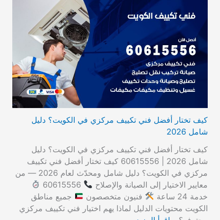
كيف تختار أفضل فني تكييف مركزي في الكويت؟ دليل
شامل 2026
كيف تختار أفضل فني تكييف مركزي في الكويت؟ دليل
شامل 2026 | 60615556 كيف تختار أفضل فني تكييف
مركزي في الكويت؟ دليل شامل ومحدّث لعام 2026 — من
معايير الاختيار إلى الصيانة والإصلاح
60615556
خدمة 24 ساعة
فنيون متخصصون
جميع مناطق
الكويت محتويات الدليل لماذا يهم اختيار فني تكييف مركزي
محترف؟…
اقرأ المزيد