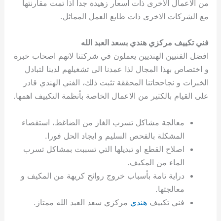
من الاعمال الاخرى ذات اسعار زهيدة جدا اذا تمت مقارنتها
مع الشركات الاخرى ذات طابع العمل المماثل.
فني تكييف مركزي هندي بسعد العبد الله
افضل الفنيين الهنديين يعملون في شركتنا لانهم اصحاب خبرة
و اختصاص بهذا المجال لذا عمدنا الى تشغيلهم لدينا لتبادل
الخبرات و نجاححاتنا المحققة تثبت ذلك، الفني الهندي قادر
على القيام بالكثير من الاعمال الخاصة بأنظمة التكييف اهمها.
معالجة مشاكل تسرب الغاز من الضاغط، استقصاء
المشكلة بالفحص السليم و ايجاد الحل فورا.
اصلاح القطع او تبديلها التي تسببت بمشاكل تسرب
الماء من المكيف.
دراية تامة بأسباب خروج روائح كريهة من المكيف و
معالجتها.
فني تكييف
هندي
مركزي سعد العبد الله ممتاز.