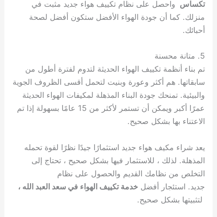
تكساس
واحصل على نظام تكييف هواء جديد مثبت في
منزلك. كما أن جودة الهواء الأفضل ستكون أفضل لصحة
أحبائك.
5. متانة محسنة
تم بناء أنظمة تكييف الهواء الحديثة لتدوم لفترة أطول من
سابقاتها. هم أكثر وعورة وبنيت لتحمل أقسى الظروف الجوية
والبيئية. تمنحك جودة البناء المذهلة لمكيفات الهواء الحديثة
عمرًا أكبر ويمكن أن تستمر لأكثر من 15 عامًا بسهولة إذا تم
الاعتناء بها بشكل صحيح.
يعد شراء مكيف هواء جديد استثمارًا جيدًا نظرًا لقوة تحمله
المذهلة. لذلك ، للاستثمار فيها بشكل صحيح ، تحتاج إلى
التخلص من نظامك القديم والحصول على نظام
جديد. استئجار أفضل
خدمة تكييف الهواء في سعد العبد الله ،
لتثبيتها بشكل صحيح.