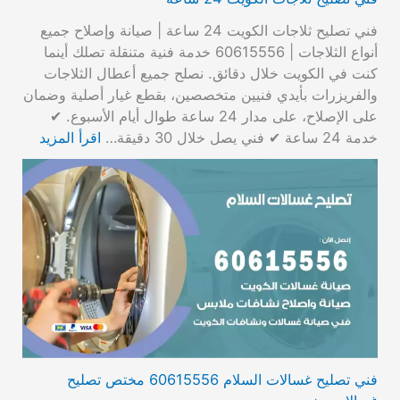
فني تصليح ثلاجات الكويت 24 ساعة | صيانة وإصلاح جميع
أنواع الثلاجات | 60615556 خدمة فنية متنقلة تصلك أينما
كنت في الكويت خلال دقائق. نصلح جميع أعطال الثلاجات
والفريزرات بأيدي فنيين متخصصين، بقطع غيار أصلية وضمان
على الإصلاح، على مدار 24 ساعة طوال أيام الأسبوع. ✔
خدمة 24 ساعة ✔ فني يصل خلال 30 دقيقة…
اقرأ المزيد
فني تصليح غسالات السلام 60615556 مختص تصليح