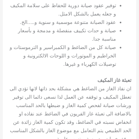
توفير عقود صيانة دورية للحفاظ على سلامة المكيف
و جعله يعمل بالشكل الامثل.
عقود الصيانة متنوعة موسمية و سنوية و…..الخ.
صيانة و حدات تكييف منفصلة و مدمجة و بأسعار
مناسبة جدا.
صيانة كل من الضاغط و الكمبراسير و الترموستات و
الخراطيم و الموتورات و اللوحات الالكترونية و
توصيلات الكهرباء و غيرها.
تعبئة غاز المكيف
ان نفاذ الغاز من الضاغط هي مشكلة بحد ذاتها لانها تؤدي الى
تعطل المكيف و توقفه عن العمل لذا نسعى دائما الى توفير
ورشات صيانة لفحص كمية الغاز و ضبطها بالحد المناسب
بالاضافة الى تعبئة غاز الفريون في الضاغط عند نفاذه او
انخفاض نسبته في الضاغط، وقد تكون كمية الغاز زائدة عن
الحد الطبيعي يتم التعامل مع موضوع الغاز بالشكل المناسب
ووفق خبرات مدروسة و نسب علمية.