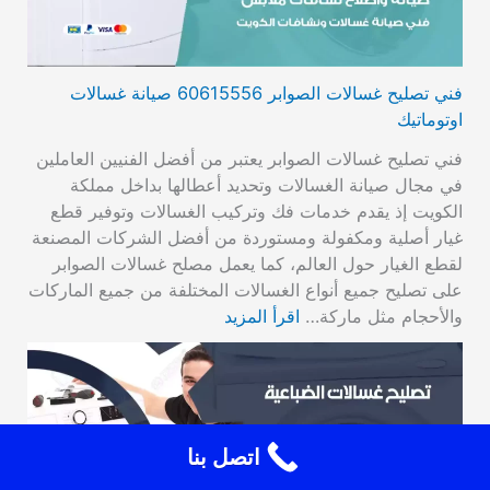
فني تصليح غسالات الصوابر 60615556 صيانة غسالات
اوتوماتيك
فني تصليح غسالات الصوابر يعتبر من أفضل الفنيين العاملين
في مجال صيانة الغسالات وتحديد أعطالها بداخل مملكة
الكويت إذ يقدم خدمات فك وتركيب الغسالات وتوفير قطع
غيار أصلية ومكفولة ومستوردة من أفضل الشركات المصنعة
لقطع الغيار حول العالم، كما يعمل مصلح غسالات الصوابر
على تصليح جميع أنواع الغسالات المختلفة من جميع الماركات
والأحجام مثل ماركة…
اقرأ المزيد
اتصل بنا