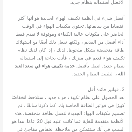
الأفضل استبداله بنظام جديد.
أفضل شيء في أنظمة تكييف الهواء الجديدة هو أنها أكثر
اقتصادا من سابقاتها. تحتوي مكيفات الهواء في الوقت
الحاضر على مكونات عالية الكفاءة وموثوقة لا تقدم فقط
أداء أفضل من القديم ، ولكنها تفعل ذلك أيضًا مع استهلاك
طاقة منخفضة بشكل ملحوظ. لذلك ، إذا كان لديك نظام
تكييف هواء قديم في منزلك ، فأنت بحاجة إلى استبداله
بنظام جديد. اتصل بأفضل
خدمة تكييف هواء في سعد العبد
الله ،
لتثبيت النظام الجديد.
2. فواتير فائدة أقل
بعد الحصول على نظام تكييف هواء جديد ، ستلاحظ انخفاضًا
كبيرًا في فواتير الطاقة الخاصة بك. كما ذكرنا سابقًا ، تم
تصميم مكيفات الهواء الجديدة لتعمل بطاقة منخفضة. هذه
الأنظمة متقدمة للغاية عما كانت عليه قبل 20 عامًا. هذا هو
السبب في أنك ستتمكن من ملاحظة انخفاض مفاجئ في