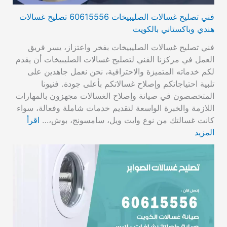
فني تصليح غسالات الصليبيخات 60615556 تصليح غسالات
هندي وباكستاني بالكويت
فني تصليح غسالات الصليبيخات بفخر واعتزاز، يسر فريق
العمل في مركزنا الفني لتصليح غسالات الصليبيخات أن يقدم
لكم خدماته المتميزة والاحترافية، نحن نعمل جاهدين على
تلبية احتياجاتكم وإصلاح غسالاتكم بأعلى جودة. فنيونا
المتخصصون في صيانة وإصلاح الغسالات مجهزون بالمهارات
اللازمة والخبرة الواسعة لتقديم خدمات شاملة وفعالة، سواء
كانت غسالتك من نوع وايت ويل، سامسونج، بوش،…
اقرأ
المزيد