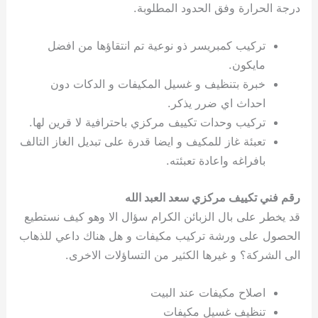
درجة الحرارة وفق الحدود المطلوبة.
تركيب كمبريسر ذو نوعية تم انتقاؤها من افضل
مايكون.
خبرة بتنظيف و غسيل المكيفات و الدكات دون
احداث اي ضرر يذكر.
تركيب وحدات تكييف مركزي باحترافية لا قرين لها.
تعبئة غاز للمكيف و ايضا قدرة على تبديل الغاز التالف
بافراغه واعادة تعبئته.
رقم فني تكييف مركزي سعد العبد الله
قد يخطر على بال الزبائن الكرام سؤال الا وهو كيف نستطيع
الحصول على ورشة تركيب مكيفات و هل هناك داعي للذهاب
الى الشركة؟ و غيرها الكثير من التساؤلات الاخرى.
اصلاح مكيفات عند البيت
تنظيف غسيل مكيفات