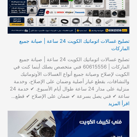
تصليح غسالات اتوماتيك الكويت 24 ساعة | صيانة جميع
الماركات
تصليح غسالات اتوماتيك الكويت 24 ساعة | صيانة جميع
الماركات | 60615556 فني متخصص يصلك أينما كنت في
الكويت لإصلاح وصيانة جميع أنواع الغسالات الأوتوماتيك
والنشافات، بقطع غيار أصلية وضمان على الإصلاح، وخدمة
منزلية على مدار 24 ساعة طوال أيام الأسبوع. ✔ خدمة 24
ساعة ✔ فني يصل بسرعة ✔ ضمان على الإصلاح ✔ قطع…
اقرأ المزيد