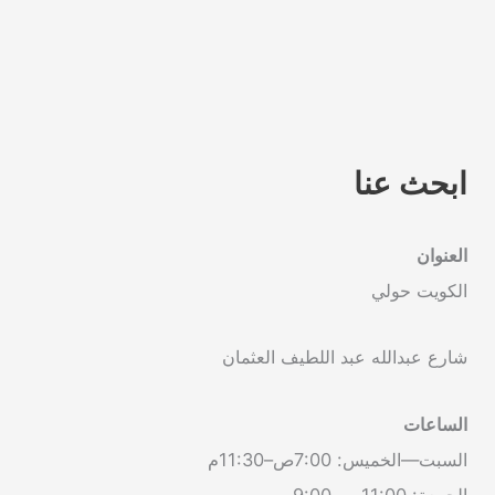
ابحث عنا
العنوان
الكويت حولي
شارع عبدالله عبد اللطيف العثمان
الساعات
السبت—الخميس: 7:00ص–11:30م
الجمعة: 11:00ص–9:00م