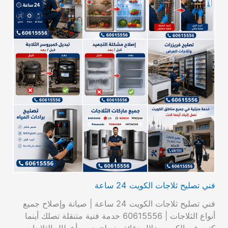
فني تصليح ثلاجات الكويت 24 ساعة
فني تصليح ثلاجات الكويت 24 ساعة | صيانة وإصلاح جميع
أنواع الثلاجات | 60615556 خدمة فنية متنقلة تصلك أينما
كنت في الكويت خلال دقائق. نصلح جميع أعطال الثلاجات