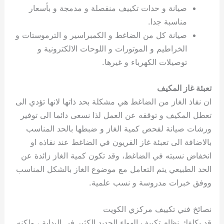
صيانة و حدات تكييف منفصلة و مدمجة و بأسعار
مناسبة جدا.
صيانة كل من الضاغط و الكمبراسير و الترموستات و
الخراطيم و الموتورات و اللوحات الالكترونية و
توصيلات الكهرباء و غيرها.
تعبئة غاز المكيف
ان نفاذ الغاز من الضاغط هي مشكلة بحد ذاتها لانها تؤدي الى
تعطل المكيف و توقفه عن العمل لذا نسعى دائما الى توفير
ورشات صيانة لفحص كمية الغاز و ضبطها بالحد المناسب
بالاضافة الى تعبئة غاز الفريون في الضاغط عند نفاذه او
انخفاض نسبته في الضاغط، وقد تكون كمية الغاز زائدة عن
الحد الطبيعي يتم التعامل مع موضوع الغاز بالشكل المناسب
ووفق خبرات مدروسة و نسب علمية.
نصائخ فني تكييف مركزي الكويت
قد يكلفك نظام تكييف الهواء الجديد الكثير في البداية ، ولكنه