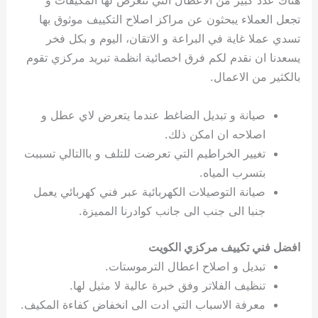
هناك عدد كبير من الاعطال التي تتعرض لها المكيفات و
تجعل العملاء يبحثون عن مراكز اصلاح التكييف موثوق بها
تسدي عملا غاية في البراعة و الاتقان، اليوم و بكل فخر
يسعدنا ان نقدم لكم فرق اخصائية انظمة تبريد مركزي تقوم
بالكثير من الاعمال.
صيانة و تبديل الضاغط عندما يتعرض لاي عطل و
اصلاحه ان امكن ذلك.
تغيير الخراطيم التي تعرضت للتلف و باالتالي تسببت
بتسرب المياه.
صيانة التوصيلات الكهربائية عبر فني كهربائي يعمل
جنبا الى جنب الى جانب كوادرنا المميزة.
افضل فني تكييف مركزي الكويت
تبديل و اصلاح اعطال الترموستات.
تنظيف الفلاتر وفق خبرة عالية لا مثيل لها.
معرفة الاسباب التي ادت الى انخفاض كفاءة المكيف.