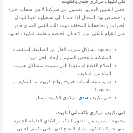
فني تكييف مركزي هندي بالكويت
افضل الفنيين الهنديين يعملون في شركتنا لانهم اصحاب خبرة
و اختصاص بهذا المجال لذا عمدنا الى تشغيلهم لدينا لتبادل
الخبرات و نجاححاتنا المحققة تثبت ذلك، الفني الهندي قادر
على القيام بالكثير من الاعمال الخاصة بأنظمة التكييف اهمها.
معالجة مشاكل تسرب الغاز من الضاغط، استقصاء
المشكلة بالفحص السليم و ايجاد الحل فورا.
اصلاح القطع او تبديلها التي تسببت بمشاكل تسرب
الماء من المكيف.
دراية تامة بأسباب خروج روائح كريهة من المكيف و
معالجتها.
فني تكييف
هندي
مركزي الكويت ممتاز.
فني تكييف مركزي باكستاني الكويت
مجموعة مميزة من العقول الذكية و الايدي العاملة الخبيرة
تبنتها شركتنا لتكون معيار النجاح لديها، فني تكييف اجنبي