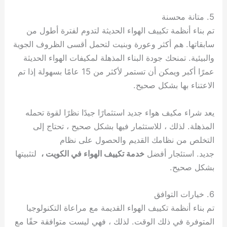
5. متانة محسنة
تم بناء أنظمة تكييف الهواء الحديثة لتدوم لفترة أطول من
سابقاتها. هم أكثر وعورة وبنيت لتحمل أقسى الظروف الجوية
والبيئية. تمنحك جودة البناء المذهلة لمكيفات الهواء الحديثة
عمرًا أكبر ويمكن أن تستمر لأكثر من 15 عامًا بسهولة إذا تم
الاعتناء بها بشكل صحيح.
يعد شراء مكيف هواء جديد استثمارًا جيدًا نظرًا لقوة تحمله
المذهلة. لذلك ، للاستثمار فيها بشكل صحيح ، تحتاج إلى
التخلص من نظامك القديم والحصول على نظام
جديد. استئجار أفضل
خدمة تكييف الهواء في الكويت ،
لتثبيتها
بشكل صحيح.
6. خيارات التوافق
تم بناء أنظمة تكييف الهواء القديمة مع مراعاة التكنولوجيا
المتوفرة في ذلك الوقت. لذلك ، فهي ليست متوافقة حقًا مع