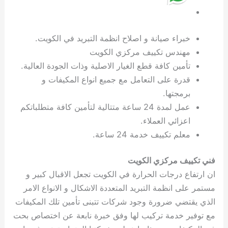
ة
ح
ا
ة
ت
ح
ي
ن
ا
ت
و
ف
ل
غ
غ
م
ه
ج
ت
غ
ا
ل
ل
ص
ب
ت
م
س
ك
س
ن
م
ص
س
ل
ش
ا
ل
ا
ع
ص
ا
خبراء صيانة و اصلاح انظمة التبريد في الكويت.
ا
ي
ي
د
ح
ا
غ
ا
ت
ي
ك
ب
ي
ل
ل
ف
ع
ر
ي
ل
ا
م
ا
ح
ئ
س
ا
ا
مهندس تكييف مركزي الكويت
ا
ا
ا
ب
ا
ا
ز
ل
و
غ
ت
ة
ن
ت
تأمين كافة قطع الغيار الاصلية وذات الجودة العالية.
ت
ت
ل
ا
و
ت
2
ت
س
ا
غ
ة
ا
قدرة على التعامل مع جميع انواع المكيفات و
ه
س
ي
ل
م
ر
0
و
ا
ن
ا
ث
ل
برمجتها.
ن
ب
ا
ك
ة
خ
2
م
ل
ز
ي
ل
ج
عمل لمدة 24 ساعة متتالية لتأمين كافة متطلباتكم
ي
د
ر
و
ش
ي
6
ا
ا
ا
ي
اعزائي العملاء.
ل
ي
ي
ا
ك
ص
ت
ت
ج
و
معلم تكييف خدمة 24 ساعة.
ي
و
ا
ط
ت
ي
ا
ا
س
ب
ت
ر
ت
ك
و
ت
ا
ب
ا
ب
ت
ش
م
فني تكييف مركزي الكويت
ا
ك
ا
و
ا
س
ان ارتفاع درجات الحرارة في الكويت تجعل الاقبال كبير و
ل
س
ل
م
ط
و
مستمر على انظمة التبريد المتعددة الاشكال و الانواع الامر
ت
ك
ك
ا
ر
ن
الذي يقتضي ضرورة وجود شركات تتبنى تأمين تلك المكيفات
ا
و
و
ت
و
ج
مع توفير خدمة تركيب لها وفق خبرة نابعة عن اختصاص بحت
ن
ي
ي
ي
ر