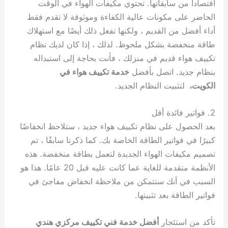
اقتصادا من سابقاتها. تحتوي مكيفات الهواء في الوقت
الحاضر على مكونات عالية الكفاءة وموثوقة لا تقدم فقط
أداء أفضل من القديم ، ولكنها تفعل ذلك أيضًا مع استهلاك
طاقة منخفضة بشكل ملحوظ. لذلك ، إذا كان لديك نظام
تكييف هواء قديم في منزلك ، فأنت بحاجة إلى استبداله
بنظام جديد. اتصل بأفضل
خدمة تكييف هواء في
الكويت،
لتثبيت النظام الجديد.
2. فواتير فائدة أقل
بعد الحصول على نظام تكييف هواء جديد ، ستلاحظ انخفاضًا
كبيرًا في فواتير الطاقة الخاصة بك. كما ذكرنا سابقًا ، تم
تصميم مكيفات الهواء الجديدة لتعمل بطاقة منخفضة. هذه
الأنظمة متقدمة للغاية عما كانت عليه قبل 20 عامًا. هذا هو
السبب في أنك ستتمكن من ملاحظة انخفاض مفاجئ في
فواتير الطاقة بعد تثبيتها.
تأكد من استئجار
أفضل خدمة فني تكييف مركزي هندي