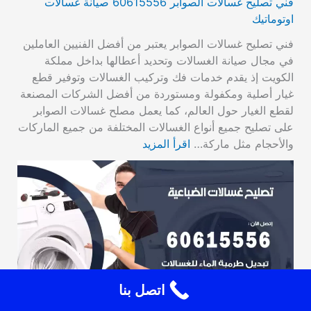
فني تصليح غسالات الصوابر 60615556 صيانة غسالات
اوتوماتيك
فني تصليح غسالات الصوابر يعتبر من أفضل الفنيين العاملين
في مجال صيانة الغسالات وتحديد أعطالها بداخل مملكة
الكويت إذ يقدم خدمات فك وتركيب الغسالات وتوفير قطع
غيار أصلية ومكفولة ومستوردة من أفضل الشركات المصنعة
لقطع الغيار حول العالم، كما يعمل مصلح غسالات الصوابر
على تصليح جميع أنواع الغسالات المختلفة من جميع الماركات
والأحجام مثل ماركة…
اقرأ المزيد
اتصل بنا