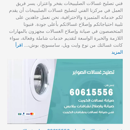
فني تصليح غسالات الصليبيخات بفخر واعتزاز، يسر فريق
العمل في مركزنا الفني لتصليح غسالات الصليبيخات أن يقدم
لكم خدماته المتميزة والاحترافية، نحن نعمل جاهدين على
تلبية احتياجاتكم وإصلاح غسالاتكم بأعلى جودة. فنيونا
المتخصصون في صيانة وإصلاح الغسالات مجهزون بالمهارات
اللازمة والخبرة الواسعة لتقديم خدمات شاملة وفعالة، سواء
كانت غسالتك من نوع وايت ويل، سامسونج، بوش،…
اقرأ
المزيد