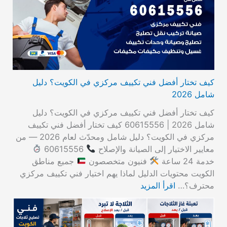
كيف تختار أفضل فني تكييف مركزي في الكويت؟ دليل
شامل 2026
كيف تختار أفضل فني تكييف مركزي في الكويت؟ دليل
شامل 2026 | 60615556 كيف تختار أفضل فني تكييف
مركزي في الكويت؟ دليل شامل ومحدّث لعام 2026 — من
معايير الاختيار إلى الصيانة والإصلاح
60615556
خدمة 24 ساعة
فنيون متخصصون
جميع مناطق
الكويت محتويات الدليل لماذا يهم اختيار فني تكييف مركزي
محترف؟…
اقرأ المزيد