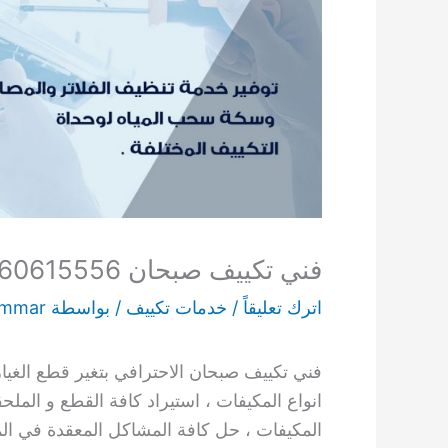
فني تكييف صبحان 60615556 افضل فني تكييف مركزي صبحان
اترك تعليقاً
/
خدمات تكييف
/ بواسطة
ammar
فني تكييف صبحان الاحترافي بتغير قطع الغيار 
انواع المكيفات ، استيراد كافة القطع و المل
المكيفات ، حل كافة المشاكل المعقدة في المكي