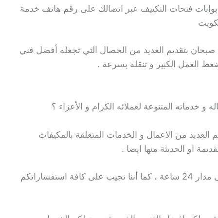
د بوابات فتحات التكييف عبر اتصالك على رقم هاتف خدمة
كويت
 صبحان بتقديم العديد من الخصال التي تجعله أفضل فني
ضغط العمل الكبير و تنقله بسرعة .
ه و خدماته المتنوعة لعملائه الكرام و الأعزاء ؟
م العديد من الاعمال و الخدمات المتعلقة بالمكيفات
ديمة او الحديثة منها ايضا .
يقدم لكم ايضا فني تكييف و تبريد خدماته على مدار 24 ساعة ، كما أننا نجيب على كافة استفساراتكم