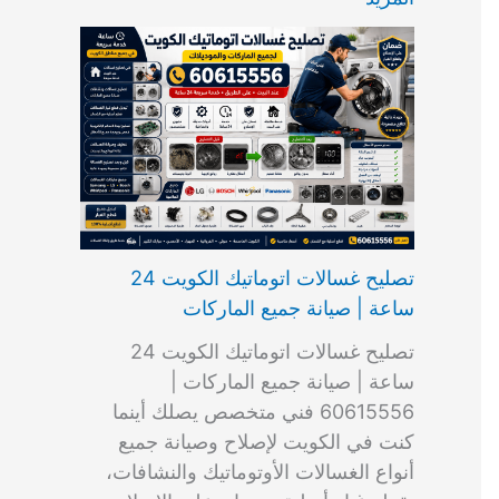
ت
ب
م
ا
ب
ش
و
ا
س
ك
ا
ا
م
ل
و
س
ل
ط
ا
ك
ن
ت
ك
ر
ت
و
ج
ا
و
و
ي
ي
ن
ي
ر
ك
ت
ي
ت
خ
و
ب
ي
ع
ا
ص
تصليح غسالات اتوماتيك الكويت 24
ا
ل
ساعة | صيانة جميع الماركات
د
ك
ي
و
تصليح غسالات اتوماتيك الكويت 24
ة
ي
ساعة | صيانة جميع الماركات |
ت
60615556 فني متخصص يصلك أينما
كنت في الكويت لإصلاح وصيانة جميع
أنواع الغسالات الأوتوماتيك والنشافات،