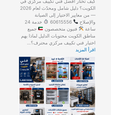
كيف تختار أفضل فني تكييف مركزي في
الكويت؟ دليل شامل ومحدّث لعام 2026
— من معايير الاختيار إلى الصيانة
والإصلاح
60615556
خدمة 24
ساعة
فنيون متخصصون
جميع
مناطق الكويت محتويات الدليل لماذا يهم
اختيار فني تكييف مركزي محترف؟…
اقرأ المزيد