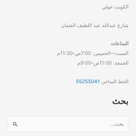
الكويت حولي
شارع عبدالله عبد اللطيف العثمان
الساعات
السبت—الخميس: 7:00ص–11:30م
الجمعة: 11:00ص–9:00م
الخط الساخن
55255041
بحث
ا
ل