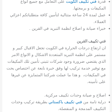
ة
ح
ا
ة
ت
ح
ي
ن
ا
ت
و
ف
ل
غ
قدرة
فني تكييف الكويت
على التعامل مع جميع انواع
غ
م
ه
ج
ت
غ
ا
ل
ل
ص
ب
ت
م
س
المكيفات و برمجتها.
ك
س
ن
م
ص
س
ل
ش
ا
ل
ا
ع
ص
ا
عمل لمدة 24 ساعة متتالية لتأمين كافة متطلباتكم اعزائي
ا
ي
ي
د
ح
ا
غ
ا
ت
ي
ك
ب
ي
ل
العملاء.
ل
ف
ع
ر
ي
ل
ا
م
ا
ح
ئ
س
ا
ا
خبراء صيانة و اصلاح انظمة التبريد في القرين .
ا
ا
ا
ب
ا
ا
ز
ل
و
غ
ت
ة
ن
ت
ت
ت
ل
ا
و
ت
2
ت
س
ا
غ
ة
ا
فني تكييف القرين
ه
س
ي
ل
م
ر
0
و
ا
ن
ا
ث
ل
ان ارتفاع درجات الحرارة في الكويت تجعل الاقبال كبير و
ن
ب
ا
ك
ة
خ
2
م
ل
ز
ي
ل
ج
مستمر على انظمة التبريد المتعددة الاشكال و الانواع الامر
ي
د
ر
و
ش
ي
6
ا
ا
ا
ي
ل
ي
ي
ا
ك
ص
ت
ت
ج
و
الذي يقتضي ضرورة وجود شركات تتبنى تأمين تلك المكيفات
ي
و
ا
ط
ت
ي
ا
ا
س
مع توفير خدمة تركيب لها وفق خبرة نابعة عن اختصاص بحت
ب
ت
ر
ت
ك
و
ت
ا
في المكيفات، و هذا ما عملت شركتنا المتمايزة عن غيرها
ب
ا
ب
ت
ش
م
على تأمينه.
ا
ك
ا
و
ا
س
ل
س
ل
م
ط
و
اصلاح و صيانة وحدات تكييف مركزية.
ت
ك
ك
ا
ر
ن
دراية تامة من
فني تكييف باكستاني
بطريقة تركيب وحدات
ا
و
و
ت
و
ج
التكييف المدمجة و المنفصلة.
ن
ي
ي
ي
ر