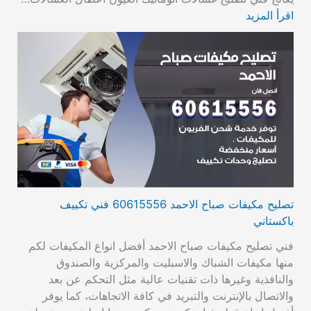
اقرأ المزيد
تصليح مكيفات صباح الاحمد 60615556 فني تكييف
باكستاني
فني تصليح مكيفات صباح الاحمد أفضل انواع المكيفات لكم
منها مكيفات الشباك والاسبليت والمركزية والصندوق
والنافذية وغيرها ذات تقنيات عالية مثل التحكم عن بعد
والاتصال بالإنترنت والتبريد في كافة الاتجاهات، كما يوفر