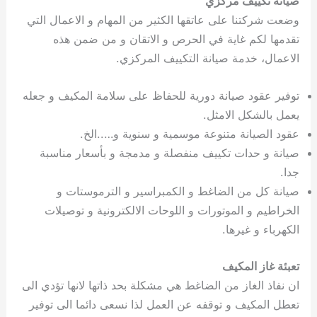
صيانة تكييف مركزي
وضعت شركتنا على عاتقها الكثير من المهام و الاعمال التي
تقدمها لكم غاية في الحرص و الاتقان و من ضمن هذه
الاعمال، خدمة صيانة التكييف المركزي.
توفير عقود صيانة دورية للحفاظ على سلامة المكيف و جعله
يعمل بالشكل الامثل.
عقود الصيانة متنوعة موسمية و سنوية و…..الخ.
صيانة و حدات تكييف منفصلة و مدمجة و بأسعار مناسبة
جدا.
صيانة كل من الضاغط و الكمبراسير و الترموستات و
الخراطيم و الموتورات و اللوحات الالكترونية و توصيلات
الكهرباء و غيرها.
تعبئة غاز المكيف
ان نفاذ الغاز من الضاغط هي مشكلة بحد ذاتها لانها تؤدي الى
تعطل المكيف و توقفه عن العمل لذا نسعى دائما الى توفير