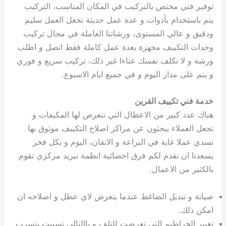
توفير فني مختص بالتركيب في المكان المناسب، التركيب
يتم باستخدام بأدوات و عدة عمل حديثة تجعل العمل سليم
ودقيق و عالي المستوى، ورشاتنا العاملة في مجال تركيب
وحدات التكييف مجهزة بعدة عمل كاملة فقط اتصل و اطلب
ورشة و لا تكلف نفسك عناءا غير ذلك، تركيب سريع و فوري
و يتم على مدار اليوم و في جميع ايام الاسبوع.
خدمة فني تكييف القرين
هناك عدد كبير من الاعطال التي تتعرض لها المكيفات و
تجعل العملاء يبحثون عن مراكز اصلاح التكييف موثوق بها
تسدي عملا غاية في البراعة و الاتقان، اليوم و بكل فخر
يسعدنا ان نقدم لكم فرق اخصائية انظمة تبريد مركزي تقوم
بالكثير من الاعمال.
صيانة و تبديل الضاغط عندما يتعرض لاي عطل و اصلاحه ان
امكن ذلك.
تغيير الخراطيم التي تعرضت للتلف و باالتالي تسببت بتسرب