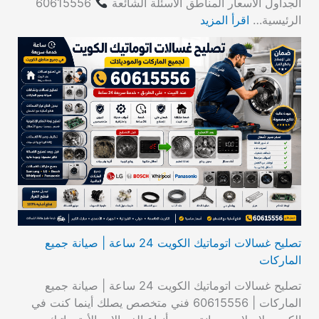
الجداول الأسعار المناطق الأسئلة الشائعة
60615556
الرئيسية…
اقرأ المزيد
تصليح غسالات اتوماتيك الكويت 24 ساعة | صيانة جميع
الماركات
تصليح غسالات اتوماتيك الكويت 24 ساعة | صيانة جميع
الماركات | 60615556 فني متخصص يصلك أينما كنت في