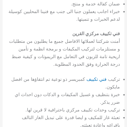
ي
ت
ت
ك
خ
ضمان كفالة خدمة و منتج.
ب
و
ي
خبراء اجانب يعملون جنبا الى جنب مع فنينا المحليين كوسيلة
ا
ع
ص
لدعم الخبرات و تنميتها.
ل
ا
ك
د
فني تكييف مركزي القرين
و
ي
أمنت شركتنا لعملائها الافاضل جميع ما يطلبون من متطلبات
ي
ة
و مستلزمات لتركيب المكيفات و برمجة انظمة و تأمين
ت
اريحية تامة للزبون في التعامل مع الريموتات و كيفية ضبط
درجة الحرارة وفق الحدود المطلوبة.
تركيب
فني تكييف
كمبريسر ذو نوعية تم انتقاؤها من افضل
مايكون.
خبرة بتنظيف و غسيل المكيفات و الدكات دون احداث اي
ضرر يذكر.
تركيب وحدات تكييف مركزي باحترافية لا قرين لها.
تعبئة غاز للمكيف و ايضا قدرة على تبديل الغاز التالف
بافراغه واعادة تعبئته.