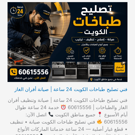
ب
ح
ث
ع
ن
:
فني تصليح طباخات الكويت 24 ساعة | صيانة أفران الغاز
فني تصليح طباخات الكويت 24 ساعة | صيانة وتنظيف أفران
الغاز والطباخات | 60615556
خدمة 24 ساعة طوال
أيام الأسبوع
جميع مناطق الكويت
اتصل الآن:
60615556
فني تصليح طباخات الكويت صيانة • تنظيف
• قطع غيار أصلية — 24 ساعة خدماتنا الماركات الأنواع