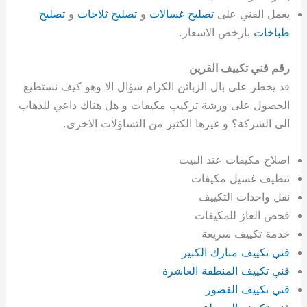
يعمل الفني على
تصليح غسالات
و
تصليح ثلاجات
و
تصليح
طباخات
بارخص الاسعار.
رقم فني تكييف القرين
قد يخطر على بال الزبائن الكرام سؤال الا وهو كيف نستطيع
الحصول على ورشة تركيب مكيفات و هل هناك داعي للذهاب
الى الشركة؟ و غيرها الكثير من التساؤلات الاخرى.
اصلاح مكيفات عند البيت
تنظيف غسيل مكيفات
نقل واحدات التكييف
فحص الغاز للمكيفات
خدمة تكييف سريعة
فني تكييف مبارك الكبير
فني تكييف المنطقة العاشرة
فني تكييف القصور