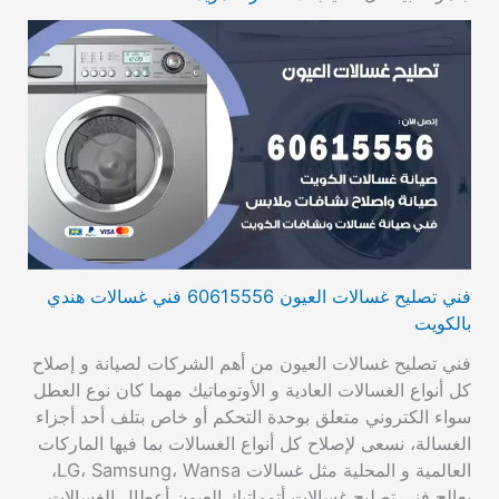
فني تصليح غسالات العيون 60615556 فني غسالات هندي
بالكويت
فني تصليح غسالات العيون من أهم الشركات لصيانة و إصلاح
كل أنواع الغسالات العادية و الأوتوماتيك مهما كان نوع العطل
سواء الكتروني متعلق بوحدة التحكم أو خاص بتلف أحد أجزاء
الغسالة، نسعى لإصلاح كل أنواع الغسالات بما فيها الماركات
العالمية و المحلية مثل غسالات LG، Samsung، Wansa،
يعالج فني تصليح غسالات أتوماتيك العيون أعطال الغسالات…