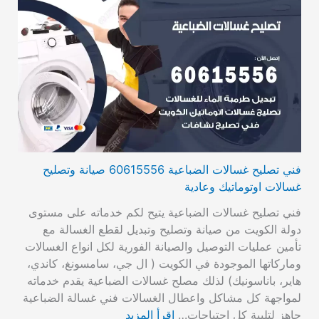
فني تصليح غسالات الضباعية 60615556 صيانة وتصليح
غسالات اوتوماتيك وعادية
فني تصليح غسالات الضباعية يتيح لكم خدماته على مستوى
دولة الكويت من صيانة وتصليح وتبديل لقطع الغسالة مع
تأمين عمليات التوصيل والصيانة الفورية لكل انواع الغسالات
وماركاتها الموجودة في الكويت ( ال جي، سامسونغ، كاندي،
هاير، باناسونيك) لذلك مصلح غسالات الضباعية يقدم خدماته
لمواجهة كل مشاكل واعطال الغسالات فني غسالة الضباعية
جاهز لتلبية كل احتياجات…
اقرأ المزيد