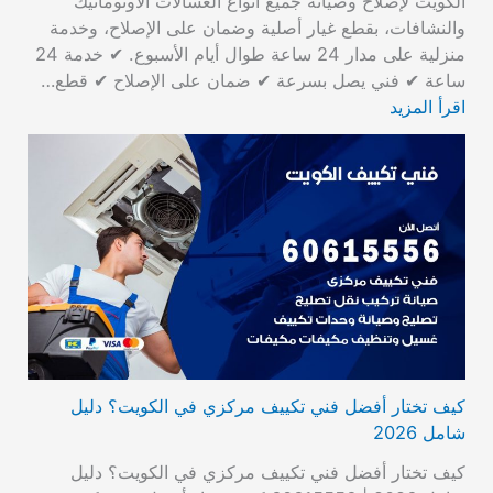
الكويت لإصلاح وصيانة جميع أنواع الغسالات الأوتوماتيك
والنشافات، بقطع غيار أصلية وضمان على الإصلاح، وخدمة
منزلية على مدار 24 ساعة طوال أيام الأسبوع. ✔ خدمة 24
ساعة ✔ فني يصل بسرعة ✔ ضمان على الإصلاح ✔ قطع…
اقرأ المزيد
كيف تختار أفضل فني تكييف مركزي في الكويت؟ دليل
شامل 2026
كيف تختار أفضل فني تكييف مركزي في الكويت؟ دليل