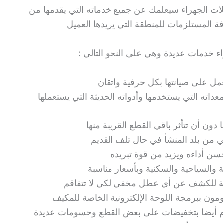
ت الجهراء سيعلمك عن جميع خدماته التي يقدمها من
ة المستلزمات للمنطقة التي يريدها العميل
ء خدمات عديدة وهي على النحو التالي :
ل على صيانتها بكل حرفية واتقان
ته التي يستخدمها وأدواته الحديثة التي يستعملها
دون أن تتأثر باقي القطع القريبة منها
 من بلد المنشأ في حال تلف القديم
حسن أداءه ويزيد من قوة تبريده
 والسياحية والسكنية وبأسعار مناسبة
ية للكشف عن أي عطل مخفي لكي لا تتفاقم
ون ببرمجة اللوحة الإلكترونية الخاصة للمكيف
قوم أيضا بتخفيضات على بعض القطع وحسومات عديدة