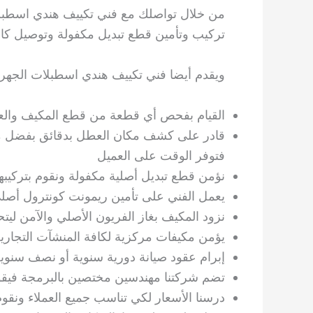
من خلال تواصلك مع فني تكييف هندي اسطبلا
تركيب وتأمين قطع تبديل مكفولة وتوصيل كاف
ويقدم أيضا فني تكييف هندي اسطبلات الجهرا
القيام بفحص أي قطعة من قطع المكيف والعم
قادر على كشف مكان العطل بدقائق بفضل معدا
فتوفر الوقت على العميل
نؤمن قطع تبديل أصلية مكفولة ونقوم بتركيبها 
يعمل الفني على تأمين ريمونت كونترول أصلي
نزود المكيف بغاز الفريون الأصلي والآمن ليت
يؤمن مكيفات مركزية لكافة المنشآت التجارية
إبرام عقود صيانة دورية سنوية أو نصف سنو
تضم شركتنا مهندسين مختصين بالبرمجة فيقوم
درسنا الأسعار لكي تناسب جميع العملاء ون