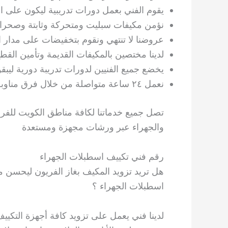
يقوم الفني بعمل دورات تدريبية ليكون على ا
نؤمن مكيفات سبليت ومتحركة وثابتة وصحراو
عروضنا لا تنتهي ونقوم بتخفيضات على مدار ال
لدينا مختصين بالمكيفات القديمة وتأمين الق
يخضع جميع الفنيين لدورات تدريبة دورية ليبق
نعمل ٢٤ ساعة متواصلة من خلال فرق مناوبة وجميعهم على قدر كافي من الخبرات العالية والطويلة
تصل جميع خدماتنا لكافة مناطق الكويت للفرو
والجهراء عبر ورشات مجهزة ومستعدة
رقم فني تكييف اسطبلات الجهراء
هل تريد تزويد المكيف بغاز الفريون ليحسن 
اسطبلات الجهراء ؟
لدينا فني يعمل على تزويد كافة أجهزة التكييف