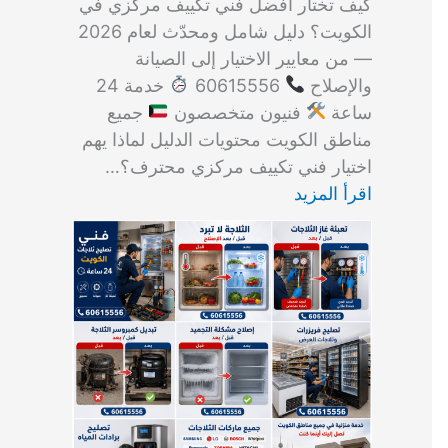
كيف تختار أفضل فني تكييف مركزي في
الكويت؟ دليل شامل ومحدّث لعام 2026
— من معايير الاختيار إلى الصيانة
والإصلاح
60615556
خدمة 24
ساعة
فنيون متخصصون
جميع
مناطق الكويت محتويات الدليل لماذا يهم
اختيار فني تكييف مركزي محترف؟…
اقرأ المزيد