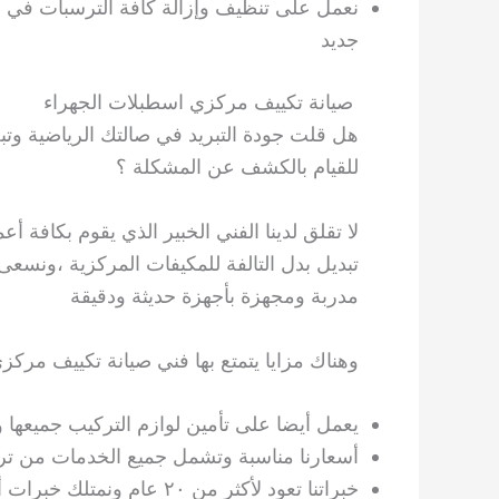
نعمل على تنظيف وإزالة كافة الترسبات في الف
جديد
صيانة تكييف مركزي اسطبلات الجهراء
هل قلت جودة التبريد في صالتك الرياضية و
للقيام بالكشف عن المشكلة ؟
لا تقلق لدينا الفني الخبير الذي يقوم بكافة 
تبديل بدل التالفة للمكيفات المركزية ،ونس
مدربة ومجهزة بأجهزة حديثة ودقيقة
وهناك مزايا يتمتع بها فني صيانة تكييف مركز
يعمل أيضا على تأمين لوازم التركيب جميعها و
أسعارنا مناسبة وتشمل جميع الخدمات من تر
خبراتنا تعود لأكثر من ٢٠ عام ونمتلك خبرات أجنبية يتعاملون بكل أريحية مع العميل