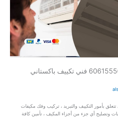
فني تكييف اسطبلات الجهراء 60615556 فني تكييف باكستاني
al
علق بأمور التكييف والتبريد ، تركيب وفك مكيفات
فات وتصليح أي جزء من أجزاء المكيف ، تأمين كافة