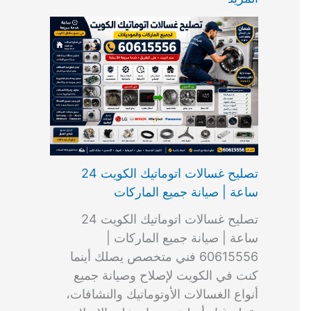
ت
ب
م
ا
ب
ش
و
ا
س
ك
ا
ا
م
ل
و
س
ل
ط
ا
ك
ن
ت
ك
ر
ت
و
ج
ا
و
و
ي
ي
ن
ي
ر
ك
ت
ي
ت
خ
و
ب
ي
ع
ا
ص
تصليح غسالات اتوماتيك الكويت 24
ا
ل
ساعة | صيانة جميع الماركات
د
ك
ي
و
تصليح غسالات اتوماتيك الكويت 24
ة
ي
ساعة | صيانة جميع الماركات |
ت
60615556 فني متخصص يصلك أينما
كنت في الكويت لإصلاح وصيانة جميع
أنواع الغسالات الأوتوماتيك والنشافات،