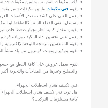
فك المكيفات القديمة ، وتأمين مكيفات حديثة 
يقوم
فني مكيفات
بتامين مكيفات تتميز بقوة ت
يعمل الفني على كشف مصدر الأصوات الغريبة
يستبدل الفني القطع التالف كالضاغط او المك
يقيس مقدار كمية الغاز بجهاز ضغط خاص ليزود
يعمل على تحسين أداء المكيف وزيادة قوة تبر
يقوم المهندسين ببرمجة اللوحة الإلكترونية و
نقوم بتوفير ريمونت كونترول من بلد منشأ ال
نقوم بعمل عروض على كافة القطع مع حسومات
والتصليح وغيرها من المفاجآت والتجربة أكبر 
فني تكييف هندي اسطبلات الجهراء
هل تريد فني تكييف هندي اسطبلات الجهراء ل
كافة مستلزمات التركيب؟