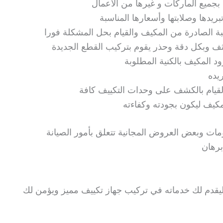
بجميع الماركات و غيرها من الأعمال
بريدها وصلابتها وأسعارها المناسبة
 الصادرة من المكيف والقيام بحل المشكلة فورا
ثف وبكل دقة وحذر يقوم بتركيب القطع الجديدة
 المكيف بالكنية المطلوبة
يده
القيام بالكشف على وحدات التكييف كافة
مكيف ليكون بجودته وكفاءته
 وبعض العروض المجانية تتعلق بأمور الصيانة
برهان
يقدم لك خدماته في تركيب جهاز تكييف مميز ويؤمن لك