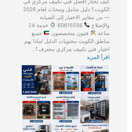
كيف تختار أفضل فني تكييف مركزي في
الكويت؟ دليل شامل ومحدّث لعام 2026
— من معايير الاختيار إلى الصيانة
والإصلاح
60615556
خدمة 24
ساعة
فنيون متخصصون
جميع
مناطق الكويت محتويات الدليل لماذا يهم
اختيار فني تكييف مركزي محترف؟…
اقرأ المزيد