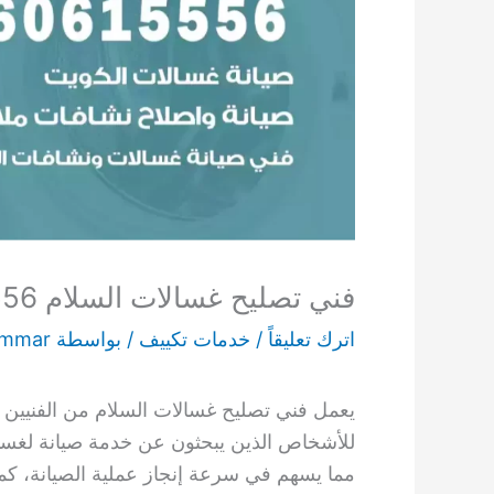
فني تصليح غسالات السلام 60615556 مختص تصليح غسالات رخيص
اترك تعليقاً
/
خدمات تكييف
/ بواسطة
ammar
يعمل فني تصليح غسالات السلام من الفنيين ع
للأشخاص الذين يبحثون عن خدمة صيانة لغسال
مما يسهم في سرعة إنجاز عملية الصيانة، كما