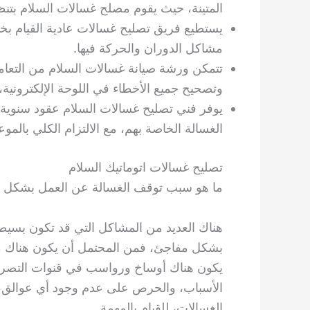
المتينة، حيث يقوم مصلح غسالات السلام بتنظي
يستطيع فريق تصليح غسالات عادية القيام ب
مشاكل الدوران والحركة فيها.
تتمكن ورشة صيانة غسالات السلام من التعامل
وتصحيح جميع الأخطاء في اللوحة الإلكترونية،
يوفر فني تصليح غسالات السلام عقود سنوية ل
الغسالة الخاصة بهم، مع الالتزام الكلي بالموع
تصليح غسالات اتوماتيك السلام
ما هو سبب توقف الغسالة عن العمل بشكل مفا
هناك العديد من المشاكل التي قد تكون بسي
بشكل مفاجئ، فمن المحتمل أن يكون هناك مش
يكون هناك أوساخ ورواسب في قنوات التصريف
الأسباب، والحرص على عدم وجود أي عوالق،
الغسالات، للقيام بالمهمة.