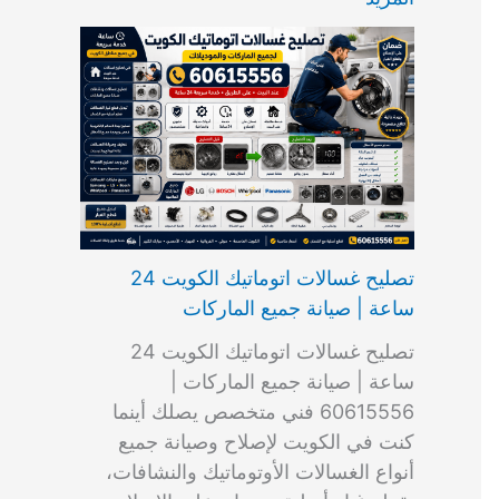
ت
ب
م
ا
ب
ش
و
ا
س
ك
ا
ا
م
ل
و
س
ل
ط
ا
ك
ن
ت
ك
ر
ت
و
ج
ا
و
و
ي
ي
ن
ي
ر
ك
ت
ي
ت
خ
و
ب
ي
ع
ا
ص
تصليح غسالات اتوماتيك الكويت 24
ا
ل
ساعة | صيانة جميع الماركات
د
ك
ي
و
تصليح غسالات اتوماتيك الكويت 24
ة
ي
ساعة | صيانة جميع الماركات |
ت
60615556 فني متخصص يصلك أينما
كنت في الكويت لإصلاح وصيانة جميع
أنواع الغسالات الأوتوماتيك والنشافات،