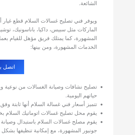
الشائعة.
ويوفر فني تصليح غسالات السلام قطع غيار أ
الماركات مثل سبيس، داكيا، باناسونيك، توشيبا
المشهورة، كما يمتلك فريق مؤهل للقيام بعملي
الخدمات المشهورة، ومن بينها:
اتصل بنا الا
تصليح نشافات وصيانة الغسالات من نوعية وي
حياتهم اليومية.
تتميز أسعار فني غسالة السلام أنها ثابتة وفق
يقوم محل تصليح غسالات اتوماتيك السلام بخد
يقوم مصلح غسالات السلام باستبدال وصيانة 
جونيور المشهورة، مع إمكانية تنظيفها بشكل 