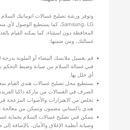
وتوفر ورشة تصليح غسالات اتوماتيك السلام 
Samsung، LG، كما يستطيع الوصول
المحافظة دون استثناء، كما يمكنه القيام بال
غسالتك، ومن ضمنها:
قم بغسيل ملابسك البيضاء أو الملونة بدرجة ال
فني غسالة السلام من صيانة وضبط التحكم بد
أي خلل بها.
يستطيع محل تصليح غسالات هندي القيام بمع
الصرف في الغسالات من ماركة داكيا الفريدة
تخلص من الاهتزازات والأصوات المزعجة في 
هندي باكستاني مضمون ويتمكن من معالجة مشك
يتمكن فني تصليح غسالات السلام بحماية غسا
وصيانة أنظمة الإغلاق والأمان، بالإضافة إلى 