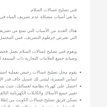
فني تصليح غسالات السلام
ما هي أسباب مشكلة عدم تصريف المياه في 
هناك العديد من الأسباب التي تمنع من تصريف
التي تعترض خرطوم التصريف، فمن المحتمل 
ويقوم فني تصليح غسالات السلام بعمل فحص
وصيانة جميع العلامات التجارية ذات السمعة ال
يقوم محل تصليح غسالات رخيص بعملية استبد
ايماس المميزة، ليتثنى لك غسيل جاف قدر الإ
احصل على كهرباء نظامية لغسالتك، حيث يست
تغيير جميع الأسلاك والكابلات الكهربائية التالفة
يتمكن فريق تصليح غسالات الكويت من إطلاق
والتشغيل عن بعد، في جميع الغسالات الذكية.