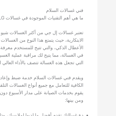
فني غسالات السلام
ما هي أهم التقنيات الموجودة في غسالات LG؟
تعتبر غسالات إل جي من أكثر الغسالات شيوعا
الابتكارية، حيث يتمتع هذا النوع من الغسالات
الأعطال الذكي، والتي تتيح للمستخدم معرفة 
في الغسالة، مما يتيح لك مراقبة عملية الغس
التي تجعل هذه الغسالة تتصف بالأداء العالي 
ويقدم فني غسالات السلام خدمة ضبط وإعادة 
الكافية للتعامل مع جميع أنواع الغسالات التلقائ
يقوم بخدمات الصيانة على مدار الأسبوع دون ا
ومن بينها:
دع غسالتك تقدم أفضل ما لديها لملابسك، وذل