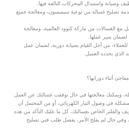
ف وصيانة واستبدال المحركات التالفة فيها.
خدمة تصليح غسالة من نوعية سيمبسون، ومعالجة جميع
 مع الغسالات من ماركة كنوود العالمية، ومعالجة
 لضمان سير عملها.
لعملاء، من أجل القيام بصيانة دورية، لضمان عمل
د الذي يحدده العميل.
جئ أثناء دورانها؟
طة، ويمكنك معالجتها في حال توقفت غسالتك عن العمل
كلة في وصول التيار الكهربائي، أو من المحتمل أن
 والفلتر الخاص بغسالتك، كل ما عليك التأكد من هذه
 وفي حال لم يفلح الأمر، يفضل طلب فني تصليح