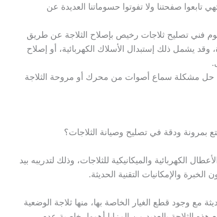
ي تابعوا صفحتنا ولا تفوتوا حسوماتنا العديدة عن
وم فني تصليح ثلاجات رخيص بإصلاح الثلاجة عن طريق
ة، وقد يشمل ذلك إستبدال الأسلاك الكهربائية، أو إصلاح
.
ى حل مشكلة سماع أصوات من محرك أو مروحة الثلاجة
 بمرونة ودقة في تصليح وصيانة الثلاجات؟
طال الكهربائية والميكانيكية للثلاجات، وذلك لتدريبه بيد
 الخبرة والإمكانيات التقنية الحديثة.
يثة مع وجود قطع الغيار الخاصة بها، منها ثلاجة الوضعية
امسونج، تتمتع هذه الثلاجة بالعديد من المزايا أهمها، خاصية عدم