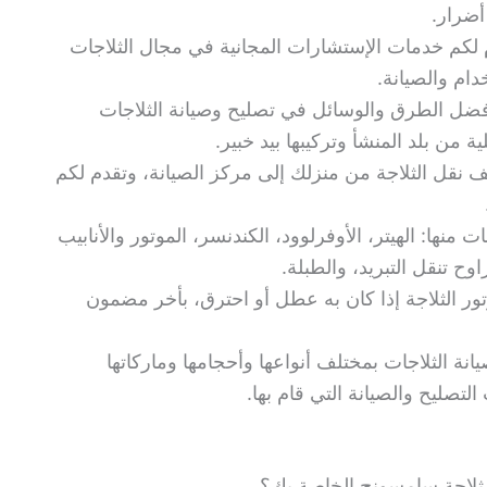
أضرار.
ليح ثلاجات 24 ساعة نقدم لكم خدمات الإستشارات المجانية في مجال الثلاجات
ام والصيانة.
فضل الطرق والوسائل في تصليح وصيانة الثلاجات
من بلد المنشأ وتركيبها بيد خبير.
 نقل الثلاجة من منزلك إلى مركز الصيانة، وتقدم لكم
منها: الهيتر، الأوفرلوود، الكندنسر، الموتور والأنابيب
اوح تنقل التبريد، والطبلة.
ر الثلاجة إذا كان به عطل أو احترق، بأخر مضمون
انة الثلاجات بمختلف أنواعها وأحجامها وماركاتها
لتصليح والصيانة التي قام بها.
 ثلاجة سامسونج الخاصة بك؟