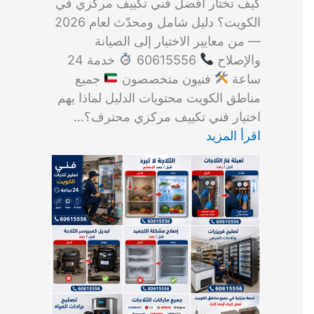
كيف تختار أفضل فني تكييف مركزي في
الكويت؟ دليل شامل ومحدّث لعام 2026
— من معايير الاختيار إلى الصيانة
والإصلاح
60615556
خدمة 24
ساعة
فنيون متخصصون
جميع
مناطق الكويت محتويات الدليل لماذا يهم
اختيار فني تكييف مركزي محترف؟…
اقرأ المزيد