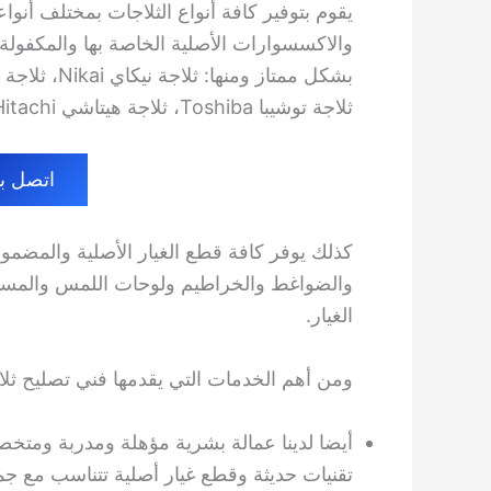
يقوم بتوفير كافة أنواع الثلاجات بمختلف أنواع
والاكسسوارات الأصلية الخاصة بها والمكفولة
ثلاجة توشيبا Toshiba، ثلاجة هيتاشي Hitachi، ثلاجة هاس Haas، وأيضا ثلاجة ال جي LG.
اتصل بنا الا
كذلك يوفر كافة قطع الغيار الأصلية والمضمونة 
والضواغط والخراطيم ولوحات اللمس والمستشع
الغيار.
ومن أهم الخدمات التي يقدمها فني تصليح ثلاج
أيضا لدينا عمالة بشرية مؤهلة ومدربة ومتخص
تقنيات حديثة وقطع غيار أصلية تتناسب مع ج