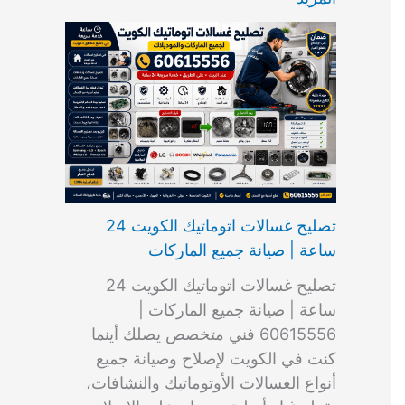
ت
ب
م
ا
ب
ش
و
ا
س
ك
ا
ا
م
ل
و
س
ل
ط
ا
ك
ن
ت
ك
ر
ت
و
ج
ا
و
و
ي
ي
ن
ي
ر
ك
ت
ي
ت
خ
و
ب
ي
ع
ا
ص
تصليح غسالات اتوماتيك الكويت 24
ا
ل
ساعة | صيانة جميع الماركات
د
ك
ي
و
تصليح غسالات اتوماتيك الكويت 24
ة
ي
ساعة | صيانة جميع الماركات |
ت
60615556 فني متخصص يصلك أينما
كنت في الكويت لإصلاح وصيانة جميع
أنواع الغسالات الأوتوماتيك والنشافات،