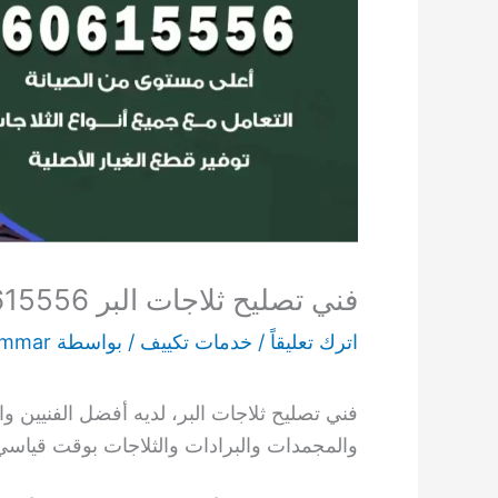
فني تصليح ثلاجات البر 60615556 فني صيانة ثلاجات بالبر
اترك تعليقاً
/
خدمات تكييف
/ بواسطة
ammar
فني تصليح ثلاجات البر، لديه أفضل الفنيين و
والمجمدات والبرادات والثلاجات بوقت قياسي 