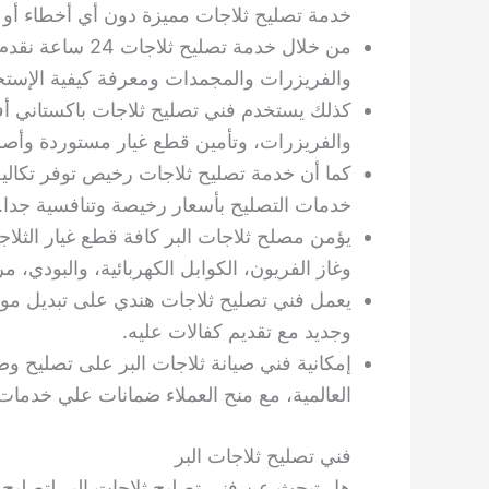
خدمة تصليح ثلاجات مميزة دون أي أخطاء أو 
من خلال خدمة تص
والفريزرات والمجمدات ومعرفة كيفية الإستخد
كذلك يستخدم فني تصليح ثلاجات باكستاني أ
والفريزرات، وتأمين قطع غيار مستوردة وأصلية 
كما أن خدمة تصليح ثلاجات رخيص توفر تكاليف
خدمات التصليح بأسعار رخيصة وتنافسية جدا.
يؤمن مصلح ثلاجات البر كافة قطع غيار الثلاجات 
وغاز الفريون، الكوابل الكهربائية، والبودي، مر
يعمل فني تصليح ثلاجات هندي على تبديل موتو
وجديد مع تقديم كفالات عليه.
إمكانية فني صيانة ثلاجات البر على تصليح وصي
العالمية، مع منح العملاء ضمانات علي خدمات ا
فني تصليح ثلاجات البر
هل تبحث عن فني تصليح ثلاجات البر لتصليح