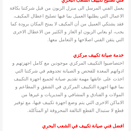
يعمل الفني المرسل الى منزل الزبون من قبل شركتنا بكافة
الاعمال التي يطلبها العميل بما فيها تصليح اعطال المكيف،
فقد يشتكي العميل من أن المكيف لا يمنح المكان برودة كما
يجب، او يعاني الزبون او الغاز و الكثير من الاعطال الاخرى
التي يتقن الفني اصلاحها و التعامل معها.
خدمة صيانة تكييف مركزي
اختصاصيوا التكييف المركزي موجودين مع كامل اجهزتهم و
ادواتهم المعدة للفحص و الصيانة تجدوهم في شركتنا التي
اخذت على عاتقها مهمة تقديم صيانة لجميع اجهزة التكييف
بما فيها اجهزة التكييف المركزي في الشقق و المطاعم و
المولات و الفنادق و المشافي و المديريات و غيرها من
الاماكن الاخرى التي يتم وضع اجهزة تكييف فيها، مع توفير
قطع لا ستبدال القطع التالفة المحروقة او المتآكلة.
افضل فني صيانة تكييف في الشعب البحري