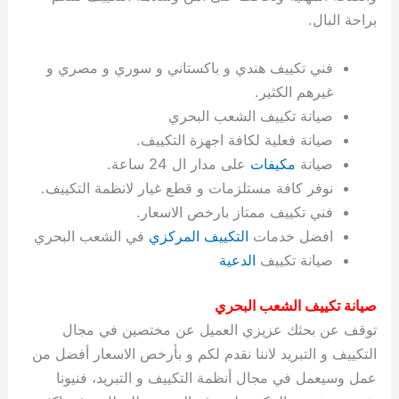
ة
ح
ا
ة
ت
ح
ي
ن
ا
ت
و
ف
ل
غ
براحة البال.
غ
م
ه
ج
ت
غ
ا
ل
ل
ص
ب
ت
م
س
ك
س
ن
م
ص
س
ل
ش
ا
ل
ا
ع
ص
ا
ا
ي
ي
د
ح
ا
غ
ا
ت
ي
ك
ب
ي
ل
فني تكييف هندي و باكستاني و سوري و مصري و
ل
ف
ع
ر
ي
ل
ا
م
ا
ح
ئ
س
ا
ا
غيرهم الكثير.
ا
ا
ا
ب
ا
ا
ز
ل
و
غ
ت
ة
ن
ت
صيانة تكييف الشعب البحري
ت
ت
ل
ا
و
ت
2
ت
س
ا
غ
ة
ا
صيانة فعلية لكافة اجهزة التكييف.
ه
س
ي
ل
م
ر
0
و
ا
ن
ا
ث
ل
صيانة
مكيفات
على مدار ال 24 ساعة.
ن
ب
ا
ك
ة
خ
2
م
ل
ز
ي
ل
ج
نوفر كافة مستلزمات و قطع غيار لانظمة التكييف.
ي
د
ر
و
ش
ي
6
ا
ا
ا
ي
فني تكييف ممتاز بارخص الاسعار.
ل
ي
ي
ا
ك
ص
ت
ت
ج
و
افضل خدمات
التكييف المركزي
في الشعب البحري
ي
و
ا
ط
ت
ي
ا
ا
س
ب
ت
ر
ت
ك
و
ت
ا
صيانة تكييف
الدعية
ب
ا
ب
ت
ش
م
ا
ك
ا
و
ا
س
صيانة تكييف الشعب البحري
ل
س
ل
م
ط
و
توقف عن بحثك عزيزي العميل عن مختصين في مجال
ت
ك
ك
ا
ر
ن
التكييف و التبريد لاننا نقدم لكم و بأرخص الاسعار أفضل من
ا
و
و
ت
و
ج
عمل وسيعمل في مجال أنظمة التكييف و التبريد، فنيونا
ن
ي
ي
ي
ر