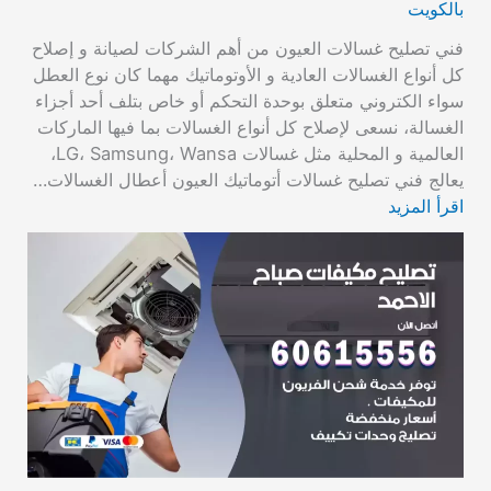
بالكويت
فني تصليح غسالات العيون من أهم الشركات لصيانة و إصلاح
كل أنواع الغسالات العادية و الأوتوماتيك مهما كان نوع العطل
سواء الكتروني متعلق بوحدة التحكم أو خاص بتلف أحد أجزاء
الغسالة، نسعى لإصلاح كل أنواع الغسالات بما فيها الماركات
العالمية و المحلية مثل غسالات LG، Samsung، Wansa،
يعالج فني تصليح غسالات أتوماتيك العيون أعطال الغسالات…
اقرأ المزيد