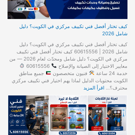
كيف تختار أفضل فني تكييف مركزي في الكويت؟ دليل
شامل 2026
كيف تختار أفضل فني تكييف مركزي في الكويت؟ دليل
شامل 2026 | 60615556 كيف تختار أفضل فني تكييف
مركزي في الكويت؟ دليل شامل ومحدّث لعام 2026 — من
معايير الاختيار إلى الصيانة والإصلاح
60615556
خدمة 24 ساعة
فنيون متخصصون
جميع مناطق
الكويت محتويات الدليل لماذا يهم اختيار فني تكييف مركزي
محترف؟…
اقرأ المزيد