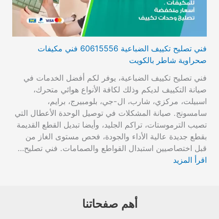
فني تصليح تكييف الضباعية 60615556 فني مكيفات
صحراوية شاطر بالكويت
فني تصليح تكييف الضباعية، يوفر لكم أفضل الخدمات في
صيانة التكييف لديكم وذلك لكافة الأنواع هوائي متحرك،
اسبيلت، مركزي، شارب، ال-جي، بلومبيرج، برايم،
سامسونج. صيانة المشكلات في توصيل الوحدة الأعطال التي
تصيب الترموستات، تراكم الجليد، وأيضا تبديل القطع القديمة
بقطع جديدة عالية الأداء والجودة، فحص مستوى الغاز من
قبل اختصاصيين استبدال القواطع والصمامات. فني تصليح…
اقرأ المزيد
أهم صفحاتنا