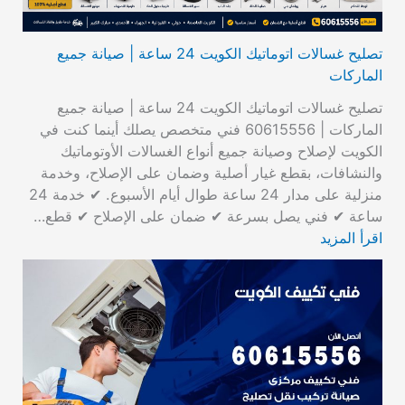
تصليح غسالات اتوماتيك الكويت 24 ساعة | صيانة جميع
الماركات
تصليح غسالات اتوماتيك الكويت 24 ساعة | صيانة جميع
الماركات | 60615556 فني متخصص يصلك أينما كنت في
الكويت لإصلاح وصيانة جميع أنواع الغسالات الأوتوماتيك
والنشافات، بقطع غيار أصلية وضمان على الإصلاح، وخدمة
منزلية على مدار 24 ساعة طوال أيام الأسبوع. ✔ خدمة 24
ساعة ✔ فني يصل بسرعة ✔ ضمان على الإصلاح ✔ قطع…
اقرأ المزيد