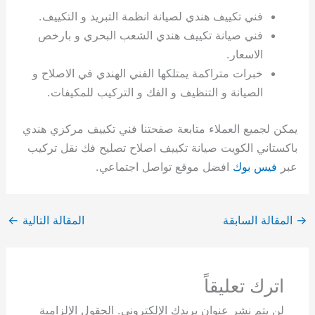
فني تكييف هندي لصيانة انظمة التبريد و التكييف.
فني صيانة تكييف هندي الشعب البحري و بارخص
الاسعار.
خبرات متراكمة يمتلكها الفني الهندي في الاصلاح و
الصيانة و التنظيف و الفك و التركيب للمكيفات.
يمكن لجميع العملاء متابعة صفحتنا فني تكييف مركزي هندي
باكستاني الكويت صيانة تكييف اصلاح تصليح فك نقل تركيب
عبر
فيس بوك
افضل موقع تواصل اجتماعي.
→
المقالة السابقة
المقالة التالية
←
اترك تعليقاً
لن يتم نشر عنوان بريدك الإلكتروني.
الحقول الإلزامية