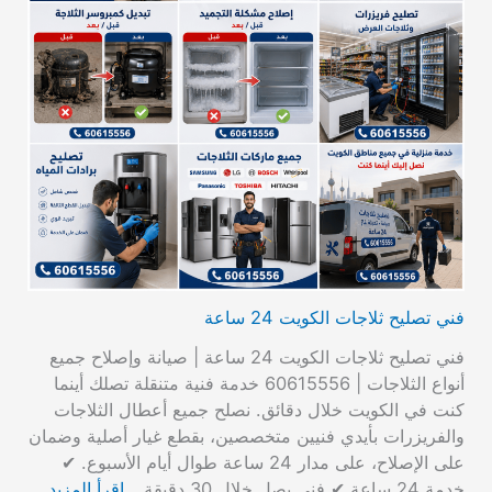
فني تصليح ثلاجات الكويت 24 ساعة
فني تصليح ثلاجات الكويت 24 ساعة | صيانة وإصلاح جميع
أنواع الثلاجات | 60615556 خدمة فنية متنقلة تصلك أينما
كنت في الكويت خلال دقائق. نصلح جميع أعطال الثلاجات
والفريزرات بأيدي فنيين متخصصين، بقطع غيار أصلية وضمان
على الإصلاح، على مدار 24 ساعة طوال أيام الأسبوع. ✔
خدمة 24 ساعة ✔ فني يصل خلال 30 دقيقة…
اقرأ المزيد