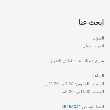
ابحث عنا
العنوان
الكويت حولي
شارع عبدالله عبد اللطيف العثمان
الساعات
السبت—الخميس: 7:00ص–11:30م
الجمعة: 11:00ص–9:00م
الخط الساخن
55255041