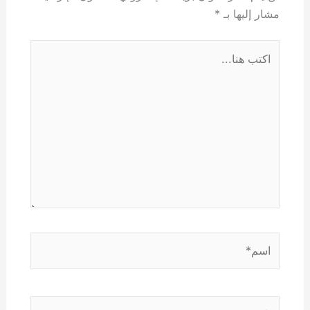
مشار إليها بـ
*
اكتب
هنا...
اسم*
Email*