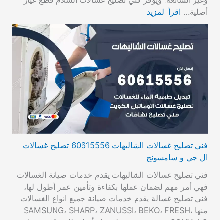
وغير الشائعة. ويوفر فني تصليح غسالات السلام قطع غيار
أصلية…
اقرأ المزيد
فني تصليح غسالات الشاليهات 60615556 تصليح غسالات
ال جي و سامسونج
فني تصليح غسالات الشاليهات يقدم خدمات صيانة الغسالات
فهي أمر مهم لضمان عملها بكفاءة وتأمين عمر أطول لها،
فني تصليح غسالة يقدم خدمات صيانة جميع انواع الغسالات
منها SAMSUNG، SHARP، ZANUSSI، BEKO، FRESH،