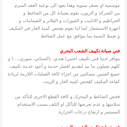
موسمية او نصف سنوية وهذا يعود الى نوعية العقد المبرم
بين الشركة و الزبون، نقوم بصيانة كل من الضاغط و
الخراطيم و الانابيب و الفيوزات و الفلاتر و الصمامات و
اجهزة الاستشعار كما اننا نقوم بفحص كمية الغاز في المكيف
و ضبط النسبة بما يتوافق مع عمل الضاغط.
فني صيانة تكييف الشعب البحري
يتوافر لدينا فني تكييف اجنبي( هندي، باكستاني، سوري،….) و
كلهم يعملون بدا بيد لتقديم افضل خدمة و أجود خدمة تكييف،
جميع الفنيين متمكنين من اجراء كافة العمليات اللازمة لزيادة
كفاءة المكيف كفحص كمية الغاز و الزيت.
فحص الضاغط و المحرك و كافة القطع الاخرى للتأكد من
سلامتها و عدم تعرضها للتأكل او التلف بسبب الاستخدام
المستمر و ارتفاع درجات الحرارة.
فني تصليح تكييف الشعب البحري