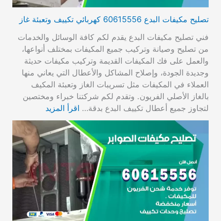
تصليح مكيفات البدع 60615556 كهربائي تكييف وتعبئة غاز
فني تصليح مكيفات البدع يقدم لكم كافة الوسائل والخدمات
من تصليح وصيانة وتركيب جميع المكيفات بمختلف أنواعها،
والعمل على فك المكيفات القديمة وتركيب مكيفات حديثة
وجديدة الجودة، وإصلاح المشاكل والأعطال التي يعاني منها
العملاء في المكيفات مثل تسريبات الغاز وتعبئة المكيف
بالغاز الأصلي الفريون. وتقدم لكم شركتنا خبراء ومختصين
لتجاوز جميع أعطال تكييف البدع بدقة…
اقرأ المزيد