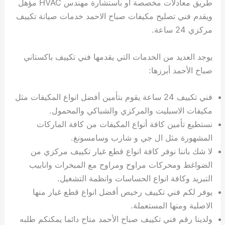
طريق معادلات مخصصة أو باستشارة مهندس HVAC مؤهل
ويقدم فني تصليح مكيفات صباح الاحمد خدمات صيانة تكييف
مركزي 24 ساعة.
يوجد العديد من الخدمات التي يقدمها فني تكييف باكستاني
صباح الأحمد أبرزها:
فني تكييف 24 ساعة يقوم بتأمين أفضل انواع المكيفات مثل
مكيفات الاسبليت والمركزي والشباكي والمحمول.
نستطيع تأمين كافة أنواع المكيفات من كافة الماركات
المشهورة مثل ال جي و شارب وسامسونغ.
لا شك باننا نوفر كافة انواع قطع غيار تكييف مركزي من
الضواغط ومحركات مراوح ومراوح مع المبخرات وانابيب
التبريد وكافة انواع الحساسات وانظمة التشغيل.
يوفر لكم فني تكييف رخيص أفضل انواع قطع غيار منها
الاصلية ومنها المستعملة.
ولدينا رقم فني تكييف صباح الأحمد متاح دائما يمكنكم طلبه