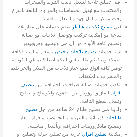
فني تصليح ثلاجة لتبديل أنابيب التبريد والمبخرات
والمكثفات مع تبديل الحساسات والمراوح التالفة باسرع
وقت ممكن وبأقل جهد وباسعار منافسة.
فني
تصليح ثلاجات شاطر
يقدم خدماته على مدار 24
ساعة مع إمكانية تركيب وتوصيل ثلاجات مع صيانة
وتصليح كافة الأنواع من ال جي وتوشيبا وفريجيدير.
لدينا خدمات
تصليح ثلاجات رخيص
بأسعار مناسبة لكافة
العملاء ويمكنكم طلب فني اليكم اينما كنتم في الكويت،
توفير كافة انواع قطع غيار ثلاجات من الفلاتر والخراطيم
والمبخرات والمكثفات
تقديم خدمات صيانة طباخات باحترافية من
تنظيف
افران
الغاز والرؤوس من الدهون والأوساخ و تصليح
وتبديل القطع التالفة.
ولدينا فني تصليح طباخ 24 ساعة من أجل
تصليح
طباخات
كهربائية والليزرية والتحريضية وافران الغاز
وتصليح مايكروويفات احترافية وبأسعار مناسبة.
إمكانية
تصليح افران
غازية من تصليح جولة وتصليح او