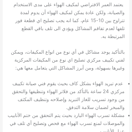
يعتمد العمر الافتراضي لمكيف الهواء على مدى الاستخدام
والصيانة، ولكن عادة يمكن لمكيف الهواء أن يدوم لمدة
تتراوح بين 10-15 عام، كما انه يجب تصليح اي قطعة فور
تلفها لعدم تفاقم المشاكل ويؤدي الى تلف باقي القطع
المرتبطة به.
بالتأكيد يوجد مشاكل في أي نوع من انواع المكيفات، ويمكن
لفني تكييف مركزي تصليح اي نوع من المكيفات المركزية
وغيرها بسهولة، ومن أبرز المشاكل التي يتعامل معها هي:
عدم تبريد الهواء بشكل كاف بحيث يقوم فني صيانة تكييف
مركزي 24 ساعة بالتأكد من فلاتر الهواء وتنظيفها والتحقق
من وجود تسريب للغاز التبريد وإصلاحه وتنظيف المكثف
والمبخر لضمان سلامة التدفق.
مشكلة تسرب الهواء البارد بحيث يتم التحقق من ختم الأنابيب
والموصلات لمنع تسرب الهواء مع فحص وتصليح أي تلف في
عزل الأنابيب.