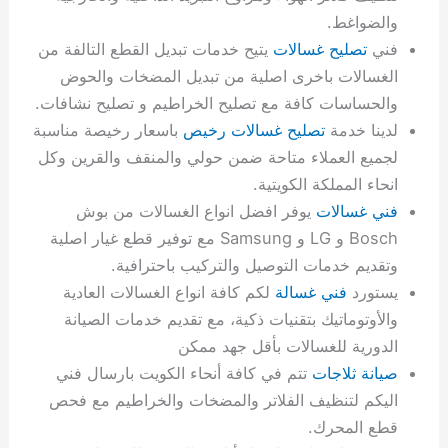
والضواغط.
فني
تصليح غسالات
يتيح خدمات تبديل القطع التالفة من
الغسالات باخرى اصلية من تبديل المضخات والحوض
والحساسات كافة مع تصليح الخراطيم و تصليح نشافات.
لدينا خدمة
تصليح غسالات رخيص
باسعار رخيصة مناسبة
لجميع العملاء متاحة ضمن حولي والمنقف والقرين وكل
انحاء المملكة الكويتية.
فني غسالات
يوفر افضل انواع الغسالات من بوش
Bosch و LG و Samsung مع توفير قطع غيار اصلية
وتقديم خدمات التوصيل والتركيب باحترافية.
يستورد
فني غسالة
لكم كافة انواع الغسالات العادية
والأوتوماتيك بتقنيات ذكية، مع تقديم خدمات الصيانة
الدورية للغسالات بأقل جهد ممكن
صيانة ثلاجات
تتم في كافة أنحاء الكويت بارسال فني
اليكم لتنظيف الفلاتر والمضخات والخراطيم مع فحص
قطع المحرك.