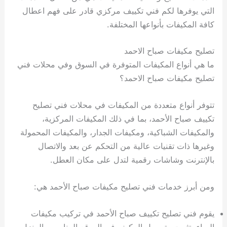
ي
ت
ت
ك
خ
التي يوفرها لكم فني تكييف مركزي قادر على فهم اعطال
ب
و
ي
كافة المكيفات بأنواعها المختلفة.
ا
ع
ص
ل
ا
تصليح مكيفات صباح الاحمد
ك
د
ما هي أنواع المكيفات المتوفرة في السوق وفي محلات فني
و
ي
تصليح مكيفات صباح الاحمد؟
ي
ة
ت
تتوفر أنواع متعددة من المكيفات في محلات فني تصليح
تكييف صباح الأحمد، بما في ذلك المكيفات المركزية،
والمكيفات الشباكية، ومكيفات الجدار، والمكيفات المحمولة
وغيرها ذات تقنيات عالية من التحكم عن بعد والاتصال
بالإنترنت وشاشات رقمية لتدل على مكان العطل.
ومن أبرز خدمات فني تصليح مكيفات صباح الأحمد هي:
يقوم فني تصليح تكييف صباح الأحمد في تركيب مكيفات