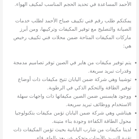
الأحمد المساعدة في تحديد الحجم المناسب لمكيف الهواء.
يمكنكم طلب رقم فني تكييف صباح الأحمد لطلب خدمات
الصيانة والتصليح مع توفير المكيفات وتركيبها، ومن أبرز
ماركات المكيفات المتاحة ضمن محلات فني تكييف رخيص
هي:
يتم توفير مكيفات من هاير في الصين توفر تصاميم مدمجة
وقدرات تبريد سريعة.
توشيبا وهي شركة ضمن اليابان تتيح مكيفات ذات أوضاع
توفير الطاقة والتحكم الذكي في الرطوبة.
ووجود هايسنس ضمن الصين مكيفاتها ذات واجهات سهلة
الاستخدام ووظائف تبريد سريعة.
هيتاشي وهي شركة ضمن اليابان تؤمن مكيفات بتكنولوجيا
محول الطاقة الكفاءة وجودة بناء متينة.
لدينا مكيفات من شارب اليابانية بحيث تؤمن المكيفات ذات
تقنية التبريد بالأيونات وتحكم عن بعد بالواي فاي.