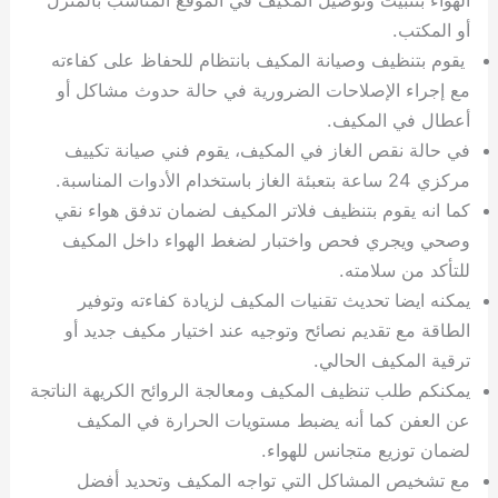
الهواء بتثبيت وتوصيل المكيف في الموقع المناسب بالمنزل
أو المكتب.
يقوم بتنظيف وصيانة المكيف بانتظام للحفاظ على كفاءته
مع إجراء الإصلاحات الضرورية في حالة حدوث مشاكل أو
أعطال في المكيف.
في حالة نقص الغاز في المكيف، يقوم فني صيانة تكييف
مركزي 24 ساعة بتعبئة الغاز باستخدام الأدوات المناسبة.
كما انه يقوم بتنظيف فلاتر المكيف لضمان تدفق هواء نقي
وصحي ويجري فحص واختبار لضغط الهواء داخل المكيف
للتأكد من سلامته.
يمكنه ايضا تحديث تقنيات المكيف لزيادة كفاءته وتوفير
الطاقة مع تقديم نصائح وتوجيه عند اختيار مكيف جديد أو
ترقية المكيف الحالي.
يمكنكم طلب تنظيف المكيف ومعالجة الروائح الكريهة الناتجة
عن العفن كما أنه يضبط مستويات الحرارة في المكيف
لضمان توزيع متجانس للهواء.
مع تشخيص المشاكل التي تواجه المكيف وتحديد أفضل