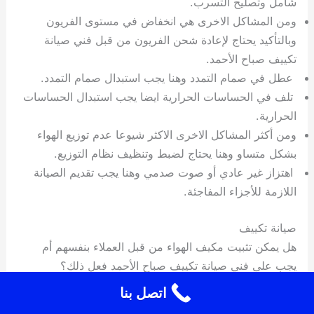
شامل وتصليح التسرب.
ومن المشاكل الاخرى هي انخفاض في مستوى الفريون
وبالتأكيد يحتاج لإعادة شحن الفريون من قبل فني صيانة
تكييف صباح الأحمد.
عطل في صمام التمدد وهنا يجب استبدال صمام التمدد.
تلف في الحساسات الحرارية ايضا يجب استبدال الحساسات
الحرارية.
ومن أكثر المشاكل الاخرى الاكثر شيوعا عدم توزيع الهواء
بشكل متساو وهنا يحتاج لضبط وتنظيف نظام التوزيع.
اهتزاز غير عادي أو صوت صدمي وهنا يجب تقديم الصيانة
اللازمة للأجزاء المفاجئة.
صيانة تكييف
هل يمكن تثبيت مكيف الهواء من قبل العملاء بنفسهم أم
يجب على فني صيانة تكييف صباح الأحمد فعل ذلك؟
اتصل بنا
يمكن تثبيت مكيف الهواء بنفسك إذا كان لديك المهارات