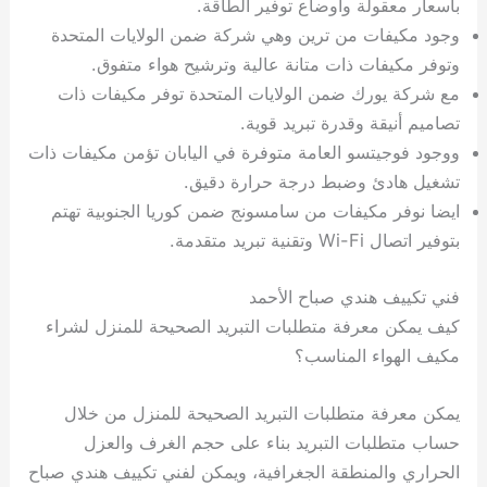
بأسعار معقولة وأوضاع توفير الطاقة.
وجود مكيفات من ترين وهي شركة ضمن الولايات المتحدة
وتوفر مكيفات ذات متانة عالية وترشيح هواء متفوق.
مع شركة يورك ضمن الولايات المتحدة توفر مكيفات ذات
تصاميم أنيقة وقدرة تبريد قوية.
ووجود فوجيتسو العامة متوفرة في اليابان تؤمن مكيفات ذات
تشغيل هادئ وضبط درجة حرارة دقيق.
ايضا نوفر مكيفات من سامسونج ضمن كوريا الجنوبية تهتم
بتوفير اتصال Wi-Fi وتقنية تبريد متقدمة.
فني تكييف هندي صباح الأحمد
كيف يمكن معرفة متطلبات التبريد الصحيحة للمنزل لشراء
مكيف الهواء المناسب؟
يمكن معرفة متطلبات التبريد الصحيحة للمنزل من خلال
حساب متطلبات التبريد بناء على حجم الغرف والعزل
الحراري والمنطقة الجغرافية، ويمكن لفني تكييف هندي صباح