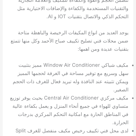
والتقنيات المستخدمة والكفاءة والإضافات الاختيارية مثل
التحكم الذكي والاتصال بتقنيات IOT و AI.
يوجد العديد من انواع المكيفات الرخيصة والباهظة متاحة
ضمن محلات فني تصليح تكييف صباح الأحمد وكل منها تتمتع
بتقنيات عديدة ومن اهمها:
مكيف شباكي Window Air Conditioner مميز بتثبيت
سهل وسريع مع توفير مساحة في الغرفة لحجمها المميز
ويمكن تثبيته عند النافذة وله تبريد فعال للغرف ذات الحجم
الصغير.
مكيف مركزي Central Air Conditioner بحيث يوفر توزيع
متساوي للهواء في جميع أنحاء المنزل و يعمل بكفاءة عالية
في المناطق الحارة مع امكانية التحكم المركزي بدرجات
الحرارة.
لدى محل فني تكييف رخيص مكيف منفصل للغرف Split