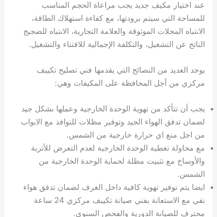
عند اختيار مكيف جديد يجب مراعاة الحجم المناسب
للمساحة التي سيتم برودتها، مع كفاءة استهلاك الطاقة،
الانتباه المحلات الموثوقة والعلامة التجارية، الانتباه للضجيج
الناتج عن التشغيل، والتكلفة الإجمالية للاقتناء والتشغيل.
يوجد العديد من النصائح التي يقدمها فني تصليح تكييف
مركزي من أجل المحافظة على المكيفات وهي:
يجب أن تتأكد من تهوية الوحدة الخارجية وعملها بشكل جيد
لضمان تدفق الهواء الجيد وتوفير مظلات للنوافذ مع الابواب
من اجل منع اي حرارة خارجية من الشمس.
مع محاولة تغطية الوحدة الخارجية لعدم التعرض للأتربة
والأوساخ مع تثبيت مظلة لحماية الوحدة الخارجية من
الشمس.
ايضا يتم توفير تهوية كافية داخل الغرف لضمان تدفق هواء
نقي مع الاستعانة بفني صيانة تكييف مركزي 24 ساعة
محترف للصيانة الدورية والفحص السنوي.