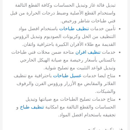
تبديل فالة غاز وتبديل الحساسات وكافة القطع التالفة
واستخدام القطع الأصلية وضبط درجات الحرارة من قبل
فني طباخات شاطر ورخيص.
تأمين خدمات
تنظيف طباخات
باستخدام افضل مواد
التنظيف من الخل وكربونات الصوديوم وتبديل الرؤوس
القديمة مع طلاء الأفران الكبيرة باحترافية واتقان.
خدمات
تنظيف افران
متاحة ضمن محلات فني طباخات
باكستاني بأسعار رخيصة مع صيانة الهيكل الخارجي
وتبديل قواعد التثبيت مع تصليح شواية.
متاح ايضا خدمات
غسيل طباخات
باحترافية مع تنظيف
الفلاتر والمقابض مع الأزرار ورؤوس الفرن والرفوف
والشبكات.
متاح خدمات تصليح الطباخات مع صيانتها وتبديل
الحساسات والقطع التالفة مع امكانية
تنظيف طباخ
و
تجفيفه باستخدام افضل المواد.
فني تكييف مركزي