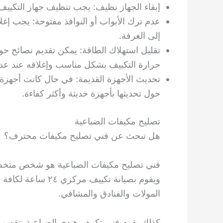
إبقاء الجهاز نظيف: يجب تنظيف جهاز التكييف 
عدم ترك الأبواب أو النوافذ مفتوحة: يجب إغلا
إلى الغرفة.
تقليل استهلاك الطاقة: يمكن تقديم نصائح ح
حرارة التكييف بشكل مناسب وإغلاقه عند عدم
تحديث الأجهزة القديمة: في حال كانت أجهزة
حول تحديثها بأجهزة حديثة وأكثر كفاءة.
تصليح مكيفات الضباعية
هل تبحث عن فني تصليح مكيفات محترف؟
فني تصليح مكيفات الضباعية هو شخص متخصص 
ويقوم بصيانة تكييف
المولات والفنادق والمشافي.
كذلك يقوم فني تكييف هندي الضباعية بتقديم 