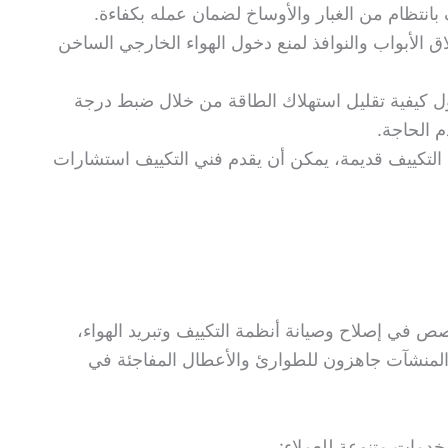
بانتظام من الغبار والأوساخ لضمان عمله بكفاءة.
ق الأبواب والنوافذ لمنع دخول الهواء الخارجي الساخن
ول كيفية تقليل استهلاك الطاقة من خلال ضبط درجة
 الحاجة.
 التكييف قديمة، يمكن أن يقدم فني التكييف استشارات
في إصلاح وصيانة أنظمة التكييف وتبريد الهواء،
 مركزي ٢٤ ساعة لكافة المنشآت جاهزون للطوارئ والأعطال المفاجئة في
خدمات متنوعة للعملاء: