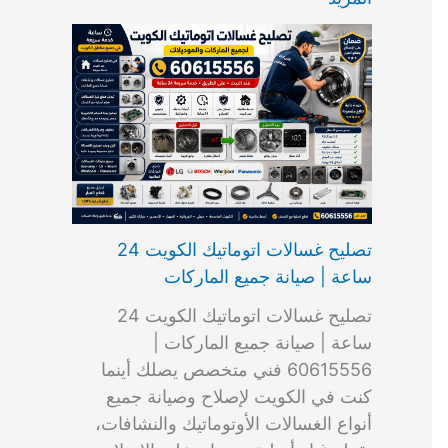
ت
ب
م
ا
ب
ش
و
ا
س
ك
ا
ا
م
ل
و
س
ل
ط
ا
ك
ن
ت
ك
ر
ت
و
ج
ا
و
و
ي
ي
ن
ي
ر
ك
ت
ي
ت
خ
و
ب
ي
ع
ا
ص
تصليح غسالات اتوماتيك الكويت 24
ا
ل
ساعة | صيانة جميع الماركات
د
ك
ي
و
تصليح غسالات اتوماتيك الكويت 24
ة
ي
ساعة | صيانة جميع الماركات |
ت
60615556 فني متخصص يصلك أينما
كنت في الكويت لإصلاح وصيانة جميع
أنواع الغسالات الأوتوماتيك والنشافات،