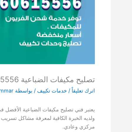
تصليح مكيفات الضباعية 60615556 خدمات تكييف 24 ساعة
اترك تعليقاً
/
خدمات تكييف
/ بواسطة
ammar
يعتبر فني تصليح مكيفات الضباعية الأفضل في
ولديه الخبرة الكافية لمعرفة مشاكل تسريب ال
مركزي وعادي.