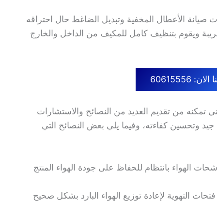
ا بتوفير خدمات صيانة الأعطال المخفية وتبديل الضاغط حال احتراقه
يبة ويقوم بتنظيف كامل للمكيف من الداخل والخارج
ن: 60615556
لتي تمكنه من تقديم العديد من النصائح والاستشارات
 جيد وتحسين كفاءته، وفيما يلي بعض النصائح التي
ات الهواء بانتظام للحفاظ على جودة الهواء المنتج
فتحات التهوية لإعادة توزيع الهواء البارد بشكل صحيح