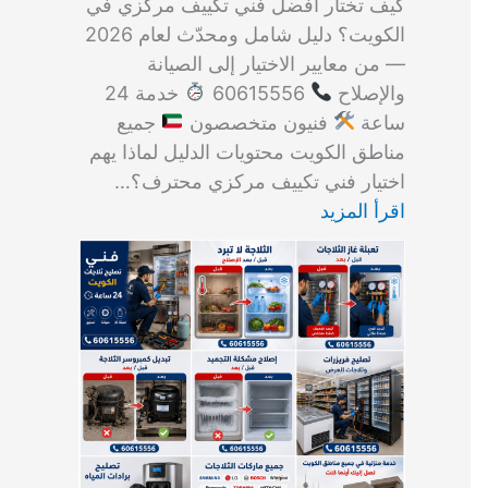
كيف تختار أفضل فني تكييف مركزي في
الكويت؟ دليل شامل ومحدّث لعام 2026
— من معايير الاختيار إلى الصيانة
والإصلاح
60615556
خدمة 24
ساعة
فنيون متخصصون
جميع
مناطق الكويت محتويات الدليل لماذا يهم
اختيار فني تكييف مركزي محترف؟…
اقرأ المزيد