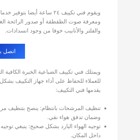
ويقوم فني تكييف ٢٤ ساعة أيض
ومعرفة صوت الطقطقة أو صدور الرائحة الغر
والفلتر والأنابيب خوفا من وجود انسدادات.
اتصل بنا الا
ويمتلك فني تكييف الضباعية الخبرة الكافية ا
للعملاء للحفاظ على أداء جهاز التكييف بشكل
يقدمها فني التكييف:
تنظيف المرشحات بانتظام: ينصح بتنظيف مرشح
وضمان تدفق هواء نقي.
توجيه الهواء البارد بشكل صحيح: ينبغي توجيه 
داخل المكان.