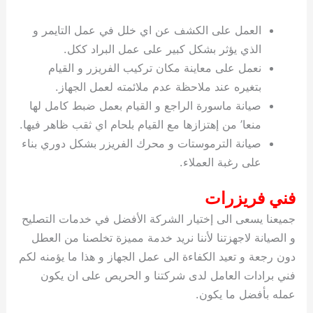
العمل على الكشف عن اي خلل في عمل التايمر و
الذي يؤثر بشكل كبير على عمل البراد ككل.
نعمل على معاينة مكان تركيب الفريزر و القيام
بتغيره عند ملاحظة عدم ملائمته لعمل الجهاز.
صيانة ماسورة الراجع و القيام بعمل ضبط كامل لها
منعا’ من إهتزازها مع القيام بلحام اي ثقب ظاهر فيها.
صيانة الترموستات و محرك الفريزر بشكل دوري بناء
على رغبة العملاء.
فني فريزرات
جميعنا يسعى الى إختيار الشركة الأفضل في خدمات التصليح
و الصيانة لاجهزتنا لأننا نريد خدمة مميزة تخلصنا من العطل
دون رجعة و تعيد الكفاءة الى عمل الجهاز و هذا ما يؤمنه لكم
فني برادات العامل لدى شركتنا و الحريص على ان يكون
عمله بأفضل ما يكون.