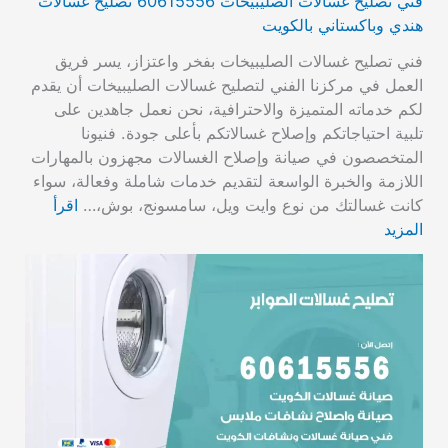
فني تصليح غسالات الصليبيخات 60615556 تصليح غسالات
هندي وباكستاني بالكويت
فني تصليح غسالات الصليبيخات بفخر واعتزاز، يسر فريق
العمل في مركزنا الفني لتصليح غسالات الصليبيخات أن يقدم
لكم خدماته المتميزة والاحترافية، نحن نعمل جاهدين على
تلبية احتياجاتكم وإصلاح غسالاتكم بأعلى جودة. فنيونا
المتخصصون في صيانة وإصلاح الغسالات مجهزون بالمهارات
اللازمة والخبرة الواسعة لتقديم خدمات شاملة وفعالة، سواء
كانت غسالتك من نوع وايت ويل، سامسونج، بوش،…
اقرأ
المزيد