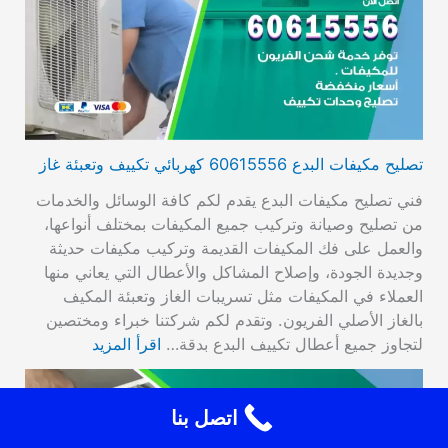
تصليح مكيفات البدع 60615556 كهربائي تكييف وتعبئة غاز
فني تصليح مكيفات البدع يقدم لكم كافة الوسائل والخدمات
من تصليح وصيانة وتركيب جميع المكيفات بمختلف أنواعها،
والعمل على فك المكيفات القديمة وتركيب مكيفات حديثة
وجديدة الجودة، وإصلاح المشاكل والأعطال التي يعاني منها
العملاء في المكيفات مثل تسريبات الغاز وتعبئة المكيف
بالغاز الأصلي الفريون. وتقدم لكم شركتنا خبراء ومختصين
لتجاوز جميع أعطال تكييف البدع بدقة…
اقرأ المزيد
اتصل بنا