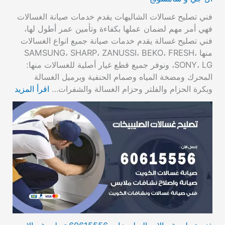
فني تصليح غسالات الشاليهات يقدم خدمات صيانة الغسالات
فهي أمر مهم لضمان عملها بكفاءة وتأمين عمر أطول لها،
فني تصليح غسالة يقدم خدمات صيانة جميع انواع الغسالات
منها SAMSUNG، SHARP، ZANUSSI، BEKO، FRESH،
SONY، LG، ونوفر جميع قطع غيار أصلية للغسالات منها:
المحرك ومضخة المياه وصمام الحنفية وبرميل الغسالة
وبكرة الحزام والفلتر وحزام الغسالة والشفرات…
اقرأ المزيد