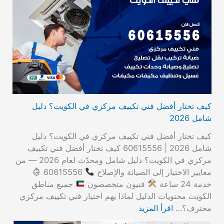
كيف تختار أفضل فني تكييف مركزي في الكويت؟ دليل
شامل 2026
كيف تختار أفضل فني تكييف مركزي في الكويت؟ دليل
شامل 2026 | 60615556 كيف تختار أفضل فني تكييف
مركزي في الكويت؟ دليل شامل ومحدّث لعام 2026 — من
معايير الاختيار إلى الصيانة والإصلاح
60615556
خدمة 24 ساعة
فنيون متخصصون
جميع مناطق
الكويت محتويات الدليل لماذا يهم اختيار فني تكييف مركزي
محترف؟…
اقرأ المزيد