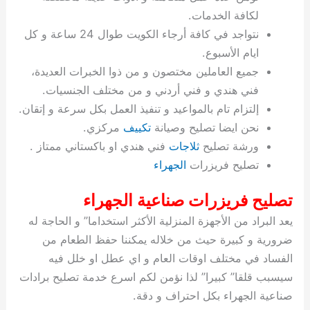
ة
ح
ا
ة
ت
ح
ي
ن
ا
ت
و
ف
ل
غ
لكافة الخدمات.
غ
م
ه
ج
ت
غ
ا
ل
ل
ص
ب
ت
م
س
نتواجد في كافة أرجاء الكويت طوال 24 ساعة و كل
ك
س
ن
م
ص
س
ل
ش
ا
ل
ا
ع
ص
ا
ا
ي
ي
د
ح
ا
غ
ا
ت
ي
ك
ب
ي
ل
ايام الأسبوع.
ل
ف
ع
ر
ي
ل
ا
م
ا
ح
ئ
س
ا
ا
جميع العاملين مختصون و من ذوا الخبرات العديدة،
ا
ا
ا
ب
ا
ا
ز
ل
و
غ
ت
ة
ن
ت
فني هندي و فني أردني و من مختلف الجنسيات.
ت
ت
ل
ا
و
ت
2
ت
س
ا
غ
ة
ا
إلتزام تام بالمواعيد و تنفيذ العمل بكل سرعة و إتقان.
ه
س
ي
ل
م
ر
0
و
ا
ن
ا
ث
ل
نحن ايضا تصليح وصيانة
تكييف
مركزي.
ن
ب
ا
ك
ة
خ
2
م
ل
ز
ي
ل
ج
ورشة تصليح
ثلاجات
فني هندي او باكستاني ممتاز .
ي
د
ر
و
ش
ي
6
ا
ا
ا
ي
تصليح فريزرات
الجهراء
ل
ي
ي
ا
ك
ص
ت
ت
ج
و
ي
و
ا
ط
ت
ي
ا
ا
س
تصليح فريزرات صناعية الجهراء
ب
ت
ر
ت
ك
و
ت
ا
ب
ا
ب
ت
ش
م
يعد البراد من الأجهزة المنزلية الأكثر استخداما” و الحاجة له
ا
ك
ا
و
ا
س
ضرورية و كبيرة حيث من خلاله يمكننا حفظ الطعام من
ل
س
ل
م
ط
و
الفساد في مختلف اوقات العام و اي عطل او خلل فيه
ت
ك
ك
ا
ر
ن
سيسبب قلقا” كبيرا” لذا نؤمن لكم اسرع خدمة تصليح برادات
ا
و
و
ت
و
ج
صناعية الجهراء بكل احتراف و دقة.
ن
ي
ي
ي
ر