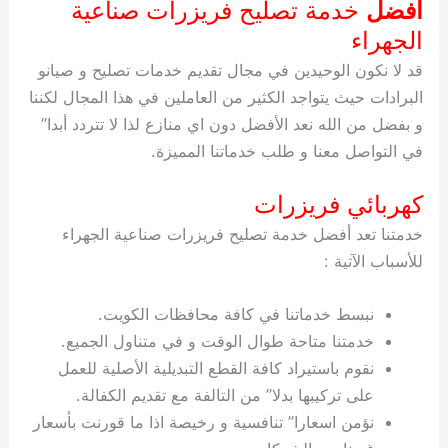
افضل
خدمة تصليح فريزرات صناعية
الجهراء
قد لا نكون الوحيدين في مجال تقديم خدمات تصليح و صيانو
البرادات حيث يتواجد الكثير من العاملين في هذا المجال لكننا
و بفضل من الله نعد الأفضل دون اي منازع لذا لا تتردد أبدا”
في التواصل معنا و طلب خدماتنا المميزة.
كهربائي فريزرات
خدمتنا تعد أفضل خدمة تصليح فريزرات صناعية الجهراء
للأسباب الآتية :
نبسط خدماتنا في كافة محافظات الكويت.
خدمتنا متاحة طوال الوقت و في متناول الجميع.
نقوم باستيراد كافة القطع التبديلية الأصلية للعمل
على تركيبها بدلا” من التالفة مع تقديم الكفالة.
نؤمن اسعارا” تنافسية و رخيصة اذا ما قورنت بأسعار