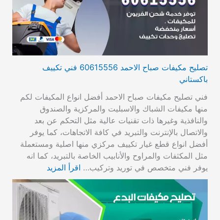
تصليح مكيفات صباح الاحمد 60615556 فني تكييف
باكستاني
فني تصليح مكيفات صباح الاحمد أفضل انواع المكيفات لكم
منها مكيفات الشباك والاسبليت والمركزية والصندوق
والنافذية وغيرها ذات تقنيات عالية مثل التحكم عن بعد
والاتصال بالإنترنت والتبريد في كافة الاتجاهات، كما يوفر
أفضل انواع قطع غيار تكييف مركزي منها اصلية ومستعملة
مثل المكثفات والمراوح والأنابيب الخاصة بالتبريد، كما انه
يوفر فني متخصص في توريد وتركيب…
اقرأ المزيد