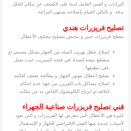
البرادات و الفني العامل لدينا على الكشف عن مكان الخلل
بدقة و بالتالي القيام بإصلاحه بمنتهى البراعة.
تصليح فريزرات هندي
مصلح فريزرات خبير و مختص بتصليح مختلف الأعطال :
إصلاح عطل تهريب المياه من الجهاز بشكل مستمر او
متقطع نتيجة إنسداد في فتحة التسريب حيث نعمل
على تنظيفها.
تصليح أعطال موتور الجهاز و معالجة ضعف كفائته.
اصلاح مشاكل باب الفريزر من جهة عدم احكام
اغلاقه او انزياح الكاوتشوك الخاص به عن مكانه.
فني تصليح فريزرات صناعية الجهراء
كثيرة هي الأعطال التي تتعرض لها الفريزرات و التي تعود
لأسباب عديدة منها العمر الإفتراضي للجهاز و الإستعمال
السيء له و أغلب تلك الأعطال لا يمكن التعامل معها إلا من