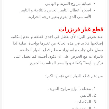
صيانة مراوح التبريد و الهايتر.
اصلاح أعطال التايمر الخاص بالثلاجة و التايمر
الأساسي الذي يقوم بتغير درجة الحرارة.
قطع غيار فريزرات
عند تعرض البراد لأي عطل في احدى قطعه و عدم إمكانية
إصلاحها فلا بد في هذه الحالة من تغيرها بواحدة اصلية لذا
نعمل على جلب و استيراد معظم قطع الغيار الخاصة
بالبرادات مع الحرص على ان تكون أصلية كما نعمل على
تركيبها ايضا” بكفالة و بالسعر المناسب للجميع.
من اهم قطع الغيار التي نؤمنها لكم :
مختلف انواع مراوح التبريد.
التايمر.
المكثفات.
الترموستات.