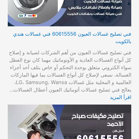
فني تصليح غسالات العيون 60615556 فني غسالات هندي
بالكويت
فني تصليح غسالات العيون من أهم الشركات لصيانة و إصلاح
كل أنواع الغسالات العادية و الأوتوماتيك مهما كان نوع العطل
سواء الكتروني متعلق بوحدة التحكم أو خاص بتلف أحد أجزاء
الغسالة، نسعى لإصلاح كل أنواع الغسالات بما فيها الماركات
العالمية و المحلية مثل غسالات LG، Samsung، Wansa،
يعالج فني تصليح غسالات أتوماتيك العيون أعطال الغسالات…
اقرأ المزيد