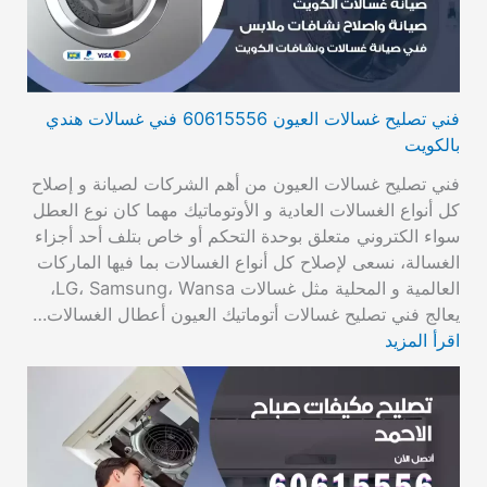
فني تصليح غسالات العيون 60615556 فني غسالات هندي
بالكويت
فني تصليح غسالات العيون من أهم الشركات لصيانة و إصلاح
كل أنواع الغسالات العادية و الأوتوماتيك مهما كان نوع العطل
سواء الكتروني متعلق بوحدة التحكم أو خاص بتلف أحد أجزاء
الغسالة، نسعى لإصلاح كل أنواع الغسالات بما فيها الماركات
العالمية و المحلية مثل غسالات LG، Samsung، Wansa،
يعالج فني تصليح غسالات أتوماتيك العيون أعطال الغسالات…
اقرأ المزيد