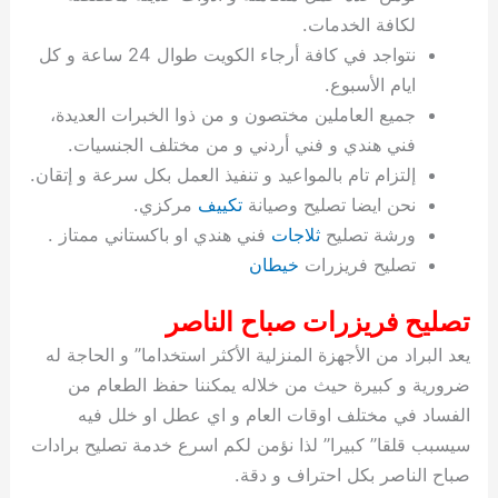
ة
ح
ا
ة
ت
ح
ي
ن
ا
ت
و
ف
ل
غ
لكافة الخدمات.
غ
م
ه
ج
ت
غ
ا
ل
ل
ص
ب
ت
م
س
نتواجد في كافة أرجاء الكويت طوال 24 ساعة و كل
ك
س
ن
م
ص
س
ل
ش
ا
ل
ا
ع
ص
ا
ا
ي
ي
د
ح
ا
غ
ا
ت
ي
ك
ب
ي
ل
ايام الأسبوع.
ل
ف
ع
ر
ي
ل
ا
م
ا
ح
ئ
س
ا
ا
جميع العاملين مختصون و من ذوا الخبرات العديدة،
ا
ا
ا
ب
ا
ا
ز
ل
و
غ
ت
ة
ن
ت
فني هندي و فني أردني و من مختلف الجنسيات.
ت
ت
ل
ا
و
ت
2
ت
س
ا
غ
ة
ا
إلتزام تام بالمواعيد و تنفيذ العمل بكل سرعة و إتقان.
ه
س
ي
ل
م
ر
0
و
ا
ن
ا
ث
ل
نحن ايضا تصليح وصيانة
تكييف
مركزي.
ن
ب
ا
ك
ة
خ
2
م
ل
ز
ي
ل
ج
ورشة تصليح
ثلاجات
فني هندي او باكستاني ممتاز .
ي
د
ر
و
ش
ي
6
ا
ا
ا
ي
تصليح فريزرات
خيطان
ل
ي
ي
ا
ك
ص
ت
ت
ج
و
ي
و
ا
ط
ت
ي
ا
ا
س
تصليح فريزرات صباح الناصر
ب
ت
ر
ت
ك
و
ت
ا
ب
ا
ب
ت
ش
م
يعد البراد من الأجهزة المنزلية الأكثر استخداما” و الحاجة له
ا
ك
ا
و
ا
س
ضرورية و كبيرة حيث من خلاله يمكننا حفظ الطعام من
ل
س
ل
م
ط
و
الفساد في مختلف اوقات العام و اي عطل او خلل فيه
ت
ك
ك
ا
ر
ن
سيسبب قلقا” كبيرا” لذا نؤمن لكم اسرع خدمة تصليح برادات
ا
و
و
ت
و
ج
صباح الناصر بكل احتراف و دقة.
ن
ي
ي
ي
ر