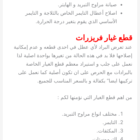
صيانة مراوح التبريد و الهايتر.
اصلاح أعطال التايمر الخاص بالثلاجة و التايمر
الأساسي الذي يقوم بتغير درجة الحرارة.
قطع غيار فريزرات
عند تعرض البراد لأي عطل في احدى قطعه و عدم إمكانية
إصلاحها فلا بد في هذه الحالة من تغيرها بواحدة اصلية لذا
نعمل على جلب و استيراد معظم قطع الغيار الخاصة
بالبرادات مع الحرص على ان تكون أصلية كما نعمل على
تركيبها ايضا” بكفالة و بالسعر المناسب للجميع.
من اهم قطع الغيار التي نؤمنها لكم :
مختلف انواع مراوح التبريد.
التايمر.
المكثفات.
الترموستات.