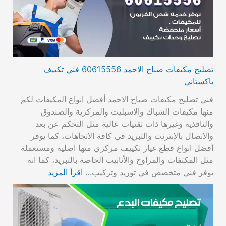
تصليح مكيفات صباح الاحمد 60615556 فني تكييف
باكستاني
فني تصليح مكيفات صباح الاحمد أفضل انواع المكيفات لكم
منها مكيفات الشباك والاسبليت والمركزية والصندوق
والنافذية وغيرها ذات تقنيات عالية مثل التحكم عن بعد
والاتصال بالإنترنت والتبريد في كافة الاتجاهات، كما يوفر
أفضل انواع قطع غيار تكييف مركزي منها اصلية ومستعملة
مثل المكثفات والمراوح والأنابيب الخاصة بالتبريد، كما انه
يوفر فني متخصص في توريد وتركيب…
اقرأ المزيد