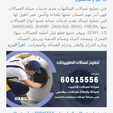
فني تصليح غسالات الشاليهات يقدم خدمات صيانة الغسالات
فهي أمر مهم لضمان عملها بكفاءة وتأمين عمر أطول لها،
فني تصليح غسالة يقدم خدمات صيانة جميع انواع الغسالات
منها SAMSUNG، SHARP، ZANUSSI، BEKO، FRESH،
SONY، LG، ونوفر جميع قطع غيار أصلية للغسالات منها:
المحرك ومضخة المياه وصمام الحنفية وبرميل الغسالة
وبكرة الحزام والفلتر وحزام الغسالة والشفرات…
اقرأ المزيد