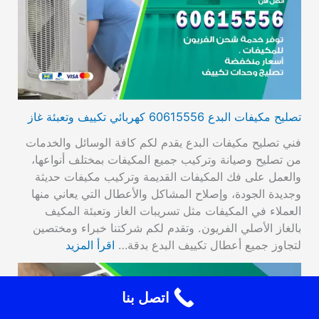
تصليح مكيفات البدع 60615556 كهربائي تكييف وتعبئة غاز
فني تصليح مكيفات البدع يقدم لكم كافة الوسائل والخدمات
من تصليح وصيانة وتركيب جميع المكيفات بمختلف أنواعها،
والعمل على فك المكيفات القديمة وتركيب مكيفات حديثة
وجديدة الجودة، وإصلاح المشاكل والأعطال التي يعاني منها
العملاء في المكيفات مثل تسريبات الغاز وتعبئة المكيف
بالغاز الأصلي الفريون. وتقدم لكم شركتنا خبراء ومختصين
لتجاوز جميع أعطال تكييف البدع بدقة…
اقرأ المزيد
اتصل بنا