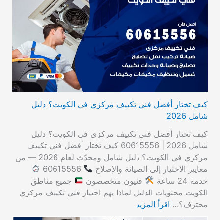
كيف تختار أفضل فني تكييف مركزي في الكويت؟ دليل
شامل 2026
كيف تختار أفضل فني تكييف مركزي في الكويت؟ دليل
شامل 2026 | 60615556 كيف تختار أفضل فني تكييف
مركزي في الكويت؟ دليل شامل ومحدّث لعام 2026 — من
معايير الاختيار إلى الصيانة والإصلاح
60615556
خدمة 24 ساعة
فنيون متخصصون
جميع مناطق
الكويت محتويات الدليل لماذا يهم اختيار فني تكييف مركزي
محترف؟…
اقرأ المزيد