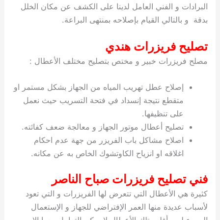
البرادات و الفني العامل لدينا على الكشف عن مكان الخلل
بدقة و بالتالي القيام بإصلاحه بمنتهى البراعة.
تصليح فريزرات هندي
مصلح فريزرات خبير و مختص بتصليح مختلف الأعطال :
إصلاح عطل تهريب المياه من الجهاز بشكل مستمر او
متقطع نتيجة إنسداد في فتحة التسريب حيث نعمل
على تنظيفها.
تصليح أعطال موتور الجهاز و معالجة ضعف كفائته.
اصلاح مشاكل باب الفريزر من جهة عدم احكام
اغلاقه او انزياح الكاوتشوك الخاص به عن مكانه.
فني تصليح فريزرات صباح الناصر
كثيرة هي الأعطال التي تتعرض لها الفريزرات و التي تعود
لأسباب عديدة منها العمر الإفتراضي للجهاز و الإستعمال
السيء له و أغلب تلك الأعطال لا يمكن التعامل معها إلا من