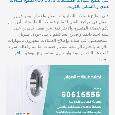
فني تصليح غسالات الصليبيخات 60615556 تصليح غسالات
هندي وباكستاني بالكويت
فني تصليح غسالات الصليبيخات بفخر واعتزاز، يسر فريق
العمل في مركزنا الفني لتصليح غسالات الصليبيخات أن يقدم
لكم خدماته المتميزة والاحترافية، نحن نعمل جاهدين على
تلبية احتياجاتكم وإصلاح غسالاتكم بأعلى جودة. فنيونا
المتخصصون في صيانة وإصلاح الغسالات مجهزون بالمهارات
اللازمة والخبرة الواسعة لتقديم خدمات شاملة وفعالة، سواء
كانت غسالتك من نوع وايت ويل، سامسونج، بوش،…
اقرأ
المزيد