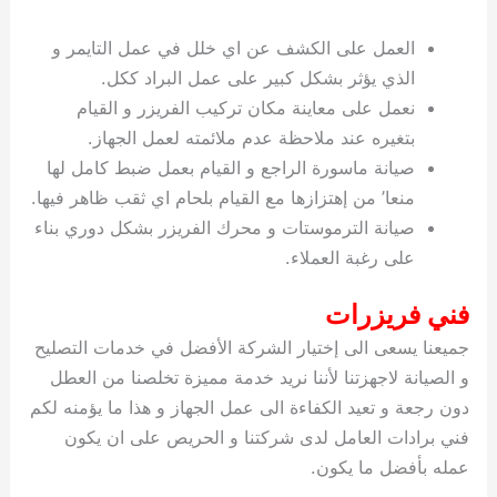
العمل على الكشف عن اي خلل في عمل التايمر و
الذي يؤثر بشكل كبير على عمل البراد ككل.
نعمل على معاينة مكان تركيب الفريزر و القيام
بتغيره عند ملاحظة عدم ملائمته لعمل الجهاز.
صيانة ماسورة الراجع و القيام بعمل ضبط كامل لها
منعا’ من إهتزازها مع القيام بلحام اي ثقب ظاهر فيها.
صيانة الترموستات و محرك الفريزر بشكل دوري بناء
على رغبة العملاء.
فني فريزرات
جميعنا يسعى الى إختيار الشركة الأفضل في خدمات التصليح
و الصيانة لاجهزتنا لأننا نريد خدمة مميزة تخلصنا من العطل
دون رجعة و تعيد الكفاءة الى عمل الجهاز و هذا ما يؤمنه لكم
فني برادات العامل لدى شركتنا و الحريص على ان يكون
عمله بأفضل ما يكون.