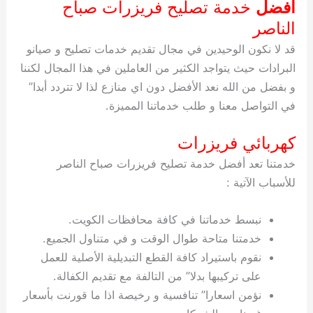
افضل
خدمة تصليح فريزرات صباح
الناصر
قد لا نكون الوحيدين في مجال تقديم خدمات تصليح و صيانو
البرادات حيث يتواجد الكثير من العاملين في هذا المجال لكننا
و بفضل من الله نعد الأفضل دون اي منازع لذا لا تتردد أبدا”
في التواصل معنا و طلب خدماتنا المميزة.
كهربائي فريزرات
خدمتنا تعد أفضل خدمة تصليح فريزرات صباح الناصر
للأسباب الآتية :
نبسط خدماتنا في كافة محافظات الكويت.
خدمتنا متاحة طوال الوقت و في متناول الجميع.
نقوم باستيراد كافة القطع التبديلية الأصلية للعمل
على تركيبها بدلا” من التالفة مع تقديم الكفالة.
نؤمن اسعارا” تنافسية و رخيصة اذا ما قورنت بأسعار