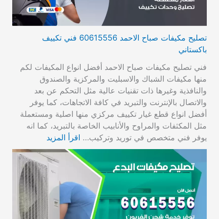
تصليح مكيفات صباح الاحمد 60615556 فني تكييف
باكستاني
فني تصليح مكيفات صباح الاحمد أفضل انواع المكيفات لكم
منها مكيفات الشباك والاسبليت والمركزية والصندوق
والنافذية وغيرها ذات تقنيات عالية مثل التحكم عن بعد
والاتصال بالإنترنت والتبريد في كافة الاتجاهات، كما يوفر
أفضل انواع قطع غيار تكييف مركزي منها اصلية ومستعملة
مثل المكثفات والمراوح والأنابيب الخاصة بالتبريد، كما انه
يوفر فني متخصص في توريد وتركيب…
اقرأ المزيد