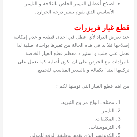
اصلاح أعطال التايمر الخاص بالثلاجة و التايمر
الأساسي الذي يقوم بتغير درجة الحرارة.
قطع غيار فريزرات
عند تعرض البراد لأي عطل في احدى قطعه و عدم إمكانية
إصلاحها فلا بد في هذه الحالة من تغيرها بواحدة اصلية لذا
نعمل على جلب و استيراد معظم قطع الغيار الخاصة
بالبرادات مع الحرص على ان تكون أصلية كما نعمل على
تركيبها ايضا” بكفالة و بالسعر المناسب للجميع.
من اهم قطع الغيار التي نؤمنها لكم :
مختلف انواع مراوح التبريد.
التايمر.
المكثفات.
الترموستات.
الكوندنسر الذي يقوم بوظيفة الدفع للمولد.