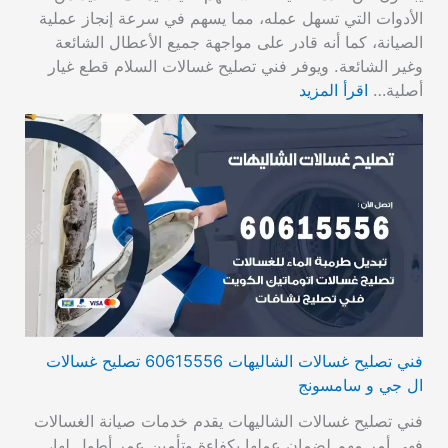
الأدوات التي تسهل عمله، مما يسهم في سرعة إنجاز عملية
الصيانة، كما أنه قادر على مواجهة جميع الأعطال الشائعة
وغير الشائعة. ويوفر فني تصليح غسالات السلام قطع غيار
أصلية…
اقرأ المزيد
فني تصليح غسالات الشاليهات 60615556 تصليح غسالات
ال جي و سامسونج
فني تصليح غسالات الشاليهات يقدم خدمات صيانة الغسالات
فهي أمر مهم لضمان عملها بكفاءة وتأمين عمر أطول لها،