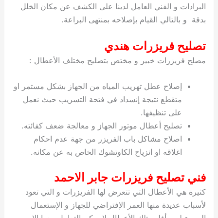
البرادات و الفني العامل لدينا على الكشف عن مكان الخلل
بدقة و بالتالي القيام بإصلاحه بمنتهى البراعة.
تصليح فريزرات هندي
مصلح فريزرات خبير و مختص بتصليح مختلف الأعطال :
إصلاح عطل تهريب المياه من الجهاز بشكل مستمر او
متقطع نتيجة إنسداد في فتحة التسريب حيث نعمل
على تنظيفها.
تصليح أعطال موتور الجهاز و معالجة ضعف كفائته.
اصلاح مشاكل باب الفريزر من جهة عدم احكام
اغلاقه او انزياح الكاوتشوك الخاص به عن مكانه.
فني تصليح فريزرات جابر الاحمد
كثيرة هي الأعطال التي تتعرض لها الفريزرات و التي تعود
لأسباب عديدة منها العمر الإفتراضي للجهاز و الإستعمال
السيء له و أغلب تلك الأعطال لا يمكن التعامل معها إلا من