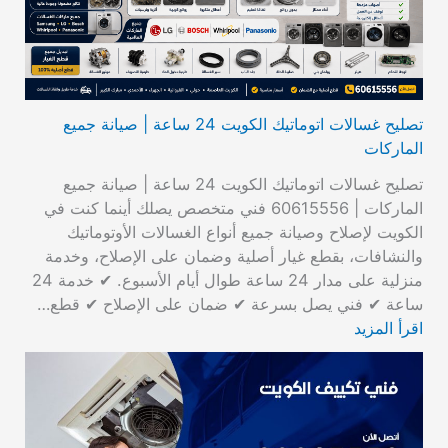
تصليح غسالات اتوماتيك الكويت 24 ساعة | صيانة جميع
الماركات
تصليح غسالات اتوماتيك الكويت 24 ساعة | صيانة جميع
الماركات | 60615556 فني متخصص يصلك أينما كنت في
الكويت لإصلاح وصيانة جميع أنواع الغسالات الأوتوماتيك
والنشافات، بقطع غيار أصلية وضمان على الإصلاح، وخدمة
منزلية على مدار 24 ساعة طوال أيام الأسبوع. ✔ خدمة 24
ساعة ✔ فني يصل بسرعة ✔ ضمان على الإصلاح ✔ قطع…
اقرأ المزيد