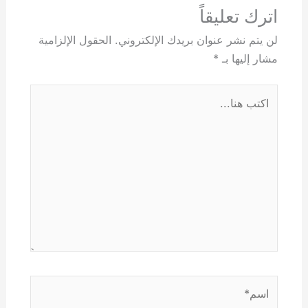
اترك تعليقاً
لن يتم نشر عنوان بريدك الإلكتروني.
الحقول الإلزامية
مشار إليها بـ
*
اكتب
هنا...
اسم*