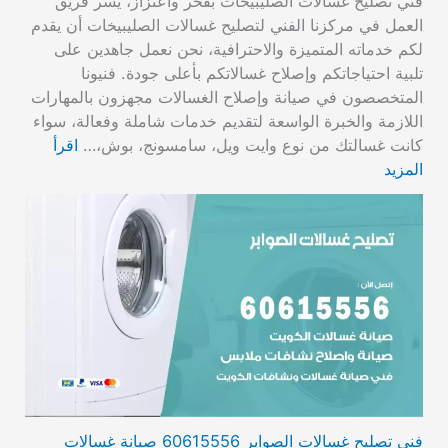
فني تصليح غسالات الصليبيخات بفخر واعتزاز، يسر فريق
العمل في مركزنا الفني لتصليح غسالات الصليبيخات أن يقدم
لكم خدماته المتميزة والاحترافية، نحن نعمل جاهدين على
تلبية احتياجاتكم وإصلاح غسالاتكم بأعلى جودة. فنيونا
المتخصصون في صيانة وإصلاح الغسالات مجهزون بالمهارات
اللازمة والخبرة الواسعة لتقديم خدمات شاملة وفعالة، سواء
كانت غسالتك من نوع وايت ويل، سامسونج، بوش،…
اقرأ
المزيد
فني تصليح غسالات الصوابر 60615556 صيانة غسالات