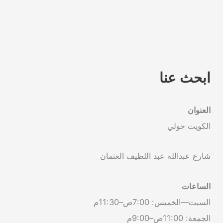
ابحث عنا
العنوان
الكويت حولي
شارع عبدالله عبد اللطيف العثمان
الساعات
السبت—الخميس: 7:00ص–11:30م
الجمعة: 11:00ص–9:00م