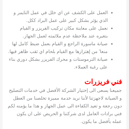
العمل على الكشف عن اي خلل في عمل التايمر و
الذي يؤثر بشكل كبير على عمل البراد ككل.
نعمل على معاينة مكان تركيب الفريزر و القيام
بتغيره عند ملاحظة عدم ملائمته لعمل الجهاز.
صيانة ماسورة الراجع و القيام بعمل ضبط كامل لها
منعا’ من إهتزازها مع القيام بلحام اي ثقب ظاهر فيها.
صيانة الترموستات و محرك الفريزر بشكل دوري بناء
على رغبة العملاء.
فني فريزرات
جميعنا يسعى الى إختيار الشركة الأفضل في خدمات التصليح
و الصيانة لاجهزتنا لأننا نريد خدمة مميزة تخلصنا من العطل
دون رجعة و تعيد الكفاءة الى عمل الجهاز و هذا ما يؤمنه لكم
فني برادات العامل لدى شركتنا و الحريص على ان يكون
عمله بأفضل ما يكون.