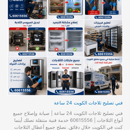
فني تصليح ثلاجات الكويت 24 ساعة
فني تصليح ثلاجات الكويت 24 ساعة | صيانة وإصلاح جميع
أنواع الثلاجات | 60615556 خدمة فنية متنقلة تصلك أينما
كنت في الكويت خلال دقائق. نصلح جميع أعطال الثلاجات