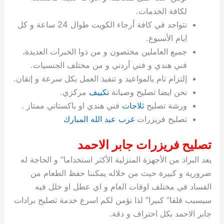
ة
ح
ا
ة
ت
ح
ي
ن
ا
ت
و
ف
ل
غ
لكافة الخدمات.
غ
م
ه
ج
ت
غ
ا
ل
ل
ص
ب
ت
م
س
نتواجد في كافة أرجاء الكويت طوال 24 ساعة و كل
ك
س
ن
م
ص
س
ل
ش
ا
ل
ا
ع
ص
ا
ا
ي
ي
د
ح
ا
غ
ا
ت
ي
ك
ب
ي
ل
ايام الأسبوع.
ل
ف
ع
ر
ي
ل
ا
م
ا
ح
ئ
س
ا
ا
جميع العاملين مختصون و من ذوا الخبرات العديدة،
ا
ا
ا
ب
ا
ا
ز
ل
و
غ
ت
ة
ن
ت
فني هندي و فني أردني و من مختلف الجنسيات.
ت
ت
ل
ا
و
ت
2
ت
س
ا
غ
ة
ا
إلتزام تام بالمواعيد و تنفيذ العمل بكل سرعة و إتقان.
ه
س
ي
ل
م
ر
0
و
ا
ن
ا
ث
ل
نحن ايضا تصليح وصيانة
تكييف
مركزي.
ن
ب
ا
ك
ة
خ
2
م
ل
ز
ي
ل
ج
ورشة تصليح
ثلاجات
فني هندي او باكستاني ممتاز .
ي
د
ر
و
ش
ي
6
ا
ا
ا
ي
تصليح فريزرات
غرب عبد الله المبارك
ل
ي
ي
ا
ك
ص
ت
ت
ج
و
ي
و
ا
ط
ت
ي
ا
ا
س
تصليح فريزرات جابر الاحمد
ب
ت
ر
ت
ك
و
ت
ا
ب
ا
ب
ت
ش
م
يعد البراد من الأجهزة المنزلية الأكثر استخداما” و الحاجة له
ا
ك
ا
و
ا
س
ضرورية و كبيرة حيث من خلاله يمكننا حفظ الطعام من
ل
س
ل
م
ط
و
الفساد في مختلف اوقات العام و اي عطل او خلل فيه
ت
ك
ك
ا
ر
ن
سيسبب قلقا” كبيرا” لذا نؤمن لكم اسرع خدمة تصليح برادات
ا
و
و
ت
و
ج
جابر الاحمد بكل احتراف و دقة.
ن
ي
ي
ي
ر