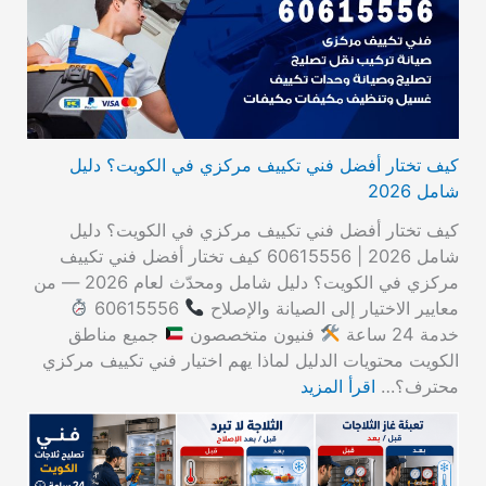
كيف تختار أفضل فني تكييف مركزي في الكويت؟ دليل
شامل 2026
كيف تختار أفضل فني تكييف مركزي في الكويت؟ دليل
شامل 2026 | 60615556 كيف تختار أفضل فني تكييف
مركزي في الكويت؟ دليل شامل ومحدّث لعام 2026 — من
معايير الاختيار إلى الصيانة والإصلاح
60615556
خدمة 24 ساعة
فنيون متخصصون
جميع مناطق
الكويت محتويات الدليل لماذا يهم اختيار فني تكييف مركزي
محترف؟…
اقرأ المزيد