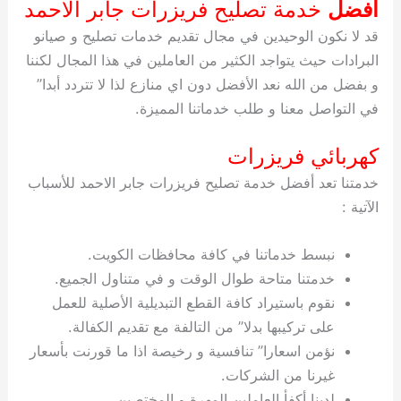
افضل
خدمة تصليح فريزرات جابر الاحمد
قد لا نكون الوحيدين في مجال تقديم خدمات تصليح و صيانو
البرادات حيث يتواجد الكثير من العاملين في هذا المجال لكننا
و بفضل من الله نعد الأفضل دون اي منازع لذا لا تتردد أبدا”
في التواصل معنا و طلب خدماتنا المميزة.
كهربائي فريزرات
خدمتنا تعد أفضل خدمة تصليح فريزرات جابر الاحمد للأسباب
الآتية :
نبسط خدماتنا في كافة محافظات الكويت.
خدمتنا متاحة طوال الوقت و في متناول الجميع.
نقوم باستيراد كافة القطع التبديلية الأصلية للعمل
على تركيبها بدلا” من التالفة مع تقديم الكفالة.
نؤمن اسعارا” تنافسية و رخيصة اذا ما قورنت بأسعار
غيرنا من الشركات.
لدينا أكفأ العاملين المهرة و المختصين.