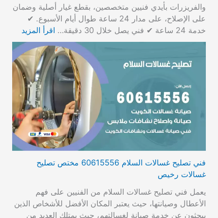
والفريزرات بأيدي فنيين متخصصين، بقطع غيار أصلية وضمان
على الإصلاح، على مدار 24 ساعة طوال أيام الأسبوع. ✔
خدمة 24 ساعة ✔ فني يصل خلال 30 دقيقة…
اقرأ المزيد
فني تصليح غسالات السلام 60615556 مختص تصليح
غسالات رخيص
يعمل فني تصليح غسالات السلام من الفنيين على فهم
الأعطال وصيانتها، حيث يعتبر المكان الأفضل للأشخاص الذين
يبحثون عن خدمة صيانة لغسالتهم، حيث يمتلك العديد من