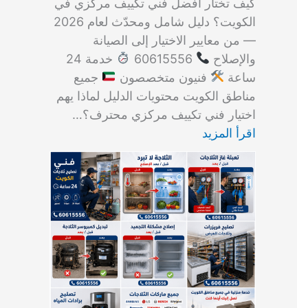
كيف تختار أفضل فني تكييف مركزي في
الكويت؟ دليل شامل ومحدّث لعام 2026
— من معايير الاختيار إلى الصيانة
والإصلاح
60615556
خدمة 24
ساعة
فنيون متخصصون
جميع
مناطق الكويت محتويات الدليل لماذا يهم
اختيار فني تكييف مركزي محترف؟…
اقرأ المزيد