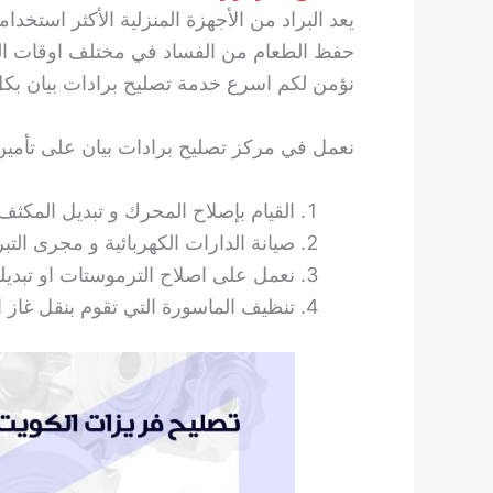
يعد البراد من الأجهزة المنزلية الأكثر استخدا
حفظ الطعام من الفساد في مختلف اوقات العا
نؤمن لكم اسرع خدمة تصليح برادات بيان بكل
نعمل في مركز تصليح برادات بيان على تأمين ا
القيام بإصلاح المحرك و تبديل المكث
صيانة الدارات الكهربائية و مجرى التبر
نعمل على اصلاح الترموستات او تبديل
تنظيف الماسورة التي تقوم بنقل غاز ال