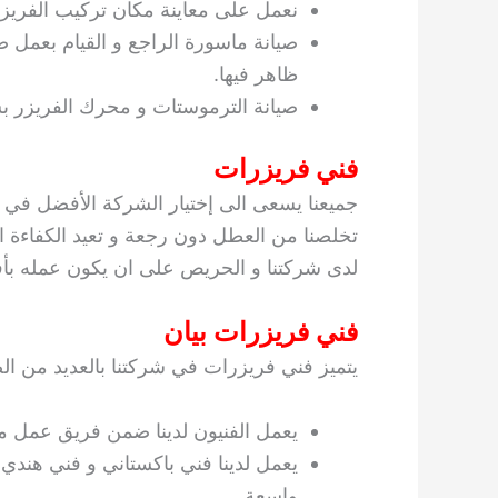
نعمل على معاينة مكان تركيب الفريزر 
صيانة ماسورة الراجع و القيام بعمل ض
ظاهر فيها.
صيانة الترموستات و محرك الفريزر بش
فني فريزرات
جميعنا يسعى الى إختيار الشركة الأفضل في خد
تخلصنا من العطل دون رجعة و تعيد الكفاءة ال
لدى شركتنا و الحريص على ان يكون عمله بأ
فني فريزرات بيان
يتميز فني فريزرات في شركتنا بالعديد من ال
يعمل الفنيون لدينا ضمن فريق عمل م
يعمل لدينا فني باكستاني و فني هند
واسعة.