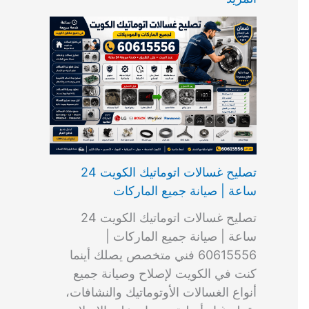
ت
ب
م
ا
ب
ش
و
ا
س
ك
ا
ا
م
ل
و
س
ل
ط
ا
ك
ن
ت
ك
ر
ت
و
ج
ا
و
و
ي
ي
ن
ي
ر
ك
ت
ي
ت
خ
و
ب
ي
ع
ا
ص
تصليح غسالات اتوماتيك الكويت 24
ا
ل
ساعة | صيانة جميع الماركات
د
ك
ي
و
تصليح غسالات اتوماتيك الكويت 24
ة
ي
ساعة | صيانة جميع الماركات |
ت
60615556 فني متخصص يصلك أينما
كنت في الكويت لإصلاح وصيانة جميع
أنواع الغسالات الأوتوماتيك والنشافات،