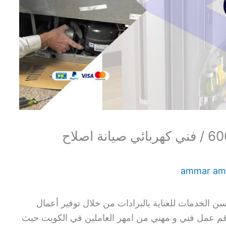
تصليح فريزرات بيان / 60615556 / فني كهربائي صيانة اصلاح
ammar am
سن الخدمات للعناية بالبرادات من خلال توفير أعمال
طاقم عمل فني و مهني من امهر العاملين في الكويت حيث