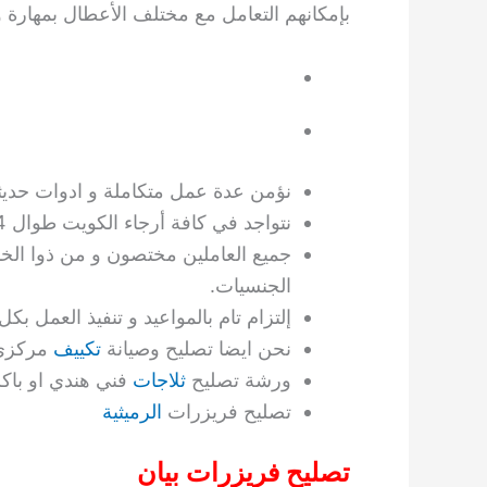
بإمكانهم التعامل مع مختلف الأعطال بمهارة و
نؤمن عدة عمل متكاملة و ادوات حدي
نتواجد في كافة أرجاء الكويت طوال 24 ساعة و كل ايام الأسبوع.
جميع العاملين مختصون و من ذوا الخ
الجنسيات.
إلتزام تام بالمواعيد و تنفيذ العمل بك
نحن ايضا تصليح وصيانة
تكييف
مركزي
ورشة تصليح
ثلاجات
فني هندي او باكس
تصليح فريزرات
الرميثية
تصليح فريزرات بيان