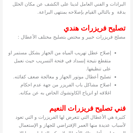
البرادات و الفني العامل لدينا على الكشف عن مكان الخلل
بدقة و بالتالي القيام بإصلاحه بمنتهى البراعة.
تصليح فريزرات هندي
مصلح فريزرات خبير و مختص بتصليح مختلف الأعطال :
إصلاح عطل تهريب المياه من الجهاز بشكل مستمر او
متقطع نتيجة إنسداد في فتحة التسريب حيث نعمل
على تنظيفها.
تصليح أعطال موتور الجهاز و معالجة ضعف كفائته.
اصلاح مشاكل باب الفريزر من جهة عدم احكام
اغلاقه او انزياح الكاوتشوك الخاص به عن مكانه.
فني تصليح فريزرات النعيم
كثيرة هي الأعطال التي تتعرض لها الفريزرات و التي تعود
لأسباب عديدة منها العمر الإفتراضي للجهاز و الإستعمال
السيء له و أغلب تلك الأعطال لا يمكن التعامل معها إلا من