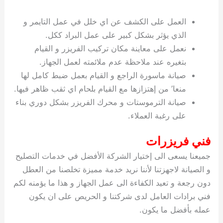
العمل على الكشف عن اي خلل في عمل التايمر و
الذي يؤثر بشكل كبير على عمل البراد ككل.
نعمل على معاينة مكان تركيب الفريزر و القيام
بتغيره عند ملاحظة عدم ملائمته لعمل الجهاز.
صيانة ماسورة الراجع و القيام بعمل ضبط كامل لها
منعا’ من إهتزازها مع القيام بلحام اي ثقب ظاهر فيها.
صيانة الترموستات و محرك الفريزر بشكل دوري بناء
على رغبة العملاء.
فني فريزرات
جميعنا يسعى الى إختيار الشركة الأفضل في خدمات التصليح
و الصيانة لاجهزتنا لأننا نريد خدمة مميزة تخلصنا من العطل
دون رجعة و تعيد الكفاءة الى عمل الجهاز و هذا ما يؤمنه لكم
فني برادات العامل لدى شركتنا و الحريص على ان يكون
عمله بأفضل ما يكون.