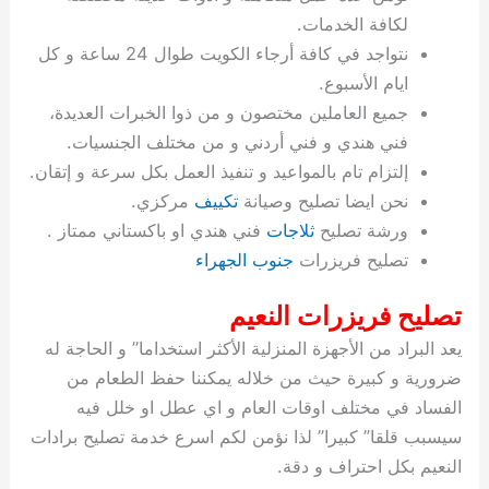
ة
ح
ا
ة
ت
ح
ي
ن
ا
ت
و
ف
ل
غ
لكافة الخدمات.
غ
م
ه
ج
ت
غ
ا
ل
ل
ص
ب
ت
م
س
نتواجد في كافة أرجاء الكويت طوال 24 ساعة و كل
ك
س
ن
م
ص
س
ل
ش
ا
ل
ا
ع
ص
ا
ا
ي
ي
د
ح
ا
غ
ا
ت
ي
ك
ب
ي
ل
ايام الأسبوع.
ل
ف
ع
ر
ي
ل
ا
م
ا
ح
ئ
س
ا
ا
جميع العاملين مختصون و من ذوا الخبرات العديدة،
ا
ا
ا
ب
ا
ا
ز
ل
و
غ
ت
ة
ن
ت
فني هندي و فني أردني و من مختلف الجنسيات.
ت
ت
ل
ا
و
ت
2
ت
س
ا
غ
ة
ا
إلتزام تام بالمواعيد و تنفيذ العمل بكل سرعة و إتقان.
ه
س
ي
ل
م
ر
0
و
ا
ن
ا
ث
ل
نحن ايضا تصليح وصيانة
تكييف
مركزي.
ن
ب
ا
ك
ة
خ
2
م
ل
ز
ي
ل
ج
ورشة تصليح
ثلاجات
فني هندي او باكستاني ممتاز .
ي
د
ر
و
ش
ي
6
ا
ا
ا
ي
تصليح فريزرات
جنوب الجهراء
ل
ي
ي
ا
ك
ص
ت
ت
ج
و
ي
و
ا
ط
ت
ي
ا
ا
س
تصليح فريزرات النعيم
ب
ت
ر
ت
ك
و
ت
ا
ب
ا
ب
ت
ش
م
يعد البراد من الأجهزة المنزلية الأكثر استخداما” و الحاجة له
ا
ك
ا
و
ا
س
ضرورية و كبيرة حيث من خلاله يمكننا حفظ الطعام من
ل
س
ل
م
ط
و
الفساد في مختلف اوقات العام و اي عطل او خلل فيه
ت
ك
ك
ا
ر
ن
سيسبب قلقا” كبيرا” لذا نؤمن لكم اسرع خدمة تصليح برادات
ا
و
و
ت
و
ج
النعيم بكل احتراف و دقة.
ن
ي
ي
ي
ر