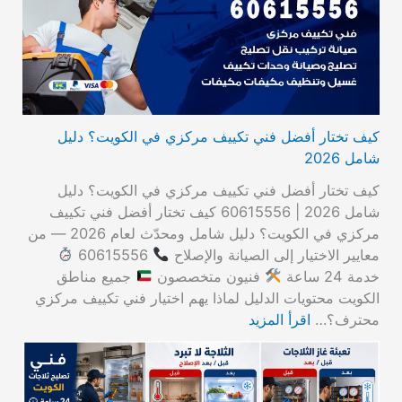
كيف تختار أفضل فني تكييف مركزي في الكويت؟ دليل
شامل 2026
كيف تختار أفضل فني تكييف مركزي في الكويت؟ دليل
شامل 2026 | 60615556 كيف تختار أفضل فني تكييف
مركزي في الكويت؟ دليل شامل ومحدّث لعام 2026 — من
معايير الاختيار إلى الصيانة والإصلاح
60615556
خدمة 24 ساعة
فنيون متخصصون
جميع مناطق
الكويت محتويات الدليل لماذا يهم اختيار فني تكييف مركزي
محترف؟…
اقرأ المزيد