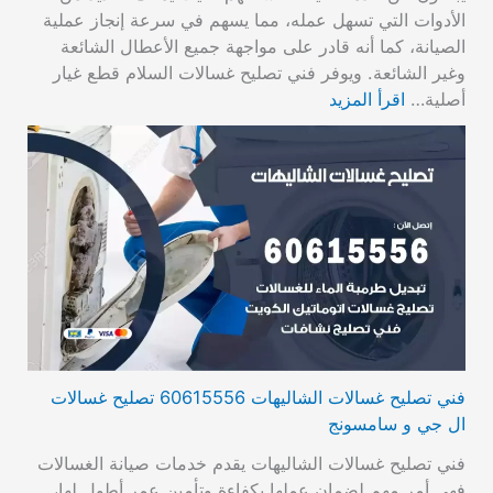
الأدوات التي تسهل عمله، مما يسهم في سرعة إنجاز عملية
الصيانة، كما أنه قادر على مواجهة جميع الأعطال الشائعة
وغير الشائعة. ويوفر فني تصليح غسالات السلام قطع غيار
أصلية…
اقرأ المزيد
فني تصليح غسالات الشاليهات 60615556 تصليح غسالات
ال جي و سامسونج
فني تصليح غسالات الشاليهات يقدم خدمات صيانة الغسالات
فهي أمر مهم لضمان عملها بكفاءة وتأمين عمر أطول لها،