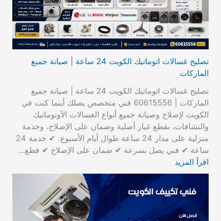
تصليح غسالات اتوماتيك الكويت 24 ساعة | صيانة جميع
الماركات
تصليح غسالات اتوماتيك الكويت 24 ساعة | صيانة جميع
الماركات | 60615556 فني متخصص يصلك أينما كنت في
الكويت لإصلاح وصيانة جميع أنواع الغسالات الأوتوماتيك
والنشافات، بقطع غيار أصلية وضمان على الإصلاح، وخدمة
منزلية على مدار 24 ساعة طوال أيام الأسبوع. ✔ خدمة 24
ساعة ✔ فني يصل بسرعة ✔ ضمان على الإصلاح ✔ قطع…
اقرأ المزيد