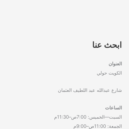
ابحث عنا
العنوان
الكويت حولي
شارع عبدالله عبد اللطيف العثمان
الساعات
السبت—الخميس: 7:00ص–11:30م
الجمعة: 11:00ص–9:00م