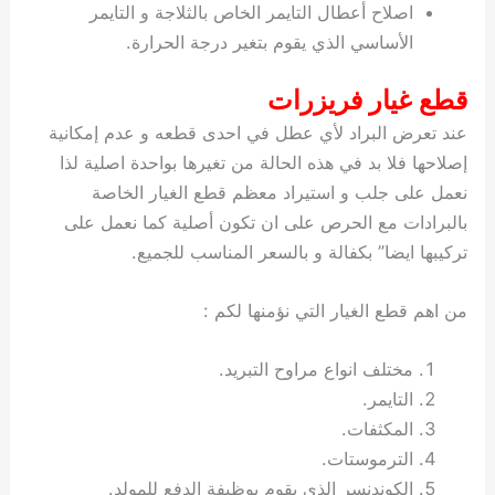
اصلاح أعطال التايمر الخاص بالثلاجة و التايمر
الأساسي الذي يقوم بتغير درجة الحرارة.
قطع غيار فريزرات
عند تعرض البراد لأي عطل في احدى قطعه و عدم إمكانية
إصلاحها فلا بد في هذه الحالة من تغيرها بواحدة اصلية لذا
نعمل على جلب و استيراد معظم قطع الغيار الخاصة
بالبرادات مع الحرص على ان تكون أصلية كما نعمل على
تركيبها ايضا” بكفالة و بالسعر المناسب للجميع.
من اهم قطع الغيار التي نؤمنها لكم :
مختلف انواع مراوح التبريد.
التايمر.
المكثفات.
الترموستات.
الكوندنسر الذي يقوم بوظيفة الدفع للمولد.