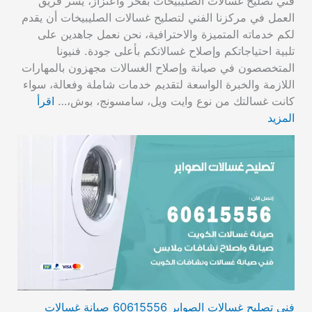
فني تصليح غسالات الصليبيخات بفخر واعتزاز، يسر فريق
العمل في مركزنا الفني لتصليح غسالات الصليبيخات أن يقدم
لكم خدماته المتميزة والاحترافية، نحن نعمل جاهدين على
تلبية احتياجاتكم وإصلاح غسالاتكم بأعلى جودة. فنيونا
المتخصصون في صيانة وإصلاح الغسالات مجهزون بالمهارات
اللازمة والخبرة الواسعة لتقديم خدمات شاملة وفعالة، سواء
كانت غسالتك من نوع وايت ويل، سامسونج، بوش،…
اقرأ
المزيد
فني تصليح غسالات الصوابر 60615556 صيانة غسالات