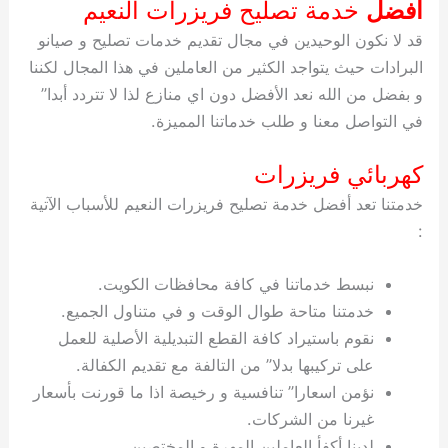
افضل
خدمة تصليح فريزرات النعيم
قد لا نكون الوحيدين في مجال تقديم خدمات تصليح و صيانو
البرادات حيث يتواجد الكثير من العاملين في هذا المجال لكننا
و بفضل من الله نعد الأفضل دون اي منازع لذا لا تتردد أبدا”
في التواصل معنا و طلب خدماتنا المميزة.
كهربائي فريزرات
خدمتنا تعد أفضل خدمة تصليح فريزرات النعيم للأسباب الآتية
:
نبسط خدماتنا في كافة محافظات الكويت.
خدمتنا متاحة طوال الوقت و في متناول الجميع.
نقوم باستيراد كافة القطع التبديلية الأصلية للعمل
على تركيبها بدلا” من التالفة مع تقديم الكفالة.
نؤمن اسعارا” تنافسية و رخيصة اذا ما قورنت بأسعار
غيرنا من الشركات.
لدينا أكفأ العاملين المهرة و المختصين.