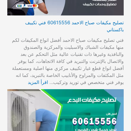
تصليح مكيفات صباح الاحمد 60615556 فني تكييف
باكستاني
فني تصليح مكيفات صباح الاحمد أفضل انواع المكيفات لكم
منها مكيفات الشباك والاسبليت والمركزية والصندوق
والنافذية وغيرها ذات تقنيات عالية مثل التحكم عن بعد
والاتصال بالإنترنت والتبريد في كافة الاتجاهات، كما يوفر
أفضل انواع قطع غيار تكييف مركزي منها اصلية ومستعملة
مثل المكثفات والمراوح والأنابيب الخاصة بالتبريد، كما انه
يوفر فني متخصص في توريد وتركيب…
اقرأ المزيد