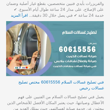
والفريزرات بأيدي فنيين متخصصين، بقطع غيار أصلية وضمان
على الإصلاح، على مدار 24 ساعة طوال أيام الأسبوع. ✔
خدمة 24 ساعة ✔ فني يصل خلال 30 دقيقة…
اقرأ المزيد
فني تصليح غسالات السلام 60615556 مختص تصليح
غسالات رخيص
يعمل فني تصليح غسالات السلام من الفنيين على فهم
الأعطال وصيانتها، حيث يعتبر المكان الأفضل للأشخاص الذين
يبحثون عن خدمة صيانة لغسالتهم، حيث يمتلك العديد من