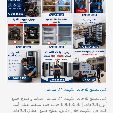
فني تصليح ثلاجات الكويت 24 ساعة
فني تصليح ثلاجات الكويت 24 ساعة | صيانة وإصلاح جميع
أنواع الثلاجات | 60615556 خدمة فنية متنقلة تصلك أينما
كنت في الكويت خلال دقائق. نصلح جميع أعطال الثلاجات