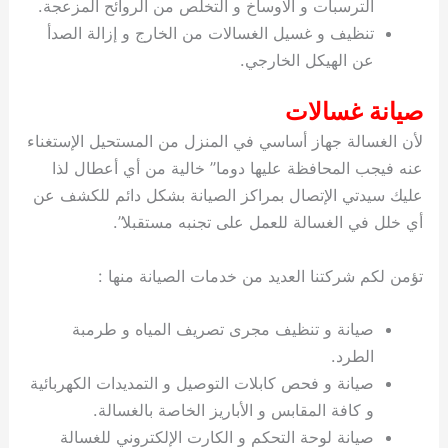
الترسبات و الاوساخ و التخلص من الروائح المزعجة.
تنظيف و غسيل الغسالات من الخارج و إزالة الصدأ
عن الهيكل الخارجي.
صيانة غسالات
لأن الغسالة جهاز أساسي في المنزل من المستحيل الإستغناء
عنه فيجب المحافظة عليها دوما” خالية من أي أعطال لذا
عليك سيدتي الإتصال بمراكز الصيانة بشكل دائم للكشف عن
أي خلل في الغسالة للعمل على تجنبه مستقبلا”.
تؤمن لكم شركتنا العديد من خدمات الصيانة منها :
صيانة و تنظيف مجرى تصريف المياه و طرمبة
الطرد.
صيانة و فحص كابلات التوصيل و التمديدات الكهربائية
و كافة المقابس و الأباريز الخاصة بالغسالة.
صيانة لوحة التحكم و الكارت الإلكتروني للغسالة