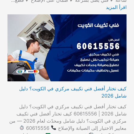
اقرأ المزيد
كيف تختار أفضل فني تكييف مركزي في الكويت؟ دليل
شامل 2026
كيف تختار أفضل فني تكييف مركزي في الكويت؟ دليل
شامل 2026 | 60615556 كيف تختار أفضل فني تكييف
مركزي في الكويت؟ دليل شامل ومحدّث لعام 2026 — من
معايير الاختيار إلى الصيانة والإصلاح
60615556