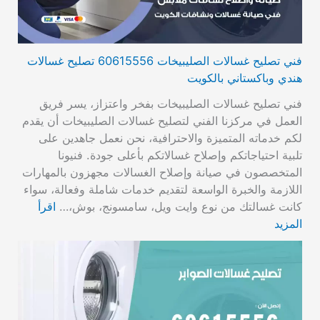
فني تصليح غسالات الصليبيخات 60615556 تصليح غسالات
هندي وباكستاني بالكويت
فني تصليح غسالات الصليبيخات بفخر واعتزاز، يسر فريق
العمل في مركزنا الفني لتصليح غسالات الصليبيخات أن يقدم
لكم خدماته المتميزة والاحترافية، نحن نعمل جاهدين على
تلبية احتياجاتكم وإصلاح غسالاتكم بأعلى جودة. فنيونا
المتخصصون في صيانة وإصلاح الغسالات مجهزون بالمهارات
اللازمة والخبرة الواسعة لتقديم خدمات شاملة وفعالة، سواء
كانت غسالتك من نوع وايت ويل، سامسونج، بوش،…
اقرأ
المزيد