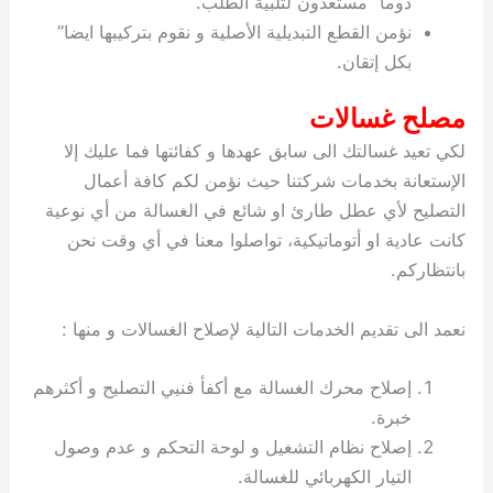
دوما” مستعدون لتلبية الطلب.
نؤمن القطع التبديلية الأصلية و نقوم بتركيبها ايضا”
بكل إتقان.
مصلح غسالات
لكي تعيد غسالتك الى سابق عهدها و كفائتها فما عليك إلا
الإستعانة بخدمات شركتنا حيث نؤمن لكم كافة أعمال
التصليح لأي عطل طارئ او شائع في الغسالة من أي نوعية
كانت عادية او أتوماتيكية، تواصلوا معنا في أي وقت نحن
بانتظاركم.
نعمد الى تقديم الخدمات التالية لإصلاح الغسالات و منها :
إصلاح محرك الغسالة مع أكفأ فنيي التصليح و أكثرهم
خبرة.
إصلاح نظام التشغيل و لوحة التحكم و عدم وصول
التيار الكهربائي للغسالة.