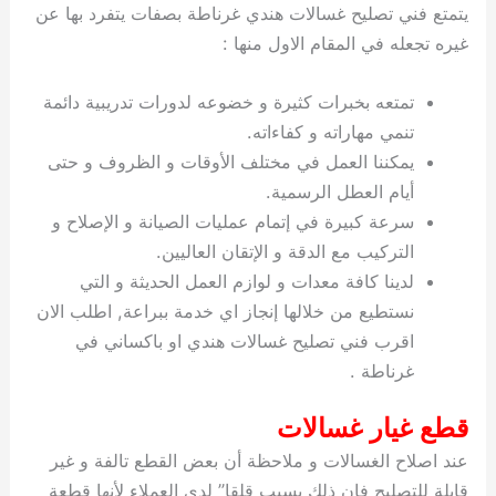
يتمتع فني تصليح غسالات هندي غرناطة بصفات يتفرد بها عن
غيره تجعله في المقام الاول منها :
تمتعه بخبرات كثيرة و خضوعه لدورات تدريبية دائمة
تنمي مهاراته و كفاءاته.
يمكننا العمل في مختلف الأوقات و الظروف و حتى
أيام العطل الرسمية.
سرعة كبيرة في إتمام عمليات الصيانة و الإصلاح و
التركيب مع الدقة و الإتقان العاليين.
لدينا كافة معدات و لوازم العمل الحديثة و التي
نستطيع من خلالها إنجاز اي خدمة ببراعة, اطلب الان
اقرب فني تصليح غسالات هندي او باكساني في
غرناطة .
قطع غيار غسالات
عند اصلاح الغسالات و ملاحظة أن بعض القطع تالفة و غير
قابلة للتصليح فإن ذلك يسبب قلقا” لدى العملاء لأنها قطعة