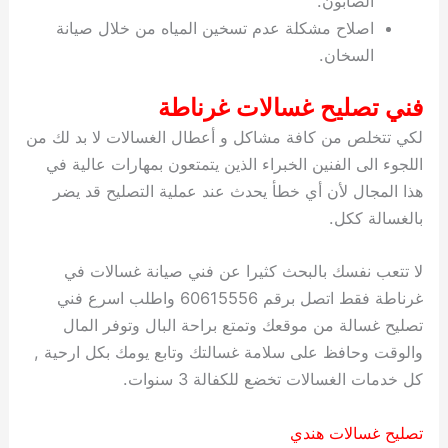
الصابون.
اصلاح مشكلة عدم تسخين المياه من خلال صيانة
السخان.
فني تصليح غسالات غرناطة
لكي تتخلص من كافة مشاكل و أعطال الغسالات لا بد لك من
اللجوء الى الفنين الخبراء الذين يتمتعون بمهارات عالية في
هذا المجال لأن أي خطأ يحدث عند عملية التصليح قد يضر
بالغسالة ككل.
لا تتعب نفسك بالبحث كثيرا عن فني صيانة غسالات في
غرناطة فقط اتصل برقم 60615556 واطلب اسرع فني
تصليح غسالة من موقعك وتمتع براحة البال وتوفر المال
والوقت وحافظ على سلامة غسالتك وتابع يومك بكل ارحية ,
كل خدمات الغسالات تخضع للكفالة 3 سنوات.
تصليح غسالات هندي