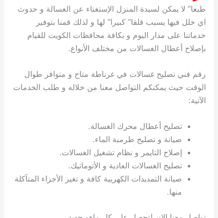
طبعا” لا يمكن لسيدة المنزل الإستغناء عن الغسالة و حدوث
اي خلل فيها يسبب قلقا” كبيرا” لها و لذلك قمنا بتوفير
خدماتنا على مدار اليوم و بكافة محافظات الكويت للقيام
بإصلاح أعطال الغسالات من مختلف الأنواع.
رقم فني تصليح غسالات في غرناطة متاح و متوافر طوال
الوقت حيث يمكنكم التواصل معنا من خلاله و طلب الخدمات
الآتية:
تصليح أعطال محرك الغسالة.
صيانة و تصليح طرمبة الماء.
إصلاح التايمر و نظام تشغيل الغسالات.
تصليح الغسالات العادية و الأتوماتيك.
صيانة التمديدات الكهربية كافة و تغير الأجزاء المتآكلة
منها.
تواصل معنا الان لتحصل على كل ماهو جديد