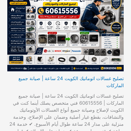
تصليح غسالات اتوماتيك الكويت 24 ساعة | صيانة جميع
الماركات
تصليح غسالات اتوماتيك الكويت 24 ساعة | صيانة جميع
الماركات | 60615556 فني متخصص يصلك أينما كنت في
الكويت لإصلاح وصيانة جميع أنواع الغسالات الأوتوماتيك
والنشافات، بقطع غيار أصلية وضمان على الإصلاح، وخدمة
منزلية على مدار 24 ساعة طوال أيام الأسبوع. ✔ خدمة 24
ساعة ✔ فني يصل بسرعة ✔ ضمان على الإصلاح ✔ قطع…