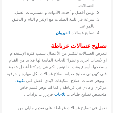
ة
ح
ا
ة
ت
ح
ي
ن
ا
ت
و
ف
ل
غ
الغسالات.
غ
م
ه
ج
ت
غ
ا
ل
ل
ص
ب
ت
م
س
نؤمن أفضل و أحدث الأدوات و مستلزمات العمل.
ك
س
ن
م
ص
س
ل
ش
ا
ل
ا
ع
ص
ا
ا
ي
ي
د
ح
ا
غ
ا
ت
ي
ك
ب
ي
ل
سرعة في تلبية الطلبات مع الإلتزام التام و الدقيق
ل
ف
ع
ر
ي
ل
ا
م
ا
ح
ئ
س
ا
ا
بالمواعيد.
ا
ا
ا
ب
ا
ا
ز
ل
و
غ
ت
ة
ن
ت
تصليح غسالات
القيروان
ت
ت
ل
ا
و
ت
2
ت
س
ا
غ
ة
ا
ه
س
ي
ل
م
ر
0
و
ا
ن
ا
ث
ل
تصليح غسالات غرناطة
ن
ب
ا
ك
ة
خ
2
م
ل
ز
ي
ل
ج
تتعرض الغسالات للكثير من الأعطال بسبب كثرة الإستخدام
ي
د
ر
و
ش
ي
6
ا
ا
ا
ي
او لأسباب اخرى و نظرا” للحاجة الماسة لها فلا بد من القيام
ل
ي
ي
ا
ك
ص
ت
ت
ج
و
بإصلاحها بأسرع وقت لذا نؤمن لكم في شركتنا أفضل خدمة
ي
و
ا
ط
ت
ي
ا
ا
س
ب
ت
ر
ت
ك
و
ت
ا
فني كهربائي تصليح صيانة اصلاح غسالات بكل مهارة و حرفية
ب
ا
ب
ت
ش
م
, ونوفر خدمات اصلاح المكيفات لايدي افضل فني
تكييف
ا
ك
ا
و
ا
س
مركزي وعادي في غرناطة , كما اننا نوفر قسم خاص
ل
س
ل
م
ط
و
متخصص تصليح طباخات
ثلاجات
فريزرات برادات .
ت
ك
ك
ا
ر
ن
ا
و
و
ت
و
ج
نعمل في تصليح غسالات غرناطة على تقديم مايلي من
ن
ي
ي
ي
ر