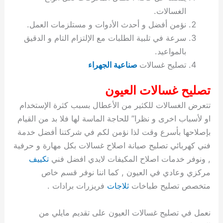
ة
ح
ا
ة
ت
ح
ي
ن
ا
ت
و
ف
ل
غ
الغسالات.
غ
م
ه
ج
ت
غ
ا
ل
ل
ص
ب
ت
م
س
نؤمن أفضل و أحدث الأدوات و مستلزمات العمل.
ك
س
ن
م
ص
س
ل
ش
ا
ل
ا
ع
ص
ا
ا
ي
ي
د
ح
ا
غ
ا
ت
ي
ك
ب
ي
ل
سرعة في تلبية الطلبات مع الإلتزام التام و الدقيق
ل
ف
ع
ر
ي
ل
ا
م
ا
ح
ئ
س
ا
ا
بالمواعيد.
ا
ا
ا
ب
ا
ا
ز
ل
و
غ
ت
ة
ن
ت
تصليح غسالات
صناعية الجهراء
ت
ت
ل
ا
و
ت
2
ت
س
ا
غ
ة
ا
ه
س
ي
ل
م
ر
0
و
ا
ن
ا
ث
ل
تصليح غسالات العيون
ن
ب
ا
ك
ة
خ
2
م
ل
ز
ي
ل
ج
تتعرض الغسالات للكثير من الأعطال بسبب كثرة الإستخدام
ي
د
ر
و
ش
ي
6
ا
ا
ا
ي
او لأسباب اخرى و نظرا” للحاجة الماسة لها فلا بد من القيام
ل
ي
ي
ا
ك
ص
ت
ت
ج
و
بإصلاحها بأسرع وقت لذا نؤمن لكم في شركتنا أفضل خدمة
ي
و
ا
ط
ت
ي
ا
ا
س
ب
ت
ر
ت
ك
و
ت
ا
فني كهربائي تصليح صيانة اصلاح غسالات بكل مهارة و حرفية
ب
ا
ب
ت
ش
م
, ونوفر خدمات اصلاح المكيفات لايدي افضل فني
تكييف
ا
ك
ا
و
ا
س
مركزي وعادي في العيون , كما اننا نوفر قسم خاص
ل
س
ل
م
ط
و
متخصص تصليح طباخات
ثلاجات
فريزرات برادات .
ت
ك
ك
ا
ر
ن
ا
و
و
ت
و
ج
نعمل في تصليح غسالات العيون على تقديم مايلي من
ن
ي
ي
ي
ر