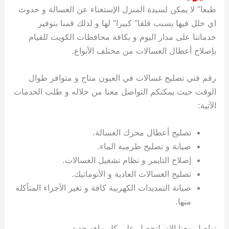
طبعا” لا يمكن لسيدة المنزل الإستغناء عن الغسالة و حدوث
اي خلل فيها يسبب قلقا” كبيرا” لها و لذلك قمنا بتوفير
خدماتنا على مدار اليوم و بكافة محافظات الكويت للقيام
بإصلاح أعطال الغسالات من مختلف الأنواع.
رقم فني تصليح غسالات في العيون متاح و متوافر طوال
الوقت حيث يمكنكم التواصل معنا من خلاله و طلب الخدمات
الآتية:
تصليح أعطال محرك الغسالة.
صيانة و تصليح طرمبة الماء.
إصلاح التايمر و نظام تشغيل الغسالات.
تصليح الغسالات العادية و الأتوماتيك.
صيانة التمديدات الكهربية كافة و تغير الأجزاء المتآكلة
منها.
تواصل معنا الان لتحصل على كل ماهو جديد