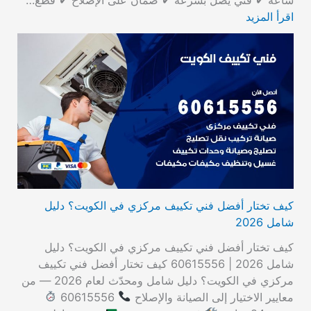
اقرأ المزيد
كيف تختار أفضل فني تكييف مركزي في الكويت؟ دليل
شامل 2026
كيف تختار أفضل فني تكييف مركزي في الكويت؟ دليل
شامل 2026 | 60615556 كيف تختار أفضل فني تكييف
مركزي في الكويت؟ دليل شامل ومحدّث لعام 2026 — من
معايير الاختيار إلى الصيانة والإصلاح
60615556