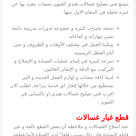
يتمتع فني تصليح غسالات هندي العيون بصفات يتفرد بها عن
غيره تجعله في المقام الاول منها :
تمتعه بخبرات كثيرة و خضوعه لدورات تدريبية دائمة
تنمي مهاراته و كفاءاته.
يمكننا العمل في مختلف الأوقات و الظروف و حتى
أيام العطل الرسمية.
سرعة كبيرة في إتمام عمليات الصيانة و الإصلاح و
التركيب مع الدقة و الإتقان العاليين.
لدينا كافة معدات و لوازم العمل الحديثة و التي
نستطيع من خلالها إنجاز اي خدمة ببراعة, اطلب الان
اقرب فني تصليح غسالات هندي او باكساني في
العيون .
قطع غيار غسالات
عند اصلاح الغسالات و ملاحظة أن بعض القطع تالفة و غير
قابلة للتصليح فإن ذلك يسبب قلقا” لدى العملاء لأنها قطعة