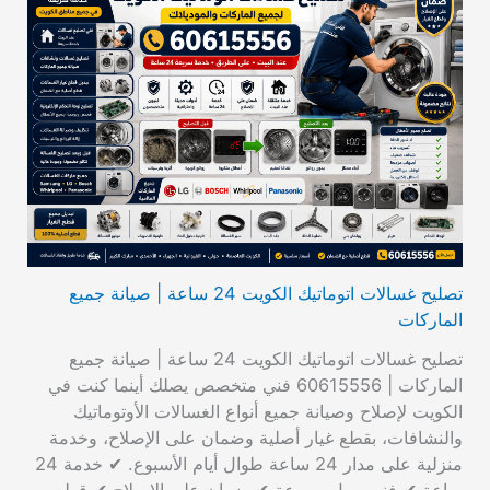
تصليح غسالات اتوماتيك الكويت 24 ساعة | صيانة جميع
الماركات
تصليح غسالات اتوماتيك الكويت 24 ساعة | صيانة جميع
الماركات | 60615556 فني متخصص يصلك أينما كنت في
الكويت لإصلاح وصيانة جميع أنواع الغسالات الأوتوماتيك
والنشافات، بقطع غيار أصلية وضمان على الإصلاح، وخدمة
منزلية على مدار 24 ساعة طوال أيام الأسبوع. ✔ خدمة 24
ساعة ✔ فني يصل بسرعة ✔ ضمان على الإصلاح ✔ قطع…