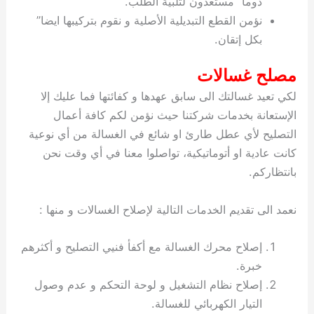
دوما” مستعدون لتلبية الطلب.
نؤمن القطع التبديلية الأصلية و نقوم بتركيبها ايضا”
بكل إتقان.
مصلح غسالات
لكي تعيد غسالتك الى سابق عهدها و كفائتها فما عليك إلا
الإستعانة بخدمات شركتنا حيث نؤمن لكم كافة أعمال
التصليح لأي عطل طارئ او شائع في الغسالة من أي نوعية
كانت عادية او أتوماتيكية، تواصلوا معنا في أي وقت نحن
بانتظاركم.
نعمد الى تقديم الخدمات التالية لإصلاح الغسالات و منها :
إصلاح محرك الغسالة مع أكفأ فنيي التصليح و أكثرهم
خبرة.
إصلاح نظام التشغيل و لوحة التحكم و عدم وصول
التيار الكهربائي للغسالة.