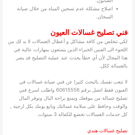
الصابون.
اصلاح مشكلة عدم تسخين المياه من خلال صيانة
السخان.
فني تصليح غسالات العيون
لكي تتخلص من كافة مشاكل و أعطال الغسالات لا بد لك من
اللجوء الى الفنين الخبراء الذين يتمتعون بمهارات عالية في
هذا المجال لأن أي خطأ يحدث عند عملية التصليح قد يضر
بالغسالة ككل.
لا تتعب نفسك بالبحث كثيرا عن فني صيانة غسالات في
العيون فقط اتصل برقم 60615556 واطلب اسرع فني
تصليح غسالة من موقعك وتمتع براحة البال وتوفر المال
والوقت وحافظ على سلامة غسالتك وتابع يومك بكل ارحية ,
كل خدمات الغسالات تخضع للكفالة 3 سنوات.
تصليح غسالات هندي