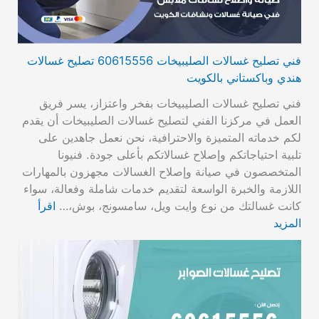
فني تصليح غسالات الصليبيخات 60615556 تصليح غسالات
هندي وباكستاني بالكويت
فني تصليح غسالات الصليبيخات بفخر واعتزاز، يسر فريق
العمل في مركزنا الفني لتصليح غسالات الصليبيخات أن يقدم
لكم خدماته المتميزة والاحترافية، نحن نعمل جاهدين على
تلبية احتياجاتكم وإصلاح غسالاتكم بأعلى جودة. فنيونا
المتخصصون في صيانة وإصلاح الغسالات مجهزون بالمهارات
اللازمة والخبرة الواسعة لتقديم خدمات شاملة وفعالة، سواء
كانت غسالتك من نوع وايت ويل، سامسونج، بوش،…
اقرأ
المزيد