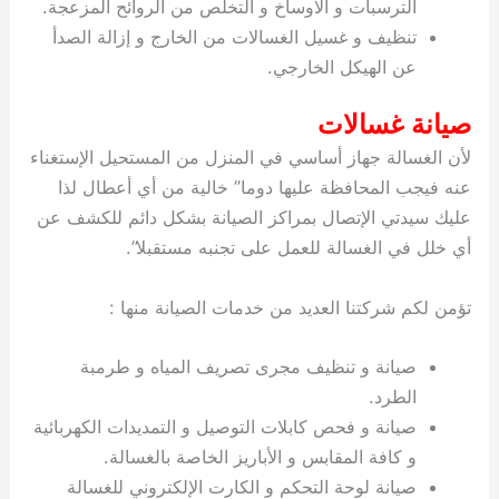
الترسبات و الاوساخ و التخلص من الروائح المزعجة.
تنظيف و غسيل الغسالات من الخارج و إزالة الصدأ
عن الهيكل الخارجي.
صيانة غسالات
لأن الغسالة جهاز أساسي في المنزل من المستحيل الإستغناء
عنه فيجب المحافظة عليها دوما” خالية من أي أعطال لذا
عليك سيدتي الإتصال بمراكز الصيانة بشكل دائم للكشف عن
أي خلل في الغسالة للعمل على تجنبه مستقبلا”.
تؤمن لكم شركتنا العديد من خدمات الصيانة منها :
صيانة و تنظيف مجرى تصريف المياه و طرمبة
الطرد.
صيانة و فحص كابلات التوصيل و التمديدات الكهربائية
و كافة المقابس و الأباريز الخاصة بالغسالة.
صيانة لوحة التحكم و الكارت الإلكتروني للغسالة