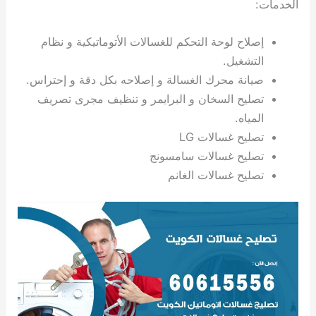
الخدمات:
ي
ت
ت
ك
خ
ب
و
ي
إصلاح لوحة التحكم للغسالات الأتوماتيكية و نظام
ا
ع
ص
ل
ا
التشغيل.
ك
د
صيانة محرك الغسالة و إصلاحه بكل دقة و إحتراس.
و
ي
تصليح السخان و البرايمر و تنظيف مجرى تصريف
ي
ة
المياه.
ت
تصليح غسالات LG
تصليح غسالات سامسونج
تصليح غسالات الغانم