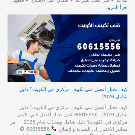
اقرأ المزيد
كيف تختار أفضل فني تكييف مركزي في الكويت؟ دليل
شامل 2026
كيف تختار أفضل فني تكييف مركزي في الكويت؟ دليل
شامل 2026 | 60615556 كيف تختار أفضل فني تكييف
مركزي في الكويت؟ دليل شامل ومحدّث لعام 2026 — من
معايير الاختيار إلى الصيانة والإصلاح
60615556