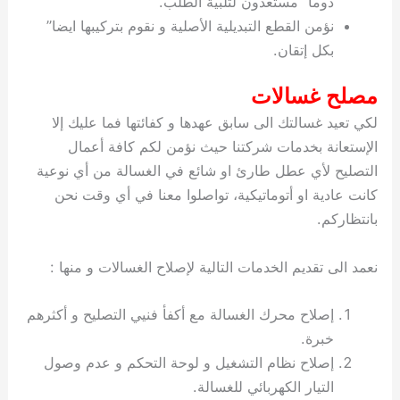
دوما” مستعدون لتلبية الطلب.
نؤمن القطع التبديلية الأصلية و نقوم بتركيبها ايضا”
بكل إتقان.
مصلح غسالات
لكي تعيد غسالتك الى سابق عهدها و كفائتها فما عليك إلا
الإستعانة بخدمات شركتنا حيث نؤمن لكم كافة أعمال
التصليح لأي عطل طارئ او شائع في الغسالة من أي نوعية
كانت عادية او أتوماتيكية، تواصلوا معنا في أي وقت نحن
بانتظاركم.
نعمد الى تقديم الخدمات التالية لإصلاح الغسالات و منها :
إصلاح محرك الغسالة مع أكفأ فنيي التصليح و أكثرهم
خبرة.
إصلاح نظام التشغيل و لوحة التحكم و عدم وصول
التيار الكهربائي للغسالة.