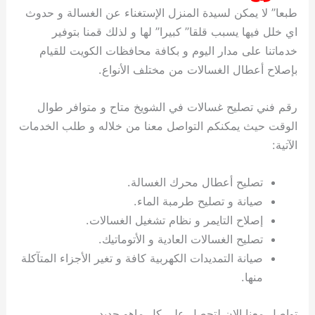
طبعا” لا يمكن لسيدة المنزل الإستغناء عن الغسالة و حدوث
اي خلل فيها يسبب قلقا” كبيرا” لها و لذلك قمنا بتوفير
خدماتنا على مدار اليوم و بكافة محافظات الكويت للقيام
بإصلاح أعطال الغسالات من مختلف الأنواع.
رقم فني تصليح غسالات في الشويخ متاح و متوافر طوال
الوقت حيث يمكنكم التواصل معنا من خلاله و طلب الخدمات
الآتية:
تصليح أعطال محرك الغسالة.
صيانة و تصليح طرمبة الماء.
إصلاح التايمر و نظام تشغيل الغسالات.
تصليح الغسالات العادية و الأتوماتيك.
صيانة التمديدات الكهربية كافة و تغير الأجزاء المتآكلة
منها.
تواصل معنا الان لتحصل على كل ماهو جديد