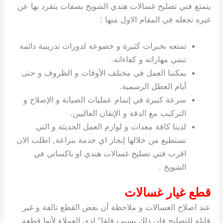
يتمتع فني تصليح غسالات هندي الشويخ بصفات يتفرد بها عن
غيره تجعله في المقام الاول منها :
تمتعه بخبرات كثيرة و خضوعه لدورات تدريبية دائمة
تنمي مهاراته و كفاءاته.
يمكننا العمل في مختلف الأوقات و الظروف و حتى
أيام العطل الرسمية.
سرعة كبيرة في إتمام عمليات الصيانة و الإصلاح و
التركيب مع الدقة و الإتقان العاليين.
لدينا كافة معدات و لوازم العمل الحديثة و التي
نستطيع من خلالها إنجاز اي خدمة ببراعة, اطلب الان
اقرب فني تصليح غسالات هندي او باكساني في
الشويخ .
قطع غيار غسالات
عند اصلاح الغسالات و ملاحظة أن بعض القطع تالفة و غير
قابلة للتصليح فإن ذلك يسبب قلقا” لدى العملاء لأنها قطعة