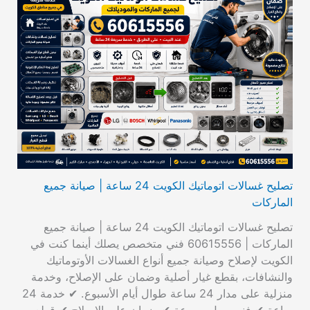
تصليح غسالات اتوماتيك الكويت 24 ساعة | صيانة جميع
الماركات
تصليح غسالات اتوماتيك الكويت 24 ساعة | صيانة جميع
الماركات | 60615556 فني متخصص يصلك أينما كنت في
الكويت لإصلاح وصيانة جميع أنواع الغسالات الأوتوماتيك
والنشافات، بقطع غيار أصلية وضمان على الإصلاح، وخدمة
منزلية على مدار 24 ساعة طوال أيام الأسبوع. ✔ خدمة 24
ساعة ✔ فني يصل بسرعة ✔ ضمان على الإصلاح ✔ قطع…