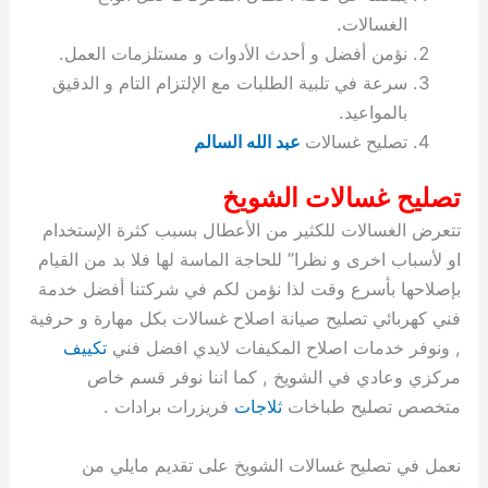
ة
ح
ا
ة
ت
ح
ي
ن
ا
ت
و
ف
ل
غ
الغسالات.
غ
م
ه
ج
ت
غ
ا
ل
ل
ص
ب
ت
م
س
نؤمن أفضل و أحدث الأدوات و مستلزمات العمل.
ك
س
ن
م
ص
س
ل
ش
ا
ل
ا
ع
ص
ا
ا
ي
ي
د
ح
ا
غ
ا
ت
ي
ك
ب
ي
ل
سرعة في تلبية الطلبات مع الإلتزام التام و الدقيق
ل
ف
ع
ر
ي
ل
ا
م
ا
ح
ئ
س
ا
ا
بالمواعيد.
ا
ا
ا
ب
ا
ا
ز
ل
و
غ
ت
ة
ن
ت
تصليح غسالات
عبد الله السالم
ت
ت
ل
ا
و
ت
2
ت
س
ا
غ
ة
ا
ه
س
ي
ل
م
ر
0
و
ا
ن
ا
ث
ل
تصليح غسالات الشويخ
ن
ب
ا
ك
ة
خ
2
م
ل
ز
ي
ل
ج
تتعرض الغسالات للكثير من الأعطال بسبب كثرة الإستخدام
ي
د
ر
و
ش
ي
6
ا
ا
ا
ي
او لأسباب اخرى و نظرا” للحاجة الماسة لها فلا بد من القيام
ل
ي
ي
ا
ك
ص
ت
ت
ج
و
بإصلاحها بأسرع وقت لذا نؤمن لكم في شركتنا أفضل خدمة
ي
و
ا
ط
ت
ي
ا
ا
س
ب
ت
ر
ت
ك
و
ت
ا
فني كهربائي تصليح صيانة اصلاح غسالات بكل مهارة و حرفية
ب
ا
ب
ت
ش
م
, ونوفر خدمات اصلاح المكيفات لايدي افضل فني
تكييف
ا
ك
ا
و
ا
س
مركزي وعادي في الشويخ , كما اننا نوفر قسم خاص
ل
س
ل
م
ط
و
متخصص تصليح طباخات
ثلاجات
فريزرات برادات .
ت
ك
ك
ا
ر
ن
ا
و
و
ت
و
ج
نعمل في تصليح غسالات الشويخ على تقديم مايلي من
ن
ي
ي
ي
ر