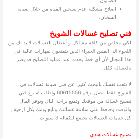
الصابون.
اصلاح مشكلة عدم تسخين المياه من خلال صيانة
السخان.
فني تصليح غسالات الشويخ
لكي تتخلص من كافة مشاكل و أعطال الغسالات لا بد لك من
اللجوء الى الفنين الخبراء الذين يتمتعون بمهارات عالية في
هذا المجال لأن أي خطأ يحدث عند عملية التصليح قد يضر
بالغسالة ككل.
لا تتعب نفسك بالبحث كثيرا عن فني صيانة غسالات في
الشويخ فقط اتصل برقم 60615556 واطلب اسرع فني
تصليح غسالة من موقعك وتمتع براحة البال وتوفر المال
والوقت وحافظ على سلامة غسالتك وتابع يومك بكل ارحية ,
كل خدمات الغسالات تخضع للكفالة 3 سنوات.
تصليح غسالات هندي