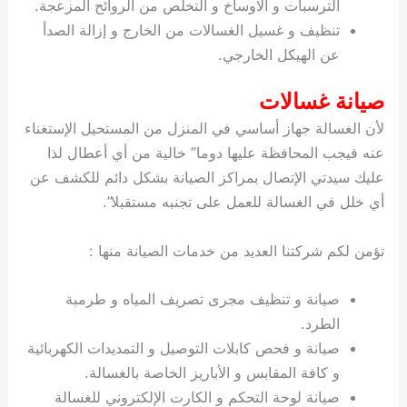
الترسبات و الاوساخ و التخلص من الروائح المزعجة.
تنظيف و غسيل الغسالات من الخارج و إزالة الصدأ
عن الهيكل الخارجي.
صيانة غسالات
لأن الغسالة جهاز أساسي في المنزل من المستحيل الإستغناء
عنه فيجب المحافظة عليها دوما” خالية من أي أعطال لذا
عليك سيدتي الإتصال بمراكز الصيانة بشكل دائم للكشف عن
أي خلل في الغسالة للعمل على تجنبه مستقبلا”.
تؤمن لكم شركتنا العديد من خدمات الصيانة منها :
صيانة و تنظيف مجرى تصريف المياه و طرمبة
الطرد.
صيانة و فحص كابلات التوصيل و التمديدات الكهربائية
و كافة المقابس و الأباريز الخاصة بالغسالة.
صيانة لوحة التحكم و الكارت الإلكتروني للغسالة