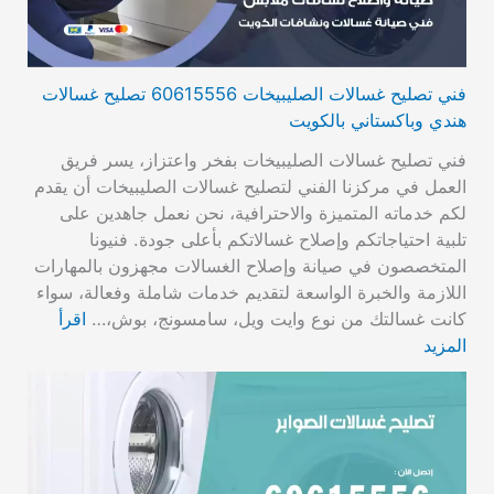
فني تصليح غسالات الصليبيخات 60615556 تصليح غسالات
هندي وباكستاني بالكويت
فني تصليح غسالات الصليبيخات بفخر واعتزاز، يسر فريق
العمل في مركزنا الفني لتصليح غسالات الصليبيخات أن يقدم
لكم خدماته المتميزة والاحترافية، نحن نعمل جاهدين على
تلبية احتياجاتكم وإصلاح غسالاتكم بأعلى جودة. فنيونا
المتخصصون في صيانة وإصلاح الغسالات مجهزون بالمهارات
اللازمة والخبرة الواسعة لتقديم خدمات شاملة وفعالة، سواء
كانت غسالتك من نوع وايت ويل، سامسونج، بوش،…
اقرأ
المزيد