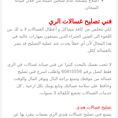
اصلاح مشكلة عدم تسخين المياه من خلال صيانة
السخان.
فني تصليح غسالات الري
لكي تتخلص من كافة مشاكل و أعطال الغسالات لا بد لك من
اللجوء الى الفنين الخبراء الذين يتمتعون بمهارات عالية في
هذا المجال لأن أي خطأ يحدث عند عملية التصليح قد يضر
بالغسالة ككل.
لا تتعب نفسك بالبحث كثيرا عن فني صيانة غسالات في الري
فقط اتصل برقم 60615556 واطلب اسرع فني تصليح
غسالة من موقعك وتمتع براحة البال وتوفر المال والوقت
وحافظ على سلامة غسالتك وتابع يومك بكل ارحية , كل
خدمات الغسالات تخضع للكفالة 3 سنوات.
تصليح غسالات هندي
يتمتع فني تصليح غسالات هندي الري بصفات يتفرد بها عن