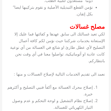
دوما” مستعدون لتلبية الطلب.
نؤمن القطع التبديلية الأصلية و نقوم بتركيبها ايضا”
بكل إتقان.
مصلح غسالات
لكي تعيد غسالتك الى سابق عهدها و كفائتها فما عليك إلا
الإستعانة بخدمات شركتنا حيث نؤمن لكم كافة أعمال
التصليح لأي عطل طارئ او شائع في الغسالة من أي نوعية
كانت عادية او أتوماتيكية، تواصلوا معنا في أي وقت نحن
بانتظاركم.
نعمد الى تقديم الخدمات التالية لإصلاح الغسالات و منها :
إصلاح محرك الغسالة مع أكفأ فنيي التصليح و أكثرهم
خبرة.
إصلاح نظام التشغيل و لوحة التحكم و عدم وصول
التيار الكهربائي للغسالة.