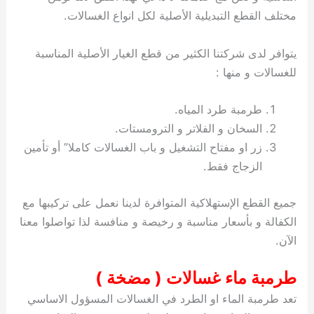
مختلف القطع التبديلية الأصلية لكل انواع الغسالات.
يتوافر لدى شركتنا الكثير من قطع الغيار الأصلية المناسبة
للغسالات و منها :
طرمبة طرد المياه.
السخان و الفلاتر و الترومستات.
زر او مفتاح التشغيل و باب الغسالات كاملا” أو تأمين
الزجاج فقط.
جميع القطع الإستهلاكية المتوافرة لدينا نعمل على تركيبها مع
الكفالة و بأسعار مناسبة و رخيصة و منافسة لذا تواصلوا معنا
الآن.
طرمبة ماء غسالات ( مضخة )
تعد طرمبة الماء او الطرد في الغسالات المسؤول الاساسي