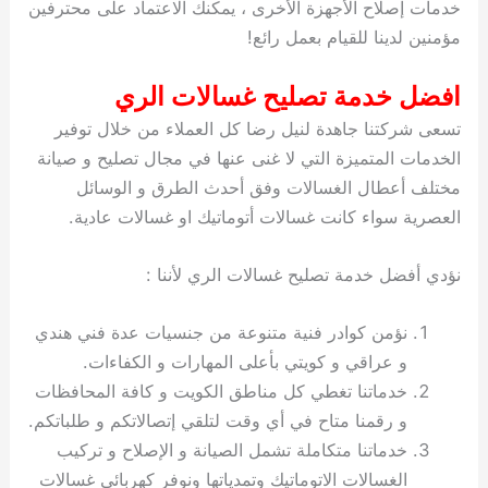
خدمات إصلاح الأجهزة الأخرى ، يمكنك الاعتماد على محترفين
مؤمنين لدينا للقيام بعمل رائع!
افضل خدمة تصليح غسالات الري
تسعى شركتنا جاهدة لنيل رضا كل العملاء من خلال توفير
الخدمات المتميزة التي لا غنى عنها في مجال تصليح و صيانة
مختلف أعطال الغسالات وفق أحدث الطرق و الوسائل
العصرية سواء كانت غسالات أتوماتيك او غسالات عادية.
نؤدي أفضل خدمة تصليح غسالات الري لأننا :
نؤمن كوادر فنية متنوعة من جنسيات عدة فني هندي
و عراقي و كويتي بأعلى المهارات و الكفاءات.
خدماتنا تغطي كل مناطق الكويت و كافة المحافظات
و رقمنا متاح في أي وقت لتلقي إتصالاتكم و طلباتكم.
خدماتنا متكاملة تشمل الصيانة و الإصلاح و تركيب
الغسالات الاتوماتيك وتمدياتها ونوفر كهربائي غسالات