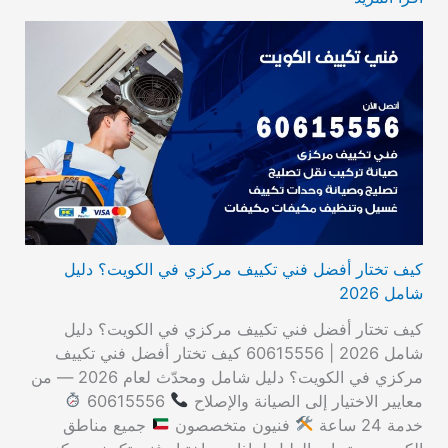
كيف تختار أفضل فني تكييف مركزي في الكويت؟ دليل
شامل 2026
كيف تختار أفضل فني تكييف مركزي في الكويت؟ دليل
شامل 2026 | 60615556 كيف تختار أفضل فني تكييف
مركزي في الكويت؟ دليل شامل ومحدّث لعام 2026 — من
معايير الاختيار إلى الصيانة والإصلاح
60615556
خدمة 24 ساعة
فنيون متخصصون
جميع مناطق