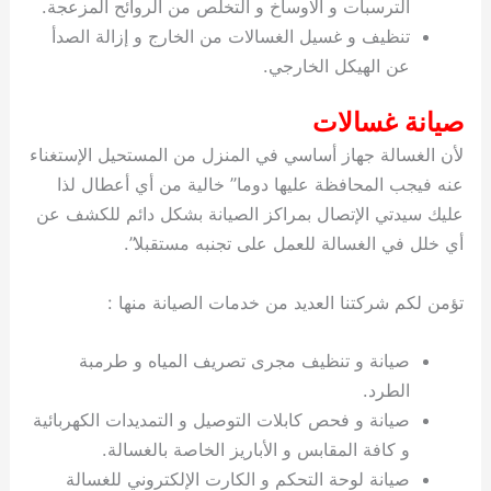
الترسبات و الاوساخ و التخلص من الروائح المزعجة.
تنظيف و غسيل الغسالات من الخارج و إزالة الصدأ
عن الهيكل الخارجي.
صيانة غسالات
لأن الغسالة جهاز أساسي في المنزل من المستحيل الإستغناء
عنه فيجب المحافظة عليها دوما” خالية من أي أعطال لذا
عليك سيدتي الإتصال بمراكز الصيانة بشكل دائم للكشف عن
أي خلل في الغسالة للعمل على تجنبه مستقبلا”.
تؤمن لكم شركتنا العديد من خدمات الصيانة منها :
صيانة و تنظيف مجرى تصريف المياه و طرمبة
الطرد.
صيانة و فحص كابلات التوصيل و التمديدات الكهربائية
و كافة المقابس و الأباريز الخاصة بالغسالة.
صيانة لوحة التحكم و الكارت الإلكتروني للغسالة