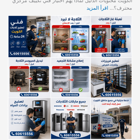
الكويت محتويات الدليل لماذا يهم اختيار فني تكييف مركزي
محترف؟…
اقرأ المزيد