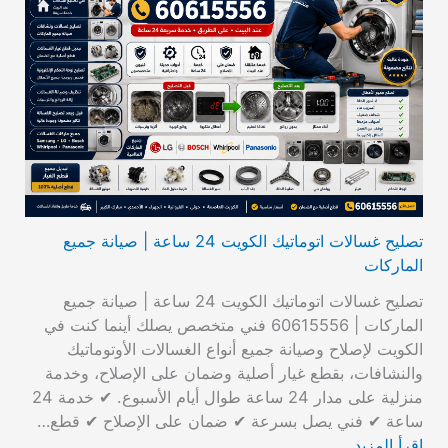
تصليح غسالات اتوماتيك الكويت 24 ساعة | صيانة جميع
الماركات
تصليح غسالات اتوماتيك الكويت 24 ساعة | صيانة جميع
الماركات | 60615556 فني متخصص يصلك أينما كنت في
الكويت لإصلاح وصيانة جميع أنواع الغسالات الأوتوماتيك
والنشافات، بقطع غيار أصلية وضمان على الإصلاح، وخدمة
منزلية على مدار 24 ساعة طوال أيام الأسبوع. ✔ خدمة 24
ساعة ✔ فني يصل بسرعة ✔ ضمان على الإصلاح ✔ قطع…
اقرأ المزيد