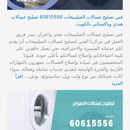
فني تصليح غسالات الصليبيخات 60615556 تصليح غسالات
هندي وباكستاني بالكويت
فني تصليح غسالات الصليبيخات بفخر واعتزاز، يسر فريق
العمل في مركزنا الفني لتصليح غسالات الصليبيخات أن يقدم
لكم خدماته المتميزة والاحترافية، نحن نعمل جاهدين على
تلبية احتياجاتكم وإصلاح غسالاتكم بأعلى جودة. فنيونا
المتخصصون في صيانة وإصلاح الغسالات مجهزون بالمهارات
اللازمة والخبرة الواسعة لتقديم خدمات شاملة وفعالة، سواء
كانت غسالتك من نوع وايت ويل، سامسونج، بوش،…
اقرأ
المزيد