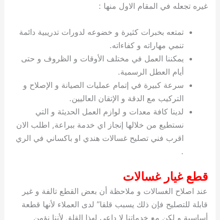
غيره تجعله في المقام الاول منها :
تمتعه بخبرات كثيرة و خضوعه لدورات تدريبية دائمة
تنمي مهاراته و كفاءاته.
يمكننا العمل في مختلف الأوقات و الظروف و حتى
أيام العطل الرسمية.
سرعة كبيرة في إتمام عمليات الصيانة و الإصلاح و
التركيب مع الدقة و الإتقان العاليين.
لدينا كافة معدات و لوازم العمل الحديثة و التي
نستطيع من خلالها إنجاز اي خدمة ببراعة, اطلب الان
اقرب فني تصليح غسالات هندي او باكساني في الري
.
قطع غيار غسالات
عند اصلاح الغسالات و ملاحظة أن بعض القطع تالفة و غير
قابلة للتصليح فإن ذلك يسبب قلقا” لدى العملاء لأنها قطعة
أساسية و لكن مع خدماتنا لا داعي لهذا القلق لأننا نؤمن