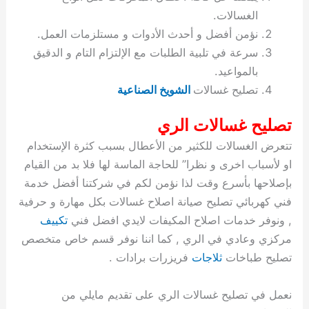
ة
ح
ا
ة
ت
ح
ي
ن
ا
ت
و
ف
ل
غ
الغسالات.
غ
م
ه
ج
ت
غ
ا
ل
ل
ص
ب
ت
م
س
نؤمن أفضل و أحدث الأدوات و مستلزمات العمل.
ك
س
ن
م
ص
س
ل
ش
ا
ل
ا
ع
ص
ا
ا
ي
ي
د
ح
ا
غ
ا
ت
ي
ك
ب
ي
ل
سرعة في تلبية الطلبات مع الإلتزام التام و الدقيق
ل
ف
ع
ر
ي
ل
ا
م
ا
ح
ئ
س
ا
ا
بالمواعيد.
ا
ا
ا
ب
ا
ا
ز
ل
و
غ
ت
ة
ن
ت
تصليح غسالات
الشويخ الصناعية
ت
ت
ل
ا
و
ت
2
ت
س
ا
غ
ة
ا
ه
س
ي
ل
م
ر
0
و
ا
ن
ا
ث
ل
تصليح غسالات الري
ن
ب
ا
ك
ة
خ
2
م
ل
ز
ي
ل
ج
تتعرض الغسالات للكثير من الأعطال بسبب كثرة الإستخدام
ي
د
ر
و
ش
ي
6
ا
ا
ا
ي
او لأسباب اخرى و نظرا” للحاجة الماسة لها فلا بد من القيام
ل
ي
ي
ا
ك
ص
ت
ت
ج
و
بإصلاحها بأسرع وقت لذا نؤمن لكم في شركتنا أفضل خدمة
ي
و
ا
ط
ت
ي
ا
ا
س
ب
ت
ر
ت
ك
و
ت
ا
فني كهربائي تصليح صيانة اصلاح غسالات بكل مهارة و حرفية
ب
ا
ب
ت
ش
م
, ونوفر خدمات اصلاح المكيفات لايدي افضل فني
تكييف
ا
ك
ا
و
ا
س
مركزي وعادي في الري , كما اننا نوفر قسم خاص متخصص
ل
س
ل
م
ط
و
تصليح طباخات
ثلاجات
فريزرات برادات .
ت
ك
ك
ا
ر
ن
ا
و
و
ت
و
ج
نعمل في تصليح غسالات الري على تقديم مايلي من
ن
ي
ي
ي
ر