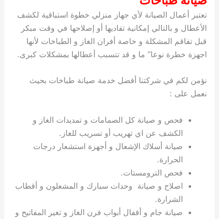
صيانة طباخات
تعتبر أعمال الصيانة لأي جهاز منزلي خطوة استباقية لكشف
الأعطال و بالتالي إمكانية تفاديها أو إصلاحها في وقت مبكر
قبل تفاقم المشكلة و خاصة أفران الغاز و الطباخات لأنها
اجهزة خطرة نوعا” ما و قد تتسبب أعطالها بمشكلات كبرى.
نؤمن لكم في شركتنا أفضل خدمة صيانة طباخات بحيث
نعمل على :
فحص و صيانة كل الصمامات و تمديدات الغاز و
الكشف عن اي تهريب أو تسريب للغاز.
صيانة أسلاك الإشعال و أجهزة استشعار درجات
الحرارة.
فحص الترومستات.
اصلاح و صيانة وحدات سبارك و المشعلون و أقطاب
الشرارة.
صيانة جام و أقفال أبواب فرن الغاز و تغير المفاتيح و