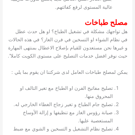
عالية المستوى لرفع كفائتهم.
مصلح طباخات
هل تواجهك مشكلة في تشغيل الطباخ؟ او هل حدث عطل
في نظام الشواء او التسخين في فرن الغاز؟ في هذه الحالات
و غيرها نحن مستعدون للقيام بإصلاح الاعطال بمنتهى المهارة
حيث نوفر افضل خدمات التصليح على مستوى الكويت كاملا”.
يمكن لمصلح طباخات العامل لدى شركتنا ان يقوم بما يلي :
تصليح مفاتيح الفرن او الطباخ مع تغير التالف او
المحروق منها.
تصليح جام الطباخ و تغير زجاج الغطاء الخارجي له.
صيانة رؤوس الغاز مع تنظيفها و إزالة الأوساخ
المستعصية عليها.
تصليح نظام التشغيل و التسخين و الشوي مع ضبط