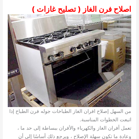
اصلاح فرن الغاز ( تصليح غازات )
من السهل إصلاح افران الغاز الطباخات جوله فرن الطباخ إذا
اتبعت الخطوات المناسبة.
تعمل أفران الغاز والكهرباء والأفران ببساطة إلى حد ما ،
وعادة ما تكون سهلة الإصلاح ، ويرجع ذلك أساسًا إلى أن