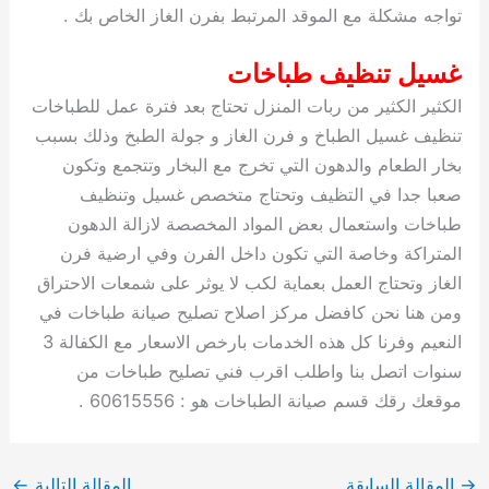
تواجه مشكلة مع الموقد المرتبط بفرن الغاز الخاص بك .
غسيل تنظيف طباخات
الكثير الكثير من ربات المنزل تحتاج بعد فترة عمل للطباخات
تنظيف غسيل الطباخ و فرن الغاز و جولة الطبخ وذلك بسبب
بخار الطعام والدهون التي تخرج مع البخار وتتجمع وتكون
صعبا جدا في التظيف وتحتاج متخصص غسيل وتنظيف
طباخات واستعمال بعض المواد المخصصة لازالة الدهون
المتراكة وخاصة التي تكون داخل الفرن وفي ارضية فرن
الغاز وتحتاج العمل بعماية لكب لا يوثر على شمعات الاحتراق
ومن هنا نحن كافضل مركز اصلاح تصليح صيانة طباخات في
النعيم وفرنا كل هذه الخدمات بارخص الاسعار مع الكفالة 3
سنوات اتصل بنا واطلب اقرب فني تصليح طباخات من
موقعك رقك قسم صيانة الطباخات هو : 60615556 .
→
المقالة السابقة
المقالة التالية
←