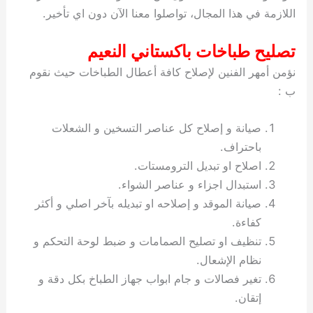
اللازمة في هذا المجال، تواصلوا معنا الآن دون اي تأخير.
تصليح طباخات باكستاني النعيم
نؤمن أمهر الفنين لإصلاح كافة أعطال الطباخات حيث نقوم
ب :
صيانة و إصلاح كل عناصر التسخين و الشعلات
باحتراف.
اصلاح او تبديل الترومستات.
استبدال اجزاء و عناصر الشواء.
صيانة الموقد و إصلاحه او تبديله بآخر اصلي و أكثر
كفاءة.
تنظيف او تصليح الصمامات و ضبط لوحة التحكم و
نظام الإشعال.
تغير فصالات و جام ابواب جهاز الطباخ بكل دقة و
إتقان.