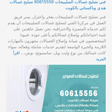
فني تصليح غسالات الصليبيخات 60615556 تصليح غسالات
هندي وباكستاني بالكويت
فني تصليح غسالات الصليبيخات بفخر واعتزاز، يسر فريق
العمل في مركزنا الفني لتصليح غسالات الصليبيخات أن يقدم
لكم خدماته المتميزة والاحترافية، نحن نعمل جاهدين على
تلبية احتياجاتكم وإصلاح غسالاتكم بأعلى جودة. فنيونا
المتخصصون في صيانة وإصلاح الغسالات مجهزون بالمهارات
اللازمة والخبرة الواسعة لتقديم خدمات شاملة وفعالة، سواء
كانت غسالتك من نوع وايت ويل، سامسونج، بوش،…
اقرأ
المزيد