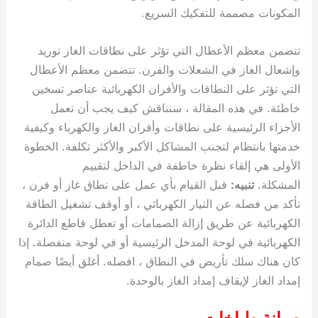
المكونات مصممة للتفكيك السريع.
تتضمن معظم الأعطال التي تؤثر على نطاقات الغاز توريد
وإشعال الغاز في الشعلات والفرن. تتضمن معظم الأعطال
التي تؤثر على النطاقات والأفران الكهربائية عناصر تسخين
خاطئة. في هذه المقالة ، سنناقش كيف يجب أن تعمل
الأجزاء الرئيسية على نطاقات وأفران الغاز والكهرباء وكيفية
خدمتها بانتظام لتجنب المشاكل الأكبر والأكثر تكلفة. الخطوة
الأولى هي إلقاء نظرة خاطفة في الداخل لتقييم
المشكلة.
تنبيه:
قبل القيام بأي عمل على نطاق غاز أو فرن ،
تأكد من فصله عن التيار الكهربائي ، أو أوقف تشغيل الطاقة
الكهربائية عن طريق إزالة الصمامات أو تعطل قاطع الدائرة
الكهربائية في لوحة المدخل الرئيسية أو في لوحة منفصلة. إذا
كان هناك سلك تأريض في النطاق ، افصله. أغلق أيضًا صمام
إمداد الغاز لإيقاف إمداد الغاز بالوحدة.