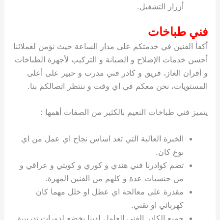
أزرار التشغيل.
فني طباخات
أكفأ الفنين في خدمتكم على مدار الساعة حيث نؤمن لعملائنا
أحسن خدمات الإصلاح و الصيانة و التركيب لأجهزة الطباخات
و أفران الغاز، فريق و كادر فني مدرب و خبير على أعلى
المستويات، نحن معكم في اي وقت و ننتظر اتصالكم بنا.
يتميز فني طباخات النعيم بالكثير من الصفات أهمها :
الخبرة العالية التي تعد اساس نجاح اي عمل من اي
نوع كان.
تضم كوادرنا فني هندي و كوري و كويتي و عراقي و
من جنسيات عدة و كلهم من الفنين المهرة.
مقدرة على معالجة اي عطل او خلل مهما كان
كهربائي او تقني.
جميع الكادر الفني العامل لدينا يخضع لدورات تدريبية