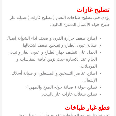
تصليح غازات
يؤدي فني تصليح طباخات النعيم ( تصليح غازات ) صيانة غاز
طباخ جوله الأعمال المميزة التالية :
اصلاح ضعف حرارة الفرن و ضعف اداء الشواية ايضا”.
صيانة عيون الطباخ و تصحيح ضعف اشتعالها.
العمل على تنظيف جهاز الطباخ و عيون الغاز و تبديل
الجام عند انكساره حيث نؤمن كافة المقاسات و
الموديلات.
اصلاح عناصر التسخين و المشعلون و صيانة أسلاك
الإشعال.
تصليح جولة ( صيانة جوله الطبخ والطهي )
تصليح شغلات غازات عاز بالبيت.
قطع غيار طباخات
عند قيامنا بتصليح الطباخات فقد نضطر الى تبديل بعض