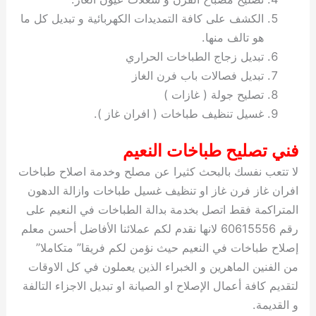
الكشف على كافة التمديدات الكهربائية و تبديل كل ما
هو تالف منها.
تبديل زجاج الطباخات الحراري
تبديل فصالات باب فرن الغاز
تصليح جولة ( غازات )
غسيل تنظيف طباخات ( افران غاز ).
فني تصليح طباخات النعيم
لا تتعب نفسك بالبحث كثيرا عن مصلح وخدمة اصلاح طباخات
افران غاز فرن غاز او تنظيف غسيل طباخات وازالة الدهون
المتراكمة فقط اتصل بخدمة بدالة الطباخات في النعيم على
رقم 60615556 لانها نقدم لكم عملائنا الأفاضل أحسن معلم
إصلاح طباخات في النعيم حيث نؤمن لكم فريقا” متكاملا”
من الفنين الماهرين و الخبراء الذين يعملون في كل الاوقات
لتقديم كافة أعمال الإصلاح او الصيانة او تبديل الاجزاء التالفة
و القديمة.