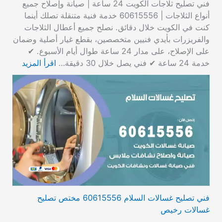
فني تصليح ثلاجات الكويت 24 ساعة | صيانة وإصلاح جميع
أنواع الثلاجات | 60615556 خدمة فنية متنقلة تصلك أينما
كنت في الكويت خلال دقائق. نصلح جميع أعطال الثلاجات
والفريزرات بأيدي فنيين متخصصين، بقطع غيار أصلية وضمان
على الإصلاح، على مدار 24 ساعة طوال أيام الأسبوع. ✔
خدمة 24 ساعة ✔ فني يصل خلال 30 دقيقة…
اقرأ المزيد
فني تصليح غسالات السلام 60615556 مختص تصليح
غسالات رخيص