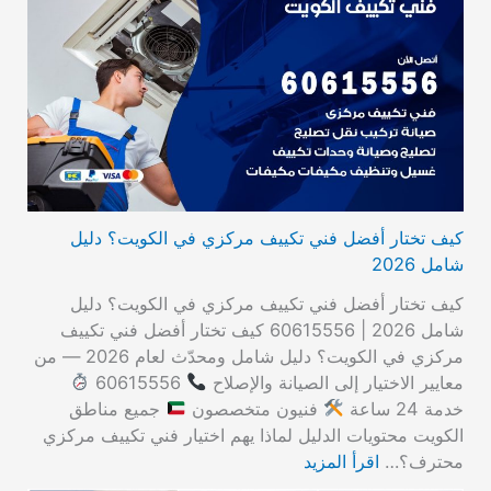
كيف تختار أفضل فني تكييف مركزي في الكويت؟ دليل
شامل 2026
كيف تختار أفضل فني تكييف مركزي في الكويت؟ دليل
شامل 2026 | 60615556 كيف تختار أفضل فني تكييف
مركزي في الكويت؟ دليل شامل ومحدّث لعام 2026 — من
معايير الاختيار إلى الصيانة والإصلاح
60615556
خدمة 24 ساعة
فنيون متخصصون
جميع مناطق
الكويت محتويات الدليل لماذا يهم اختيار فني تكييف مركزي
محترف؟…
اقرأ المزيد