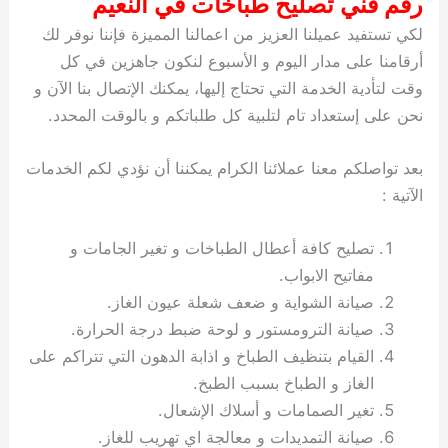
رقم فني تصليح طباخات في النعيم
لكي تستفيد عميلنا العزيز من اعمالنا المميزة فإننا نوفر لك
أرقامنا على مدار اليوم و الأسبوع لنكون جاهزين في كل
وقت لتأدية الخدمة التي تحتاج إليها، يمكنك الإتصال بنا الآن و
نحن على إستعداد تام لتلبية كل طلباتكم و بالوقت المحدد.
بعد تواصلكم معنا عملائنا الكرام يمكننا أن نؤدي لكم الخدمات
الآتية :
تصليح كافة أعطال الطباخات و تغير الجامات و
مفاتيح الابواب.
صيانة الشواية و ضعف شعلة عيون الغاز.
صيانة الترومستور و لوحة ضبط درجة الحرارة.
القيام بتنظيف الطباخ و اذابة الدهون التي تتراكم على
الغاز و الطباخ بسبب الطبخ.
تغير الصمامات و أسلاك الإشعال.
صيانة التمديدات و معالجة اي تهريب للغاز.