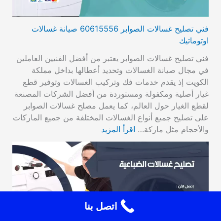
فني تصليح غسالات الصوابر 60615556 صيانة غسالات
اوتوماتيك
فني تصليح غسالات الصوابر يعتبر من أفضل الفنيين العاملين
في مجال صيانة الغسالات وتحديد أعطالها بداخل مملكة
الكويت إذ يقدم خدمات فك وتركيب الغسالات وتوفير قطع
غيار أصلية ومكفولة ومستوردة من أفضل الشركات المصنعة
لقطع الغيار حول العالم، كما يعمل مصلح غسالات الصوابر
على تصليح جميع أنواع الغسالات المختلفة من جميع الماركات
والأحجام مثل ماركة…
اقرأ المزيد
اتصل بنا