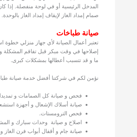
المدخل الرئيسية أو في لوحة منفصلة. إذا كا
صمام إمداد الغاز لإيقاف إمداد الغاز بالوحدة.
صيانة طباخات
تعتبر أعمال الصيانة لأي جهاز منزلي خطوة است
إصلاحها في وقت مبكر قبل تفاقم المشكلة و خ
ما و قد تتسبب أعطالها بمشكلات كبرى.
نؤمن لكم في شركتنا أفضل خدمة صيانة طبا
فحص و صيانة كل الصمامات و تمديدات
صيانة أسلاك الإشعال و أجهزة استشعا
فحص الترومستات.
اصلاح و صيانة وحدات سبارك و المش
صيانة جام و أقفال أبواب فرن الغاز و ت