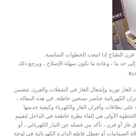
فرن الطباخ إذا اتبعت الخطوات المناسبة.
إلى حد ما ، وعادة ما تكون سهلة الإصلاح ، ويرجع ذلك
يع.
الغاز توريد وإشعال الغاز في الشعلات والفرن. تتضمن
ران الكهربائية عناصر تسخين خاطئة. في هذه المقالة ،
لى نطاقات وأفران الغاز والكهرباء وكيفية خدمتها
 الخطوة الأولى هي إلقاء نظرة خاطفة في الداخل لتقييم
غاز أو فرن ، تأكد من فصله عن التيار الكهربائي ، أو
ة الصمامات أو تعطل قاطع الدائرة الكهربائية في لوحة