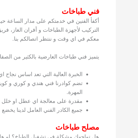
فني طباخات
أكفأ الفنين في خدمتكم على مدار الساعة حيث
التركيب لأجهزة الطباخات و أفران الغاز، فر
معكم في اي وقت و ننتظر اتصالكم بنا.
يتميز فني طباخات العارضية بالكثير من الصفا
الخبرة العالية التي تعد اساس نجاح ا
تضم كوادرنا فني هندي و كوري و كوي
المهرة.
مقدرة على معالجة اي عطل او خلل مه
جميع الكادر الفني العامل لدينا يخضع 
مصلح طباخات
هل تواجهك مشكلة في تشغيل الطباخ؟ او ه