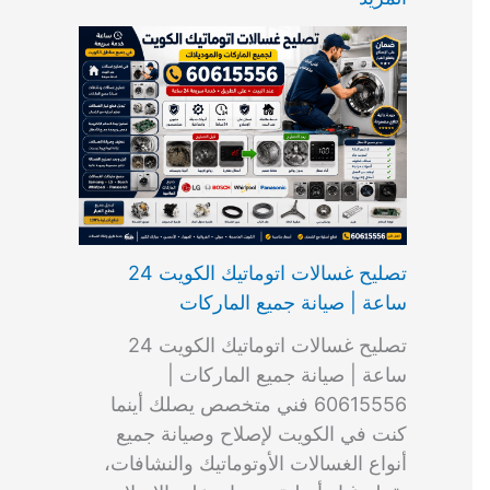
ت
ب
م
ا
ب
ش
و
ا
س
ك
ا
ا
م
ل
و
س
ل
ط
ا
ك
ن
ت
ك
ر
ت
و
ج
ا
و
و
ي
ي
ن
ي
ر
ك
ت
ي
ت
خ
و
ب
ي
ع
ا
ص
تصليح غسالات اتوماتيك الكويت 24
ا
ل
ساعة | صيانة جميع الماركات
د
ك
ي
و
تصليح غسالات اتوماتيك الكويت 24
ة
ي
ساعة | صيانة جميع الماركات |
ت
60615556 فني متخصص يصلك أينما
كنت في الكويت لإصلاح وصيانة جميع
أنواع الغسالات الأوتوماتيك والنشافات،