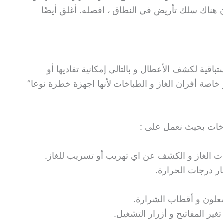
ن هناك سلك تأريض في النطاق ، افصله. أغلق أيضًا
باقية لكشف الأعطال و بالتالي إمكانية تفاديها أو
اصة أفران الغاز و الطباخات لأنها اجهزة خطرة نوعا”
خات بحيث نعمل على :
 الغاز و الكشف عن اي تهريب أو تسريب للغاز.
ر درجات الحرارة.
علون و أقطاب الشرارة.
غير المفاتيح و أزرار التشغيل.