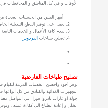
الأوقات و في كل المناطق و المحافظات في 
أمهر الفنين من الجنسيات العديدة من هندي و كوري و كويتي.
نعمل على توفير القطع التبديلية الخاص
نقدم كافة الأعمال و الخدمات التابعة 
تصليح طباخات
الفردوس
تصليح طباخات العارضية
نوفر أجود واحسن الخدمات اللازمة للقيام ف
التجهيزات الغذائية والفنادق من كل أنواعها ف
جولة او غازات بادروا فورا” في التواصل معنا
الخلل و إعادة الطباخ الى كفاءة عمله , ون