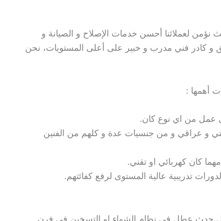
 نؤمن لعملائنا أحسن خدمات الإصلاح و الصيانة و
يق و كادر فني مدرب و خبير على أعلى المستويات، نحن
ت أهمها :
ي عمل من اي نوع كان.
تي و عراقي و من جنسيات عدة و كلهم من الفنين
ما كان كهربائي او تقني.
لدورات تدريبية عالية المستوى لرفع كفائتهم.
ل حدث عطل في نظام الشواء او التسخين في فرن