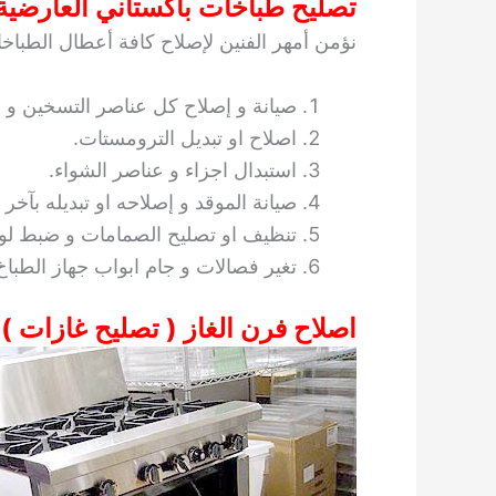
تصليح طباخات باكستاني العارضية
نؤمن أمهر الفنين لإصلاح كافة أعطال الطبا
صيانة و إصلاح كل عناصر التسخين و 
اصلاح او تبديل الترومستات.
استبدال اجزاء و عناصر الشواء.
صيانة الموقد و إصلاحه او تبديله بآخر 
تنظيف او تصليح الصمامات و ضبط لوح
تغير فصالات و جام ابواب جهاز الطباخ
اصلاح فرن الغاز ( تصليح غازات )