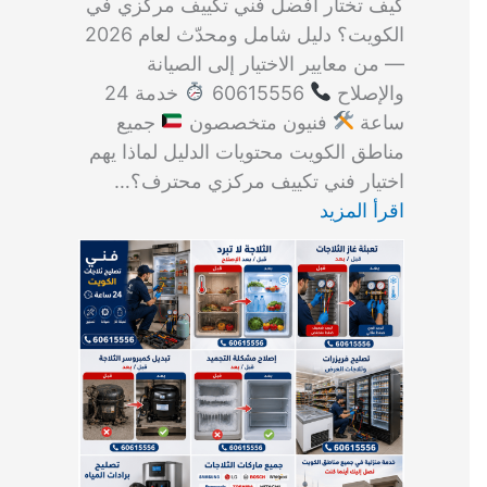
كيف تختار أفضل فني تكييف مركزي في
الكويت؟ دليل شامل ومحدّث لعام 2026
— من معايير الاختيار إلى الصيانة
والإصلاح
60615556
خدمة 24
ساعة
فنيون متخصصون
جميع
مناطق الكويت محتويات الدليل لماذا يهم
اختيار فني تكييف مركزي محترف؟…
اقرأ المزيد