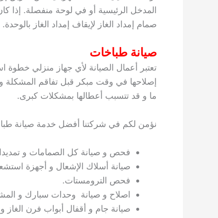
المدخل الرئيسية أو في لوحة منفصلة. إذا كا
صمام إمداد الغاز لإيقاف إمداد الغاز بالوحدة.
صيانة طباخات
تعتبر أعمال الصيانة لأي جهاز منزلي خطوة است
إصلاحها في وقت مبكر قبل تفاقم المشكلة و خ
ما و قد تتسبب أعطالها بمشكلات كبرى.
نؤمن لكم في شركتنا أفضل خدمة صيانة طبا
فحص و صيانة كل الصمامات و تمديدات
صيانة أسلاك الإشعال و أجهزة استشعا
فحص الترومستات.
اصلاح و صيانة وحدات سبارك و المش
صيانة جام و أقفال أبواب فرن الغاز و ت