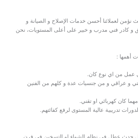
 نؤمن لعملائنا أحسن خدمات الإصلاح و الصيانة و
يق و كادر فني مدرب و خبير على أعلى المستويات، نحن
ت أهمها :
ي عمل من اي نوع كان.
تي و عراقي و من جنسيات عدة و كلهم من الفنين
ما كان كهربائي او تقني.
لدورات تدريبية عالية المستوى لرفع كفائتهم.
ل حدث عطل في نظام الشواء او التسخين في فرن