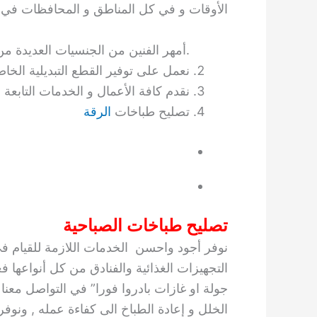
الأوقات و في كل المناطق و المحافظات في 
أمهر الفنين من الجنسيات العديدة من هندي و كوري و كويتي.
نعمل على توفير القطع التبديلية الخاص
نقدم كافة الأعمال و الخدمات التابعة 
تصليح طباخات
الرقة
تصليح طباخات الصباحية
نوفر أجود واحسن الخدمات اللازمة للقيام ف
التجهيزات الغذائية والفنادق من كل أنواعها ف
جولة او غازات بادروا فورا” في التواصل معنا
الخلل و إعادة الطباخ الى كفاءة عمله , ون