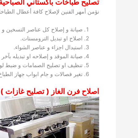
تصليح طباخات باكستاني الصباحية
نؤمن أمهر الفنين لإصلاح كافة أعطال الطبا
صيانة و إصلاح كل عناصر التسخين و 
اصلاح او تبديل الترومستات.
استبدال اجزاء و عناصر الشواء.
صيانة الموقد و إصلاحه او تبديله بآخر 
تنظيف او تصليح الصمامات و ضبط لوح
تغير فصالات و جام ابواب جهاز الطباخ
اصلاح فرن الغاز ( تصليح غازات )