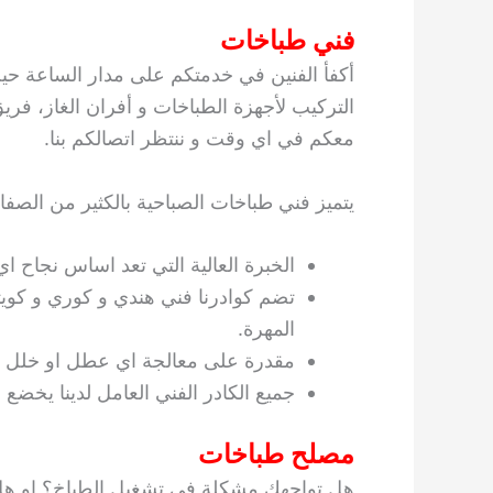
فني طباخات
أكفأ الفنين في خدمتكم على مدار الساعة حيث
التركيب لأجهزة الطباخات و أفران الغاز، فر
معكم في اي وقت و ننتظر اتصالكم بنا.
يتميز فني طباخات الصباحية بالكثير من الصفا
الخبرة العالية التي تعد اساس نجاح ا
تضم كوادرنا فني هندي و كوري و كوي
المهرة.
مقدرة على معالجة اي عطل او خلل مه
جميع الكادر الفني العامل لدينا يخضع 
مصلح طباخات
هل تواجهك مشكلة في تشغيل الطباخ؟ او ه