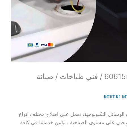
تصليح طباخات الصباحية / 60615556 / فني طباخات / صيانة
ammar a
الوسائل التكنولوجية، نعمل على اصلاح مختلف انواع
 و فني على مستوى الصباحية ، نؤمن خدماتنا في كافة