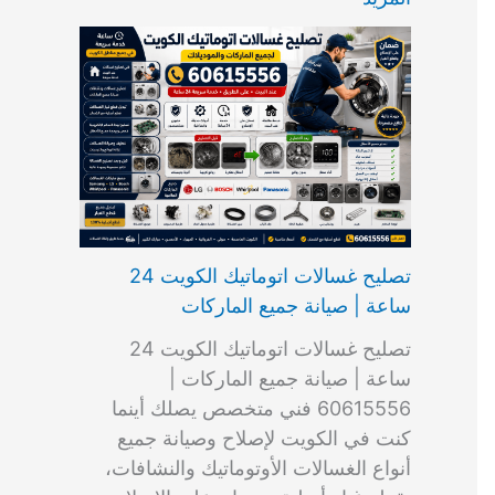
ت
ب
م
ا
ب
ش
و
ا
س
ك
ا
ا
م
ل
و
س
ل
ط
ا
ك
ن
ت
ك
ر
ت
و
ج
ا
و
و
ي
ي
ن
ي
ر
ك
ت
ي
ت
خ
و
ب
ي
ع
ا
ص
تصليح غسالات اتوماتيك الكويت 24
ا
ل
ساعة | صيانة جميع الماركات
د
ك
ي
و
تصليح غسالات اتوماتيك الكويت 24
ة
ي
ساعة | صيانة جميع الماركات |
ت
60615556 فني متخصص يصلك أينما
كنت في الكويت لإصلاح وصيانة جميع
أنواع الغسالات الأوتوماتيك والنشافات،