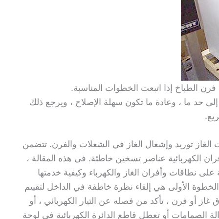
فرن الطباخ إذا اتبعت الخطوات المناسبة.
إلى حد ما ، وعادة ما تكون سهلة الإصلاح ، ويرجع ذلك
يع.
الغاز توريد وإشعال الغاز في الشعلات والفرن. تتضمن
ران الكهربائية عناصر تسخين خاطئة. في هذه المقالة ،
لى نطاقات وأفران الغاز والكهرباء وكيفية خدمتها
 الخطوة الأولى هي إلقاء نظرة خاطفة في الداخل لتقييم
غاز أو فرن ، تأكد من فصله عن التيار الكهربائي ، أو
ة الصمامات أو تعطل قاطع الدائرة الكهربائية في لوحة