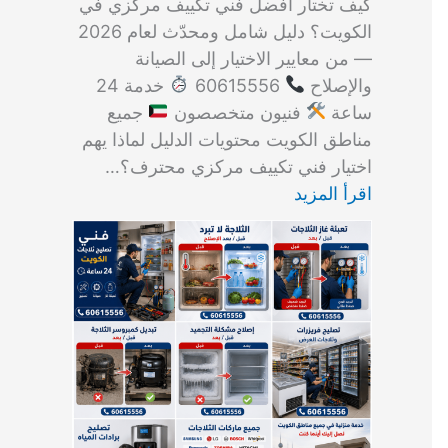
كيف تختار أفضل فني تكييف مركزي في
الكويت؟ دليل شامل ومحدّث لعام 2026
— من معايير الاختيار إلى الصيانة
والإصلاح
60615556
خدمة 24
ساعة
فنيون متخصصون
جميع
مناطق الكويت محتويات الدليل لماذا يهم
اختيار فني تكييف مركزي محترف؟…
اقرأ المزيد