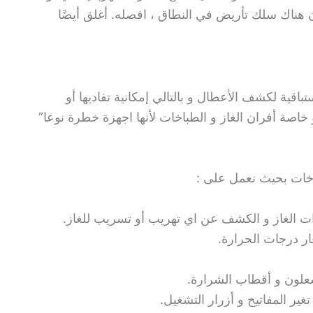
ن هناك سلك تأريض في النطاق ، افصله. أغلق أيضًا
باقية لكشف الأعطال و بالتالي إمكانية تفاديها أو
اصة أفران الغاز و الطباخات لأنها اجهزة خطرة نوعا”
خات بحيث نعمل على :
 الغاز و الكشف عن اي تهريب أو تسريب للغاز.
ر درجات الحرارة.
علون و أقطاب الشرارة.
غير المفاتيح و أزرار التشغيل.