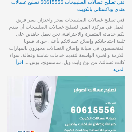
فني تصليح غسالات الصليبيخات 60615556 تصليح غسالات
هندي وباكستاني بالكويت
فني تصليح غسالات الصليبيخات بفخر واعتزاز، يسر فريق
العمل في مركزنا الفني لتصليح غسالات الصليبيخات أن يقدم
لكم خدماته المتميزة والاحترافية، نحن نعمل جاهدين على
تلبية احتياجاتكم وإصلاح غسالاتكم بأعلى جودة. فنيونا
المتخصصون في صيانة وإصلاح الغسالات مجهزون بالمهارات
اللازمة والخبرة الواسعة لتقديم خدمات شاملة وفعالة، سواء
كانت غسالتك من نوع وايت ويل، سامسونج، بوش،…
اقرأ
المزيد