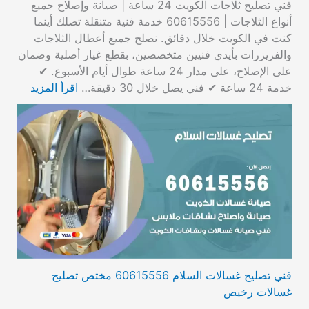
فني تصليح ثلاجات الكويت 24 ساعة | صيانة وإصلاح جميع
أنواع الثلاجات | 60615556 خدمة فنية متنقلة تصلك أينما
كنت في الكويت خلال دقائق. نصلح جميع أعطال الثلاجات
والفريزرات بأيدي فنيين متخصصين، بقطع غيار أصلية وضمان
على الإصلاح، على مدار 24 ساعة طوال أيام الأسبوع. ✔
خدمة 24 ساعة ✔ فني يصل خلال 30 دقيقة…
اقرأ المزيد
فني تصليح غسالات السلام 60615556 مختص تصليح
غسالات رخيص