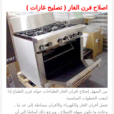
اصلاح فرن الغاز ( تصليح غازات )
من السهل إصلاح افران الغاز الطباخات جوله فرن الطباخ إذا
اتبعت الخطوات المناسبة.
تعمل أفران الغاز والكهرباء والأفران ببساطة إلى حد ما ،
وعادة ما تكون سهلة الإصلاح ، ويرجع ذلك أساسًا إلى أن