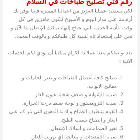
رقم فني تصليح طباخات في السلام
لكي تستفيد عميلنا العزيز من اعمالنا المميزة فإننا نوفر لك
أرقامنا على مدار اليوم و الأسبوع لنكون جاهزين في كل
وقت لتأدية الخدمة التي تحتاج إليها، يمكنك الإتصال بنا الآن و
نحن على إستعداد تام لتلبية كل طلباتكم و بالوقت المحدد.
بعد تواصلكم معنا عملائنا الكرام يمكننا أن نؤدي لكم الخدمات
الآتية :
تصليح كافة أعطال الطباخات و تغير الجامات و
مفاتيح الابواب.
صيانة الشواية و ضعف شعلة عيون الغاز.
صيانة الترومستور و لوحة ضبط درجة الحرارة.
القيام بتنظيف الطباخ و اذابة الدهون التي تتراكم على
الغاز و الطباخ بسبب الطبخ.
تغير الصمامات و أسلاك الإشعال.
صيانة التمديدات و معالجة اي تهريب للغاز.