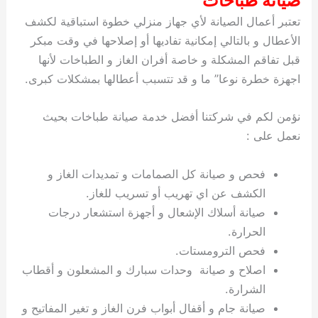
صيانة طباخات
تعتبر أعمال الصيانة لأي جهاز منزلي خطوة استباقية لكشف
الأعطال و بالتالي إمكانية تفاديها أو إصلاحها في وقت مبكر
قبل تفاقم المشكلة و خاصة أفران الغاز و الطباخات لأنها
اجهزة خطرة نوعا” ما و قد تتسبب أعطالها بمشكلات كبرى.
نؤمن لكم في شركتنا أفضل خدمة صيانة طباخات بحيث
نعمل على :
فحص و صيانة كل الصمامات و تمديدات الغاز و
الكشف عن اي تهريب أو تسريب للغاز.
صيانة أسلاك الإشعال و أجهزة استشعار درجات
الحرارة.
فحص الترومستات.
اصلاح و صيانة وحدات سبارك و المشعلون و أقطاب
الشرارة.
صيانة جام و أقفال أبواب فرن الغاز و تغير المفاتيح و