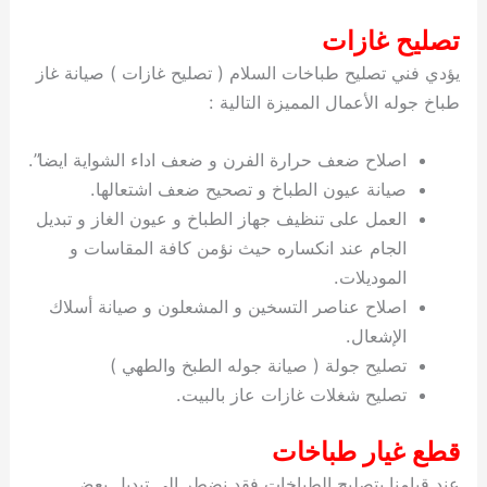
تصليح غازات
يؤدي فني تصليح طباخات السلام ( تصليح غازات ) صيانة غاز
طباخ جوله الأعمال المميزة التالية :
اصلاح ضعف حرارة الفرن و ضعف اداء الشواية ايضا”.
صيانة عيون الطباخ و تصحيح ضعف اشتعالها.
العمل على تنظيف جهاز الطباخ و عيون الغاز و تبديل
الجام عند انكساره حيث نؤمن كافة المقاسات و
الموديلات.
اصلاح عناصر التسخين و المشعلون و صيانة أسلاك
الإشعال.
تصليح جولة ( صيانة جوله الطبخ والطهي )
تصليح شغلات غازات عاز بالبيت.
قطع غيار طباخات
عند قيامنا بتصليح الطباخات فقد نضطر الى تبديل بعض