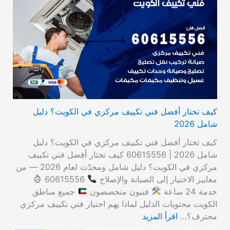
كيف تختار أفضل فني تكييف مركزي في الكويت؟ دليل
شامل 2026
كيف تختار أفضل فني تكييف مركزي في الكويت؟ دليل
شامل 2026 | 60615556 كيف تختار أفضل فني تكييف
مركزي في الكويت؟ دليل شامل ومحدّث لعام 2026 — من
معايير الاختيار إلى الصيانة والإصلاح
60615556
خدمة 24 ساعة
فنيون متخصصون
جميع مناطق
الكويت محتويات الدليل لماذا يهم اختيار فني تكييف مركزي
محترف؟…
اقرأ المزيد