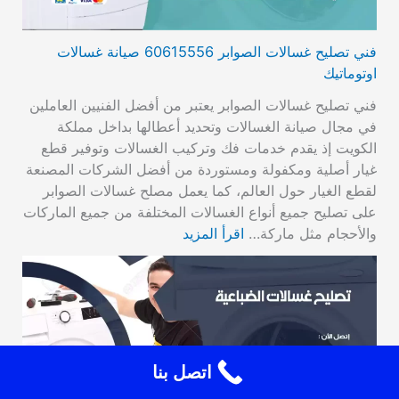
فني تصليح غسالات الصوابر 60615556 صيانة غسالات
اوتوماتيك
فني تصليح غسالات الصوابر يعتبر من أفضل الفنيين العاملين
في مجال صيانة الغسالات وتحديد أعطالها بداخل مملكة
الكويت إذ يقدم خدمات فك وتركيب الغسالات وتوفير قطع
غيار أصلية ومكفولة ومستوردة من أفضل الشركات المصنعة
لقطع الغيار حول العالم، كما يعمل مصلح غسالات الصوابر
على تصليح جميع أنواع الغسالات المختلفة من جميع الماركات
والأحجام مثل ماركة…
اقرأ المزيد
اتصل بنا