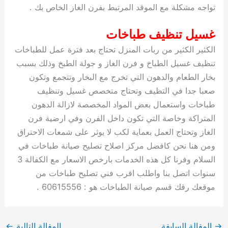
تواجه مشكلة مع الموقد المرتبط بفرن الغاز الخاص بك .
غسيل تنظيف طباخات
الكثير الكثير من ربات المنزل تحتاج بعد فترة عمل للطباخات
تنظيف غسيل الطباخ و فرن الغاز و جولة الطبخ وذلك بسبب
بخار الطعام والدهون التي تخرج مع البخار وتتجمع وتكون
صعبا جدا في التظيف وتحتاج متخصص غسيل وتنظيف
طباخات واستعمال بعض المواد المخصصة لازالة الدهون
المتراكة وخاصة التي تكون داخل الفرن وفي ارضية فرن
الغاز وتحتاج العمل بعماية لكب لا يوثر على شمعات الاحتراق
ومن هنا نحن كافضل مركز اصلاح تصليح صيانة طباخات في
السلام وفرنا كل هذه الخدمات بارخص الاسعار مع الكفالة 3
سنوات اتصل بنا واطلب اقرب فني تصليح طباخات من
موقعك رقك قسم صيانة الطباخات هو : 60615556 .
→
المقالة السابقة
المقالة التالية
←