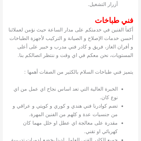
أزرار التشغيل.
فني طباخات
أكفأ الفنين في خدمتكم على مدار الساعة حيث نؤمن لعملائنا
أحسن خدمات الإصلاح و الصيانة و التركيب لأجهزة الطباخات
و أفران الغاز، فريق و كادر فني مدرب و خبير على أعلى
المستويات، نحن معكم في اي وقت و ننتظر اتصالكم بنا.
يتميز فني طباخات السلام بالكثير من الصفات أهمها :
الخبرة العالية التي تعد اساس نجاح اي عمل من اي
نوع كان.
تضم كوادرنا فني هندي و كوري و كويتي و عراقي و
من جنسيات عدة و كلهم من الفنين المهرة.
مقدرة على معالجة اي عطل او خلل مهما كان
كهربائي او تقني.
جميع الكادر الفني العامل لدينا يخضع لدورات تدريبية