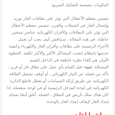
المكونات مصممة للتفكيك السريع.
تتضمن معظم الأعطال التي تؤثر على نطاقات الغاز توريد
وإشعال الغاز في الشعلات والفرن. تتضمن معظم الأعطال
التي تؤثر على النطاقات والأفران الكهربائية عناصر تسخين
خاطئة. في هذه المقالة ، سنناقش كيف يجب أن تعمل
الأجزاء الرئيسية على نطاقات وأفران الغاز والكهرباء وكيفية
خدمتها بانتظام لتجنب المشاكل الأكبر والأكثر تكلفة. الخطوة
الأولى هي إلقاء نظرة خاطفة في الداخل لتقييم
المشكلة.
تنبيه:
قبل القيام بأي عمل على نطاق غاز أو فرن ،
تأكد من فصله عن التيار الكهربائي ، أو أوقف تشغيل الطاقة
الكهربائية عن طريق إزالة الصمامات أو تعطل قاطع الدائرة
الكهربائية في لوحة المدخل الرئيسية أو في لوحة منفصلة. إذا
كان هناك سلك تأريض في النطاق ، افصله. أغلق أيضًا صمام
إمداد الغاز لإيقاف إمداد الغاز بالوحدة.