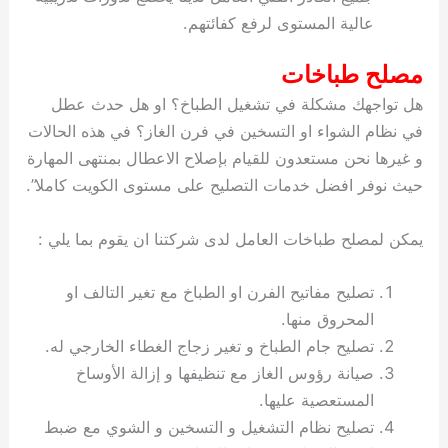
عالية المستوى لرفع كفائتهم.
مصلح طباخات
هل تواجهك مشكلة في تشغيل الطباخ؟ او هل حدث عطل
في نظام الشواء او التسخين في فرن الغاز؟ في هذه الحالات
و غيرها نحن مستعدون للقيام بإصلاح الاعطال بمنتهى المهارة
حيث نوفر افضل خدمات التصليح على مستوى الكويت كاملا”.
يمكن لمصلح طباخات العامل لدى شركتنا ان يقوم بما يلي :
تصليح مفاتيح الفرن او الطباخ مع تغير التالف او
المحروق منها.
تصليح جام الطباخ و تغير زجاج الغطاء الخارجي له.
صيانة رؤوس الغاز مع تنظيفها و إزالة الأوساخ
المستعصية عليها.
تصليح نظام التشغيل و التسخين و الشوي مع ضبط