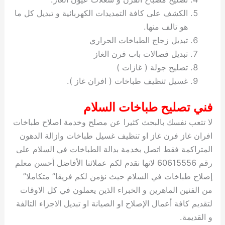
الكشف على كافة التمديدات الكهربائية و تبديل كل ما
هو تالف منها.
تبديل زجاج الطباخات الحراري
تبديل فصالات باب فرن الغاز
تصليح جولة ( غازات )
غسيل تنظيف طباخات ( افران غاز ).
فني تصليح طباخات السلام
لا تتعب نفسك بالبحث كثيرا عن مصلح وخدمة اصلاح طباخات
افران غاز فرن غاز او تنظيف غسيل طباخات وازالة الدهون
المتراكمة فقط اتصل بخدمة بدالة الطباخات في السلام على
رقم 60615556 لانها نقدم لكم عملائنا الأفاضل أحسن معلم
إصلاح طباخات في السلام حيث نؤمن لكم فريقا” متكاملا”
من الفنين الماهرين و الخبراء الذين يعملون في كل الاوقات
لتقديم كافة أعمال الإصلاح او الصيانة او تبديل الاجزاء التالفة
و القديمة.