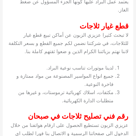
يعتمد عمل البراد عليها كونها الجزء المسؤول عن ضغط
الغاز.
قطع غيار ثلاجات
لا تبحث كثيرا عزيزي الزبون عن أماكن تبيع قطع غيار
للثلاجات، في شركتنا نضمن لكم جميع القطع و بسعر التكلفة
لاننا نهتم بزبائننا الكرام الذين و ضعوا ثقتهم كاملة بنا.
لدينا موتورات تناسب نوعية البراد.
جميع انواع المواسير المصنوعة من مواد ممتازة و
فاخرة النوعية.
مكثفات، اسلاك كهربائية ترموستات، و غيرها من
متطلبات الدارة الكهربائية.
رقم فني تصليح ثلاجات في صبحان
عزيزي الزبون تستطيع الحصول على ارقام هواتفنا من خلال
الدخول الى صفحاتنا الرسمية و الاتصال بنا فورا لطلب اي