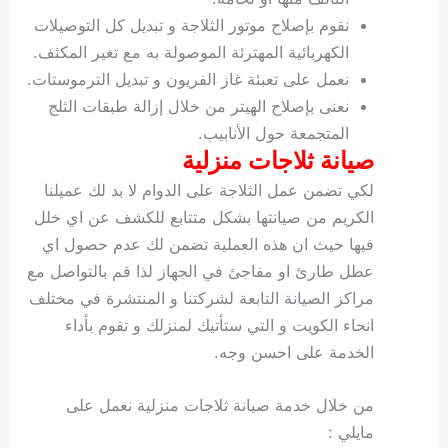
نقوم بإصلاح موتور الثلاجة و تبديل كل التوصيلات
الكهربائية المهترئة الموصولة به مع تغير المكثف.
نعمل على تعبئة غاز الفريون و تبديل الترموستات.
نعنى بإصلاح الهيتر من خلال إزالة طبقات الثلج
المتجمعة حول الأنابيب.
صيانة ثلاجات منزلية
لكي تضمن عمل الثلاجة على الدوام لا بد لك عميلنا
الكريم من صيانتها بشكل متتابع للكشف عن اي خلل
فيها حيث ان هذه العملية تضمن لك عدم حصول اي
عطل طارئ او مفاجئ في الجهاز لذا قم بالتواصل مع
مراكز الصيانة التابعة لشركتنا و المنتشرة في مختلف
انحاء الكويت و التي ستأتيك لمنزلك و تقوم بأداء
الخدمة على احسن وجه.
من خلال خدمة صيانة ثلاجات منزلية نعمل على
مايلي :