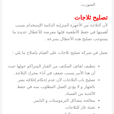
الشورت.
تصليح ثلاجات
لأن الثلاجة من الأجهزة المنزلية الدائمة الإستخدام بسبب
أهميتها في حفظ الأطعمة فإنها معرضة للأعطال عديدة ما
يستوجب تصليح هذه الأعطال بسرعة.
نعمل في شركة تصليح ثلاجات على القيام بإصلاح ما يلي :
تنظيف لفائف المكثف من الغبار المتراكم حولها حيث
أن هذا الأمر يسبب ضعف في أداء محرك الثلاجة.
تصليح باب الثلاجات لأن عدم إحكام إغلاقه يضر
بالجهاز و لا يؤدي العمل المطلوب منه في حفظ
الأغذية من الفساد.
معالجة مشاكل الترموستات و التايمر.
تعبئة غاز للثلاجات
فحص مستوى الغاز