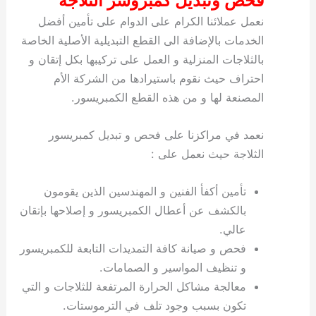
فحص وتبديل كمبروسر الثلاجة
نعمل عملائنا الكرام على الدوام على تأمين أفضل
الخدمات بالإضافة الى القطع التبديلية الأصلية الخاصة
بالثلاجات المنزلية و العمل على تركيبها بكل إتقان و
احتراف حيث نقوم باستيرادها من الشركة الأم
المصنعة لها و من هذه القطع الكمبريسور.
نعمد في مراكزنا على فحص و تبديل كمبريسور
الثلاجة حيث نعمل على :
تأمين أكفأ الفنين و المهندسين الذين يقومون
بالكشف عن أعطال الكمبريسور و إصلاحها بإتقان
عالي.
فحص و صيانة كافة التمديدات التابعة للكمبريسور
و تنظيف المواسير و الصمامات.
معالجة مشاكل الحرارة المرتفعة للثلاجات و التي
تكون بسبب وجود تلف في الترموستات.