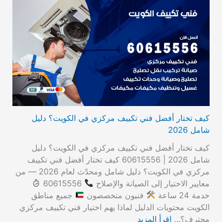
كيف تختار أفضل فني تكييف مركزي في الكويت؟ دليل
شامل 2026
كيف تختار أفضل فني تكييف مركزي في الكويت؟ دليل
شامل 2026 | 60615556 كيف تختار أفضل فني تكييف
مركزي في الكويت؟ دليل شامل ومحدّث لعام 2026 — من
معايير الاختيار إلى الصيانة والإصلاح
60615556
خدمة 24 ساعة
فنيون متخصصون
جميع مناطق
الكويت محتويات الدليل لماذا يهم اختيار فني تكييف مركزي
محترف؟…
اقرأ المزيد