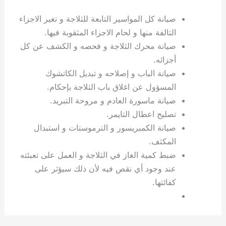
صيانة كل المواسير التابعة للثلاجة و تغير الاجزاء
التالفة منها و لحام الاجزاء المثقوبة فيها.
صيانة محرك الثلاجة و فحصه و الكشف عن كل
أجزائه.
صيانة الباب و إصلاحه و تبديل الكاتشوك
المسؤول عن اغلاق باب الثلاجة بإحكام.
صيانة ماسورة العادم و مروحة التبريد.
تصليح اعطال التايمر.
صيانة الكمبريسور و الترموستات و استبدال
المكثف.
ضبط كمية الغاز في الثلاجة و العمل على تعبئته
عند وجود أي نقص فيه لأن ذلك سيؤثر على
كفائتها.