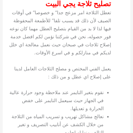
تصليح ثلاجة يجي البيت
تعطل الثلاجة امر مزعج جدا” و خصوصا” في أوقات
الصيف لأن ذلك قد يسبب تلفا” للأطمعة المحفوظة
فيها لذا لا بد من القيام بتصليح العطل مهما كان نوعه
فور حصوله، نحن في شركتنا نؤمن لكم افضل خدمة
إصلاح ثلاجات في صبحان حيث نعمل معالجة اي خلل
لديكم في منازلكم و في اسرع الأوقات.
يعمل الفني المختص و مصلح الثلاجات العامل لدينا
على إصلاح اي عطل و من ذلك :
نقوم بتغير التايمر عند ملاحظة وجود حرارة عالية
في الجهاز حيث سيعمل التايمر على خفض
الحرارة و تعديلها.
نعالج مشاكل تهريب و تسريب المياه من الثلاجة
من خلال الكشف عن أنابيب التصريف و تغير
التالف منها او لحامه.