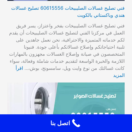
فني تصليح غسالات الصليبيخات 60615556 تصليح غسالات
هندي وباكستاني بالكويت
فني تصليح غسالات الصليبيخات بفخر واعتزاز، يسر فريق
العمل في مركزنا الفني لتصليح غسالات الصليبيخات أن يقدم
لكم خدماته المتميزة والاحترافية، نحن نعمل جاهدين على
تلبية احتياجاتكم وإصلاح غسالاتكم بأعلى جودة. فنيونا
المتخصصون في صيانة وإصلاح الغسالات مجهزون بالمهارات
اللازمة والخبرة الواسعة لتقديم خدمات شاملة وفعالة، سواء
كانت غسالتك من نوع وايت ويل، سامسونج، بوش،…
اقرأ
المزيد
اتصل بنا