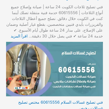
فني تصليح ثلاجات الكويت 24 ساعة | صيانة وإصلاح جميع
أنواع الثلاجات | 60615556 خدمة فنية متنقلة تصلك أينما
كنت في الكويت خلال دقائق. نصلح جميع أعطال الثلاجات
والفريزرات بأيدي فنيين متخصصين، بقطع غيار أصلية وضمان
على الإصلاح، على مدار 24 ساعة طوال أيام الأسبوع. ✔
خدمة 24 ساعة ✔ فني يصل خلال 30 دقيقة…
اقرأ المزيد
فني تصليح غسالات السلام 60615556 مختص تصليح
غسالات رخيص