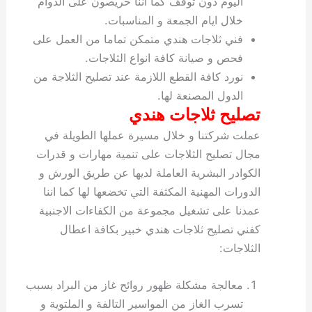
اليوم دون توقف كما اننا حريصون على الدوام
خلال ايام الجمعة و المناسبات.
فني ثلاجات هندي متمكن تماما من العمل على
فحص و صيانة كافة انواع الثلاجات.
نورد كافة القطع اللازمة عند تصليح الثلاجة من
الدول المصنعة لها.
تصليح ثلاجات هندي
عملت شركتنا و خلال مسيرة عملها الطويلة في
مجال تصليح الثلاجات على تنمية مهارات و قدرات
الكوادر البشرية العاملة لديها عن طريق الورش و
الدورات المهنية المكثفة التي تخضعها لها كما اننا
عمدنا على تشغيل مجموعة من الكفاءات الاجنبية
كفني تصليح ثلاجات هندي خبير بكافة اعطال
الثلاجات:
معالجة مشكلة ظهور روائح غاز من البراد بسبب
تسرب الغاز من المواسير التالفة و الملتوية و