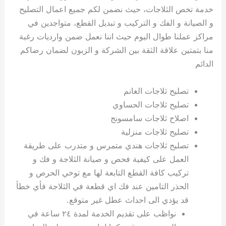
خدمة تخص الثلاجات، حيث نضمن لكم جميع اعمال التصليح
و الصيانة و الفك و التركيب و تبديل القطع، متواجدين في
مراكز عملنا طوال اليوم حيث اننا نعمل ضمن وارديات رغبة
منا بتمتين علاقة الثقة بين الشركة و الزبون لضمان رضاكم
الدائم
تصليح ثلاجات الغانم
تصليح ثلاجات الحساوي
اصلاح ثلاجات سامسونج
تصليح ثلاجات منزلية
تصليح ثلاجات هندي متمرس و متدرب على طريقة
العمل على كيفية فحص و صيانة الثلاجة و فك و
تركيب كافة القطع التابعة لها مع توخي الحرص و
الحذر التامين عند فك اي قطعة في الثلاجة فأي خطأ
قد يؤدي الى احداث عطل غير متوقع.
نواظب على تقديم الخدمة لمدة ٢٤ ساعة في