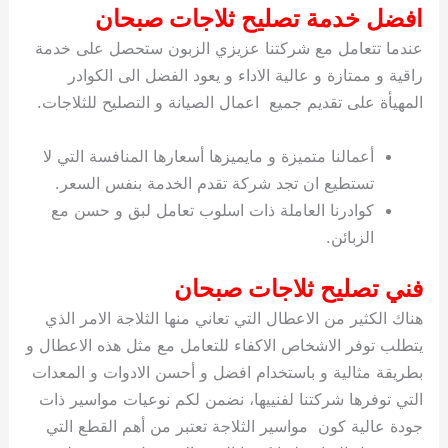
افضل خدمة تصليح ثلاجات صبحان
عندما تتعامل مع شركتنا عزيزي الزبون ستحصل على خدمة
راقية و ممتازة و عالية الاداء و يعود الفضل الى الكوادر
المهيأة على تقديم جميع اعمال الصيانة و التصليح للثلاجات.
أعمالنا متميزة و مايميزها أسعارها المنافسة التي لا
تستطيع ان تجد شركة تقدم الخدمة بنفس السعر.
كوادرنا العاملة ذات اسلوب تعامل لبق و حسن مع
الزبائن.
فني تصليح ثلاجات صبحان
هناك الكثير من الاعطال التي تعاني منها الثلاجة الامر الذي
يتطلب توفر الاشخاص الاكفاء للتعامل مع مثل هذه الاعطال و
بطريقة مثالية و باستخدام افضل و أحسن الادوات و المعدات
التي توفرها شركتنا لفنييها، نضمن لكم نوعيات مواسير ذات
جودة عالية كون مواسير الثلاجة تعتبر من أهم القطع التي