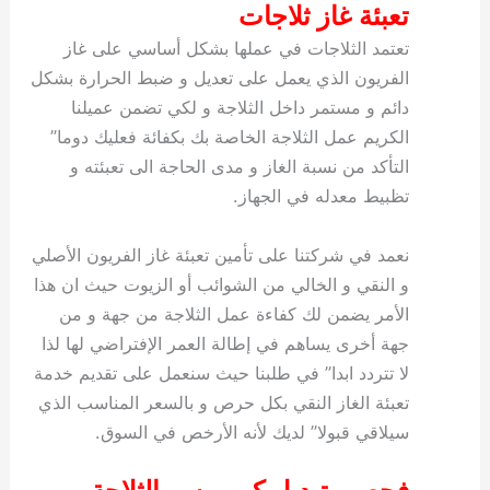
تعبئة غاز ثلاجات
تعتمد الثلاجات في عملها بشكل أساسي على غاز
الفريون الذي يعمل على تعديل و ضبط الحرارة بشكل
دائم و مستمر داخل الثلاجة و لكي تضمن عميلنا
الكريم عمل الثلاجة الخاصة بك بكفائة فعليك دوما”
التأكد من نسبة الغاز و مدى الحاجة الى تعبئته و
تظبيط معدله في الجهاز.
نعمد في شركتنا على تأمين تعبئة غاز الفريون الأصلي
و النقي و الخالي من الشوائب أو الزيوت حيث ان هذا
الأمر يضمن لك كفاءة عمل الثلاجة من جهة و من
جهة أخرى يساهم في إطالة العمر الإفتراضي لها لذا
لا تتردد ابدا” في طلبنا حيث سنعمل على تقديم خدمة
تعبئة الغاز النقي بكل حرص و بالسعر المناسب الذي
سيلاقي قبولا” لديك لأنه الأرخص في السوق.