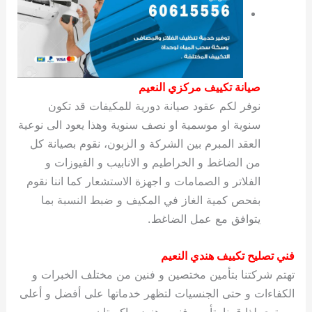
صيانة تكييف مركزي النعيم
نوفر لكم عقود صيانة دورية للمكيفات قد تكون
سنوية او موسمية او نصف سنوية وهذا يعود الى نوعية
العقد المبرم بين الشركة و الزبون، نقوم بصيانة كل
من الضاغط و الخراطيم و الانابيب و الفيوزات و
الفلاتر و الصمامات و اجهزة الاستشعار كما اننا نقوم
بفحص كمية الغاز في المكيف و ضبط النسبة بما
يتوافق مع عمل الضاغط.
فني تصليح تكييف هندي النعيم
تهتم شركتنا بتأمين مختصين و فنين من مختلف الخبرات و
الكفاءات و حتى الجنسيات لتظهر خدماتها على أفضل و أعلى
مستوى لذا قمنا بتأمين فنيين هنود وباكستان ومصريين