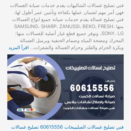
فني تصليح غسالات الشاليهات يقدم خدمات صيانة الغسالات
فهي أمر مهم لضمان عملها بكفاءة وتأمين عمر أطول لها،
فني تصليح غسالة يقدم خدمات صيانة جميع انواع الغسالات
منها SAMSUNG، SHARP، ZANUSSI، BEKO، FRESH،
SONY، LG، ونوفر جميع قطع غيار أصلية للغسالات منها:
المحرك ومضخة المياه وصمام الحنفية وبرميل الغسالة
وبكرة الحزام والفلتر وحزام الغسالة والشفرات…
اقرأ المزيد
فني تصليح غسالات الصليبيخات 60615556 تصليح غسالات