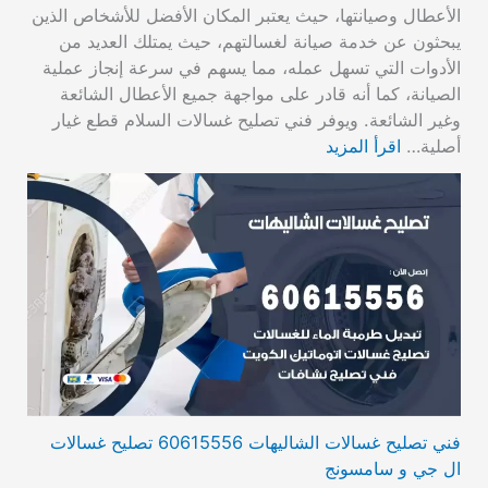
الأعطال وصيانتها، حيث يعتبر المكان الأفضل للأشخاص الذين
يبحثون عن خدمة صيانة لغسالتهم، حيث يمتلك العديد من
الأدوات التي تسهل عمله، مما يسهم في سرعة إنجاز عملية
الصيانة، كما أنه قادر على مواجهة جميع الأعطال الشائعة
وغير الشائعة. ويوفر فني تصليح غسالات السلام قطع غيار
أصلية…
اقرأ المزيد
فني تصليح غسالات الشاليهات 60615556 تصليح غسالات
ال جي و سامسونج