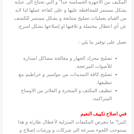
المكيف من الأجهزة الحساسة جدا” و التي تحتاج الى عناية
بشكل مستمر للمحافظة عليها و على كفاءة عملها لذا لابد
من القيام بعمليات تصليح متتابعة و بشكل مستمر للكشف
عن أي اعطال محتملة و تلافيها او إصلاحها بشكل اسرع.
نعمل على توفير ما يلي :
تصليح محرك الجهاز و معالجة مشاكل اصداره
للأصوات المزعجة.
تصليح كافة التمديدات من مواسير و خراطيم مع
تنظيفها.
تنظيف المكثف و المبخرة و الفلاتر من الاوساخ
المتراكمة.
فني اصلاح تكييف النعيم
كثيرا” ما تتعرض المكيفات المنزلية لأعطال طارئة و هذا
يستوحب اللجوء بسرعة الى شركات و ورشات إصلاح و