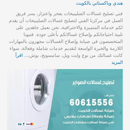
هندي وباكستاني بالكويت
فني تصليح غسالات الصليبيخات بفخر واعتزاز، يسر فريق
العمل في مركزنا الفني لتصليح غسالات الصليبيخات أن يقدم
لكم خدماته المتميزة والاحترافية، نحن نعمل جاهدين على
تلبية احتياجاتكم وإصلاح غسالاتكم بأعلى جودة. فنيونا
المتخصصون في صيانة وإصلاح الغسالات مجهزون بالمهارات
اللازمة والخبرة الواسعة لتقديم خدمات شاملة وفعالة، سواء
كانت غسالتك من نوع وايت ويل، سامسونج، بوش،…
اقرأ
المزيد