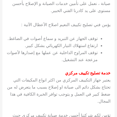
صيانة ، نعمل على تأمين خدمات الصيانة و الإصلاح بأحسن
مستوى على يد كادرنا الفني الخبير.
يؤمن فني تصليح تكييف النعيم اصلاح الأعطال الآتية :
توقف الجهاز عن التبريد و سماع أصوات في الضاغط.
ارتفاع استهلاك التيار الكهربائي بشكل كبير.
توقف المراوح الداخلية عن عملها مع إصدارها لأصوات
مزعجة عند التشغيل.
خدمة تصليح تكييف مركزي
يعتبر جهاز التكييف المركزي من اكثر انواع المكيفات التي
تحتاج بشكل دائم الى صيانة او إصلاح بسبب ما يتعرض له من
ضغط كبير في العمل و يتوجب توافر الخبرة الكافية في هذا
المجال.
تؤمن لكم شركتنا أحسن خدمة صيانة تكييف مركزي حيث