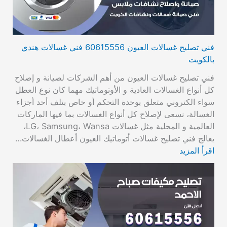
فني تصليح غسالات العيون 60615556 فني غسالات هندي
بالكويت
فني تصليح غسالات العيون من أهم الشركات لصيانة و إصلاح
كل أنواع الغسالات العادية و الأوتوماتيك مهما كان نوع العطل
سواء الكتروني متعلق بوحدة التحكم أو خاص بتلف أحد أجزاء
الغسالة، نسعى لإصلاح كل أنواع الغسالات بما فيها الماركات
العالمية و المحلية مثل غسالات LG، Samsung، Wansa،
يعالج فني تصليح غسالات أتوماتيك العيون أعطال الغسالات…
اقرأ المزيد