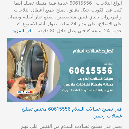
أنواع الثلاجات | 60615556 خدمة فنية متنقلة تصلك أينما
كنت في الكويت خلال دقائق. نصلح جميع أعطال الثلاجات
والفريزرات بأيدي فنيين متخصصين، بقطع غيار أصلية وضمان
على الإصلاح، على مدار 24 ساعة طوال أيام الأسبوع. ✔
خدمة 24 ساعة ✔ فني يصل خلال 30 دقيقة…
اقرأ المزيد
فني تصليح غسالات السلام 60615556 مختص تصليح
غسالات رخيص
يعمل فني تصليح غسالات السلام من الفنيين على فهم