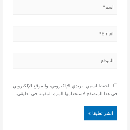
اسم*
Email*
الموقع
احفظ اسمي، بريدي الإلكتروني، والموقع الإلكتروني
في هذا المتصفح لاستخدامها المرة المقبلة في تعليقي.