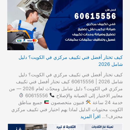
كيف تختار أفضل فني تكييف مركزي في الكويت؟ دليل
شامل 2026
كيف تختار أفضل فني تكييف مركزي في الكويت؟ دليل
شامل 2026 | 60615556 كيف تختار أفضل فني تكييف
مركزي في الكويت؟ دليل شامل ومحدّث لعام 2026 — من
معايير الاختيار إلى الصيانة والإصلاح
60615556
خدمة 24 ساعة
فنيون متخصصون
جميع مناطق
الكويت محتويات الدليل لماذا يهم اختيار فني تكييف مركزي
محترف؟…
اقرأ المزيد