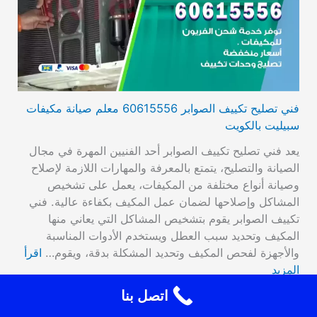
فني تصليح تكييف الصوابر 60615556 معلم صيانة مكيفات
سبيليت بالكويت
يعد فني تصليح تكييف الصوابر أحد الفنيين المهرة في مجال
الصيانة والتصليح، يتمتع بالمعرفة والمهارات اللازمة لإصلاح
وصيانة أنواع مختلفة من المكيفات، يعمل على تشخيص
المشاكل وإصلاحها لضمان عمل المكيف بكفاءة عالية. فني
تكييف الصوابر يقوم بتشخيص المشاكل التي يعاني منها
المكيف وتحديد سبب العطل ويستخدم الأدوات المناسبة
والأجهزة لفحص المكيف وتحديد المشكلة بدقة، ويقوم…
اقرأ
المزيد
اتصل بنا