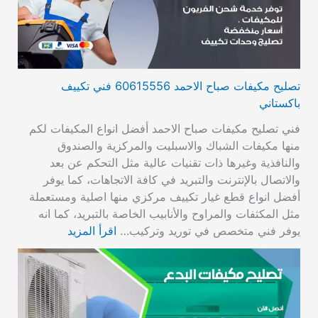
تصليح مكيفات صباح الاحمد 60615556 فني تكييف
باكستاني
فني تصليح مكيفات صباح الاحمد أفضل انواع المكيفات لكم
منها مكيفات الشباك والاسبليت والمركزية والصندوق
والنافذية وغيرها ذات تقنيات عالية مثل التحكم عن بعد
والاتصال بالإنترنت والتبريد في كافة الاتجاهات، كما يوفر
أفضل انواع قطع غيار تكييف مركزي منها اصلية ومستعملة
مثل المكثفات والمراوح والأنابيب الخاصة بالتبريد، كما انه
يوفر فني متخصص في توريد وتركيب…
اقرأ المزيد