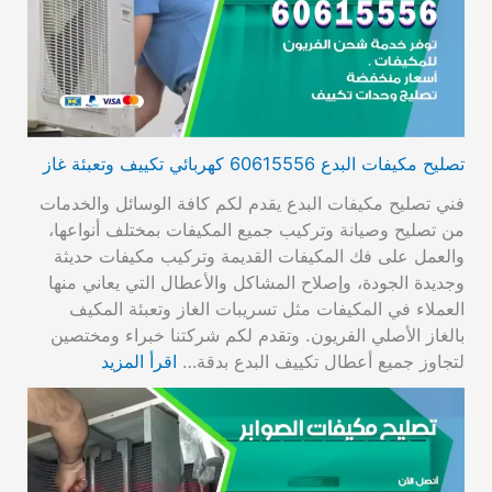
تصليح مكيفات البدع 60615556 كهربائي تكييف وتعبئة غاز
فني تصليح مكيفات البدع يقدم لكم كافة الوسائل والخدمات
من تصليح وصيانة وتركيب جميع المكيفات بمختلف أنواعها،
والعمل على فك المكيفات القديمة وتركيب مكيفات حديثة
وجديدة الجودة، وإصلاح المشاكل والأعطال التي يعاني منها
العملاء في المكيفات مثل تسريبات الغاز وتعبئة المكيف
بالغاز الأصلي الفريون. وتقدم لكم شركتنا خبراء ومختصين
لتجاوز جميع أعطال تكييف البدع بدقة…
اقرأ المزيد