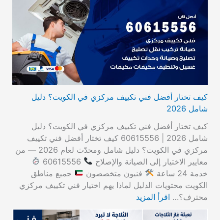
كيف تختار أفضل فني تكييف مركزي في الكويت؟ دليل
شامل 2026
كيف تختار أفضل فني تكييف مركزي في الكويت؟ دليل
شامل 2026 | 60615556 كيف تختار أفضل فني تكييف
مركزي في الكويت؟ دليل شامل ومحدّث لعام 2026 — من
معايير الاختيار إلى الصيانة والإصلاح
60615556
خدمة 24 ساعة
فنيون متخصصون
جميع مناطق
الكويت محتويات الدليل لماذا يهم اختيار فني تكييف مركزي
محترف؟…
اقرأ المزيد