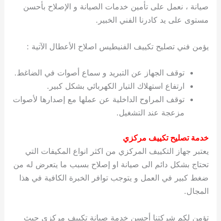
صيانة ، نعمل على تأمين خدمات الصيانة و الإصلاح بأحسن
مستوى على يد كادرنا الفني الخبير.
يؤمن فني تصليح تكييف الفنيطيس اصلاح الأعطال الآتية :
توقف الجهاز عن التبريد و سماع أصوات في الضاغط.
ارتفاع استهلاك التيار الكهربائي بشكل كبير.
توقف المراوح الداخلية عن عملها مع إصدارها لأصوات
مزعجة عند التشغيل.
خدمة تصليح تكييف مركزي
يعتبر جهاز التكييف المركزي من اكثر انواع المكيفات التي
تحتاج بشكل دائم الى صيانة او إصلاح بسبب ما يتعرض له من
ضغط كبير في العمل و يتوجب توافر الخبرة الكافية في هذا
المجال.
تؤمن لكم شركتنا أحسن خدمة صيانة تكييف مركزي حيث