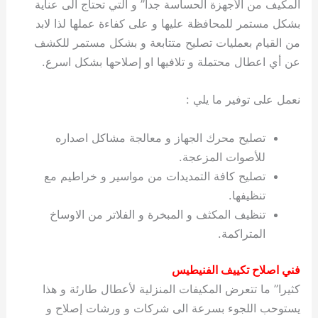
المكيف من الأجهزة الحساسة جدا” و التي تحتاج الى عناية
بشكل مستمر للمحافظة عليها و على كفاءة عملها لذا لابد
من القيام بعمليات تصليح متتابعة و بشكل مستمر للكشف
عن أي اعطال محتملة و تلافيها او إصلاحها بشكل اسرع.
نعمل على توفير ما يلي :
تصليح محرك الجهاز و معالجة مشاكل اصداره
للأصوات المزعجة.
تصليح كافة التمديدات من مواسير و خراطيم مع
تنظيفها.
تنظيف المكثف و المبخرة و الفلاتر من الاوساخ
المتراكمة.
فني اصلاح تكييف الفنيطيس
كثيرا” ما تتعرض المكيفات المنزلية لأعطال طارئة و هذا
يستوحب اللجوء بسرعة الى شركات و ورشات إصلاح و