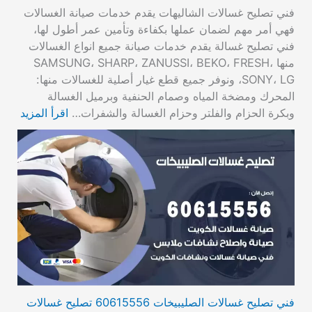
فني تصليح غسالات الشاليهات يقدم خدمات صيانة الغسالات
فهي أمر مهم لضمان عملها بكفاءة وتأمين عمر أطول لها،
فني تصليح غسالة يقدم خدمات صيانة جميع انواع الغسالات
منها SAMSUNG، SHARP، ZANUSSI، BEKO، FRESH،
SONY، LG، ونوفر جميع قطع غيار أصلية للغسالات منها:
المحرك ومضخة المياه وصمام الحنفية وبرميل الغسالة
وبكرة الحزام والفلتر وحزام الغسالة والشفرات…
اقرأ المزيد
فني تصليح غسالات الصليبيخات 60615556 تصليح غسالات