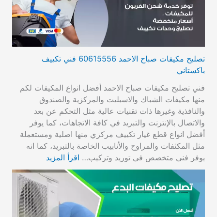
تصليح مكيفات صباح الاحمد 60615556 فني تكييف
باكستاني
فني تصليح مكيفات صباح الاحمد أفضل انواع المكيفات لكم
منها مكيفات الشباك والاسبليت والمركزية والصندوق
والنافذية وغيرها ذات تقنيات عالية مثل التحكم عن بعد
والاتصال بالإنترنت والتبريد في كافة الاتجاهات، كما يوفر
أفضل انواع قطع غيار تكييف مركزي منها اصلية ومستعملة
مثل المكثفات والمراوح والأنابيب الخاصة بالتبريد، كما انه
يوفر فني متخصص في توريد وتركيب…
اقرأ المزيد