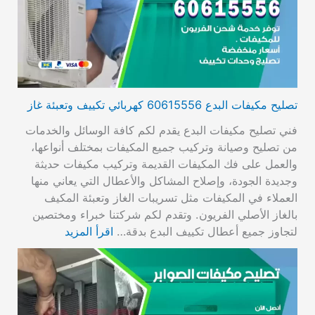
تصليح مكيفات البدع 60615556 كهربائي تكييف وتعبئة غاز
فني تصليح مكيفات البدع يقدم لكم كافة الوسائل والخدمات
من تصليح وصيانة وتركيب جميع المكيفات بمختلف أنواعها،
والعمل على فك المكيفات القديمة وتركيب مكيفات حديثة
وجديدة الجودة، وإصلاح المشاكل والأعطال التي يعاني منها
العملاء في المكيفات مثل تسريبات الغاز وتعبئة المكيف
بالغاز الأصلي الفريون. وتقدم لكم شركتنا خبراء ومختصين
لتجاوز جميع أعطال تكييف البدع بدقة…
اقرأ المزيد