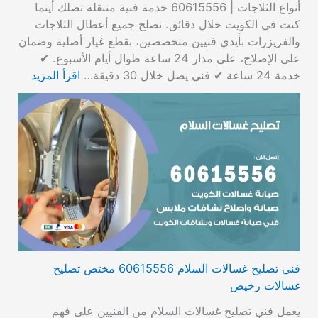
أنواع الثلاجات | 60615556 خدمة فنية متنقلة تصلك أينما
كنت في الكويت خلال دقائق. نصلح جميع أعطال الثلاجات
والفريزرات بأيدي فنيين متخصصين، بقطع غيار أصلية وضمان
على الإصلاح، على مدار 24 ساعة طوال أيام الأسبوع. ✔
خدمة 24 ساعة ✔ فني يصل خلال 30 دقيقة…
اقرأ المزيد
فني تصليح غسالات السلام 60615556 مختص تصليح
غسالات رخيص
يعمل فني تصليح غسالات السلام من الفنيين على فهم