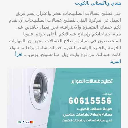
هندي وباكستاني بالكويت
فني تصليح غسالات الصليبيخات بفخر واعتزاز، يسر فريق
العمل في مركزنا الفني لتصليح غسالات الصليبيخات أن يقدم
لكم خدماته المتميزة والاحترافية، نحن نعمل جاهدين على
تلبية احتياجاتكم وإصلاح غسالاتكم بأعلى جودة. فنيونا
المتخصصون في صيانة وإصلاح الغسالات مجهزون بالمهارات
اللازمة والخبرة الواسعة لتقديم خدمات شاملة وفعالة، سواء
كانت غسالتك من نوع وايت ويل، سامسونج، بوش،…
اقرأ
المزيد