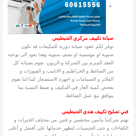
صيانة تكييف مركزي الفنيطيس
نوفر لكم عقود صيانة دورية للمكيفات قد تكون
سنوية او موسمية او نصف سنوية وهذا يعود الى نوعية
العقد المبرم بين الشركة و الزبون، نقوم بصيانة كل
من الضاغط و الخراطيم و الانابيب و الفيوزات و
الفلاتر و الصمامات و اجهزة الاستشعار كما اننا نقوم
بفحص كمية الغاز في المكيف و ضبط النسبة بما
يتوافق مع عمل الضاغط.
فني تصليح تكييف هندي الفنيطيس
تهتم شركتنا بتأمين مختصين و فنين من مختلف الخبرات و
الكفاءات و حتى الجنسيات لتظهر خدماتها على أفضل و أعلى
مستوى لذا قمنا بتأمين فنيين هنود وباكستان ومصريين