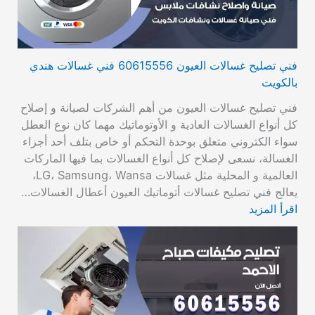
فني تصليح غسالات العيون 60615556 فني غسالات هندي
بالكويت
فني تصليح غسالات العيون من أهم الشركات لصيانة و إصلاح
كل أنواع الغسالات العادية و الأوتوماتيك مهما كان نوع العطل
سواء الكتروني متعلق بوحدة التحكم أو خاص بتلف أحد أجزاء
الغسالة، نسعى لإصلاح كل أنواع الغسالات بما فيها الماركات
العالمية و المحلية مثل غسالات LG، Samsung، Wansa،
يعالج فني تصليح غسالات أتوماتيك العيون أعطال الغسالات…
اقرأ المزيد