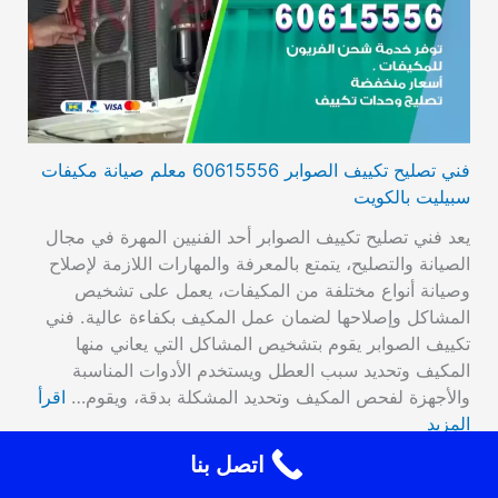
فني تصليح تكييف الصوابر 60615556 معلم صيانة مكيفات
سبيليت بالكويت
يعد فني تصليح تكييف الصوابر أحد الفنيين المهرة في مجال
الصيانة والتصليح، يتمتع بالمعرفة والمهارات اللازمة لإصلاح
وصيانة أنواع مختلفة من المكيفات، يعمل على تشخيص
المشاكل وإصلاحها لضمان عمل المكيف بكفاءة عالية. فني
تكييف الصوابر يقوم بتشخيص المشاكل التي يعاني منها
المكيف وتحديد سبب العطل ويستخدم الأدوات المناسبة
والأجهزة لفحص المكيف وتحديد المشكلة بدقة، ويقوم…
اقرأ
المزيد
اتصل بنا