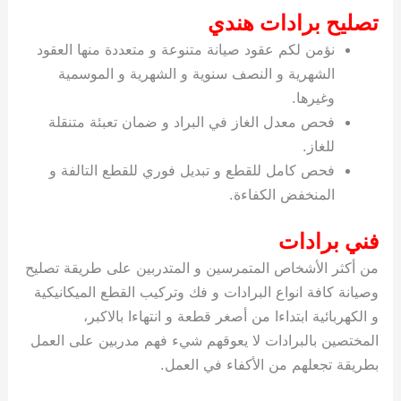
تصليح برادات هندي
نؤمن لكم عقود صيانة متنوعة و متعددة منها العقود
الشهرية و النصف سنوية و الشهرية و الموسمية
وغيرها.
فحص معدل الغاز في البراد و ضمان تعبئة متنقلة
للغاز.
فحص كامل للقطع و تبديل فوري للقطع التالفة و
المنخفض الكفاءة.
فني برادات
من أكثر الأشخاص المتمرسين و المتدربين على طريقة تصليح
وصيانة كافة انواع البرادات و فك وتركيب القطع الميكانيكية
و الكهربائية ابتداءا من أصغر قطعة و انتهاءا بالاكبر،
المختصين بالبرادات لا يعوقهم شيء فهم مدربين على العمل
بطريقة تجعلهم من الأكفاء في العمل.