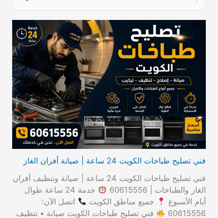
ل
ب
ح
ث
ع
ن
:
فني تصليح طباخات الكويت 24 ساعة | صيانة أفران الغاز
فني تصليح طباخات الكويت 24 ساعة | صيانة وتنظيف أفران
الغاز والطباخات | 60615556
خدمة 24 ساعة طوال
أيام الأسبوع
جميع مناطق الكويت
اتصل الآن:
60615556
فني تصليح طباخات الكويت صيانة • تنظيف