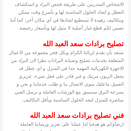
الاشخاص المتدربين على طريقة فحص البراد و استكشاف
العطل و ايجاد الحلول المناسبة لها و بأسرع وقت ممكن
وبتكاليف زهيدة لا تستطيع ايجادها في أي مكان آخر، كما أننا
نضمن لكم قطع غيار أصلية لا مثيل لها وبأسعار رخيصة.
تصليح برادات سعد العبد الله
نسعد بأن نقدم لزبائنا الكرام وبكل فخر مجموعة من الاعمال
المتعلقة بخدمات تصليح وصيانة البرادات نظرا لان البراد من
الاجهزة الكهربائية المهمة جدا في المنزل و اي عطل قد
يجعل الزبون مرتبك و غير قادر على فعل شيء، عزيزي
العميل ماعليك سوى الاتصال بنا و طلب خدماتنا و نحن و
بسرعة البرق سننسق مع الورشات العاملة و نرسل الفني
مباشرة للمنزل ليجد الحلول المناسبة وبأقل التكاليف.
فني تصليح برادات سعد العبد الله
ارضاؤكم هو هدفنا لذا عملنا على تعزيز ورشاتنا العاملة