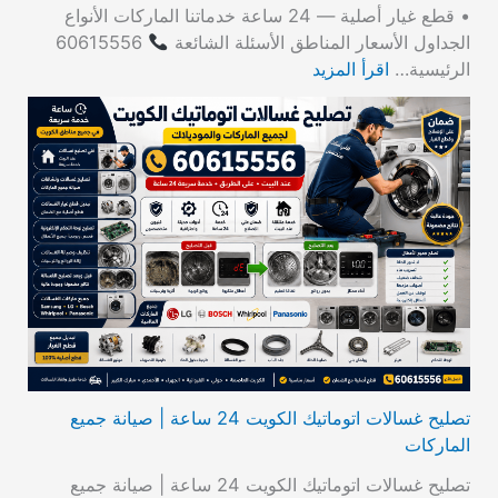
• قطع غيار أصلية — 24 ساعة خدماتنا الماركات الأنواع
الجداول الأسعار المناطق الأسئلة الشائعة
60615556
الرئيسية…
اقرأ المزيد
تصليح غسالات اتوماتيك الكويت 24 ساعة | صيانة جميع
الماركات
تصليح غسالات اتوماتيك الكويت 24 ساعة | صيانة جميع