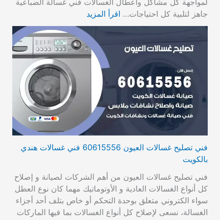
لمواجهة كل مشاكل واعطال الغسالات فني غسالة الضباعية
جاهز لتلبية كل احتياجات…
اقرأ المزيد
فني تصليح غسالات العيون 60615556 فني غسالات هندي
بالكويت
فني تصليح غسالات العيون من أهم الشركات لصيانة و إصلاح
كل أنواع الغسالات العادية و الأوتوماتيك مهما كان نوع العطل
سواء الكتروني متعلق بوحدة التحكم أو خاص بتلف أحد أجزاء
الغسالة، نسعى لإصلاح كل أنواع الغسالات بما فيها الماركات