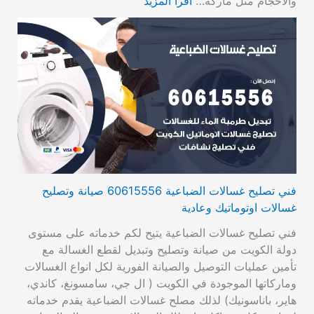
والأحجام مثل ماركة…
اقرأ المزيد
فني تصليح غسالات الضباعية 60615556 صيانة وتصليح
غسالات اوتوماتيك وعادية
فني تصليح غسالات الضباعية يتيح لكم خدماته على مستوى
دولة الكويت من صيانة وتصليح وتبديل لقطع الغسالة مع
تأمين عمليات التوصيل والصيانة الفورية لكل انواع الغسالات
وماركاتها الموجودة في الكويت ( ال جي، سامسونغ، كاندي،
هاير، باناسونيك) لذلك مصلح غسالات الضباعية يقدم خدماته