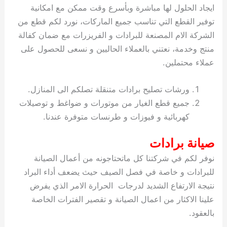
ايجاد الحلول لها مباشرة وبأسرع وقت ممكن مع امكانية
توفير القطع التي تناسب جميع الماركات، نورد لكم قطع من
الشركة الام المصنعة للبرادات و الفريزرات مع ضمان كفالة
منتج وخدمة، نعتني بالعملاء الحاليين و نسعى للحصول على
عملاء محتملين.
ورشات تصليح برادات متنقلة تصلكم الى المنازل.
جميع قطع الغيار من موتورات و ضواغط و توصيلات
كهربائية و فيوزات و طرنسات متوفرة عندنا.
صيانة برادات
نوفر لكم في شركتنا كل ماتحتاجونه من أعمال الصيانة
للبرادات و خاصة في فصل الصيف حيث يضعف أداء البراد
نتيجة الارتفاع الشديد لدرجات الحرارة الامر الذي يفرض
علينا الاكثار من اعمال الصيانة و تقصير الفترات الخاصة
بالعقود.