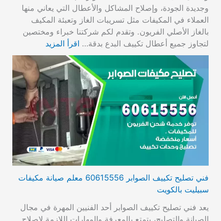
وجديدة الجودة، وإصلاح المشاكل والأعطال التي يعاني منها
العملاء في المكيفات مثل تسريبات الغاز وتعبئة المكيف
بالغاز الأصلي الفريون. وتقدم لكم شركتنا خبراء ومختصين
لتجاوز جميع أعطال تكييف البدع بدقة…
اقرأ المزيد
فني تصليح تكييف الصوابر 60615556 معلم صيانة مكيفات
سبيليت بالكويت
يعد فني تصليح تكييف الصوابر أحد الفنيين المهرة في مجال
الصيانة والتصليح، يتمتع بالمعرفة والمهارات اللازمة لإصلاح