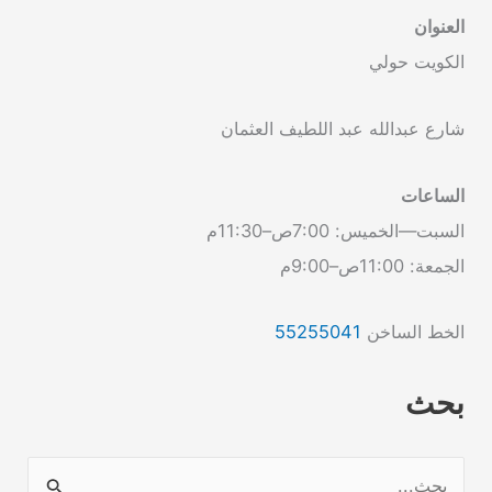
العنوان
الكويت حولي
شارع عبدالله عبد اللطيف العثمان
الساعات
السبت—الخميس: 7:00ص–11:30م
الجمعة: 11:00ص–9:00م
الخط الساخن
55255041
بحث
ا