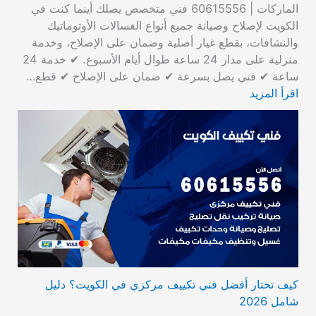
الماركات | 60615556 فني متخصص يصلك أينما كنت في
الكويت لإصلاح وصيانة جميع أنواع الغسالات الأوتوماتيك
والنشافات، بقطع غيار أصلية وضمان على الإصلاح، وخدمة
منزلية على مدار 24 ساعة طوال أيام الأسبوع. ✔ خدمة 24
ساعة ✔ فني يصل بسرعة ✔ ضمان على الإصلاح ✔ قطع…
اقرأ المزيد
كيف تختار أفضل فني تكييف مركزي في الكويت؟ دليل
شامل 2026