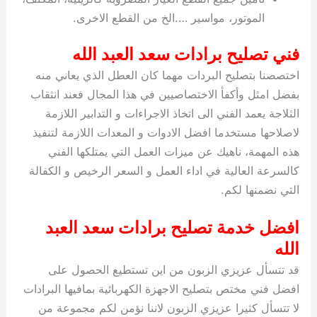
الموتور، مواسير ….الخ من القطع الاخرى.
فني تصليح برادات سعد العبد الله
اختصصنا بتصليح البردات مهما كان العطل الذي يعاني منه
بفضل امثل وأكفأ الاختصاصيين في هذا المجال فعند انثقاب
الثلاجة يعمد الفني الى اتخاذ الاجراءات و التدابير اللازمة
لاصلاحها مستخدما افضل الادوات و المعدات اللازمة لتنفيذ
هذه المهمة، ناهيك عن ميزات العمل التي يمتلكها الفني
كالسرعة العالية في اداء العمل و السعر الرخيص و الكفالة
التي نضمنها لكم.
افضل خدمة تصليح برادات سعد العبد
الله
قد تتسأل عزيزي الزبون من اين تستطيع الحصول على
افضل فني مختص بتصليح الاجهزة الكهربائية بمافيها البرادات
لا تتسأل كثيرا عزيزي الزبون لاننا نؤمن لكم مجموعة من