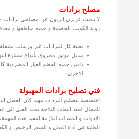
مصلح برادات
لا تبحث عزيزي الزبون عن مصلحي برادات موث
دولة الكويت العاصمة و جميع مناطقها و محاف
تعبئة غاز للبرادات عبر ورشات متنقلة
تبديل موتور محروق بأنواع ممتازة النو
تامين جميع القطع الغيار المضروبة كا
الاخرى.
فني تصليح برادات المهبولة
اختصصنا بتصليح البردات مهما كان العطل الذ
المجال فعند انثقاب الثلاجة يعمد الفني الى ات
الادوات و المعدات اللازمة لتنفيذ هذه المهمة
العالية في اداء العمل و السعر الرخيص و الكف