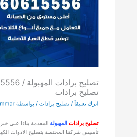
تصليح برادات
اترك تعليقاً
/
تصليح برادات
/ بواسطة
ammar
تصليح برادات
المهبولة
المقدمة بناءا على خبر
تأسيس شركتنا المختصة بتصليح الادوات الكهرب