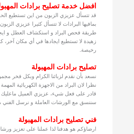
افضل خدمة تصليح برادات المهبول
قد تتسأل عزيزي الزبون من اين تستطيع الح
بمافيها البرادات لا تتسأل كثيرا عزيزي الزب
طريقة فحص البراد و استكشاف العطل و ايجاد
زهيدة لا تستطيع ايجادها في أي مكان آخر، كما
رخيصة.
تصليح برادات المهبولة
نسعد بأن نقدم لزبائنا الكرام وبكل فخر مجم
نظرا لان البراد من الاجهزة الكهربائية المه
قادر على فعل شيء، عزيزي العميل ماعليك سو
سننسق مع الورشات العاملة و نرسل الفني مبا
فني تصليح برادات المهبولة
ارضاؤكم هو هدفنا لذا عملنا على تعزيز ورشا