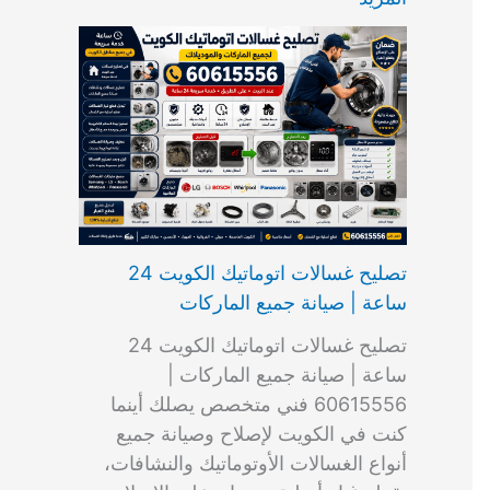
ت
ب
م
ا
ب
ش
و
ا
س
ك
ا
ا
م
ل
و
س
ل
ط
ا
ك
ن
ت
ك
ر
ت
و
ج
ا
و
و
ي
ي
ن
ي
ر
ك
ت
ي
ت
خ
و
ب
ي
ع
ا
ص
تصليح غسالات اتوماتيك الكويت 24
ا
ل
ساعة | صيانة جميع الماركات
د
ك
ي
و
تصليح غسالات اتوماتيك الكويت 24
ة
ي
ساعة | صيانة جميع الماركات |
ت
60615556 فني متخصص يصلك أينما
كنت في الكويت لإصلاح وصيانة جميع
أنواع الغسالات الأوتوماتيك والنشافات،