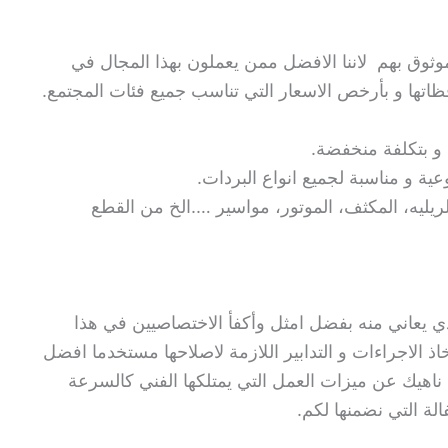
وق بهم لاننا الافضل ممن يعملون بهذا المجال في
ظاتها و بأرخص الاسعار التي تناسب جميع فئات المجتمع.
 و بتكلفة منخفضة.
عية و مناسبة لجميع انواع البردات.
لريليه، المكثف، الموتور، مواسير ….الخ من القطع
ي يعاني منه بفضل امثل وأكفأ الاختصاصيين في هذا
خاذ الاجراءات و التدابير اللازمة لاصلاحها مستخدما افضل
، ناهيك عن ميزات العمل التي يمتلكها الفني كالسرعة
الة التي نضمنها لكم.