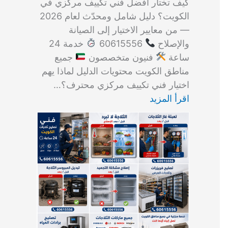
كيف تختار أفضل فني تكييف مركزي في
الكويت؟ دليل شامل ومحدّث لعام 2026
— من معايير الاختيار إلى الصيانة
والإصلاح
60615556
خدمة 24
ساعة
فنيون متخصصون
جميع
مناطق الكويت محتويات الدليل لماذا يهم
اختيار فني تكييف مركزي محترف؟…
اقرأ المزيد