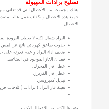
تصليح برادات المهبولة
هناك مجموعة من الأعطال التي قد تعاني منها 
جميع هذه الاعطال و بكفاءة عمل عالية مصدره
الاعطال.
البراد شغال لكنه لا يعطي البرودة الم
حدوث صاعق كهربائي ناتج عن لمس ال
ضعف اداء البراد و عدم قدرته على ح
فقدان الغاز الموجود في الضاغط.
عطل في المحرك.
عطل في الفريرز.
تبديل كمبروسر.
نعبئة غاز البراد ( برادات ) ثلاجات فر
وغيرها الكثير من الاعطال الاخرى.