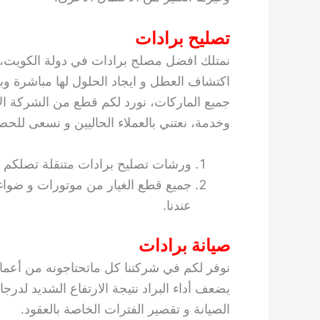
تصليح برادات
نمتلك افضل مصلح برادات في دولة الكويت، ا
اكتشاف العطل و ايجاد الحلول لها مباشرة و
جميع الماركات، نورد لكم قطع من الشركة الا
وخدمة، نعتني بالعملاء الحاليين و نسعى للح
ورشات تصليح برادات متنقلة تصلكم ال
جميع قطع الغيار من موتورات و ضواغ
عندنا.
صيانة برادات
نوفر لكم في شركتنا كل ماتحتاجونه من أعم
يضعف أداء البراد نتيجة الارتفاع الشديد لدرج
الصيانة و تقصير الفترات الخاصة بالعقود.