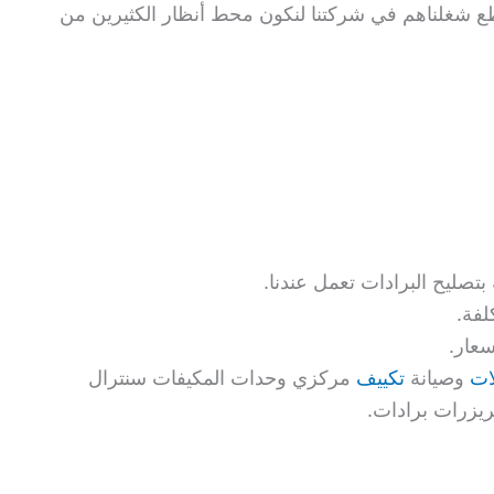
قطع شغلناهم في شركتنا لنكون محط أنظار الكثيرين من
تصليح البرادات تعمل عندنا.
لفة.
سعار.
ات
وصيانة
تكييف
مركزي وحدات المكيفات سنترال
يزرات برادات.