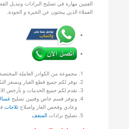
الفنيين مهارة في تصليح البرادات وتبديل ال
العملاء الذين يبحثون عن الخبرة و الجودة.
مجموعة من الكوادر العاملة المختصة ب
نوفر لكم جميع قطع الغيار وبسعر التك
نقدم لكم جميع الخدمات و بأرخص الا
ونوفر قسم خاص وفنيين تصليح
غسال
وعادي وفحص الغاز واصلاح
ثلاجات
فر
تصليح برادات
المنقف