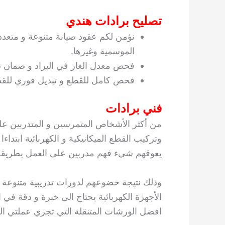
تصليح برادات هندي
نؤمن لكم عقود صيانة متنوعة و متعددة
الموسمية وغيرها.
فحص معدل الغاز في البراد و ضمان تعب
فحص كامل للقطع و تبديل فوري للقطع 
فني برادات
من أكثر الأشخاص المتمرسين و المتدربين على
وتركيب القطع الميكانيكية و الكهربائية ابتداءا
يعوقهم شيء فهم مدربين على العمل بطريقة 
وذلك نتيجة خضوعهم لدورات تدريبية متنوعة 
الأجهزة الكهربائية يحتاج الى خبرة و دقة في
افضل الورشات المتنقلة التي تجري عملتي الصي