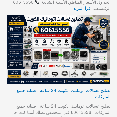
الجداول الأسعار المناطق الأسئلة الشائعة
60615556
الرئيسية…
اقرأ المزيد
تصليح غسالات اتوماتيك الكويت 24 ساعة | صيانة جميع
الماركات
تصليح غسالات اتوماتيك الكويت 24 ساعة | صيانة جميع
الماركات | 60615556 فني متخصص يصلك أينما كنت في