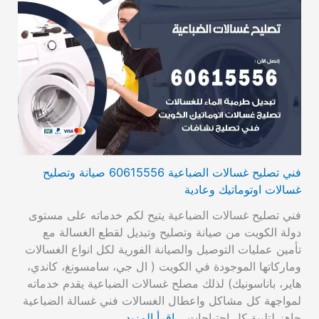
فني تصليح غسالات الضباعية 60615556 صيانة وتصليح
غسالات اوتوماتيك وعادية
فني تصليح غسالات الضباعية يتيح لكم خدماته على مستوى
دولة الكويت من صيانة وتصليح وتبديل لقطع الغسالة مع
تأمين عمليات التوصيل والصيانة الفورية لكل انواع الغسالات
وماركاتها الموجودة في الكويت ( ال جي، سامسونغ، كاندي،
هاير، باناسونيك) لذلك مصلح غسالات الضباعية يقدم خدماته
لمواجهة كل مشاكل واعطال الغسالات فني غسالة الضباعية
جاهز لتلبية كل احتياجات…
اقرأ المزيد