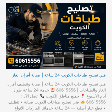
ل
ب
ح
ث
ع
ن
:
فني تصليح طباخات الكويت 24 ساعة | صيانة أفران الغاز
فني تصليح طباخات الكويت 24 ساعة | صيانة وتنظيف أفران
الغاز والطباخات | 60615556
خدمة 24 ساعة طوال
أيام الأسبوع
جميع مناطق الكويت
اتصل الآن:
60615556
فني تصليح طباخات الكويت صيانة • تنظيف
• قطع غيار أصلية — 24 ساعة خدماتنا الماركات الأنواع