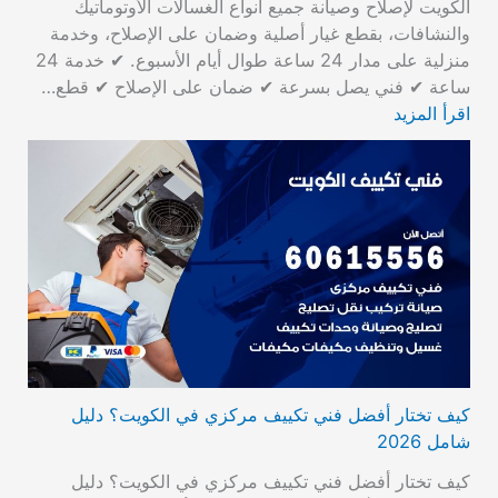
الكويت لإصلاح وصيانة جميع أنواع الغسالات الأوتوماتيك
والنشافات، بقطع غيار أصلية وضمان على الإصلاح، وخدمة
منزلية على مدار 24 ساعة طوال أيام الأسبوع. ✔ خدمة 24
ساعة ✔ فني يصل بسرعة ✔ ضمان على الإصلاح ✔ قطع…
اقرأ المزيد
كيف تختار أفضل فني تكييف مركزي في الكويت؟ دليل
شامل 2026
كيف تختار أفضل فني تكييف مركزي في الكويت؟ دليل