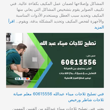
المشاكل وإصلاحها لضمان عمل المكيف بكفاءة عالية. فني
تكييف الصوابر يقوم بتشخيص المشاكل التي يعاني منها
المكيف وتحديد سبب العطل ويستخدم الأدوات المناسبة
والأجهزة لفحص المكيف وتحديد المشكلة بدقة، ويقوم…
اقرأ
المزيد
فني تصليح ثلاجات ميناء عبدالله 60615556 معلم صيانة
ثلاجات شاطر ورخيص
يعتبر فني تصليح ثلاجات ميناء عبدالله من الفنيين المهمين