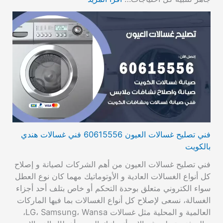
فني تصليح غسالات العيون 60615556 فني غسالات هندي
بالكويت
فني تصليح غسالات العيون من أهم الشركات لصيانة و إصلاح
كل أنواع الغسالات العادية و الأوتوماتيك مهما كان نوع العطل
سواء الكتروني متعلق بوحدة التحكم أو خاص بتلف أحد أجزاء
الغسالة، نسعى لإصلاح كل أنواع الغسالات بما فيها الماركات
العالمية و المحلية مثل غسالات LG، Samsung، Wansa،