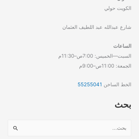
الكويت حولي
شارع عبدالله عبد اللطيف العثمان
الساعات
السبت—الخميس: 7:00ص–11:30م
الجمعة: 11:00ص–9:00م
الخط الساخن
55255041
بحث
ا