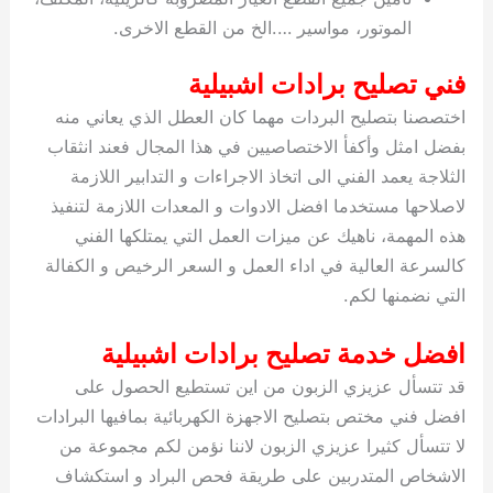
الموتور، مواسير ….الخ من القطع الاخرى.
فني تصليح برادات اشبيلية
اختصصنا بتصليح البردات مهما كان العطل الذي يعاني منه
بفضل امثل وأكفأ الاختصاصيين في هذا المجال فعند انثقاب
الثلاجة يعمد الفني الى اتخاذ الاجراءات و التدابير اللازمة
لاصلاحها مستخدما افضل الادوات و المعدات اللازمة لتنفيذ
هذه المهمة، ناهيك عن ميزات العمل التي يمتلكها الفني
كالسرعة العالية في اداء العمل و السعر الرخيص و الكفالة
التي نضمنها لكم.
افضل خدمة تصليح برادات اشبيلية
قد تتسأل عزيزي الزبون من اين تستطيع الحصول على
افضل فني مختص بتصليح الاجهزة الكهربائية بمافيها البرادات
لا تتسأل كثيرا عزيزي الزبون لاننا نؤمن لكم مجموعة من
الاشخاص المتدربين على طريقة فحص البراد و استكشاف