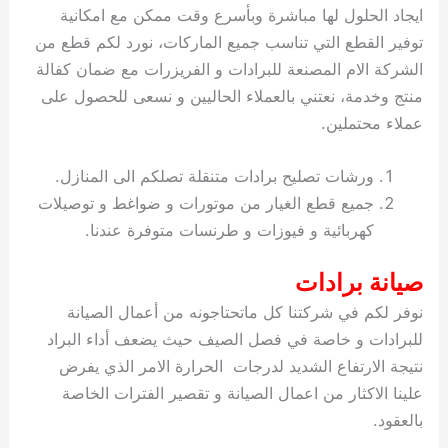
ايجاد الحلول لها مباشرة وبأسرع وقت ممكن مع امكانية
توفير القطع التي تناسب جميع الماركات، نورد لكم قطع من
الشركة الام المصنعة للبرادات و الفريزرات مع ضمان كفالة
منتج وخدمة، نعتني بالعملاء الحاليين و نسعى للحصول على
عملاء محتملين.
ورشات تصليح برادات متنقلة تصلكم الى المنازل.
جميع قطع الغيار من موتورات و ضواغط و توصيلات
كهربائية و فيوزات و طرنسات متوفرة عندنا.
صيانة برادات
نوفر لكم في شركتنا كل ماتحتاجونه من أعمال الصيانة
للبرادات و خاصة في فصل الصيف حيث يضعف أداء البراد
نتيجة الارتفاع الشديد لدرجات الحرارة الامر الذي يفرض
علينا الاكثار من اعمال الصيانة و تقصير الفترات الخاصة
بالعقود.