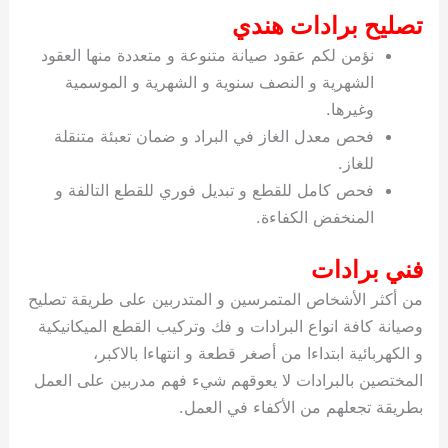
تصليح برادات هندي
نؤمن لكم عقود صيانة متنوعة و متعددة منها العقود
الشهرية و النصف سنوية و الشهرية و الموسمية
وغيرها.
فحص معدل الغاز في البراد و ضمان تعبئة متنقلة
للغاز.
فحص كامل للقطع و تبديل فوري للقطع التالفة و
المنخفض الكفاءة.
فني برادات
من أكثر الأشخاص المتمرسين و المتدربين على طريقة تصليح
وصيانة كافة انواع البرادات و فك وتركيب القطع الميكانيكية
و الكهربائية ابتداءا من أصغر قطعة و انتهاءا بالاكبر،
المختصين بالبرادات لا يعوقهم شيء فهم مدربين على العمل
بطريقة تجعلهم من الأكفاء في العمل.