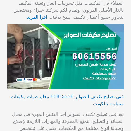
العملاء في المكيفات مثل تسريبات الغاز وتعبئة المكيف
بالغاز الأصلي الفريون. وتقدم لكم شركتنا خبراء ومختصين
لتجاوز جميع أعطال تكييف البدع بدقة…
اقرأ المزيد
فني تصليح تكييف الصوابر 60615556 معلم صيانة مكيفات
سبيليت بالكويت
يعد فني تصليح تكييف الصوابر أحد الفنيين المهرة في مجال
الصيانة والتصليح، يتمتع بالمعرفة والمهارات اللازمة لإصلاح
وصيانة أنواع مختلفة من المكيفات، يعمل على تشخيص