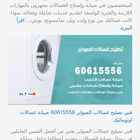
المتخصصون في صيانة وإصلاح الغسالات مجهزون بالمهارات
اللازمة والخبرة الواسعة لتقديم خدمات شاملة وفعالة، سواء
كانت غسالتك من نوع وايت ويل، سامسونج، بوش،…
اقرأ
المزيد
فني تصليح غسالات الصوابر 60615556 صيانة غسالات
اوتوماتيك
فني تصليح غسالات الصوابر يعتبر من أفضل الفنيين العاملين
في مجال صيانة الغسالات وتحديد أعطالها بداخل مملكة