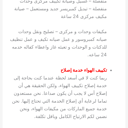
منفصلة – غسيل وصيانة تكييف مركزى وحدات
منفصلة – تبديل كمبريسر جديد ومستعمل – صيانة
مكيف مركزى 24 ساعة
مكيفات وحدات و مركزى – تصليح ونقل وحدات
صيانه كمبروسور و عمل صيانه تكيف و عمل تنظيف
للدكتات و الوحدات و تعبئه غاز واعطاء كفاله خدمه
24 ساعه.
تكييف الهواء
خدمة
إصلاح
ربما كنت لا في أسعد لحظة عندما كنت بحاجة إلى
خدمة إصلاح تكييف الهواء، ولكن الحقيقة هي أن
إصلاح أس لا يجب أن يكون صداعا. نحن مستعدون
تماما لرعاية أي إصلاح الخدمة التي تحتاج إليها. نحن
خدمة جميع الماركات من مكيفات الهواء، ونحن
نضمن لكم الارتياح الكامل وباقل تكلفة.