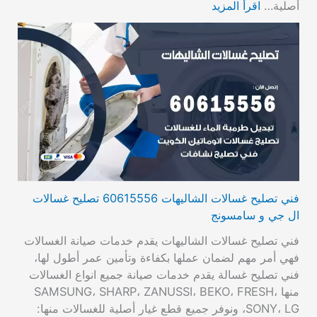
أصلية…
اقرأ المزيد
فني تصليح غسالات الشاليهات 60615556 تصليح غسالات
ال جي و سامسونج
فني تصليح غسالات الشاليهات يقدم خدمات صيانة الغسالات
فهي أمر مهم لضمان عملها بكفاءة وتأمين عمر أطول لها،
فني تصليح غسالة يقدم خدمات صيانة جميع انواع الغسالات
منها SAMSUNG، SHARP، ZANUSSI، BEKO، FRESH،
SONY، LG، ونوفر جميع قطع غيار أصلية للغسالات منها: