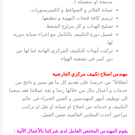
مدمجة او منفصلة ).
صيانة الفلاتر و الضواغط و الكمبريسورات.
ترميم كافة فتحات التهوية و تنظيفها.
تصليح الهدات و كل مراوح الشفط.
غسيل دورة التكييف بالكامل مع إجراء صيانة دورية
لها.
تركيب أيونات للتكييف المركزي الهامة لما لها من
دور كبير في تيقنقية الهواء.
مهندس اصلاح تكييف مركزي العارضية
انطلاقا” من حرصنا على تقديم كل ما هو مميز و ناجح من
خدمات و أعمال ننال من خلالها رضا و ثقة عملائنا فقد سعينا
الى توظيف أمهر المهندسين و الفنين الخبراء في عالم
التكييف و خدماته من اصلاح او صيانة او نقل او تركيب
مراعين أحدث المعايير العالمية ضمن العمل.
يقوم المهندس المختص العامل لدى شركتنا بالأعمال الآتية :