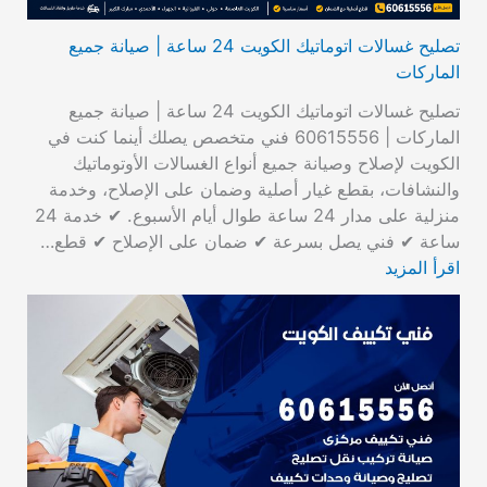
تصليح غسالات اتوماتيك الكويت 24 ساعة | صيانة جميع
الماركات
تصليح غسالات اتوماتيك الكويت 24 ساعة | صيانة جميع
الماركات | 60615556 فني متخصص يصلك أينما كنت في
الكويت لإصلاح وصيانة جميع أنواع الغسالات الأوتوماتيك
والنشافات، بقطع غيار أصلية وضمان على الإصلاح، وخدمة
منزلية على مدار 24 ساعة طوال أيام الأسبوع. ✔ خدمة 24
ساعة ✔ فني يصل بسرعة ✔ ضمان على الإصلاح ✔ قطع…
اقرأ المزيد