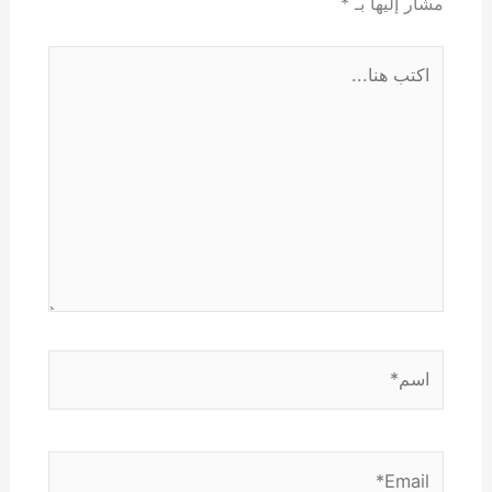
مشار إليها بـ
*
اكتب
هنا...
اسم*
Email*