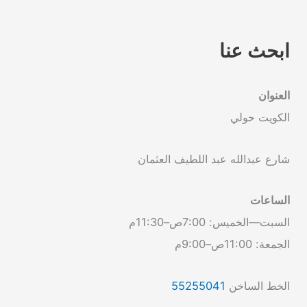
ابحث عنا
العنوان
الكويت حولي
شارع عبدالله عبد اللطيف العثمان
الساعات
السبت—الخميس: 7:00ص–11:30م
الجمعة: 11:00ص–9:00م
الخط الساخن
55255041