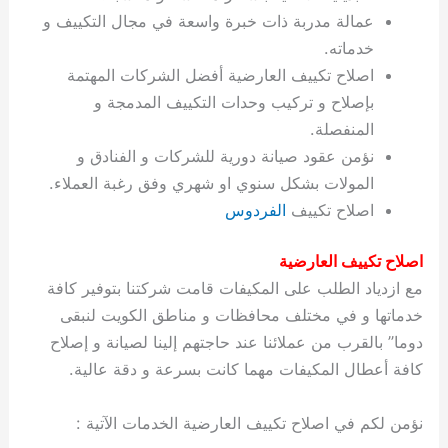
ة
ح
ا
ة
ت
ح
ي
ن
ا
ت
و
ف
ل
غ
عمالة مدربة ذات خبرة واسعة في مجال التكييف و
غ
م
ه
ج
ت
غ
ا
ل
ل
ص
ب
ت
م
س
خدماته.
ك
س
ن
م
ص
س
ل
ش
ا
ل
ا
ع
ص
ا
اصلاح تكييف العارضية أفضل الشركات المهتمة
ا
ي
ي
د
ح
ا
غ
ا
ت
ي
ك
ب
ي
ل
ل
ف
ع
ر
ي
ل
ا
م
ا
ح
ئ
س
ا
ا
بإصلاح و تركيب وحدات التكييف المدمجة و
ا
ا
ا
ب
ا
ا
ز
ل
و
غ
ت
ة
ن
ت
المنفصلة.
ت
ت
ل
ا
و
ت
2
ت
س
ا
غ
ة
ا
نؤمن عقود صيانة دورية للشركات و الفنادق و
ه
س
ي
ل
م
ر
0
و
ا
ن
ا
ث
ل
المولات بشكل سنوي او شهري وفق رغبة العملاء.
ن
ب
ا
ك
ة
خ
2
م
ل
ز
ي
ل
ج
اصلاح تكييف
الفردوس
ي
د
ر
و
ش
ي
6
ا
ا
ا
ي
ل
ي
ي
ا
ك
ص
ت
ت
ج
و
اصلاح تكييف العارضية
ي
و
ا
ط
ت
ي
ا
ا
س
مع ازدياد الطلب على المكيفات قامت شركتنا بتوفير كافة
ب
ت
ر
ت
ك
و
ت
ا
ب
ا
ب
ت
ش
م
خدماتها و في مختلف محافظات و مناطق الكويت لنبقى
ا
ك
ا
و
ا
س
دوما” بالقرب من عملائنا عند حاجتهم إلينا لصيانة و إصلاح
ل
س
ل
م
ط
و
كافة أعطال المكيفات مهما كانت بسرعة و دقة عالية.
ت
ك
ك
ا
ر
ن
ا
و
و
ت
و
ج
نؤمن لكم في اصلاح تكييف العارضية الخدمات الآتية :
ن
ي
ي
ي
ر