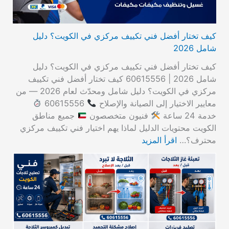
كيف تختار أفضل فني تكييف مركزي في الكويت؟ دليل
شامل 2026
كيف تختار أفضل فني تكييف مركزي في الكويت؟ دليل
شامل 2026 | 60615556 كيف تختار أفضل فني تكييف
مركزي في الكويت؟ دليل شامل ومحدّث لعام 2026 — من
معايير الاختيار إلى الصيانة والإصلاح
60615556
خدمة 24 ساعة
فنيون متخصصون
جميع مناطق
الكويت محتويات الدليل لماذا يهم اختيار فني تكييف مركزي
محترف؟…
اقرأ المزيد