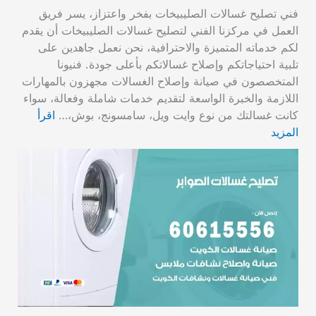
فني تصليح غسالات الصليبيخات بفخر واعتزاز، يسر فريق
العمل في مركزنا الفني لتصليح غسالات الصليبيخات أن يقدم
لكم خدماته المتميزة والاحترافية، نحن نعمل جاهدين على
تلبية احتياجاتكم وإصلاح غسالاتكم بأعلى جودة. فنيونا
المتخصصون في صيانة وإصلاح الغسالات مجهزون بالمهارات
اللازمة والخبرة الواسعة لتقديم خدمات شاملة وفعالة، سواء
كانت غسالتك من نوع وايت ويل، سامسونج، بوش،…
اقرأ
المزيد