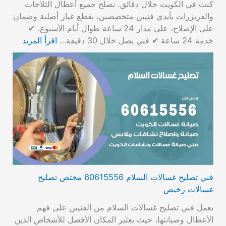
كنت في الكويت خلال دقائق. نصلح جميع أعطال الثلاجات
والفريزرات بأيدي فنيين متخصصين، بقطع غيار أصلية وضمان
على الإصلاح، على مدار 24 ساعة طوال أيام الأسبوع. ✔
خدمة 24 ساعة ✔ فني يصل خلال 30 دقيقة…
اقرأ المزيد
فني تصليح غسالات السلام 60615556 مختص تصليح
غسالات رخيص
يعمل فني تصليح غسالات السلام من الفنيين على فهم
الأعطال وصيانتها، حيث يعتبر المكان الأفضل للأشخاص الذين