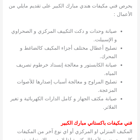
يحرص فني مكيفات هندي مبارك الكبير على تقديم مايلي من
الأعمال :
صيانة وحدات و دكت التكييف المركزي و الصحراوي
و الإسبيلت.
تصليح أعطال مختلف أجزاء المكيف كالضاغط و
المحرك.
صيانة الكابستور و معالجة إنسداد خرطوم تصريف
المياه.
تصليح المراوح و معالجة أسباب إصدارها للأصوات
المزعجة.
صيانة مكثف الجهاز و كامل الدارات الكهربائية و تغير
الفلاتر.
فني مكيفات باكستاني مبارك الكبير
المكيف المنزلي او المركزي أو اي نوع آخر من المكيفات
كلهم معرضون لأعطال كثيرة لذا لا بد من الإستعانة بفنين