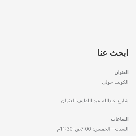
ابحث عنا
العنوان
الكويت حولي
شارع عبدالله عبد اللطيف العثمان
الساعات
السبت—الخميس: 7:00ص–11:30م