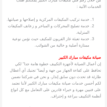
من خلال رقم فني مكيفات مبارك الكبير يمكنكم طلب
الخدمات الآتية :
خدمة تركيب المكيفات المركزية و إصلاحها و صيانتها.
خدمة تصليح المحركات و المباخر و زعانف المكيفات
المنزلية.
خدمة تعبئة غاز الفريون للمكيف حيث نؤمن نوعية
ممتازة أصلية و خالية من الشوائب.
صيانة مكيفات مبارك الكبير
إن أعمال الصيانة لأجهزة التكييف خطوة هامة جدا” لكي
تحافظ على كفاءة الجهاز من جهة و أيضا” تجنبك أي أعطال
طارئة قد تحدث دون سابق إنذار، و نحن في شركتنا نضمن
لكم أحسن خدمات صيانة مكيفات مبارك الكبير لأننا نعتمد
على فنيين مهرة و خبراء قادرين على التعامل مع كل انواع
أنظمة التكييف ببراعة و إحتراف.