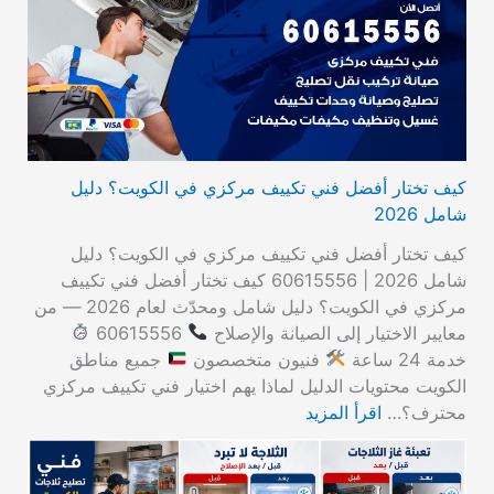
كيف تختار أفضل فني تكييف مركزي في الكويت؟ دليل
شامل 2026
كيف تختار أفضل فني تكييف مركزي في الكويت؟ دليل
شامل 2026 | 60615556 كيف تختار أفضل فني تكييف
مركزي في الكويت؟ دليل شامل ومحدّث لعام 2026 — من
معايير الاختيار إلى الصيانة والإصلاح
60615556
خدمة 24 ساعة
فنيون متخصصون
جميع مناطق
الكويت محتويات الدليل لماذا يهم اختيار فني تكييف مركزي
محترف؟…
اقرأ المزيد