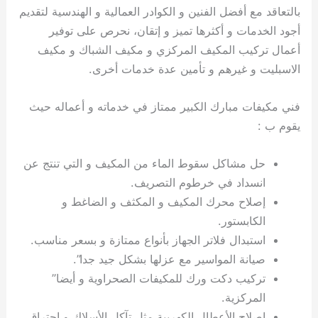
بالتعاقد مع أفضل الفنين و الكوادر العمالية و الهندسية لتقديم
أجود الخدمات و أكثرها تميز و إتقان، نحرص على توفير
أعمال تركيب المكيف المركزي و مكيف الشباك و مكيف
الاسبليت و غيرهم و تأمين عدة خدمات أخرى.
فني مكيفات مبارك الكبير ممتاز في خدماته و أعماله حيث
يقوم ب :
حل مشاكل سقوط الماء من المكيف و التي تنتج عن
انسداد في خرطوم التصريف.
إصلاح محرك المكيف و المكثف و الضاغط و
الكابستور.
استبدال فلاتر الجهاز بأنواع ممتازة و بسعر مناسب.
صيانة المواسير مع عزلها بشكل جيد جدا”.
تركيب دكت ورك للمكيفات الصحراوية و أيضا”
المركزية.
إصلاح الأعطال الكهربية مثل تآكل الأسلاك و احتراق