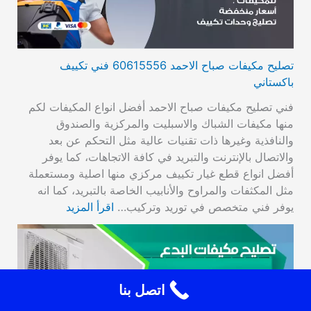
تصليح مكيفات صباح الاحمد 60615556 فني تكييف
باكستاني
فني تصليح مكيفات صباح الاحمد أفضل انواع المكيفات لكم
منها مكيفات الشباك والاسبليت والمركزية والصندوق
والنافذية وغيرها ذات تقنيات عالية مثل التحكم عن بعد
والاتصال بالإنترنت والتبريد في كافة الاتجاهات، كما يوفر
أفضل انواع قطع غيار تكييف مركزي منها اصلية ومستعملة
مثل المكثفات والمراوح والأنابيب الخاصة بالتبريد، كما انه
يوفر فني متخصص في توريد وتركيب…
اقرأ المزيد
اتصل بنا