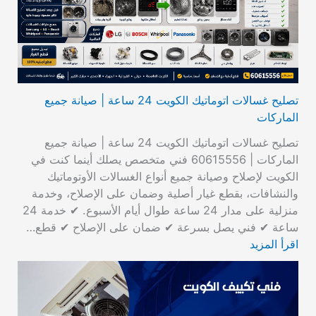
تصليح غسالات اتوماتيك الكويت 24 ساعة | صيانة جميع
الماركات
تصليح غسالات اتوماتيك الكويت 24 ساعة | صيانة جميع
الماركات | 60615556 فني متخصص يصلك أينما كنت في
الكويت لإصلاح وصيانة جميع أنواع الغسالات الأوتوماتيك
والنشافات، بقطع غيار أصلية وضمان على الإصلاح، وخدمة
منزلية على مدار 24 ساعة طوال أيام الأسبوع. ✔ خدمة 24
ساعة ✔ فني يصل بسرعة ✔ ضمان على الإصلاح ✔ قطع…
اقرأ المزيد