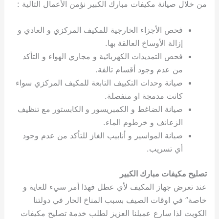
من خلال صيانة مكيفات مبارك الكبير نؤمن الأعمال التالية :
فحص الأجزاء الخارجية للمكيف المركزي و العادي و
إزالة الأوساخ العالقة بها.
فحص التمديدات الكهربائية و مجاري الهواء و التأكد
من عدم وجود أقسام تالفة.
صيانة وحدات التكييف التابعة للمكيف المركزي سواء
كانت مدمجة او منفصلة.
صيانة الضاغط و الكمبريسور و الكابستور مع تنظيف
الزعانف و خرطوم الماء.
صيانة المواسير و أنابيب الغاز للتأكد من عدم وجود
أي تسريب.
تصليح مكيفات مبارك الكبير
عند تعرض جهاز المكيف لأي عطل فهذا أمر سيء للغاية و
خاصة” في اوقات الصيف بسبب المناخ الحار في دولتنا
الكويت لذا سارع عميلنا العزيز لطلب خدمة تصليح مكيفات