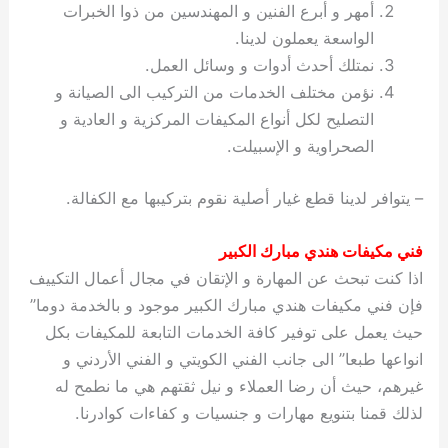
أمهر و أبرع الفنين و المهندسين من ذوا الخبرات
الواسعة يعملون لدينا.
نمتلك أحدث أدوات و وسائل العمل.
نؤمن مختلف الخدمات من التركيب الى الصيانة و
التصليح لكل أنواع المكيفات المركزية و العادية و
الصحراوية و الإسبيلت.
– يتوافر لدينا قطع غيار أصلية نقوم بتركيبها مع الكفالة.
فني مكيفات هندي مبارك الكبير
اذا كنت تبحث عن المهارة و الإتقان في مجال أعمال التكييف
فإن فني مكيفات هندي مبارك الكبير موجود و بالخدمة دوما”
حيث يعمل على توفير كافة الخدمات التابعة للمكيفات بكل
انواعها طبعا” الى جانب الفني الكويتي و الفني الأردني و
غيرهم، حيث أن رضا العملاء و نيل ثقتهم هي ما نطمح له
لذلك قمنا بتنويع مهارات و جنسيات و كفاءات كوادرنا.