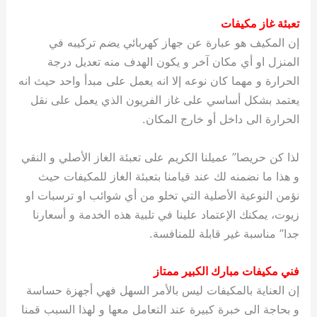
تعبئة غاز مكيفات
إن المكيف هو عبارة عن جهاز كهربائي يضم تركيبه في
المنزل او أي مكان آخر و يكون الهدف منه تعديل درجة
الحرارة و مهما كان نوعه إلا انه يعمل على مبدأ واحد حيث انه
يعتمد بشكل أساسي على غاز الفريون الذي يعمل على نقل
الحرارة الى داخل أو خارج المكان.
لذا كن حريصا” عميلنا الكريم على تعبئة الغاز الأصلي و النقي
و هذا ما نضمنه لك عند قيامنا بتعبئة الغاز للمكيفات حيث
نؤمن النوعية الأصلية التي تخلو من أي شوائب او ترسبات او
زيوت، يمكنك الإعتماد علينا في تلبية هذه الخدمة و أسعارنا
جدا” مناسبة غير قابلة للمنافسة.
فني مكيفات مبارك الكبير ممتاز
إن العناية بالمكيفات ليس بالأمر السهل فهي أجهزة حساسة
و بحاجة الى خبرة كبيرة عند التعامل معها و لهذا السبب قمنا