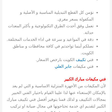
ة
ح
ا
ة
ت
ح
ي
ن
ا
ت
و
ف
ل
غ
غ
م
ه
ج
ت
غ
ا
ل
ل
ص
ب
ت
م
س
نؤمن كل القطع التبديلية المناسبة و الأصلية و
ك
س
ن
م
ص
س
ل
ش
ا
ل
ا
ع
ص
ا
ا
ي
ي
د
ح
ا
غ
ا
ت
ي
ك
ب
ي
ل
المكفولة بسعر مغري.
ل
ف
ع
ر
ي
ل
ا
م
ا
ح
ئ
س
ا
ا
نعمل وفق أحدث الطرق التكنولوجية و بأكثر المعدات
ا
ا
ا
ب
ا
ا
ز
ل
و
غ
ت
ة
ن
ت
حداثة.
ت
ت
ل
ا
و
ت
2
ت
س
ا
غ
ة
ا
دقة في المواعيد و سرعة في اداء الخدمات المختلفة.
ه
س
ي
ل
م
ر
0
و
ا
ن
ا
ث
ل
نصلكم أينما تواجدتم في كافة محافظات و مناطق
ن
ب
ا
ك
ة
خ
2
م
ل
ز
ي
ل
ج
الكويت.
ي
د
ر
و
ش
ي
6
ا
ا
ا
ي
فني
تكييف
الكويت بارخص الاسعار.
ل
ي
ي
ا
ك
ص
ت
ت
ج
و
فني مكيفات
جابر العلي
ي
و
ا
ط
ت
ي
ا
ا
س
ب
ت
ر
ت
ك
و
ت
ا
ب
ا
ب
ت
ش
م
فني مكيفات مبارك الكبير
ا
ك
ا
و
ا
س
لأن المكيفات من الأجهزة المنزلية الاساسية و التي لم يعد
ل
س
ل
م
ط
و
بالإمكان الإستغناء عنها لذا علينا القيام باختيار الفني الخبير
ت
ك
ك
ا
ر
ن
بمجالات التكييف و لذلك قمنا بتوفير أفضل فني تكييف مبارك
ا
و
و
ت
و
ج
الكبير لتقديم اي خدمة تحتاجونها في مجال صيانة او تركيب
ن
ي
ي
ي
ر