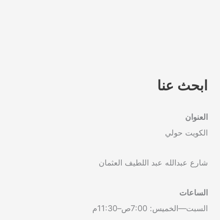
ابحث عنا
العنوان
الكويت حولي
شارع عبدالله عبد اللطيف العثمان
الساعات
السبت—الخميس: 7:00ص–11:30م