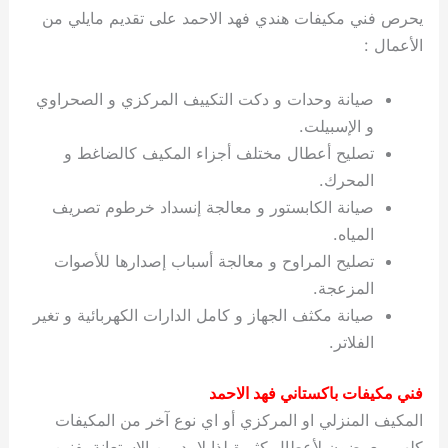
يحرص فني مكيفات هندي فهد الاحمد على تقديم مايلي من
الأعمال :
صيانة وحدات و دكت التكييف المركزي و الصحراوي
و الإسبيلت.
تصليح أعطال مختلف أجزاء المكيف كالضاغط و
المحرك.
صيانة الكابستور و معالجة إنسداد خرطوم تصريف
المياه.
تصليح المراوح و معالجة أسباب إصدارها للأصوات
المزعجة.
صيانة مكثف الجهاز و كامل الدارات الكهربائية و تغير
الفلاتر.
فني مكيفات باكستاني فهد الاحمد
المكيف المنزلي او المركزي أو اي نوع آخر من المكيفات
كلهم معرضون لأعطال كثيرة لذا لا بد من الإستعانة بفنين