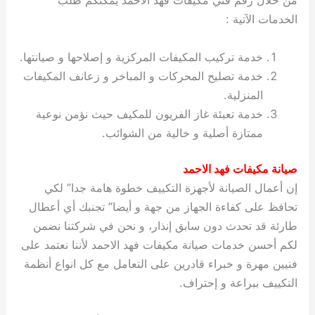
من خلال رقم فني مكيفات فهد الاحمد يمكنكم طلب
الخدمات الآتية :
خدمة تركيب المكيفات المركزية و إصلاحها و صيانتها.
خدمة تصليح المحركات و المباخر و زعانف المكيفات
المنزلية.
خدمة تعبئة غاز الفريون للمكيف حيث نؤمن نوعية
ممتازة أصلية و خالية من الشوائب.
صيانة مكيفات فهد الاحمد
إن أعمال الصيانة لأجهزة التكييف خطوة هامة جدا” لكي
تحافظ على كفاءة الجهاز من جهة و أيضا” تجنبك أي أعطال
طارئة قد تحدث دون سابق إنذار، و نحن في شركتنا نضمن
لكم أحسن خدمات صيانة مكيفات فهد الاحمد لأننا نعتمد على
فنيين مهرة و خبراء قادرين على التعامل مع كل انواع أنظمة
التكييف ببراعة و إحتراف.