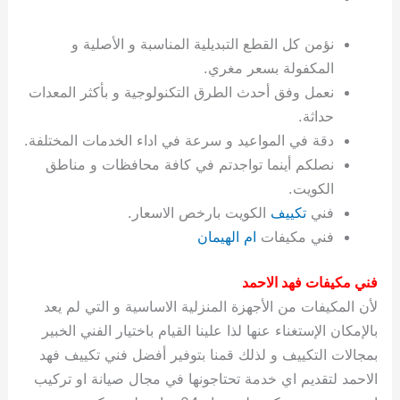
ة
ح
ا
ة
ت
ح
ي
ن
ا
ت
و
ف
ل
غ
غ
م
ه
ج
ت
غ
ا
ل
ل
ص
ب
ت
م
س
نؤمن كل القطع التبديلية المناسبة و الأصلية و
ك
س
ن
م
ص
س
ل
ش
ا
ل
ا
ع
ص
ا
ا
ي
ي
د
ح
ا
غ
ا
ت
ي
ك
ب
ي
ل
المكفولة بسعر مغري.
ل
ف
ع
ر
ي
ل
ا
م
ا
ح
ئ
س
ا
ا
نعمل وفق أحدث الطرق التكنولوجية و بأكثر المعدات
ا
ا
ا
ب
ا
ا
ز
ل
و
غ
ت
ة
ن
ت
حداثة.
ت
ت
ل
ا
و
ت
2
ت
س
ا
غ
ة
ا
دقة في المواعيد و سرعة في اداء الخدمات المختلفة.
ه
س
ي
ل
م
ر
0
و
ا
ن
ا
ث
ل
نصلكم أينما تواجدتم في كافة محافظات و مناطق
ن
ب
ا
ك
ة
خ
2
م
ل
ز
ي
ل
ج
الكويت.
ي
د
ر
و
ش
ي
6
ا
ا
ا
ي
فني
تكييف
الكويت بارخص الاسعار.
ل
ي
ي
ا
ك
ص
ت
ت
ج
و
فني مكيفات
ام الهيمان
ي
و
ا
ط
ت
ي
ا
ا
س
ب
ت
ر
ت
ك
و
ت
ا
ب
ا
ب
ت
ش
م
فني مكيفات فهد الاحمد
ا
ك
ا
و
ا
س
لأن المكيفات من الأجهزة المنزلية الاساسية و التي لم يعد
ل
س
ل
م
ط
و
بالإمكان الإستغناء عنها لذا علينا القيام باختيار الفني الخبير
ت
ك
ك
ا
ر
ن
بمجالات التكييف و لذلك قمنا بتوفير أفضل فني تكييف فهد
ا
و
و
ت
و
ج
الاحمد لتقديم اي خدمة تحتاجونها في مجال صيانة او تركيب
ن
ي
ي
ي
ر