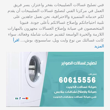
فني تصليح غسالات الصليبيخات بفخر واعتزاز، يسر فريق
العمل في مركزنا الفني لتصليح غسالات الصليبيخات أن يقدم
لكم خدماته المتميزة والاحترافية، نحن نعمل جاهدين على
تلبية احتياجاتكم وإصلاح غسالاتكم بأعلى جودة. فنيونا
المتخصصون في صيانة وإصلاح الغسالات مجهزون بالمهارات
اللازمة والخبرة الواسعة لتقديم خدمات شاملة وفعالة، سواء
كانت غسالتك من نوع وايت ويل، سامسونج، بوش،…
اقرأ
المزيد