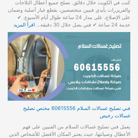
كنت في الكويت خلال دقائق. نصلح جميع أعطال الثلاجات
والفريزرات بأيدي فنيين متخصصين، بقطع غيار أصلية وضمان
على الإصلاح، على مدار 24 ساعة طوال أيام الأسبوع. ✔
خدمة 24 ساعة ✔ فني يصل خلال 30 دقيقة…
اقرأ المزيد
فني تصليح غسالات السلام 60615556 مختص تصليح
غسالات رخيص
يعمل فني تصليح غسالات السلام من الفنيين على فهم
الأعطال وصيانتها، حيث يعتبر المكان الأفضل للأشخاص الذين