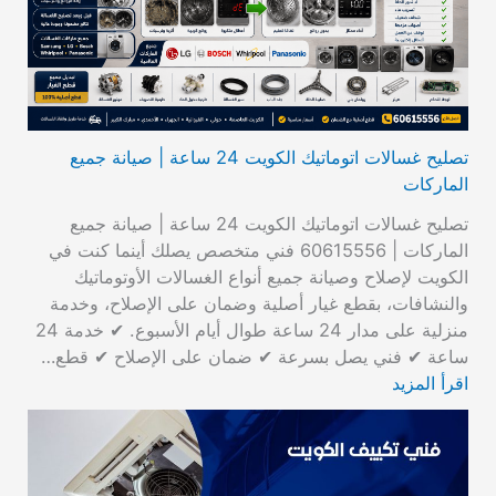
تصليح غسالات اتوماتيك الكويت 24 ساعة | صيانة جميع
الماركات
تصليح غسالات اتوماتيك الكويت 24 ساعة | صيانة جميع
الماركات | 60615556 فني متخصص يصلك أينما كنت في
الكويت لإصلاح وصيانة جميع أنواع الغسالات الأوتوماتيك
والنشافات، بقطع غيار أصلية وضمان على الإصلاح، وخدمة
منزلية على مدار 24 ساعة طوال أيام الأسبوع. ✔ خدمة 24
ساعة ✔ فني يصل بسرعة ✔ ضمان على الإصلاح ✔ قطع…
اقرأ المزيد