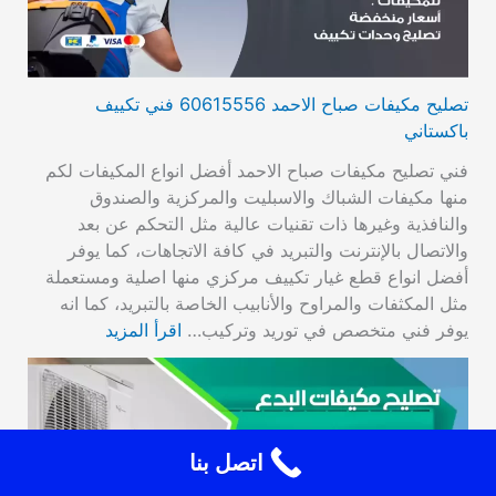
تصليح مكيفات صباح الاحمد 60615556 فني تكييف
باكستاني
فني تصليح مكيفات صباح الاحمد أفضل انواع المكيفات لكم
منها مكيفات الشباك والاسبليت والمركزية والصندوق
والنافذية وغيرها ذات تقنيات عالية مثل التحكم عن بعد
والاتصال بالإنترنت والتبريد في كافة الاتجاهات، كما يوفر
أفضل انواع قطع غيار تكييف مركزي منها اصلية ومستعملة
مثل المكثفات والمراوح والأنابيب الخاصة بالتبريد، كما انه
يوفر فني متخصص في توريد وتركيب…
اقرأ المزيد
اتصل بنا