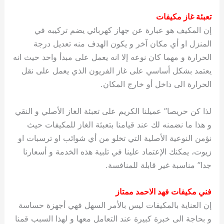
تعبئة غاز مكيفات
إن المكيف هو عبارة عن جهاز كهربائي يضم تركيبه في
المنزل او أي مكان آخر و يكون الهدف منه تعديل درجة
الحرارة و مهما كان نوعه إلا انه يعمل على مبدأ واحد حيث انه
يعتمد بشكل أساسي على غاز الفريون الذي يعمل على نقل
الحرارة الى داخل أو خارج المكان.
لذا كن حريصا” عميلنا الكريم على تعبئة الغاز الأصلي و النقي
و هذا ما نضمنه لك عند قيامنا بتعبئة الغاز للمكيفات حيث
نؤمن النوعية الأصلية التي تخلو من أي شوائب او ترسبات او
زيوت، يمكنك الإعتماد علينا في تلبية هذه الخدمة و أسعارنا
جدا” مناسبة غير قابلة للمنافسة.
فني مكيفات فهد الاحمد ممتاز
إن العناية بالمكيفات ليس بالأمر السهل فهي أجهزة حساسة
و بحاجة الى خبرة كبيرة عند التعامل معها و لهذا السبب قمنا