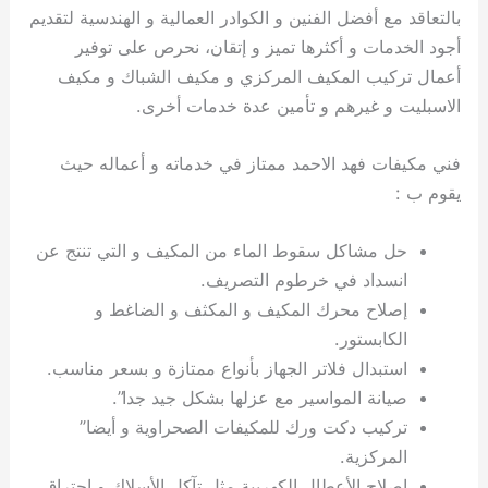
بالتعاقد مع أفضل الفنين و الكوادر العمالية و الهندسية لتقديم
أجود الخدمات و أكثرها تميز و إتقان، نحرص على توفير
أعمال تركيب المكيف المركزي و مكيف الشباك و مكيف
الاسبليت و غيرهم و تأمين عدة خدمات أخرى.
فني مكيفات فهد الاحمد ممتاز في خدماته و أعماله حيث
يقوم ب :
حل مشاكل سقوط الماء من المكيف و التي تنتج عن
انسداد في خرطوم التصريف.
إصلاح محرك المكيف و المكثف و الضاغط و
الكابستور.
استبدال فلاتر الجهاز بأنواع ممتازة و بسعر مناسب.
صيانة المواسير مع عزلها بشكل جيد جدا”.
تركيب دكت ورك للمكيفات الصحراوية و أيضا”
المركزية.
إصلاح الأعطال الكهربية مثل تآكل الأسلاك و احتراق