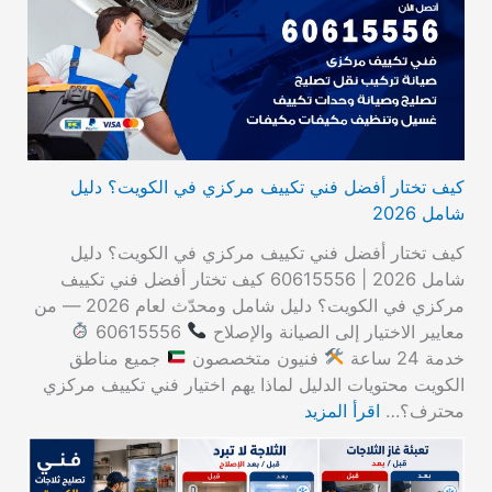
كيف تختار أفضل فني تكييف مركزي في الكويت؟ دليل
شامل 2026
كيف تختار أفضل فني تكييف مركزي في الكويت؟ دليل
شامل 2026 | 60615556 كيف تختار أفضل فني تكييف
مركزي في الكويت؟ دليل شامل ومحدّث لعام 2026 — من
معايير الاختيار إلى الصيانة والإصلاح
60615556
خدمة 24 ساعة
فنيون متخصصون
جميع مناطق
الكويت محتويات الدليل لماذا يهم اختيار فني تكييف مركزي
محترف؟…
اقرأ المزيد