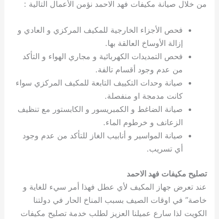
من خلال صيانة مكيفات فهد الاحمد نؤمن الأعمال التالية :
فحص الأجزاء الخارجية للمكيف المركزي و العادي و
إزالة الأوساخ العالقة بها.
فحص التمديدات الكهربائية و مجاري الهواء و التأكد
من عدم وجود أقسام تالفة.
صيانة وحدات التكييف التابعة للمكيف المركزي سواء
كانت مدمجة او منفصلة.
صيانة الضاغط و الكمبريسور و الكابستور مع تنظيف
الزعانف و خرطوم الماء.
صيانة المواسير و أنابيب الغاز للتأكد من عدم وجود
أي تسريب.
تصليح مكيفات فهد الاحمد
عند تعرض جهاز المكيف لأي عطل فهذا أمر سيء للغاية و
خاصة” في اوقات الصيف بسبب المناخ الحار في دولتنا
الكويت لذا سارع عميلنا العزيز لطلب خدمة تصليح مكيفات